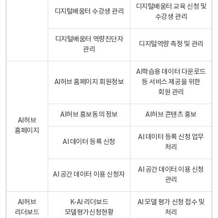
디지털배움터 교육 신청 및
디지털배움터 수강생 관리
수강생 관리
디지털배움터 역량진단자
디지털역량 측정 및 관리
관리
AI학습용 데이터 다운로드
AI허브 홈페이지 회원정보
등 서비스 제공을 위한
회원 관리
AI허브 홍보동의 정보
AI허브 콘텐츠 홍보
AI허브
홈페이지
AI 데이터 등록 신청 업무
AI 데이터 등록 신청
처리
AI 공간 데이터 이용 신청
AI 공간 데이터 이용 신청자
관리
AI허브
K-AI 리더보드
AI 모델 평가 신청 접수 및
리더보드
모델평가신청현황
처리