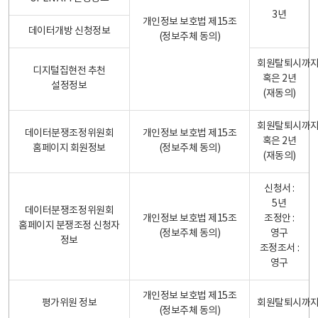
3년
개인정보 보호법 제15조
데이터개방 신청정보
(정보주체 동의)
회원탈퇴시까
디지털집현전 추천
혹은 2년
설정정보
(재동의)
회원탈퇴시까
데이터분쟁조정위원회
개인정보 보호법 제15조
혹은 2년
홈페이지 회원정보
(정보주체 동의)
(재동의)
신청서 :
5년
데이터분쟁조정위원회
개인정보 보호법 제15조
조정안 :
홈페이지 분쟁조정 신청자
(정보주체 동의)
영구
정보
조정조서 :
영구
개인정보 보호법 제15조
평가위원 정보
회원탈퇴시까
(정보주체 동의)