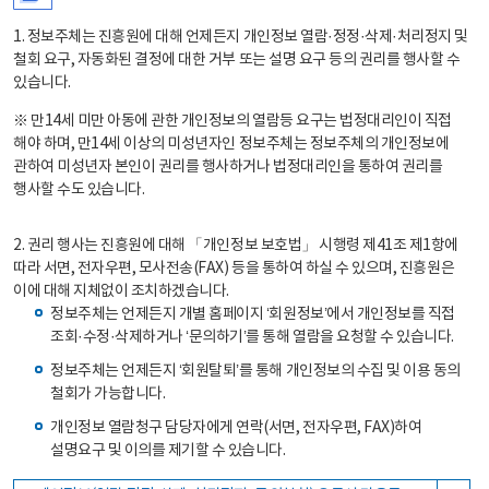
1. 정보주체는 진흥원에 대해 언제든지 개인정보 열람·정정·삭제·처리정지 및
철회 요구, 자동화된 결정에 대한 거부 또는 설명 요구 등의 권리를 행사할 수
있습니다.
※ 만14세 미만 아동에 관한 개인정보의 열람등 요구는 법정대리인이 직접
해야 하며, 만14세 이상의 미성년자인 정보주체는 정보주체의 개인정보에
관하여 미성년자 본인이 권리를 행사하거나 법정대리인을 통하여 권리를
행사할 수도 있습니다.
2. 권리 행사는 진흥원에 대해 「개인정보 보호법」 시행령 제41조 제1항에
따라 서면, 전자우편, 모사전송(FAX) 등을 통하여 하실 수 있으며, 진흥원은
이에 대해 지체없이 조치하겠습니다.
정보주체는 언제든지 개별 홈페이지 ‘회원정보’에서 개인정보를 직접
조회·수정·삭제하거나 ‘문의하기’를 통해 열람을 요청할 수 있습니다.
정보주체는 언제든지 ‘회원탈퇴’를 통해 개인정보의 수집 및 이용 동의
철회가 가능합니다.
개인정보 열람청구 담당자에게 연락(서면, 전자우편, FAX)하여
설명요구 및 이의를 제기할 수 있습니다.