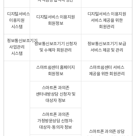
자격검정 합격자 명단
디지털서비스
디지털서비스 이용지원
디지털서비스 이용지원
이용지원
서비스 제공을 위한
회원정보
시스템
회원관리
정보통신보조기기
정보통신보조기기 신청자
정보통신보조기기 보급
사업관리
및 수혜자 회원관리
서비스 제공 및 관리
시스템
스마트쉼센터 홈페이지
스마트쉼센터 서비스
회원정보
제공을 위한 회원관리
스마트폰 과의존
센터내방상담 신청자 및
대상자 정보
스마트폰 과의존
가정방문상담 신청자·
대상자·동의자 정보
스마트폰 과의존 상담