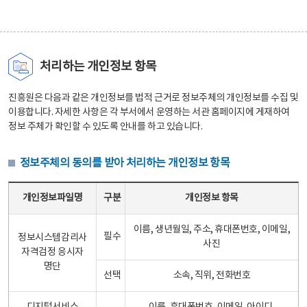
처리하는 개인정보 항목
진흥원은 다음과 같은 개인정보를 법적 근거로 정보주체의 개인정보를 수집 및
이용합니다. 자세한 사항은 각 부서에서 운영하는 서관 홈페이지에 게재하여
정보 주체가 확인할 수 있도록 안내를 하고 있습니다.
정보주체의 동의를 받아 처리하는 개인정보 항목
정보주체의 동의를 받아 처리하는 개인정보 항목 테이블 - 개인정보파일명, 구분, 개인정보 항목으로 구성
개인정보파일명
구분
개인정보 항목
이름, 생년월일, 주소, 휴대폰번호, 이메일,
필수
정보시스템감리사
사진
자격검정 응시자
명단
선택
소속, 직위, 전화번호