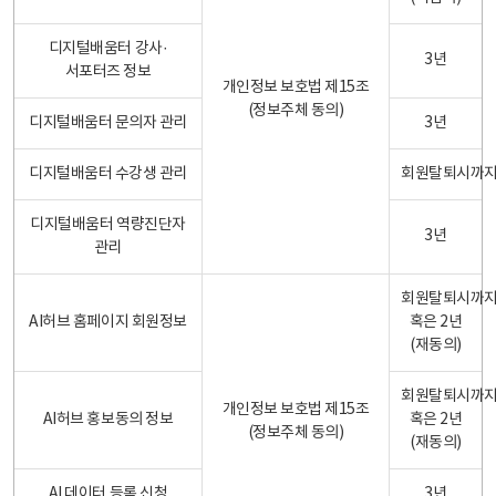
디지털배움터 강사·
3년
서포터즈 정보
개인정보 보호법 제15조
(정보주체 동의)
디지털배움터 문의자 관리
3년
디지털배움터 수강생 관리
회원탈퇴시까
디지털배움터 역량진단자
3년
관리
회원탈퇴시까
AI허브 홈페이지 회원정보
혹은 2년
(재동의)
회원탈퇴시까
개인정보 보호법 제15조
AI허브 홍보동의 정보
혹은 2년
(정보주체 동의)
(재동의)
AI 데이터 등록 신청
3년