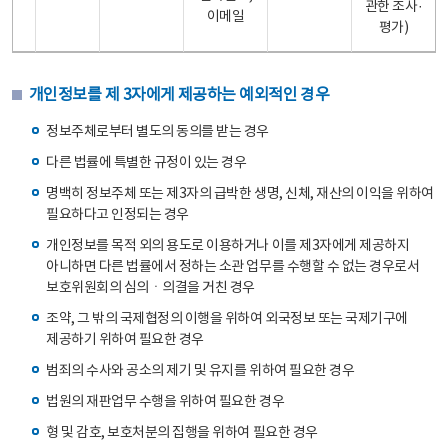
관한 조사·
이메일
평가)
개인정보를 제 3자에게 제공하는 예외적인 경우
정보주체로부터 별도의 동의를 받는 경우
다른 법률에 특별한 규정이 있는 경우
명백히 정보주체 또는 제3자의 급박한 생명, 신체, 재산의 이익을 위하여
필요하다고 인정되는 경우
개인정보를 목적 외의 용도로 이용하거나 이를 제3자에게 제공하지
아니하면 다른 법률에서 정하는 소관 업무를 수행할 수 없는 경우로서
보호위원회의 심의ㆍ의결을 거친 경우
조약, 그 밖의 국제협정의 이행을 위하여 외국정보 또는 국제기구에
제공하기 위하여 필요한 경우
범죄의 수사와 공소의 제기 및 유지를 위하여 필요한 경우
법원의 재판업무 수행을 위하여 필요한 경우
형 및 감호, 보호처분의 집행을 위하여 필요한 경우