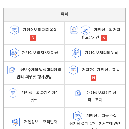
목차 - 개인정보 처리방침 목차를 나타내는표
목차
개인정보의 처리
개인정보의 처리 목적
및 보유기간
개인정보처리의 위탁
개인정보의 제3자 제공
정보주체와 법정대리인의
처리하는 개인정보 항목
권리·의무 및 행사방법
개인정보의 파기 절차 및
개인정보의 안전성
확보조치
방법
개인정보 자동 수집
개인정보 보호책임자
장치의 설치·운영 및 거부에 관한