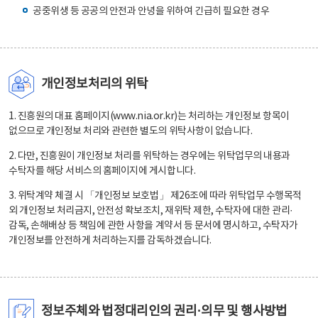
공중위생 등 공공의 안전과 안녕을 위하여 긴급히 필요한 경우
개인정보처리의 위탁
1. 진흥원의 대표 홈페이지(www.nia.or.kr)는 처리하는 개인정보 항목이
없으므로 개인정보 처리와 관련한 별도의 위탁사항이 없습니다.
2. 다만, 진흥원이 개인정보 처리를 위탁하는 경우에는 위탁업무의 내용과
수탁자를 해당 서비스의 홈페이지에 게시합니다.
3. 위탁계약 체결 시 「개인정보 보호법」 제26조에 따라 위탁업무 수행목적
외 개인정보 처리금지, 안전성 확보조치, 재위탁 제한, 수탁자에 대한 관리·
감독, 손해배상 등 책임에 관한 사항을 계약서 등 문서에 명시하고, 수탁자가
개인정보를 안전하게 처리하는지를 감독하겠습니다.
정보주체와 법정대리인의 권리·의무 및 행사방법