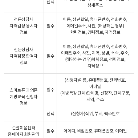
선택
상세주소
전문상담사
이름, 생년월일, 휴대폰번호, 전화번호,
자격검정 응시자
필수
이메일주소, 사진, (해당하는 경우)
정보
학력정보, 경력정보, 자격정보
이름, 생년월일, 휴대폰번호, 전화번호,
전문상담사
이메일주소, 사진, 지역, 성별, 소속, 주소,
자격검정 합격자
필수
(해당하는 경우)학력정보, 경력정보,
정보
자격정보
(신청자)이름, 휴대폰번호, 전화번호,
이메일
필수
스마트폰 과의존
(예방특강 단체)단체명, 신청자, 단체구분,
예방교육 신청자
지역, 주소
정보
선택
(신청자)직위, 부서, 팩스번호
손말이음센터
필수
아이디, 비밀번호, 휴대폰번호, 이메일
홈페이지 회원관리