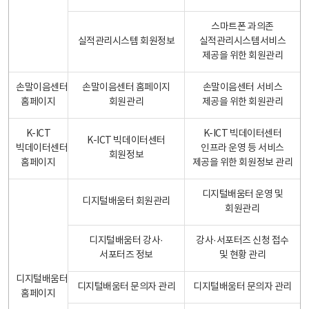
스마트폰 과의존
실적관리시스템 회원정보
실적관리시스템서비스
제공을 위한 회원관리
손말이음센터
손말이음센터 홈페이지
손말이음센터 서비스
홈페이지
회원관리
제공을 위한 회원관리
K-ICT
K-ICT 빅데이터센터
K-ICT 빅데이터센터
빅데이터센터
인프라 운영 등 서비스
회원정보
홈페이지
제공을 위한 회원정보 관리
디지털배움터 운영 및
디지털배움터 회원관리
회원관리
디지털배움터 강사·
강사·서포터즈 신청 접수
서포터즈 정보
및 현황 관리
디지털배움터
디지털배움터 문의자 관리
디지털배움터 문의자 관리
홈페이지