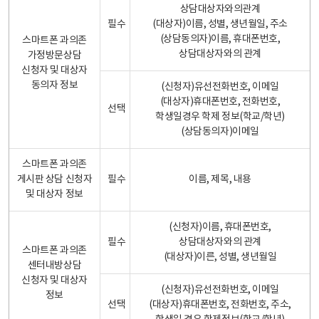
상담대상자와의관계
필수
(대상자)이름, 성별, 생년월일, 주소
(상담동의자)이름, 휴대폰번호,
스마트폰 과의존
상담대상자와의 관계
가정방문상담
신청자 및 대상자
동의자 정보
(신청자)유선전화번호, 이메일
(대상자)휴대폰번호, 전화번호,
선택
학생일경우 학제 정보(학교/학년)
(상담동의자)이메일
스마트폰 과의존
게시판 상담 신청자
필수
이름, 제목, 내용
및 대상자 정보
(신청자)이름, 휴대폰번호,
필수
상담대상자와의 관계
스마트폰 과의존
(대상자)이른, 성별, 생년월일
센터내방상담
신청자 및 대상자
(신청자)유선전화번호, 이메일
정보
선택
(대상자)휴대폰번호, 전화번호, 주소,