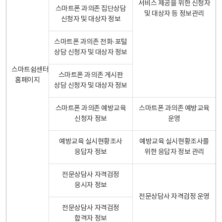
서비스 제공을 위한 신청자
스마트폰 과의존 집단상담
및 대상자 등 정보관리
신청자 및 대상자 정보
스마트폰 과의존 전화·포털
상담 신청자 및 대상자 정보
스마트쉼센터
스마트폰 과의존 게시판
홈페이지
상담 신청자 및 대상자 정보
스마트폰 과의존 예방교육
스마트폰 과의존 예방교육
신청자 정보
운영
예방교육 실시현황조사
예방교육 실시현황조사를
응답자 정보
위한 응답자 정보 관리
전문상담사 자격검정
응시자 정보
전문상담사 자격검정 운영
전문상담사 자격검정
합격자 정보