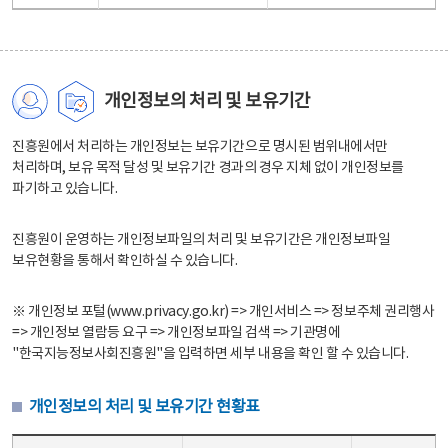
개인정보의 처리 및 보유기간
진흥원에서 처리하는 개인정보는 보유기간으로 명시된 범위내에서만
처리하며, 보유 목적 달성 및 보유기간 경과의 경우 지체 없이 개인정보를
파기하고 있습니다.
진흥원이 운영하는 개인정보파일의 처리 및 보유기간은 개인정보파일
보유현황을 통해서 확인하실 수 있습니다.
※ 개인정보 포털(www.privacy.go.kr) => 개인서비스 => 정보주체 권리행사
=> 개인정보 열람등 요구 => 개인정보파일 검색 => 기관명에
"한국지능정보사회진흥원"을 입력하면 세부 내용을 확인 할 수 있습니다.
개인정보의 처리 및 보유기간 현황표
개인정보의 처리 및 보유기간 현황표 - 개인정보파일명, 처리근거, 보유기간으로 구성