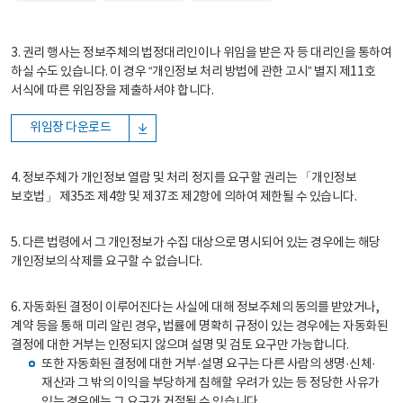
3. 권리 행사는 정보주체의 법정대리인이나 위임을 받은 자 등 대리인을 통하여
하실 수도 있습니다. 이 경우 “개인정보 처리 방법에 관한 고시” 별지 제11호
서식에 따른 위임장을 제출하셔야 합니다.
위임장 다운로드
4. 정보주체가 개인정보 열람 및 처리 정지를 요구할 권리는 「개인정보
보호법」 제35조 제4항 및 제37조 제2항에 의하여 제한될 수 있습니다.
5. 다른 법령에서 그 개인정보가 수집 대상으로 명시되어 있는 경우에는 해당
개인정보의 삭제를 요구할 수 없습니다.
6. 자동화된 결정이 이루어진다는 사실에 대해 정보주체의 동의를 받았거나,
계약 등을 통해 미리 알린 경우, 법률에 명확히 규정이 있는 경우에는 자동화된
결정에 대한 거부는 인정되지 않으며 설명 및 검토 요구만 가능합니다.
또한 자동화된 결정에 대한 거부·설명 요구는 다른 사람의 생명·신체·
재산과 그 밖의 이익을 부당하게 침해할 우려가 있는 등 정당한 사유가
있는 경우에는 그 요구가 거절될 수 있습니다.