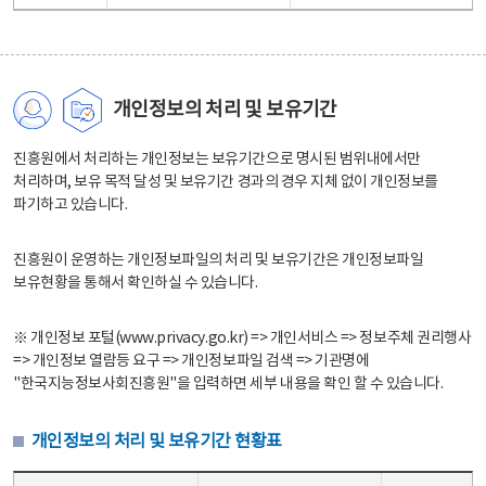
개인정보의 처리 및 보유기간
진흥원에서 처리하는 개인정보는 보유기간으로 명시된 범위내에서만
처리하며, 보유 목적 달성 및 보유기간 경과의 경우 지체 없이 개인정보를
파기하고 있습니다.
진흥원이 운영하는 개인정보파일의 처리 및 보유기간은 개인정보파일
보유현황을 통해서 확인하실 수 있습니다.
※ 개인정보 포털(www.privacy.go.kr) => 개인서비스 => 정보주체 권리행사
=> 개인정보 열람등 요구 => 개인정보파일 검색 => 기관명에
"한국지능정보사회진흥원"을 입력하면 세부 내용을 확인 할 수 있습니다.
개인정보의 처리 및 보유기간 현황표
개인정보의 처리 및 보유기간 현황표 - 개인정보파일명, 처리근거, 보유기간으로 구성