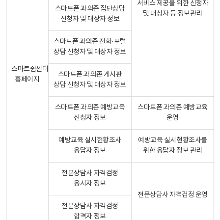
서비스 제공을 위한 신청자
스마트폰 과의존 집단상담
및 대상자 등 정보관리
신청자 및 대상자 정보
스마트폰 과의존 전화·포털
상담 신청자 및 대상자 정보
스마트쉼센터
스마트폰 과의존 게시판
홈페이지
상담 신청자 및 대상자 정보
스마트폰 과의존 예방교육
스마트폰 과의존 예방교육
신청자 정보
운영
예방교육 실시현황조사
예방교육 실시현황조사를
응답자 정보
위한 응답자 정보 관리
전문상담사 자격검정
응시자 정보
전문상담사 자격검정 운영
전문상담사 자격검정
합격자 정보