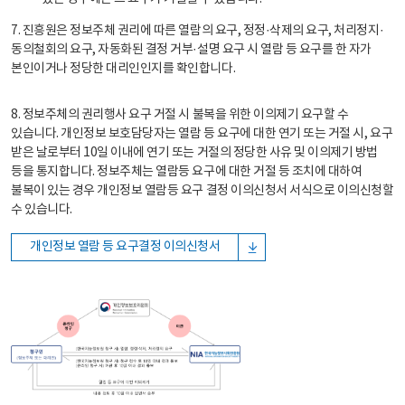
7. 진흥원은 정보주체 권리에 따른 열람의 요구, 정정·삭제의 요구, 처리정지·
동의철회의 요구, 자동화된 결정 거부·설명 요구 시 열람 등 요구를 한 자가
본인이거나 정당한 대리인인지를 확인합니다.
8. 정보주체의 권리행사 요구 거절 시 불복을 위한 이의제기 요구할 수
있습니다. 개인정보 보호담당자는 열람 등 요구에 대한 연기 또는 거절 시, 요구
받은 날로부터 10일 이내에 연기 또는 거절의 정당한 사유 및 이의제기 방법
등을 통지합니다. 정보주체는 열람등 요구에 대한 거절 등 조치에 대하여
불복이 있는 경우 개인정보 열람등 요구 결정 이의신청서 서식으로 이의신청할
수 있습니다.
개인정보 열람 등 요구결정 이의신청서