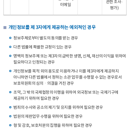
관한 조사·
이메일
평가)
개인정보를 제 3자에게 제공하는 예외적인 경우
정보주체로부터 별도의 동의를 받는 경우
다른 법률에 특별한 규정이 있는 경우
명백히 정보주체 또는 제3자의 급박한 생명, 신체, 재산의 이익을 위하여
필요하다고 인정되는 경우
개인정보를 목적 외의 용도로 이용하거나 이를 제3자에게 제공하지
아니하면 다른 법률에서 정하는 소관 업무를 수행할 수 없는 경우로서
보호위원회의 심의ㆍ의결을 거친 경우
조약, 그 밖의 국제협정의 이행을 위하여 외국정보 또는 국제기구에
제공하기 위하여 필요한 경우
범죄의 수사와 공소의 제기 및 유지를 위하여 필요한 경우
법원의 재판업무 수행을 위하여 필요한 경우
형 및 감호, 보호처분의 집행을 위하여 필요한 경우