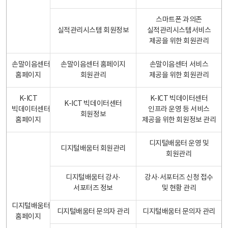
스마트폰 과의존
실적관리시스템 회원정보
실적관리시스템서비스
제공을 위한 회원관리
손말이음센터
손말이음센터 홈페이지
손말이음센터 서비스
홈페이지
회원관리
제공을 위한 회원관리
K-ICT
K-ICT 빅데이터센터
K-ICT 빅데이터센터
빅데이터센터
인프라 운영 등 서비스
회원정보
홈페이지
제공을 위한 회원정보 관리
디지털배움터 운영 및
디지털배움터 회원관리
회원관리
디지털배움터 강사·
강사·서포터즈 신청 접수
서포터즈 정보
및 현황 관리
디지털배움터
디지털배움터 문의자 관리
디지털배움터 문의자 관리
홈페이지