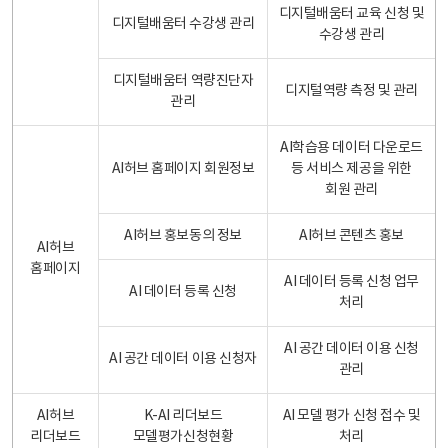
디지털배움터 교육 신청 및
디지털배움터 수강생 관리
수강생 관리
디지털배움터 역량진단자
디지털역량 측정 및 관리
관리
AI학습용 데이터 다운로드
AI허브 홈페이지 회원정보
등 서비스 제공을 위한
회원 관리
AI허브 홍보동의 정보
AI허브 콘텐츠 홍보
AI허브
홈페이지
AI 데이터 등록 신청 업무
AI 데이터 등록 신청
처리
AI 공간 데이터 이용 신청
AI 공간 데이터 이용 신청자
관리
AI허브
K-AI 리더보드
AI 모델 평가 신청 접수 및
리더보드
모델평가신청현황
처리