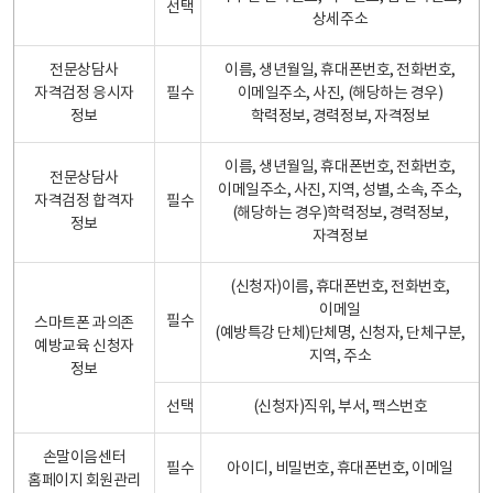
선택
상세주소
전문상담사
이름, 생년월일, 휴대폰번호, 전화번호,
자격검정 응시자
필수
이메일주소, 사진, (해당하는 경우)
정보
학력정보, 경력정보, 자격정보
이름, 생년월일, 휴대폰번호, 전화번호,
전문상담사
이메일주소, 사진, 지역, 성별, 소속, 주소,
자격검정 합격자
필수
(해당하는 경우)학력정보, 경력정보,
정보
자격정보
(신청자)이름, 휴대폰번호, 전화번호,
이메일
필수
스마트폰 과의존
(예방특강 단체)단체명, 신청자, 단체구분,
예방교육 신청자
지역, 주소
정보
선택
(신청자)직위, 부서, 팩스번호
손말이음센터
필수
아이디, 비밀번호, 휴대폰번호, 이메일
홈페이지 회원관리