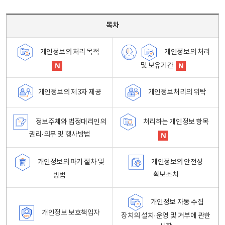
목차 - 개인정보 처리방침 목차를 나타내는표
목차
개인정보의 처리
개인정보의 처리 목적
및 보유기간
개인정보처리의 위탁
개인정보의 제3자 제공
정보주체와 법정대리인의
처리하는 개인정보 항목
권리·의무 및 행사방법
개인정보의 파기 절차 및
개인정보의 안전성
확보조치
방법
개인정보 자동 수집
개인정보 보호책임자
장치의 설치·운영 및 거부에 관한