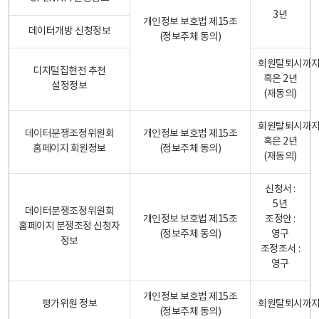
3년
개인정보 보호법 제15조
데이터개방 신청정보
(정보주체 동의)
회원탈퇴시까
디지털집현전 추천
혹은 2년
설정정보
(재동의)
회원탈퇴시까
데이터분쟁조정위원회
개인정보 보호법 제15조
혹은 2년
홈페이지 회원정보
(정보주체 동의)
(재동의)
신청서 :
5년
데이터분쟁조정위원회
개인정보 보호법 제15조
조정안 :
홈페이지 분쟁조정 신청자
(정보주체 동의)
영구
정보
조정조서 :
영구
개인정보 보호법 제15조
평가위원 정보
회원탈퇴시까
(정보주체 동의)