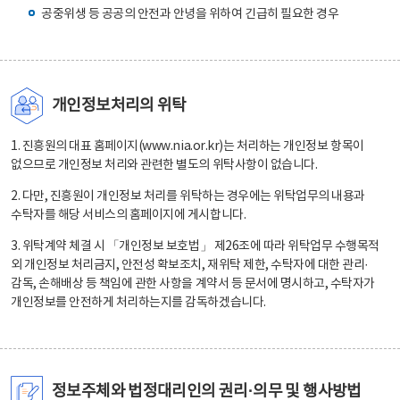
공중위생 등 공공의 안전과 안녕을 위하여 긴급히 필요한 경우
개인정보처리의 위탁
1. 진흥원의 대표 홈페이지(www.nia.or.kr)는 처리하는 개인정보 항목이
없으므로 개인정보 처리와 관련한 별도의 위탁사항이 없습니다.
2. 다만, 진흥원이 개인정보 처리를 위탁하는 경우에는 위탁업무의 내용과
수탁자를 해당 서비스의 홈페이지에 게시합니다.
3. 위탁계약 체결 시 「개인정보 보호법」 제26조에 따라 위탁업무 수행목적
외 개인정보 처리금지, 안전성 확보조치, 재위탁 제한, 수탁자에 대한 관리·
감독, 손해배상 등 책임에 관한 사항을 계약서 등 문서에 명시하고, 수탁자가
개인정보를 안전하게 처리하는지를 감독하겠습니다.
정보주체와 법정대리인의 권리·의무 및 행사방법