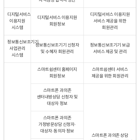
자격검정 합격자 명단
디지털서비스
디지털서비스 이용지원
디지털서비스 이용지원
이용지원
서비스 제공을 위한
회원정보
시스템
회원관리
정보통신보조기기
정보통신보조기기 신청자
정보통신보조기기 보급
사업관리
및 수혜자 회원관리
서비스 제공 및 관리
시스템
스마트쉼센터 홈페이지
스마트쉼센터 서비스
회원정보
제공을 위한 회원관리
스마트폰 과의존
센터내방상담 신청자 및
대상자 정보
스마트폰 과의존
가정방문상담 신청자·
대상자·동의자 정보
스마트폰 과의존 상담