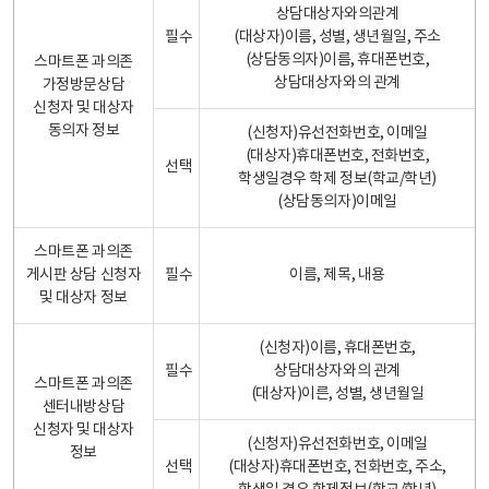
상담대상자와의관계
필수
(대상자)이름, 성별, 생년월일, 주소
(상담동의자)이름, 휴대폰번호,
스마트폰 과의존
상담대상자와의 관계
가정방문상담
신청자 및 대상자
동의자 정보
(신청자)유선전화번호, 이메일
(대상자)휴대폰번호, 전화번호,
선택
학생일경우 학제 정보(학교/학년)
(상담동의자)이메일
스마트폰 과의존
게시판 상담 신청자
필수
이름, 제목, 내용
및 대상자 정보
(신청자)이름, 휴대폰번호,
필수
상담대상자와의 관계
스마트폰 과의존
(대상자)이른, 성별, 생년월일
센터내방상담
신청자 및 대상자
(신청자)유선전화번호, 이메일
정보
선택
(대상자)휴대폰번호, 전화번호, 주소,