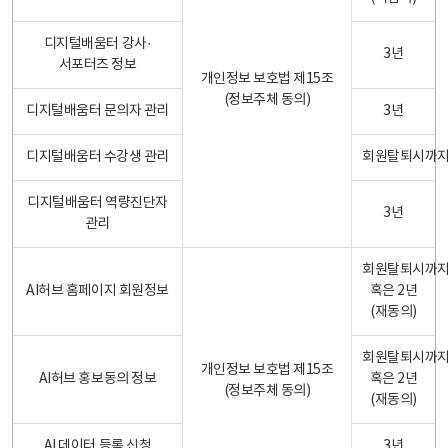
디지털배움터 강사·
3년
서포터즈 정보
개인정보 보호법 제15조
(정보주체 동의)
디지털배움터 문의자 관리
3년
디지털배움터 수강생 관리
회원탈퇴시까
디지털배움터 역량진단자
3년
관리
회원탈퇴시까
AI허브 홈페이지 회원정보
혹은 2년
(재동의)
회원탈퇴시까
개인정보 보호법 제15조
AI허브 홍보동의 정보
혹은 2년
(정보주체 동의)
(재동의)
AI 데이터 등록 신청
3년