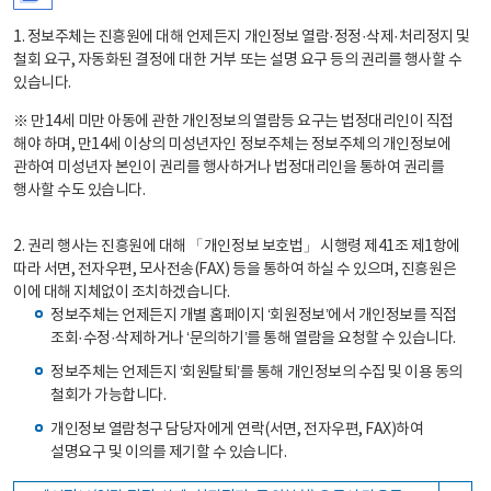
1. 정보주체는 진흥원에 대해 언제든지 개인정보 열람·정정·삭제·처리정지 및
철회 요구, 자동화된 결정에 대한 거부 또는 설명 요구 등의 권리를 행사할 수
있습니다.
※ 만14세 미만 아동에 관한 개인정보의 열람등 요구는 법정대리인이 직접
해야 하며, 만14세 이상의 미성년자인 정보주체는 정보주체의 개인정보에
관하여 미성년자 본인이 권리를 행사하거나 법정대리인을 통하여 권리를
행사할 수도 있습니다.
2. 권리 행사는 진흥원에 대해 「개인정보 보호법」 시행령 제41조 제1항에
따라 서면, 전자우편, 모사전송(FAX) 등을 통하여 하실 수 있으며, 진흥원은
이에 대해 지체없이 조치하겠습니다.
정보주체는 언제든지 개별 홈페이지 ‘회원정보’에서 개인정보를 직접
조회·수정·삭제하거나 ‘문의하기’를 통해 열람을 요청할 수 있습니다.
정보주체는 언제든지 ‘회원탈퇴’를 통해 개인정보의 수집 및 이용 동의
철회가 가능합니다.
개인정보 열람청구 담당자에게 연락(서면, 전자우편, FAX)하여
설명요구 및 이의를 제기할 수 있습니다.