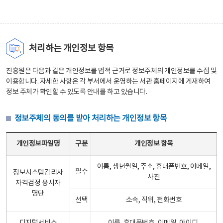
처리하는 개인정보 항목
진흥원은 다음과 같은 개인정보를 법적 근거로 정보주체의 개인정보를 수집 및
이용합니다. 자세한 사항은 각 부서에서 운영하는 서관 홈페이지에 게재하여
정보 주체가 확인할 수 있도록 안내를 하고 있습니다.
정보주체의 동의를 받아 처리하는 개인정보 항목
정보주체의 동의를 받아 처리하는 개인정보 항목 테이블 - 개인정보파일명, 구분, 개인정보 항목으로 구성
개인정보파일명
구분
개인정보 항목
이름, 생년월일, 주소, 휴대폰번호, 이메일,
필수
정보시스템감리사
사진
자격검정 응시자
명단
선택
소속, 직위, 전화번호