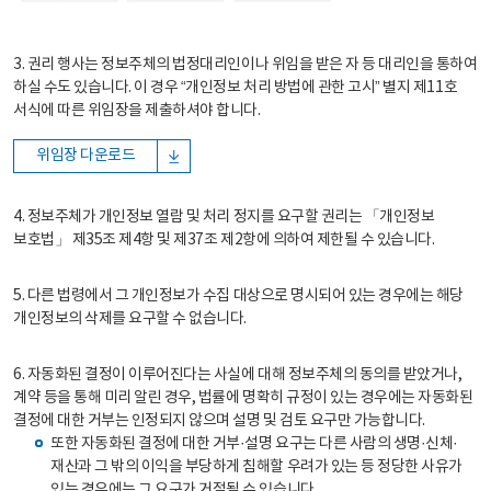
3. 권리 행사는 정보주체의 법정대리인이나 위임을 받은 자 등 대리인을 통하여
하실 수도 있습니다. 이 경우 “개인정보 처리 방법에 관한 고시” 별지 제11호
서식에 따른 위임장을 제출하셔야 합니다.
위임장 다운로드
4. 정보주체가 개인정보 열람 및 처리 정지를 요구할 권리는 「개인정보
보호법」 제35조 제4항 및 제37조 제2항에 의하여 제한될 수 있습니다.
5. 다른 법령에서 그 개인정보가 수집 대상으로 명시되어 있는 경우에는 해당
개인정보의 삭제를 요구할 수 없습니다.
6. 자동화된 결정이 이루어진다는 사실에 대해 정보주체의 동의를 받았거나,
계약 등을 통해 미리 알린 경우, 법률에 명확히 규정이 있는 경우에는 자동화된
결정에 대한 거부는 인정되지 않으며 설명 및 검토 요구만 가능합니다.
또한 자동화된 결정에 대한 거부·설명 요구는 다른 사람의 생명·신체·
재산과 그 밖의 이익을 부당하게 침해할 우려가 있는 등 정당한 사유가
있는 경우에는 그 요구가 거절될 수 있습니다.