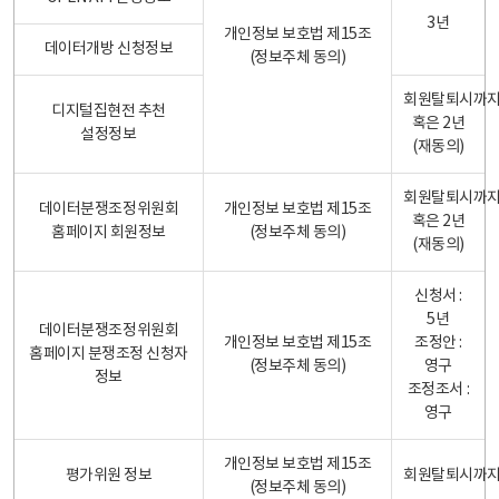
3년
개인정보 보호법 제15조
데이터개방 신청정보
(정보주체 동의)
회원탈퇴시까
디지털집현전 추천
혹은 2년
설정정보
(재동의)
회원탈퇴시까
데이터분쟁조정위원회
개인정보 보호법 제15조
혹은 2년
홈페이지 회원정보
(정보주체 동의)
(재동의)
신청서 :
5년
데이터분쟁조정위원회
개인정보 보호법 제15조
조정안 :
홈페이지 분쟁조정 신청자
(정보주체 동의)
영구
정보
조정조서 :
영구
개인정보 보호법 제15조
평가위원 정보
회원탈퇴시까
(정보주체 동의)