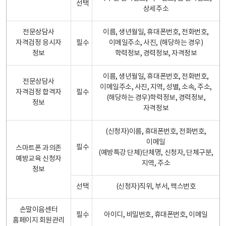
선택
상세주소
전문상담사
이름, 생년월일, 휴대폰번호, 전화번호,
자격검정 응시자
필수
이메일주소, 사진, (해당하는 경우)
정보
학력정보, 경력정보, 자격정보
이름, 생년월일, 휴대폰번호, 전화번호,
전문상담사
이메일주소, 사진, 지역, 성별, 소속, 주소,
자격검정 합격자
필수
(해당하는 경우)학력정보, 경력정보,
정보
자격정보
(신청자)이름, 휴대폰번호, 전화번호,
이메일
필수
스마트폰 과의존
(예방특강 단체)단체명, 신청자, 단체구분,
예방교육 신청자
지역, 주소
정보
선택
(신청자)직위, 부서, 팩스번호
손말이음센터
필수
아이디, 비밀번호, 휴대폰번호, 이메일
홈페이지 회원관리