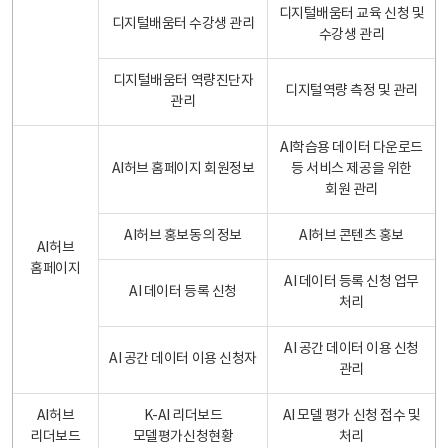
디지털배움터 교육 신청 및
디지털배움터 수강생 관리
수강생 관리
디지털배움터 역량진단자
디지털역량 측정 및 관리
관리
AI학습용 데이터 다운로드
AI허브 홈페이지 회원정보
등 서비스 제공을 위한
회원 관리
AI허브 홍보동의 정보
AI허브 콘텐츠 홍보
AI허브
홈페이지
AI 데이터 등록 신청 업무
AI 데이터 등록 신청
처리
AI 공간 데이터 이용 신청
AI 공간 데이터 이용 신청자
관리
AI허브
K-AI 리더보드
AI 모델 평가 신청 접수 및
리더보드
모델평가신청현황
처리