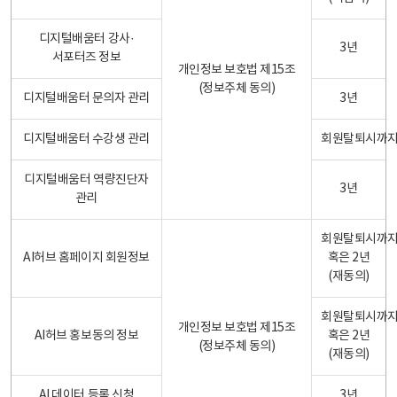
디지털배움터 강사·
3년
서포터즈 정보
개인정보 보호법 제15조
(정보주체 동의)
디지털배움터 문의자 관리
3년
디지털배움터 수강생 관리
회원탈퇴시까
디지털배움터 역량진단자
3년
관리
회원탈퇴시까
AI허브 홈페이지 회원정보
혹은 2년
(재동의)
회원탈퇴시까
개인정보 보호법 제15조
AI허브 홍보동의 정보
혹은 2년
(정보주체 동의)
(재동의)
AI 데이터 등록 신청
3년