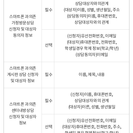
상담대상자와의관계
필수
(대상자)이름, 성별, 생년월일, 주소
(상담동의자)이름, 휴대폰번호,
스마트폰 과의존
상담대상자와의 관계
가정방문상담
신청자 및 대상자
동의자 정보
(신청자)유선전화번호, 이메일
(대상자)휴대폰번호, 전화번호,
선택
학생일경우 학제 정보(학교/학년)
(상담동의자)이메일
스마트폰 과의존
게시판 상담 신청자
필수
이름, 제목, 내용
및 대상자 정보
(신청자)이름, 휴대폰번호,
필수
상담대상자와의 관계
스마트폰 과의존
(대상자)이른, 성별, 생년월일
센터내방상담
신청자 및 대상자
(신청자)유선전화번호, 이메일
정보
선택
(대상자)휴대폰번호, 전화번호, 주소,