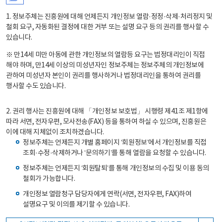
1. 정보주체는 진흥원에 대해 언제든지 개인정보 열람·정정·삭제·처리정지 및
철회 요구, 자동화된 결정에 대한 거부 또는 설명 요구 등의 권리를 행사할 수
있습니다.
※ 만14세 미만 아동에 관한 개인정보의 열람등 요구는 법정대리인이 직접
해야 하며, 만14세 이상의 미성년자인 정보주체는 정보주체의 개인정보에
관하여 미성년자 본인이 권리를 행사하거나 법정대리인을 통하여 권리를
행사할 수도 있습니다.
2. 권리 행사는 진흥원에 대해 「개인정보 보호법」 시행령 제41조 제1항에
따라 서면, 전자우편, 모사전송(FAX) 등을 통하여 하실 수 있으며, 진흥원은
이에 대해 지체없이 조치하겠습니다.
정보주체는 언제든지 개별 홈페이지 ‘회원정보’에서 개인정보를 직접
조회·수정·삭제하거나 ‘문의하기’를 통해 열람을 요청할 수 있습니다.
정보주체는 언제든지 ‘회원탈퇴’를 통해 개인정보의 수집 및 이용 동의
철회가 가능합니다.
개인정보 열람청구 담당자에게 연락(서면, 전자우편, FAX)하여
설명요구 및 이의를 제기할 수 있습니다.