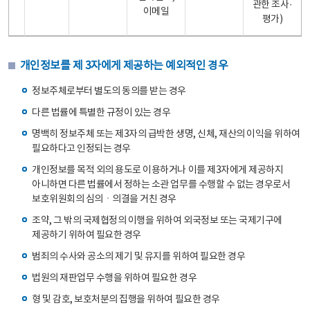
관한 조사·
이메일
평가)
개인정보를 제 3자에게 제공하는 예외적인 경우
정보주체로부터 별도의 동의를 받는 경우
다른 법률에 특별한 규정이 있는 경우
명백히 정보주체 또는 제3자의 급박한 생명, 신체, 재산의 이익을 위하여
필요하다고 인정되는 경우
개인정보를 목적 외의 용도로 이용하거나 이를 제3자에게 제공하지
아니하면 다른 법률에서 정하는 소관 업무를 수행할 수 없는 경우로서
보호위원회의 심의ㆍ의결을 거친 경우
조약, 그 밖의 국제협정의 이행을 위하여 외국정보 또는 국제기구에
제공하기 위하여 필요한 경우
범죄의 수사와 공소의 제기 및 유지를 위하여 필요한 경우
법원의 재판업무 수행을 위하여 필요한 경우
형 및 감호, 보호처분의 집행을 위하여 필요한 경우