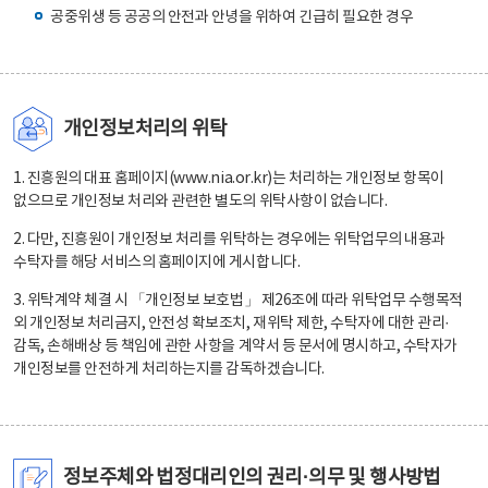
공중위생 등 공공의 안전과 안녕을 위하여 긴급히 필요한 경우
개인정보처리의 위탁
1. 진흥원의 대표 홈페이지(www.nia.or.kr)는 처리하는 개인정보 항목이
없으므로 개인정보 처리와 관련한 별도의 위탁사항이 없습니다.
2. 다만, 진흥원이 개인정보 처리를 위탁하는 경우에는 위탁업무의 내용과
수탁자를 해당 서비스의 홈페이지에 게시합니다.
3. 위탁계약 체결 시 「개인정보 보호법」 제26조에 따라 위탁업무 수행목적
외 개인정보 처리금지, 안전성 확보조치, 재위탁 제한, 수탁자에 대한 관리·
감독, 손해배상 등 책임에 관한 사항을 계약서 등 문서에 명시하고, 수탁자가
개인정보를 안전하게 처리하는지를 감독하겠습니다.
정보주체와 법정대리인의 권리·의무 및 행사방법