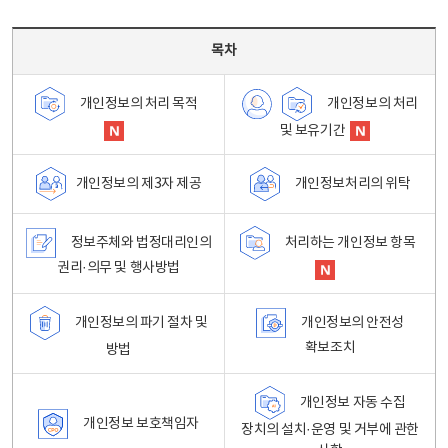
목차 - 개인정보 처리방침 목차를 나타내는표
목차
개인정보의 처리
개인정보의 처리 목적
및 보유기간
개인정보처리의 위탁
개인정보의 제3자 제공
정보주체와 법정대리인의
처리하는 개인정보 항목
권리·의무 및 행사방법
개인정보의 파기 절차 및
개인정보의 안전성
확보조치
방법
개인정보 자동 수집
개인정보 보호책임자
장치의 설치·운영 및 거부에 관한