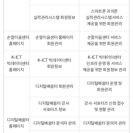
스마트폰 과의존
실적관리시스템 회원정보
실적관리시스템서비스
제공을 위한 회원관리
손말이음센터
손말이음센터 홈페이지
손말이음센터 서비스
홈페이지
회원관리
제공을 위한 회원관리
K-ICT
K-ICT 빅데이터센터
K-ICT 빅데이터센터
빅데이터센터
인프라 운영 등 서비스
회원정보
홈페이지
제공을 위한 회원정보 관리
디지털배움터 운영 및
디지털배움터 회원관리
회원관리
디지털배움터 강사·
강사·서포터즈 신청 접수
서포터즈 정보
및 현황 관리
디지털배움터
디지털배움터 문의자 관리
디지털배움터 문의자 관리
홈페이지