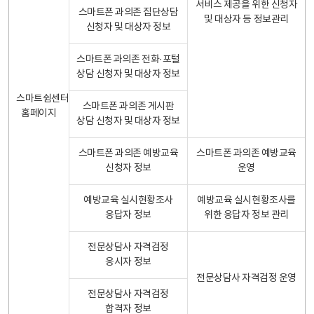
서비스 제공을 위한 신청자
스마트폰 과의존 집단상담
및 대상자 등 정보관리
신청자 및 대상자 정보
스마트폰 과의존 전화·포털
상담 신청자 및 대상자 정보
스마트쉼센터
스마트폰 과의존 게시판
홈페이지
상담 신청자 및 대상자 정보
스마트폰 과의존 예방교육
스마트폰 과의존 예방교육
신청자 정보
운영
예방교육 실시현황조사
예방교육 실시현황조사를
응답자 정보
위한 응답자 정보 관리
전문상담사 자격검정
응시자 정보
전문상담사 자격검정 운영
전문상담사 자격검정
합격자 정보