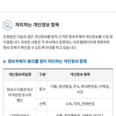
처리하는 개인정보 항목
진흥원은 다음과 같은 개인정보를 법적 근거로 정보주체의 개인정보를 수집 및
이용합니다. 자세한 사항은 각 부서에서 운영하는 서관 홈페이지에 게재하여
정보 주체가 확인할 수 있도록 안내를 하고 있습니다.
정보주체의 동의를 받아 처리하는 개인정보 항목
정보주체의 동의를 받아 처리하는 개인정보 항목 테이블 - 개인정보파일명, 구분, 개인정보 항목으로 구성
개인정보파일명
구분
개인정보 항목
이름, 생년월일, 주소, 휴대폰번호, 이메일,
필수
정보시스템감리사
사진
자격검정 응시자
명단
선택
소속, 직위, 전화번호