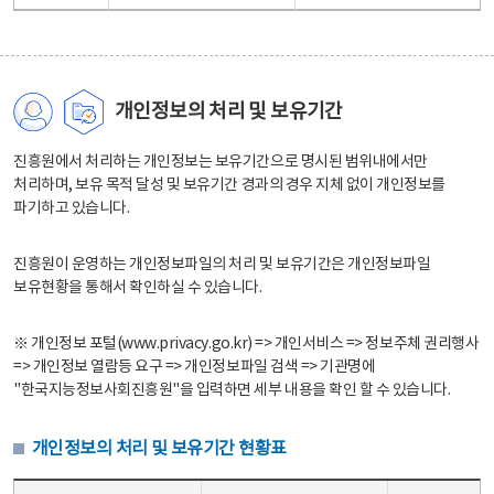
개인정보의 처리 및 보유기간
진흥원에서 처리하는 개인정보는 보유기간으로 명시된 범위내에서만
처리하며, 보유 목적 달성 및 보유기간 경과의 경우 지체 없이 개인정보를
파기하고 있습니다.
진흥원이 운영하는 개인정보파일의 처리 및 보유기간은 개인정보파일
보유현황을 통해서 확인하실 수 있습니다.
※ 개인정보 포털(www.privacy.go.kr) => 개인서비스 => 정보주체 권리행사
=> 개인정보 열람등 요구 => 개인정보파일 검색 => 기관명에
"한국지능정보사회진흥원"을 입력하면 세부 내용을 확인 할 수 있습니다.
개인정보의 처리 및 보유기간 현황표
개인정보의 처리 및 보유기간 현황표 - 개인정보파일명, 처리근거, 보유기간으로 구성