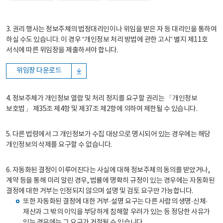
3. 권리 행사는 정보주체의 법정대리인이나 위임을 받은 자 등 대리인을 통하여
하실 수도 있습니다. 이 경우 “개인정보 처리 방법에 관한 고시” 별지 제11호
서식에 따른 위임장을 제출하셔야 합니다.
위임장 다운로드
4. 정보주체가 개인정보 열람 및 처리 정지를 요구할 권리는 「개인정보
보호법」 제35조 제4항 및 제37조 제2항에 의하여 제한될 수 있습니다.
5. 다른 법령에서 그 개인정보가 수집 대상으로 명시되어 있는 경우에는 해당
개인정보의 삭제를 요구할 수 없습니다.
6. 자동화된 결정이 이루어진다는 사실에 대해 정보주체의 동의를 받았거나,
계약 등을 통해 미리 알린 경우, 법률에 명확히 규정이 있는 경우에는 자동화된
결정에 대한 거부는 인정되지 않으며 설명 및 검토 요구만 가능합니다.
또한 자동화된 결정에 대한 거부·설명 요구는 다른 사람의 생명·신체·
재산과 그 밖의 이익을 부당하게 침해할 우려가 있는 등 정당한 사유가
있는 경우에는 그 요구가 거절될 수 있습니다.