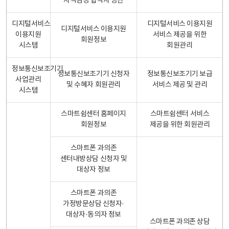
자격검정 합격자 명단
디지털서비스
디지털서비스 이용지원
디지털서비스 이용지원
이용지원
서비스 제공을 위한
회원정보
시스템
회원관리
정보통신보조기기
정보통신보조기기 신청자
정보통신보조기기 보급
사업관리
및 수혜자 회원관리
서비스 제공 및 관리
시스템
스마트쉼센터 홈페이지
스마트쉼센터 서비스
회원정보
제공을 위한 회원관리
스마트폰 과의존
센터내방상담 신청자 및
대상자 정보
스마트폰 과의존
가정방문상담 신청자·
대상자·동의자 정보
스마트폰 과의존 상담