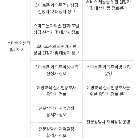
서비스 제공을 위한 신청자
스마트폰 과의존 집단상담
및 대상자 등 정보관리
신청자 및 대상자 정보
스마트폰 과의존 전화·포털
상담 신청자 및 대상자 정보
스마트쉼센터
스마트폰 과의존 게시판
홈페이지
상담 신청자 및 대상자 정보
스마트폰 과의존 예방교육
스마트폰 과의존 예방교육
신청자 정보
운영
예방교육 실시현황조사
예방교육 실시현황조사를
응답자 정보
위한 응답자 정보 관리
전문상담사 자격검정
응시자 정보
전문상담사 자격검정 운영
전문상담사 자격검정
합격자 정보