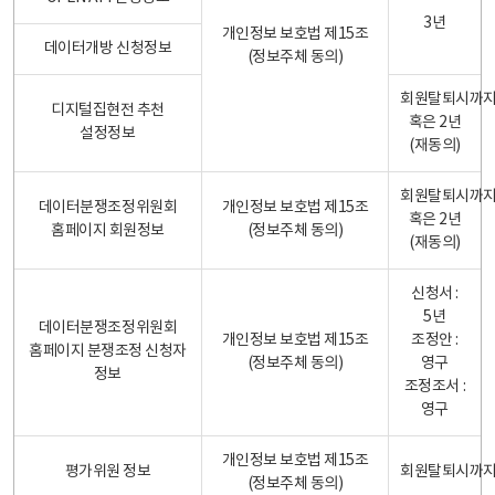
3년
개인정보 보호법 제15조
데이터개방 신청정보
(정보주체 동의)
회원탈퇴시까
디지털집현전 추천
혹은 2년
설정정보
(재동의)
회원탈퇴시까
데이터분쟁조정위원회
개인정보 보호법 제15조
혹은 2년
홈페이지 회원정보
(정보주체 동의)
(재동의)
신청서 :
5년
데이터분쟁조정위원회
개인정보 보호법 제15조
조정안 :
홈페이지 분쟁조정 신청자
(정보주체 동의)
영구
정보
조정조서 :
영구
개인정보 보호법 제15조
평가위원 정보
회원탈퇴시까
(정보주체 동의)