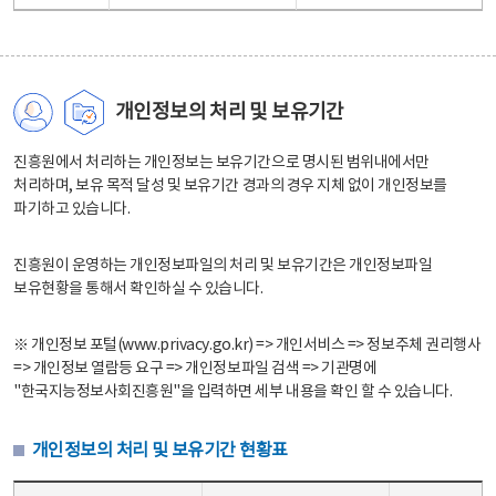
개인정보의 처리 및 보유기간
진흥원에서 처리하는 개인정보는 보유기간으로 명시된 범위내에서만
처리하며, 보유 목적 달성 및 보유기간 경과의 경우 지체 없이 개인정보를
파기하고 있습니다.
진흥원이 운영하는 개인정보파일의 처리 및 보유기간은 개인정보파일
보유현황을 통해서 확인하실 수 있습니다.
※ 개인정보 포털(www.privacy.go.kr) => 개인서비스 => 정보주체 권리행사
=> 개인정보 열람등 요구 => 개인정보파일 검색 => 기관명에
"한국지능정보사회진흥원"을 입력하면 세부 내용을 확인 할 수 있습니다.
개인정보의 처리 및 보유기간 현황표
개인정보의 처리 및 보유기간 현황표 - 개인정보파일명, 처리근거, 보유기간으로 구성