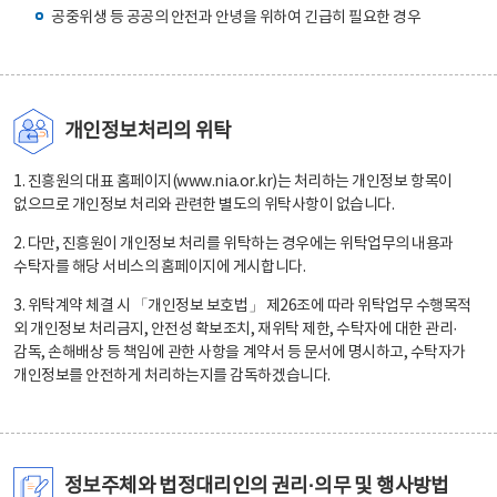
공중위생 등 공공의 안전과 안녕을 위하여 긴급히 필요한 경우
개인정보처리의 위탁
1. 진흥원의 대표 홈페이지(www.nia.or.kr)는 처리하는 개인정보 항목이
없으므로 개인정보 처리와 관련한 별도의 위탁사항이 없습니다.
2. 다만, 진흥원이 개인정보 처리를 위탁하는 경우에는 위탁업무의 내용과
수탁자를 해당 서비스의 홈페이지에 게시합니다.
3. 위탁계약 체결 시 「개인정보 보호법」 제26조에 따라 위탁업무 수행목적
외 개인정보 처리금지, 안전성 확보조치, 재위탁 제한, 수탁자에 대한 관리·
감독, 손해배상 등 책임에 관한 사항을 계약서 등 문서에 명시하고, 수탁자가
개인정보를 안전하게 처리하는지를 감독하겠습니다.
정보주체와 법정대리인의 권리·의무 및 행사방법