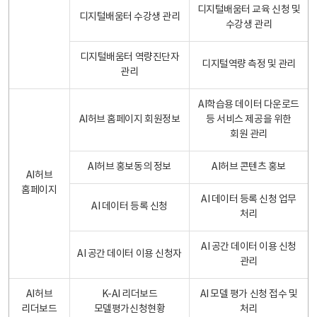
디지털배움터 교육 신청 및
디지털배움터 수강생 관리
수강생 관리
디지털배움터 역량진단자
디지털역량 측정 및 관리
관리
AI학습용 데이터 다운로드
AI허브 홈페이지 회원정보
등 서비스 제공을 위한
회원 관리
AI허브 홍보동의 정보
AI허브 콘텐츠 홍보
AI허브
홈페이지
AI 데이터 등록 신청 업무
AI 데이터 등록 신청
처리
AI 공간 데이터 이용 신청
AI 공간 데이터 이용 신청자
관리
AI허브
K-AI 리더보드
AI 모델 평가 신청 접수 및
리더보드
모델평가신청현황
처리