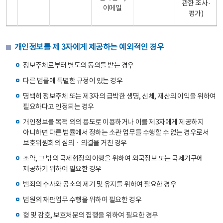
관한 조사·
이메일
평가)
개인정보를 제 3자에게 제공하는 예외적인 경우
정보주체로부터 별도의 동의를 받는 경우
다른 법률에 특별한 규정이 있는 경우
명백히 정보주체 또는 제3자의 급박한 생명, 신체, 재산의 이익을 위하여
필요하다고 인정되는 경우
개인정보를 목적 외의 용도로 이용하거나 이를 제3자에게 제공하지
아니하면 다른 법률에서 정하는 소관 업무를 수행할 수 없는 경우로서
보호위원회의 심의ㆍ의결을 거친 경우
조약, 그 밖의 국제협정의 이행을 위하여 외국정보 또는 국제기구에
제공하기 위하여 필요한 경우
범죄의 수사와 공소의 제기 및 유지를 위하여 필요한 경우
법원의 재판업무 수행을 위하여 필요한 경우
형 및 감호, 보호처분의 집행을 위하여 필요한 경우