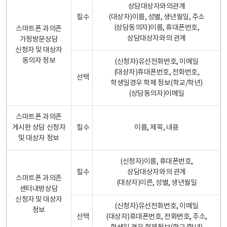
상담대상자와의관계
필수
(대상자)이름, 성별, 생년월일, 주소
(상담동의자)이름, 휴대폰번호,
스마트폰 과의존
상담대상자와의 관계
가정방문상담
신청자 및 대상자
동의자 정보
(신청자)유선전화번호, 이메일
(대상자)휴대폰번호, 전화번호,
선택
학생일경우 학제 정보(학교/학년)
(상담동의자)이메일
스마트폰 과의존
게시판 상담 신청자
필수
이름, 제목, 내용
및 대상자 정보
(신청자)이름, 휴대폰번호,
필수
상담대상자와의 관계
스마트폰 과의존
(대상자)이른, 성별, 생년월일
센터내방상담
신청자 및 대상자
(신청자)유선전화번호, 이메일
정보
선택
(대상자)휴대폰번호, 전화번호, 주소,