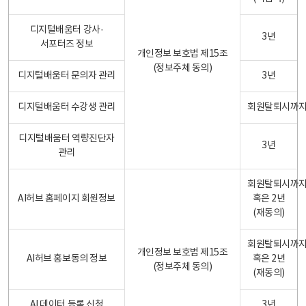
디지털배움터 강사·
3년
서포터즈 정보
개인정보 보호법 제15조
(정보주체 동의)
디지털배움터 문의자 관리
3년
디지털배움터 수강생 관리
회원탈퇴시까
디지털배움터 역량진단자
3년
관리
회원탈퇴시까
AI허브 홈페이지 회원정보
혹은 2년
(재동의)
회원탈퇴시까
개인정보 보호법 제15조
AI허브 홍보동의 정보
혹은 2년
(정보주체 동의)
(재동의)
AI 데이터 등록 신청
3년