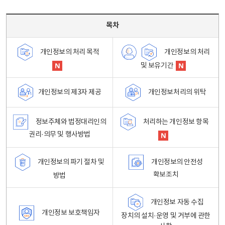
목차 - 개인정보 처리방침 목차를 나타내는표
목차
개인정보의 처리
개인정보의 처리 목적
및 보유기간
개인정보처리의 위탁
개인정보의 제3자 제공
정보주체와 법정대리인의
처리하는 개인정보 항목
권리·의무 및 행사방법
개인정보의 파기 절차 및
개인정보의 안전성
확보조치
방법
개인정보 자동 수집
개인정보 보호책임자
장치의 설치·운영 및 거부에 관한