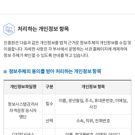
처리하는 개인정보 항목
진흥원은 다음과 같은 개인정보를 법적 근거로 정보주체의 개인정보를 수집 및
이용합니다. 자세한 사항은 각 부서에서 운영하는 서관 홈페이지에 게재하여
정보 주체가 확인할 수 있도록 안내를 하고 있습니다.
정보주체의 동의를 받아 처리하는 개인정보 항목
정보주체의 동의를 받아 처리하는 개인정보 항목 테이블 - 개인정보파일명, 구분, 개인정보 항목으로 구성
개인정보파일명
구분
개인정보 항목
이름, 생년월일, 주소, 휴대폰번호, 이메일,
필수
정보시스템감리사
사진
자격검정 응시자
명단
선택
소속, 직위, 전화번호