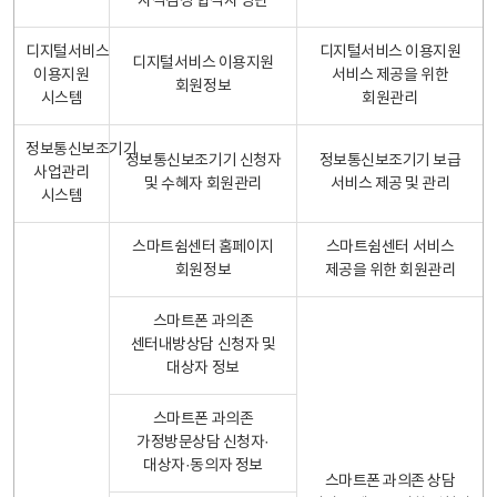
자격검정 합격자 명단
디지털서비스
디지털서비스 이용지원
디지털서비스 이용지원
이용지원
서비스 제공을 위한
회원정보
시스템
회원관리
정보통신보조기기
정보통신보조기기 신청자
정보통신보조기기 보급
사업관리
및 수혜자 회원관리
서비스 제공 및 관리
시스템
스마트쉼센터 홈페이지
스마트쉼센터 서비스
회원정보
제공을 위한 회원관리
스마트폰 과의존
센터내방상담 신청자 및
대상자 정보
스마트폰 과의존
가정방문상담 신청자·
대상자·동의자 정보
스마트폰 과의존 상담