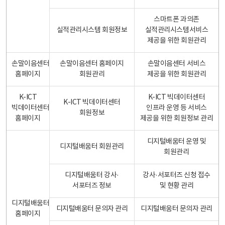
스마트폰 과의존
실적관리시스템 회원정보
실적관리시스템서비스
제공을 위한 회원관리
손말이음센터
손말이음센터 홈페이지
손말이음센터 서비스
홈페이지
회원관리
제공을 위한 회원관리
K-ICT
K-ICT 빅데이터센터
K-ICT 빅데이터센터
빅데이터센터
인프라 운영 등 서비스
회원정보
홈페이지
제공을 위한 회원정보 관리
디지털배움터 운영 및
디지털배움터 회원관리
회원관리
디지털배움터 강사·
강사·서포터즈 신청 접수
서포터즈 정보
및 현황 관리
디지털배움터
디지털배움터 문의자 관리
디지털배움터 문의자 관리
홈페이지