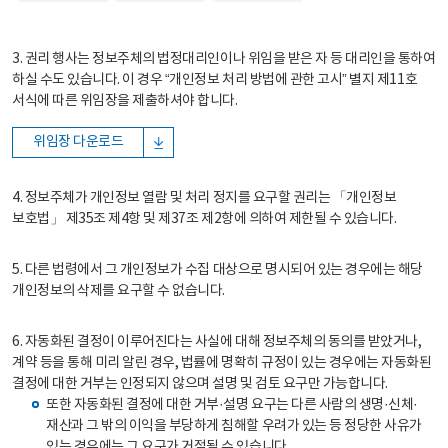
3. 권리 행사는 정보주체의 법정대리인이나 위임을 받은 자 등 대리인을 통하여
하실 수도 있습니다. 이 경우 “개인정보 처리 방법에 관한 고시” 별지 제11호
서식에 따른 위임장을 제출하셔야 합니다.
위임장 다운로드
4. 정보주체가 개인정보 열람 및 처리 정지를 요구할 권리는 「개인정보
보호법」 제35조 제4항 및 제37조 제2항에 의하여 제한될 수 있습니다.
5. 다른 법령에서 그 개인정보가 수집 대상으로 명시되어 있는 경우에는 해당
개인정보의 삭제를 요구할 수 없습니다.
6. 자동화된 결정이 이루어진다는 사실에 대해 정보주체의 동의를 받았거나,
계약 등을 통해 미리 알린 경우, 법률에 명확히 규정이 있는 경우에는 자동화된
결정에 대한 거부는 인정되지 않으며 설명 및 검토 요구만 가능합니다.
또한 자동화된 결정에 대한 거부·설명 요구는 다른 사람의 생명·신체·
재산과 그 밖의 이익을 부당하게 침해할 우려가 있는 등 정당한 사유가
있는 경우에는 그 요구가 거절될 수 있습니다.