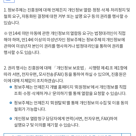
1. 정보주체는 진흥원에 대해 언제든지 개인정보 열람·정정·삭제·처리정지 및
철회 요구, 자동화된 결정에 대한 거부 또는 설명 요구 등의 권리를 행사할 수
있습니다.
※ 만14세 미만 아동에 관한 개인정보의 열람등 요구는 법정대리인이 직접
해야 하며, 만14세 이상의 미성년자인 정보주체는 정보주체의 개인정보에
관하여 미성년자 본인이 권리를 행사하거나 법정대리인을 통하여 권리를
행사할 수도 있습니다.
2. 권리 행사는 진흥원에 대해 「개인정보 보호법」 시행령 제41조 제1항에
따라 서면, 전자우편, 모사전송(FAX) 등을 통하여 하실 수 있으며, 진흥원은
이에 대해 지체없이 조치하겠습니다.
정보주체는 언제든지 개별 홈페이지 ‘회원정보’에서 개인정보를 직접
조회·수정·삭제하거나 ‘문의하기’를 통해 열람을 요청할 수 있습니다.
정보주체는 언제든지 ‘회원탈퇴’를 통해 개인정보의 수집 및 이용 동의
철회가 가능합니다.
개인정보 열람청구 담당자에게 연락(서면, 전자우편, FAX)하여
설명요구 및 이의를 제기할 수 있습니다.