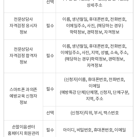
선택
상세주소
전문상담사
이름, 생년월일, 휴대폰번호, 전화번호,
자격검정 응시자
필수
이메일주소, 사진, (해당하는 경우)
정보
학력정보, 경력정보, 자격정보
이름, 생년월일, 휴대폰번호, 전화번호,
전문상담사
이메일주소, 사진, 지역, 성별, 소속, 주소,
자격검정 합격자
필수
(해당하는 경우)학력정보, 경력정보,
정보
자격정보
(신청자)이름, 휴대폰번호, 전화번호,
이메일
필수
스마트폰 과의존
(예방특강 단체)단체명, 신청자, 단체구분,
예방교육 신청자
지역, 주소
정보
선택
(신청자)직위, 부서, 팩스번호
손말이음센터
필수
아이디, 비밀번호, 휴대폰번호, 이메일
홈페이지 회원관리