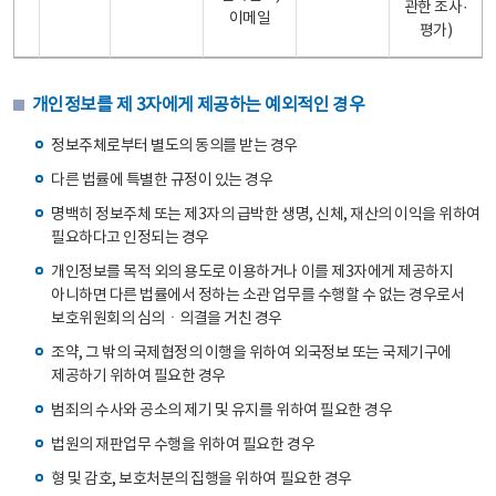
관한 조사·
이메일
평가)
개인정보를 제 3자에게 제공하는 예외적인 경우
정보주체로부터 별도의 동의를 받는 경우
다른 법률에 특별한 규정이 있는 경우
명백히 정보주체 또는 제3자의 급박한 생명, 신체, 재산의 이익을 위하여
필요하다고 인정되는 경우
개인정보를 목적 외의 용도로 이용하거나 이를 제3자에게 제공하지
아니하면 다른 법률에서 정하는 소관 업무를 수행할 수 없는 경우로서
보호위원회의 심의ㆍ의결을 거친 경우
조약, 그 밖의 국제협정의 이행을 위하여 외국정보 또는 국제기구에
제공하기 위하여 필요한 경우
범죄의 수사와 공소의 제기 및 유지를 위하여 필요한 경우
법원의 재판업무 수행을 위하여 필요한 경우
형 및 감호, 보호처분의 집행을 위하여 필요한 경우