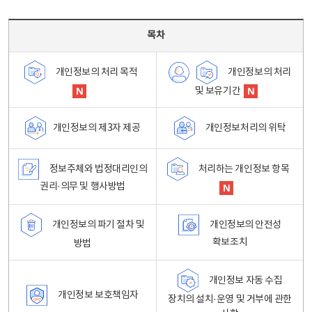
목차 - 개인정보 처리방침 목차를 나타내는표
목차
개인정보의 처리
개인정보의 처리 목적
및 보유기간
개인정보처리의 위탁
개인정보의 제3자 제공
정보주체와 법정대리인의
처리하는 개인정보 항목
권리·의무 및 행사방법
개인정보의 파기 절차 및
개인정보의 안전성
확보조치
방법
개인정보 자동 수집
개인정보 보호책임자
장치의 설치·운영 및 거부에 관한