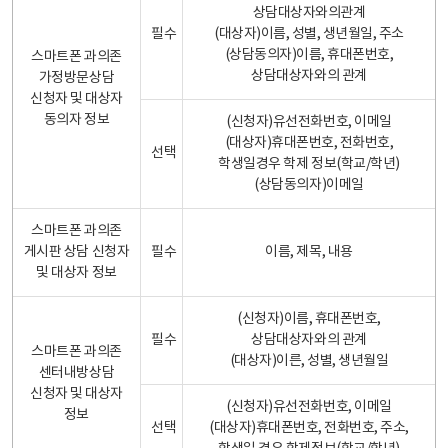
상담대상자와의관계
필수
(대상자)이름, 성별, 생년월일, 주소
(상담동의자)이름, 휴대폰번호,
스마트폰 과의존
상담대상자와의 관계
가정방문상담
신청자 및 대상자
동의자 정보
(신청자)유선전화번호, 이메일
(대상자)휴대폰번호, 전화번호,
선택
학생일경우 학제 정보(학교/학년)
(상담동의자)이메일
스마트폰 과의존
게시판 상담 신청자
필수
이름, 제목, 내용
및 대상자 정보
(신청자)이름, 휴대폰번호,
필수
상담대상자와의 관계
스마트폰 과의존
(대상자)이른, 성별, 생년월일
센터내방상담
신청자 및 대상자
(신청자)유선전화번호, 이메일
정보
선택
(대상자)휴대폰번호, 전화번호, 주소,