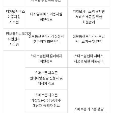
자격검정 합격자 명단
디지털서비스
디지털서비스 이용지원
디지털서비스 이용지원
이용지원
서비스 제공을 위한
회원정보
시스템
회원관리
정보통신보조기기
정보통신보조기기 신청자
정보통신보조기기 보급
사업관리
및 수혜자 회원관리
서비스 제공 및 관리
시스템
스마트쉼센터 홈페이지
스마트쉼센터 서비스
회원정보
제공을 위한 회원관리
스마트폰 과의존
센터내방상담 신청자 및
대상자 정보
스마트폰 과의존
가정방문상담 신청자·
대상자·동의자 정보
스마트폰 과의존 상담