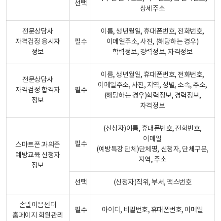
선택
상세주소
전문상담사
이름, 생년월일, 휴대폰번호, 전화번호,
자격검정 응시자
필수
이메일주소, 사진, (해당하는 경우)
정보
학력정보, 경력정보, 자격정보
이름, 생년월일, 휴대폰번호, 전화번호,
전문상담사
이메일주소, 사진, 지역, 성별, 소속, 주소,
자격검정 합격자
필수
(해당하는 경우)학력정보, 경력정보,
정보
자격정보
(신청자)이름, 휴대폰번호, 전화번호,
이메일
필수
스마트폰 과의존
(예방특강 단체)단체명, 신청자, 단체구분,
예방교육 신청자
지역, 주소
정보
선택
(신청자)직위, 부서, 팩스번호
손말이음센터
필수
아이디, 비밀번호, 휴대폰번호, 이메일
홈페이지 회원관리