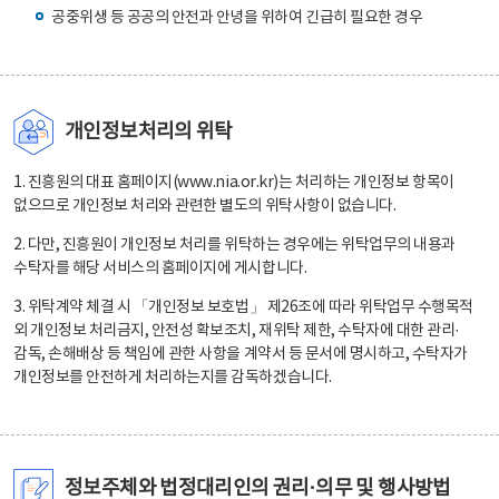
공중위생 등 공공의 안전과 안녕을 위하여 긴급히 필요한 경우
개인정보처리의 위탁
1. 진흥원의 대표 홈페이지(www.nia.or.kr)는 처리하는 개인정보 항목이
없으므로 개인정보 처리와 관련한 별도의 위탁사항이 없습니다.
2. 다만, 진흥원이 개인정보 처리를 위탁하는 경우에는 위탁업무의 내용과
수탁자를 해당 서비스의 홈페이지에 게시합니다.
3. 위탁계약 체결 시 「개인정보 보호법」 제26조에 따라 위탁업무 수행목적
외 개인정보 처리금지, 안전성 확보조치, 재위탁 제한, 수탁자에 대한 관리·
감독, 손해배상 등 책임에 관한 사항을 계약서 등 문서에 명시하고, 수탁자가
개인정보를 안전하게 처리하는지를 감독하겠습니다.
정보주체와 법정대리인의 권리·의무 및 행사방법