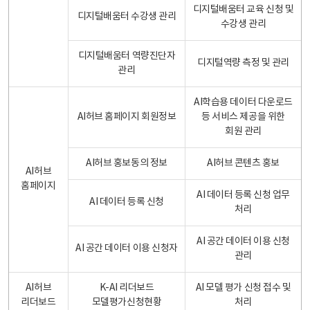
디지털배움터 교육 신청 및
디지털배움터 수강생 관리
수강생 관리
디지털배움터 역량진단자
디지털역량 측정 및 관리
관리
AI학습용 데이터 다운로드
AI허브 홈페이지 회원정보
등 서비스 제공을 위한
회원 관리
AI허브 홍보동의 정보
AI허브 콘텐츠 홍보
AI허브
홈페이지
AI 데이터 등록 신청 업무
AI 데이터 등록 신청
처리
AI 공간 데이터 이용 신청
AI 공간 데이터 이용 신청자
관리
AI허브
K-AI 리더보드
AI 모델 평가 신청 접수 및
리더보드
모델평가신청현황
처리