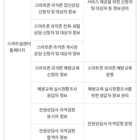
서비스 제공을 위한 신청자
스마트폰 과의존 집단상담
및 대상자 등 정보관리
신청자 및 대상자 정보
스마트폰 과의존 전화·포털
상담 신청자 및 대상자 정보
스마트쉼센터
스마트폰 과의존 게시판
홈페이지
상담 신청자 및 대상자 정보
스마트폰 과의존 예방교육
스마트폰 과의존 예방교육
신청자 정보
운영
예방교육 실시현황조사
예방교육 실시현황조사를
응답자 정보
위한 응답자 정보 관리
전문상담사 자격검정
응시자 정보
전문상담사 자격검정 운영
전문상담사 자격검정
합격자 정보