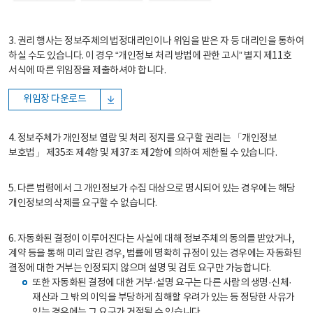
3. 권리 행사는 정보주체의 법정대리인이나 위임을 받은 자 등 대리인을 통하여
하실 수도 있습니다. 이 경우 “개인정보 처리 방법에 관한 고시” 별지 제11호
서식에 따른 위임장을 제출하셔야 합니다.
위임장 다운로드
4. 정보주체가 개인정보 열람 및 처리 정지를 요구할 권리는 「개인정보
보호법」 제35조 제4항 및 제37조 제2항에 의하여 제한될 수 있습니다.
5. 다른 법령에서 그 개인정보가 수집 대상으로 명시되어 있는 경우에는 해당
개인정보의 삭제를 요구할 수 없습니다.
6. 자동화된 결정이 이루어진다는 사실에 대해 정보주체의 동의를 받았거나,
계약 등을 통해 미리 알린 경우, 법률에 명확히 규정이 있는 경우에는 자동화된
결정에 대한 거부는 인정되지 않으며 설명 및 검토 요구만 가능합니다.
또한 자동화된 결정에 대한 거부·설명 요구는 다른 사람의 생명·신체·
재산과 그 밖의 이익을 부당하게 침해할 우려가 있는 등 정당한 사유가
있는 경우에는 그 요구가 거절될 수 있습니다.