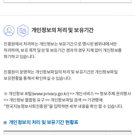
개인정보의 처리 및 보유기간
진흥원에서 처리하는 개인정보는 보유기간으로 명시된 범위내에서만
처리하며, 보유 목적 달성 및 보유기간 경과의 경우 지체 없이 개인정보를
파기하고 있습니다.
진흥원이 운영하는 개인정보파일의 처리 및 보유기간은 개인정보파일
보유현황을 통해서 확인하실 수 있습니다.
※ 개인정보 포털(www.privacy.go.kr) => 개인서비스 => 정보주체 권리행사
=> 개인정보 열람등 요구 => 개인정보파일 검색 => 기관명에
"한국지능정보사회진흥원"을 입력하면 세부 내용을 확인 할 수 있습니다.
개인정보의 처리 및 보유기간 현황표
개인정보의 처리 및 보유기간 현황표 - 개인정보파일명, 처리근거, 보유기간으로 구성