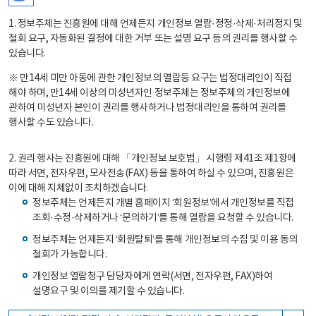
1. 정보주체는 진흥원에 대해 언제든지 개인정보 열람·정정·삭제·처리정지 및
철회 요구, 자동화된 결정에 대한 거부 또는 설명 요구 등의 권리를 행사할 수
있습니다.
※ 만14세 미만 아동에 관한 개인정보의 열람등 요구는 법정대리인이 직접
해야 하며, 만14세 이상의 미성년자인 정보주체는 정보주체의 개인정보에
관하여 미성년자 본인이 권리를 행사하거나 법정대리인을 통하여 권리를
행사할 수도 있습니다.
2. 권리 행사는 진흥원에 대해 「개인정보 보호법」 시행령 제41조 제1항에
따라 서면, 전자우편, 모사전송(FAX) 등을 통하여 하실 수 있으며, 진흥원은
이에 대해 지체없이 조치하겠습니다.
정보주체는 언제든지 개별 홈페이지 ‘회원정보’에서 개인정보를 직접
조회·수정·삭제하거나 ‘문의하기’를 통해 열람을 요청할 수 있습니다.
정보주체는 언제든지 ‘회원탈퇴’를 통해 개인정보의 수집 및 이용 동의
철회가 가능합니다.
개인정보 열람청구 담당자에게 연락(서면, 전자우편, FAX)하여
설명요구 및 이의를 제기할 수 있습니다.