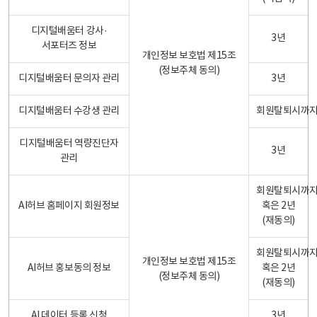
디지털배움터 강사·
3년
서포터즈 정보
개인정보 보호법 제15조
(정보주체 동의)
디지털배움터 문의자 관리
3년
디지털배움터 수강생 관리
회원탈퇴시까
디지털배움터 역량진단자
3년
관리
회원탈퇴시까
AI허브 홈페이지 회원정보
혹은 2년
(재동의)
회원탈퇴시까
개인정보 보호법 제15조
AI허브 홍보동의 정보
혹은 2년
(정보주체 동의)
(재동의)
AI 데이터 등록 신청
3년