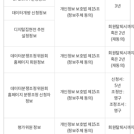
3년
개인정보 보호법 제15조
데이터개방 신청정보
(정보주체 동의)
회원탈퇴시까
디지털집현전 추천
혹은 2년
설정정보
(재동의)
회원탈퇴시까
데이터분쟁조정위원회
개인정보 보호법 제15조
혹은 2년
홈페이지 회원정보
(정보주체 동의)
(재동의)
신청서 :
5년
데이터분쟁조정위원회
개인정보 보호법 제15조
조정안 :
홈페이지 분쟁조정 신청자
(정보주체 동의)
영구
정보
조정조서 :
영구
개인정보 보호법 제15조
평가위원 정보
회원탈퇴시까
(정보주체 동의)