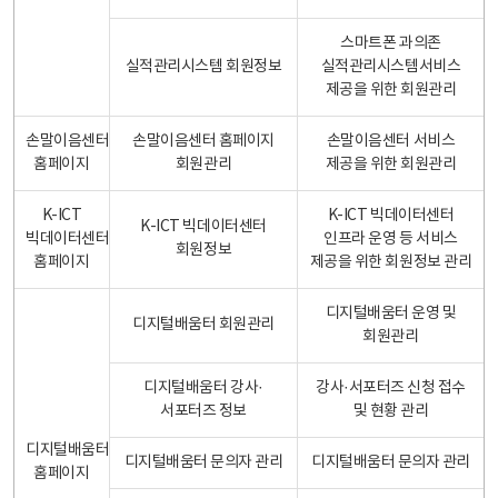
스마트폰 과의존
실적관리시스템 회원정보
실적관리시스템서비스
제공을 위한 회원관리
손말이음센터
손말이음센터 홈페이지
손말이음센터 서비스
홈페이지
회원관리
제공을 위한 회원관리
K-ICT
K-ICT 빅데이터센터
K-ICT 빅데이터센터
빅데이터센터
인프라 운영 등 서비스
회원정보
홈페이지
제공을 위한 회원정보 관리
디지털배움터 운영 및
디지털배움터 회원관리
회원관리
디지털배움터 강사·
강사·서포터즈 신청 접수
서포터즈 정보
및 현황 관리
디지털배움터
디지털배움터 문의자 관리
디지털배움터 문의자 관리
홈페이지