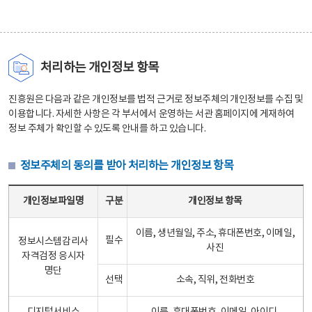
처리하는 개인정보 항목
진흥원은 다음과 같은 개인정보를 법적 근거로 정보주체의 개인정보를 수집 및
이용합니다. 자세한 사항은 각 부서에서 운영하는 서관 홈페이지에 게재하여
정보 주체가 확인할 수 있도록 안내를 하고 있습니다.
정보주체의 동의를 받아 처리하는 개인정보 항목
정보주체의 동의를 받아 처리하는 개인정보 항목 테이블 - 개인정보파일명, 구분, 개인정보 항목으로 구성
개인정보파일명
구분
개인정보 항목
이름, 생년월일, 주소, 휴대폰번호, 이메일,
필수
정보시스템감리사
사진
자격검정 응시자
명단
선택
소속, 직위, 전화번호