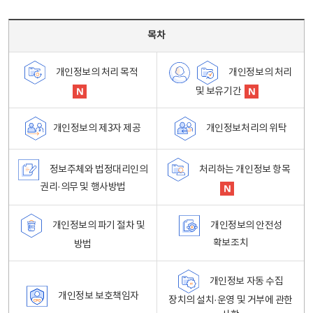
목차 - 개인정보 처리방침 목차를 나타내는표
목차
개인정보의 처리
개인정보의 처리 목적
및 보유기간
개인정보처리의 위탁
개인정보의 제3자 제공
정보주체와 법정대리인의
처리하는 개인정보 항목
권리·의무 및 행사방법
개인정보의 파기 절차 및
개인정보의 안전성
확보조치
방법
개인정보 자동 수집
개인정보 보호책임자
장치의 설치·운영 및 거부에 관한