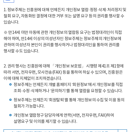
1. 정보주체는 진흥원에 대해 언제든지 개인정보 열람·정정·삭제·처리정지 및
철회 요구, 자동화된 결정에 대한 거부 또는 설명 요구 등의 권리를 행사할 수
있습니다.
※ 만14세 미만 아동에 관한 개인정보의 열람등 요구는 법정대리인이 직접
해야 하며, 만14세 이상의 미성년자인 정보주체는 정보주체의 개인정보에
관하여 미성년자 본인이 권리를 행사하거나 법정대리인을 통하여 권리를
행사할 수도 있습니다.
2. 권리 행사는 진흥원에 대해 「개인정보 보호법」 시행령 제41조 제1항에
따라 서면, 전자우편, 모사전송(FAX) 등을 통하여 하실 수 있으며, 진흥원은
이에 대해 지체없이 조치하겠습니다.
정보주체는 언제든지 개별 홈페이지 ‘회원정보’에서 개인정보를 직접
조회·수정·삭제하거나 ‘문의하기’를 통해 열람을 요청할 수 있습니다.
정보주체는 언제든지 ‘회원탈퇴’를 통해 개인정보의 수집 및 이용 동의
철회가 가능합니다.
개인정보 열람청구 담당자에게 연락(서면, 전자우편, FAX)하여
설명요구 및 이의를 제기할 수 있습니다.