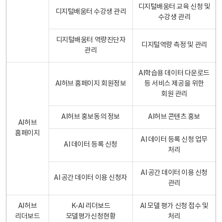
디지털배움터 교육 신청 및
디지털배움터 수강생 관리
수강생 관리
디지털배움터 역량진단자
디지털역량 측정 및 관리
관리
AI학습용 데이터 다운로드
AI허브 홈페이지 회원정보
등 서비스 제공을 위한
회원 관리
AI허브 홍보동의 정보
AI허브 콘텐츠 홍보
AI허브
홈페이지
AI 데이터 등록 신청 업무
AI 데이터 등록 신청
처리
AI 공간 데이터 이용 신청
AI 공간 데이터 이용 신청자
관리
AI허브
K-AI 리더보드
AI 모델 평가 신청 접수 및
리더보드
모델평가신청현황
처리