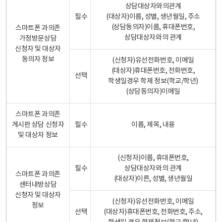
상담대상자와의관계
필수
(대상자)이름, 성별, 생년월일, 주소
(상담동의자)이름, 휴대폰번호,
스마트폰 과의존
상담대상자와의 관계
가정방문상담
신청자 및 대상자
동의자 정보
(신청자)유선전화번호, 이메일
(대상자)휴대폰번호, 전화번호,
선택
학생일경우 학제 정보(학교/학년)
(상담동의자)이메일
스마트폰 과의존
게시판 상담 신청자
필수
이름, 제목, 내용
및 대상자 정보
(신청자)이름, 휴대폰번호,
필수
상담대상자와의 관계
스마트폰 과의존
(대상자)이른, 성별, 생년월일
센터내방상담
신청자 및 대상자
(신청자)유선전화번호, 이메일
정보
선택
(대상자)휴대폰번호, 전화번호, 주소,