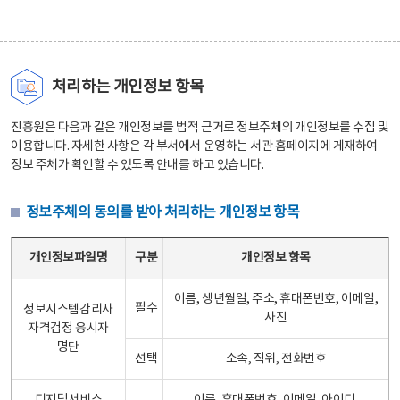
처리하는 개인정보 항목
진흥원은 다음과 같은 개인정보를 법적 근거로 정보주체의 개인정보를 수집 및
이용합니다. 자세한 사항은 각 부서에서 운영하는 서관 홈페이지에 게재하여
정보 주체가 확인할 수 있도록 안내를 하고 있습니다.
정보주체의 동의를 받아 처리하는 개인정보 항목
정보주체의 동의를 받아 처리하는 개인정보 항목 테이블 - 개인정보파일명, 구분, 개인정보 항목으로 구성
개인정보파일명
구분
개인정보 항목
이름, 생년월일, 주소, 휴대폰번호, 이메일,
필수
정보시스템감리사
사진
자격검정 응시자
명단
선택
소속, 직위, 전화번호