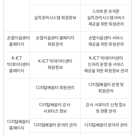
스마트폰 과의존
실적관리시스템 회원정보
실적관리시스템서비스
제공을 위한 회원관리
손말이음센터
손말이음센터 홈페이지
손말이음센터 서비스
홈페이지
회원관리
제공을 위한 회원관리
K-ICT
K-ICT 빅데이터센터
K-ICT 빅데이터센터
빅데이터센터
인프라 운영 등 서비스
회원정보
홈페이지
제공을 위한 회원정보 관리
디지털배움터 운영 및
디지털배움터 회원관리
회원관리
디지털배움터 강사·
강사·서포터즈 신청 접수
서포터즈 정보
및 현황 관리
디지털배움터
디지털배움터 문의자 관리
디지털배움터 문의자 관리
홈페이지