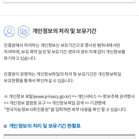
개인정보의 처리 및 보유기간
진흥원에서 처리하는 개인정보는 보유기간으로 명시된 범위내에서만
처리하며, 보유 목적 달성 및 보유기간 경과의 경우 지체 없이 개인정보를
파기하고 있습니다.
진흥원이 운영하는 개인정보파일의 처리 및 보유기간은 개인정보파일
보유현황을 통해서 확인하실 수 있습니다.
※ 개인정보 포털(www.privacy.go.kr) => 개인서비스 => 정보주체 권리행사
=> 개인정보 열람등 요구 => 개인정보파일 검색 => 기관명에
"한국지능정보사회진흥원"을 입력하면 세부 내용을 확인 할 수 있습니다.
개인정보의 처리 및 보유기간 현황표
개인정보의 처리 및 보유기간 현황표 - 개인정보파일명, 처리근거, 보유기간으로 구성