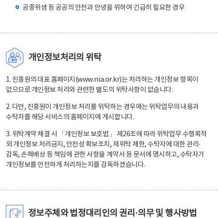
공중위생 등 공공의 안전과 안녕을 위하여 긴급히 필요한 경우
개인정보처리의 위탁
1. 진흥원의 대표 홈페이지(www.nia.or.kr)는 처리하는 개인정보 항목이
없으므로 개인정보 처리와 관련한 별도의 위탁사항이 없습니다.
2. 다만, 진흥원이 개인정보 처리를 위탁하는 경우에는 위탁업무의 내용과
수탁자를 해당 서비스의 홈페이지에 게시합니다.
3. 위탁계약 체결 시 「개인정보 보호법」 제26조에 따라 위탁업무 수행목적
외 개인정보 처리금지, 안전성 확보조치, 재위탁 제한, 수탁자에 대한 관리·
감독, 손해배상 등 책임에 관한 사항을 계약서 등 문서에 명시하고, 수탁자가
개인정보를 안전하게 처리하는지를 감독하겠습니다.
정보주체와 법정대리인의 권리·의무 및 행사방법