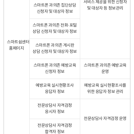
서비스 제공을 위한 신청자
스마트폰 과의존 집단상담
및 대상자 등 정보관리
신청자 및 대상자 정보
스마트폰 과의존 전화·포털
상담 신청자 및 대상자 정보
스마트쉼센터
스마트폰 과의존 게시판
홈페이지
상담 신청자 및 대상자 정보
스마트폰 과의존 예방교육
스마트폰 과의존 예방교육
신청자 정보
운영
예방교육 실시현황조사
예방교육 실시현황조사를
응답자 정보
위한 응답자 정보 관리
전문상담사 자격검정
응시자 정보
전문상담사 자격검정 운영
전문상담사 자격검정
합격자 정보