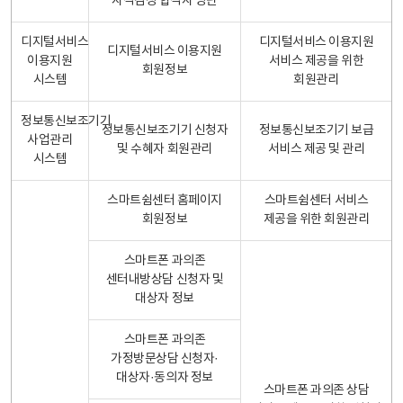
자격검정 합격자 명단
디지털서비스
디지털서비스 이용지원
디지털서비스 이용지원
이용지원
서비스 제공을 위한
회원정보
시스템
회원관리
정보통신보조기기
정보통신보조기기 신청자
정보통신보조기기 보급
사업관리
및 수혜자 회원관리
서비스 제공 및 관리
시스템
스마트쉼센터 홈페이지
스마트쉼센터 서비스
회원정보
제공을 위한 회원관리
스마트폰 과의존
센터내방상담 신청자 및
대상자 정보
스마트폰 과의존
가정방문상담 신청자·
대상자·동의자 정보
스마트폰 과의존 상담