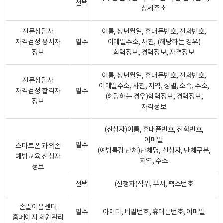
선택
상세주소
전문상담사
이름, 생년월일, 휴대폰번호, 전화번호,
자격검정 응시자
필수
이메일주소, 사진, (해당하는 경우)
정보
학력정보, 경력정보, 자격정보
이름, 생년월일, 휴대폰번호, 전화번호,
전문상담사
이메일주소, 사진, 지역, 성별, 소속, 주소,
자격검정 합격자
필수
(해당하는 경우)학력정보, 경력정보,
정보
자격정보
(신청자)이름, 휴대폰번호, 전화번호,
이메일
필수
스마트폰 과의존
(예방특강 단체)단체명, 신청자, 단체구분,
예방교육 신청자
지역, 주소
정보
선택
(신청자)직위, 부서, 팩스번호
손말이음센터
필수
아이디, 비밀번호, 휴대폰번호, 이메일
홈페이지 회원관리