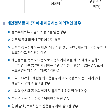
관한 조사·
이메일
평가)
개인정보를 제 3자에게 제공하는 예외적인 경우
정보주체로부터 별도의 동의를 받는 경우
다른 법률에 특별한 규정이 있는 경우
명백히 정보주체 또는 제3자의 급박한 생명, 신체, 재산의 이익을 위하여
필요하다고 인정되는 경우
개인정보를 목적 외의 용도로 이용하거나 이를 제3자에게 제공하지
아니하면 다른 법률에서 정하는 소관 업무를 수행할 수 없는 경우로서
보호위원회의 심의ㆍ의결을 거친 경우
조약, 그 밖의 국제협정의 이행을 위하여 외국정보 또는 국제기구에
제공하기 위하여 필요한 경우
범죄의 수사와 공소의 제기 및 유지를 위하여 필요한 경우
법원의 재판업무 수행을 위하여 필요한 경우
형 및 감호, 보호처분의 집행을 위하여 필요한 경우