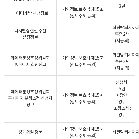
3년
개인정보 보호법 제15조
데이터개방 신청정보
(정보주체 동의)
회원탈퇴시까
디지털집현전 추천
혹은 2년
설정정보
(재동의)
회원탈퇴시까
데이터분쟁조정위원회
개인정보 보호법 제15조
혹은 2년
홈페이지 회원정보
(정보주체 동의)
(재동의)
신청서 :
5년
데이터분쟁조정위원회
개인정보 보호법 제15조
조정안 :
홈페이지 분쟁조정 신청자
(정보주체 동의)
영구
정보
조정조서 :
영구
개인정보 보호법 제15조
평가위원 정보
회원탈퇴시까
(정보주체 동의)