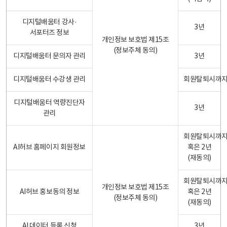
디지털배움터 강사·
3년
서포터즈 정보
개인정보 보호법 제15조
(정보주체 동의)
디지털배움터 문의자 관리
3년
디지털배움터 수강생 관리
회원탈퇴시까
디지털배움터 역량진단자
3년
관리
회원탈퇴시까
AI허브 홈페이지 회원정보
혹은 2년
(재동의)
회원탈퇴시까
개인정보 보호법 제15조
AI허브 홍보동의 정보
혹은 2년
(정보주체 동의)
(재동의)
AI 데이터 등록 신청
3년