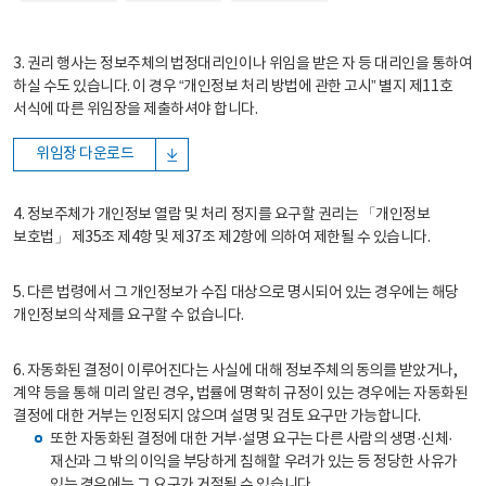
3. 권리 행사는 정보주체의 법정대리인이나 위임을 받은 자 등 대리인을 통하여
하실 수도 있습니다. 이 경우 “개인정보 처리 방법에 관한 고시” 별지 제11호
서식에 따른 위임장을 제출하셔야 합니다.
위임장 다운로드
4. 정보주체가 개인정보 열람 및 처리 정지를 요구할 권리는 「개인정보
보호법」 제35조 제4항 및 제37조 제2항에 의하여 제한될 수 있습니다.
5. 다른 법령에서 그 개인정보가 수집 대상으로 명시되어 있는 경우에는 해당
개인정보의 삭제를 요구할 수 없습니다.
6. 자동화된 결정이 이루어진다는 사실에 대해 정보주체의 동의를 받았거나,
계약 등을 통해 미리 알린 경우, 법률에 명확히 규정이 있는 경우에는 자동화된
결정에 대한 거부는 인정되지 않으며 설명 및 검토 요구만 가능합니다.
또한 자동화된 결정에 대한 거부·설명 요구는 다른 사람의 생명·신체·
재산과 그 밖의 이익을 부당하게 침해할 우려가 있는 등 정당한 사유가
있는 경우에는 그 요구가 거절될 수 있습니다.