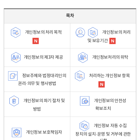
목차 - 개인정보 처리방침 목차를 나타내는표
목차
개인정보의 처리
개인정보의 처리 목적
및 보유기간
개인정보처리의 위탁
개인정보의 제3자 제공
정보주체와 법정대리인의
처리하는 개인정보 항목
권리·의무 및 행사방법
개인정보의 파기 절차 및
개인정보의 안전성
확보조치
방법
개인정보 자동 수집
개인정보 보호책임자
장치의 설치·운영 및 거부에 관한