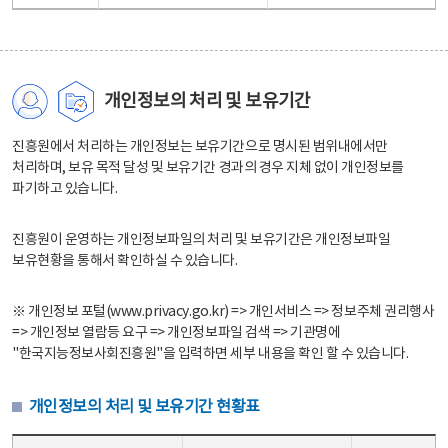
개인정보의 처리 및 보유기간
진흥원에서 처리하는 개인정보는 보유기간으로 명시된 범위내에서만
처리하며, 보유 목적 달성 및 보유기간 경과의 경우 지체 없이 개인정보를
파기하고 있습니다.
진흥원이 운영하는 개인정보파일의 처리 및 보유기간은 개인정보파일
보유현황을 통해서 확인하실 수 있습니다.
※ 개인정보 포털(www.privacy.go.kr) => 개인서비스 => 정보주체 권리행사
=> 개인정보 열람등 요구 => 개인정보파일 검색 => 기관명에
"한국지능정보사회진흥원"을 입력하면 세부 내용을 확인 할 수 있습니다.
개인정보의 처리 및 보유기간 현황표
개인정보의 처리 및 보유기간 현황표 - 개인정보파일명, 처리근거, 보유기간으로 구성