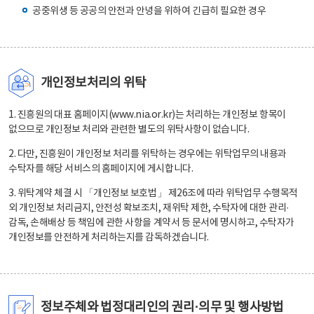
공중위생 등 공공의 안전과 안녕을 위하여 긴급히 필요한 경우
개인정보처리의 위탁
1. 진흥원의 대표 홈페이지(www.nia.or.kr)는 처리하는 개인정보 항목이
없으므로 개인정보 처리와 관련한 별도의 위탁사항이 없습니다.
2. 다만, 진흥원이 개인정보 처리를 위탁하는 경우에는 위탁업무의 내용과
수탁자를 해당 서비스의 홈페이지에 게시합니다.
3. 위탁계약 체결 시 「개인정보 보호법」 제26조에 따라 위탁업무 수행목적
외 개인정보 처리금지, 안전성 확보조치, 재위탁 제한, 수탁자에 대한 관리·
감독, 손해배상 등 책임에 관한 사항을 계약서 등 문서에 명시하고, 수탁자가
개인정보를 안전하게 처리하는지를 감독하겠습니다.
정보주체와 법정대리인의 권리·의무 및 행사방법