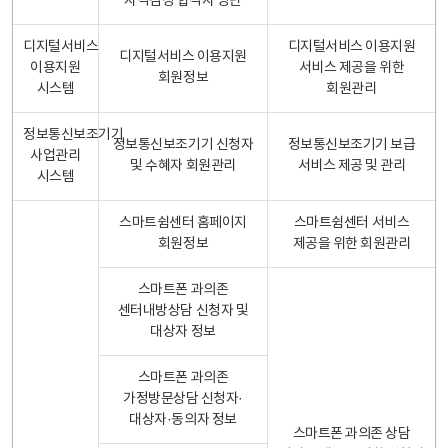
자격검정 합격자 명단
디지털서비스
디지털서비스 이용지원
디지털서비스 이용지원
이용지원
서비스 제공을 위한
회원정보
시스템
회원관리
정보통신보조기기
정보통신보조기기 신청자
정보통신보조기기 보급
사업관리
및 수혜자 회원관리
서비스 제공 및 관리
시스템
스마트쉼센터 홈페이지
스마트쉼센터 서비스
회원정보
제공을 위한 회원관리
스마트폰 과의존
센터내방상담 신청자 및
대상자 정보
스마트폰 과의존
가정방문상담 신청자·
대상자·동의자 정보
스마트폰 과의존 상담