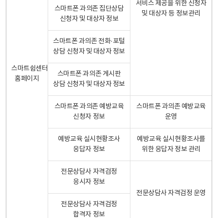
서비스 제공을 위한 신청자
스마트폰 과의존 집단상담
및 대상자 등 정보관리
신청자 및 대상자 정보
스마트폰 과의존 전화·포털
상담 신청자 및 대상자 정보
스마트쉼센터
스마트폰 과의존 게시판
홈페이지
상담 신청자 및 대상자 정보
스마트폰 과의존 예방교육
스마트폰 과의존 예방교육
신청자 정보
운영
예방교육 실시현황조사
예방교육 실시현황조사를
응답자 정보
위한 응답자 정보 관리
전문상담사 자격검정
응시자 정보
전문상담사 자격검정 운영
전문상담사 자격검정
합격자 정보