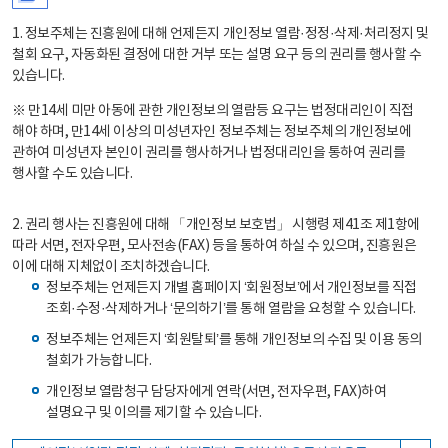
1. 정보주체는 진흥원에 대해 언제든지 개인정보 열람·정정·삭제·처리정지 및
철회 요구, 자동화된 결정에 대한 거부 또는 설명 요구 등의 권리를 행사할 수
있습니다.
※ 만14세 미만 아동에 관한 개인정보의 열람등 요구는 법정대리인이 직접
해야 하며, 만14세 이상의 미성년자인 정보주체는 정보주체의 개인정보에
관하여 미성년자 본인이 권리를 행사하거나 법정대리인을 통하여 권리를
행사할 수도 있습니다.
2. 권리 행사는 진흥원에 대해 「개인정보 보호법」 시행령 제41조 제1항에
따라 서면, 전자우편, 모사전송(FAX) 등을 통하여 하실 수 있으며, 진흥원은
이에 대해 지체없이 조치하겠습니다.
정보주체는 언제든지 개별 홈페이지 ‘회원정보’에서 개인정보를 직접
조회·수정·삭제하거나 ‘문의하기’를 통해 열람을 요청할 수 있습니다.
정보주체는 언제든지 ‘회원탈퇴’를 통해 개인정보의 수집 및 이용 동의
철회가 가능합니다.
개인정보 열람청구 담당자에게 연락(서면, 전자우편, FAX)하여
설명요구 및 이의를 제기할 수 있습니다.