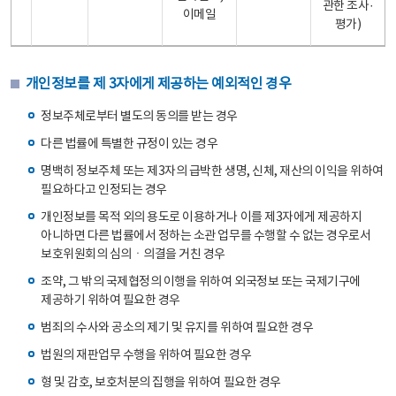
관한 조사·
이메일
평가)
개인정보를 제 3자에게 제공하는 예외적인 경우
정보주체로부터 별도의 동의를 받는 경우
다른 법률에 특별한 규정이 있는 경우
명백히 정보주체 또는 제3자의 급박한 생명, 신체, 재산의 이익을 위하여
필요하다고 인정되는 경우
개인정보를 목적 외의 용도로 이용하거나 이를 제3자에게 제공하지
아니하면 다른 법률에서 정하는 소관 업무를 수행할 수 없는 경우로서
보호위원회의 심의ㆍ의결을 거친 경우
조약, 그 밖의 국제협정의 이행을 위하여 외국정보 또는 국제기구에
제공하기 위하여 필요한 경우
범죄의 수사와 공소의 제기 및 유지를 위하여 필요한 경우
법원의 재판업무 수행을 위하여 필요한 경우
형 및 감호, 보호처분의 집행을 위하여 필요한 경우