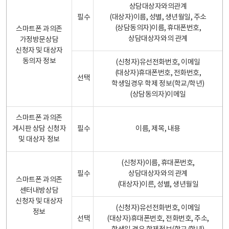
상담대상자와의관계
필수
(대상자)이름, 성별, 생년월일, 주소
(상담동의자)이름, 휴대폰번호,
스마트폰 과의존
상담대상자와의 관계
가정방문상담
신청자 및 대상자
동의자 정보
(신청자)유선전화번호, 이메일
(대상자)휴대폰번호, 전화번호,
선택
학생일경우 학제 정보(학교/학년)
(상담동의자)이메일
스마트폰 과의존
게시판 상담 신청자
필수
이름, 제목, 내용
및 대상자 정보
(신청자)이름, 휴대폰번호,
필수
상담대상자와의 관계
스마트폰 과의존
(대상자)이른, 성별, 생년월일
센터내방상담
신청자 및 대상자
(신청자)유선전화번호, 이메일
정보
선택
(대상자)휴대폰번호, 전화번호, 주소,