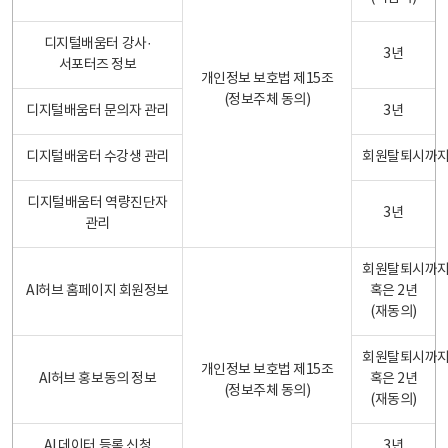
디지털배움터 강사·
3년
서포터즈 정보
개인정보 보호법 제15조
(정보주체 동의)
디지털배움터 문의자 관리
3년
디지털배움터 수강생 관리
회원탈퇴시까
디지털배움터 역량진단자
3년
관리
회원탈퇴시까
AI허브 홈페이지 회원정보
혹은 2년
(재동의)
회원탈퇴시까
개인정보 보호법 제15조
AI허브 홍보동의 정보
혹은 2년
(정보주체 동의)
(재동의)
AI 데이터 등록 신청
3년