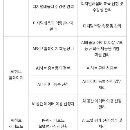
디지털배움터 교육 신청 및
디지털배움터 수강생 관리
수강생 관리
디지털배움터 역량진단자
디지털역량 측정 및 관리
관리
AI학습용 데이터 다운로드
AI허브 홈페이지 회원정보
등 서비스 제공을 위한
회원 관리
AI허브 홍보동의 정보
AI허브 콘텐츠 홍보
AI허브
홈페이지
AI 데이터 등록 신청 업무
AI 데이터 등록 신청
처리
AI 공간 데이터 이용 신청
AI 공간 데이터 이용 신청자
관리
AI허브
K-AI 리더보드
AI 모델 평가 신청 접수 및
리더보드
모델평가신청현황
처리