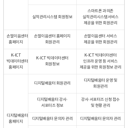
스마트폰 과의존
실적관리시스템 회원정보
실적관리시스템서비스
제공을 위한 회원관리
손말이음센터
손말이음센터 홈페이지
손말이음센터 서비스
홈페이지
회원관리
제공을 위한 회원관리
K-ICT
K-ICT 빅데이터센터
K-ICT 빅데이터센터
빅데이터센터
인프라 운영 등 서비스
회원정보
홈페이지
제공을 위한 회원정보 관리
디지털배움터 운영 및
디지털배움터 회원관리
회원관리
디지털배움터 강사·
강사·서포터즈 신청 접수
서포터즈 정보
및 현황 관리
디지털배움터
디지털배움터 문의자 관리
디지털배움터 문의자 관리
홈페이지