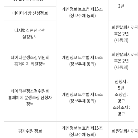
3년
개인정보 보호법 제15조
데이터개방 신청정보
(정보주체 동의)
회원탈퇴시까
디지털집현전 추천
혹은 2년
설정정보
(재동의)
회원탈퇴시까
데이터분쟁조정위원회
개인정보 보호법 제15조
혹은 2년
홈페이지 회원정보
(정보주체 동의)
(재동의)
신청서 :
5년
데이터분쟁조정위원회
개인정보 보호법 제15조
조정안 :
홈페이지 분쟁조정 신청자
(정보주체 동의)
영구
정보
조정조서 :
영구
개인정보 보호법 제15조
평가위원 정보
회원탈퇴시까
(정보주체 동의)