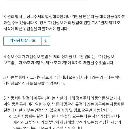
3. 권리 행사는 정보주체의 법정대리인이나 위임을 받은 자 등 대리인을 통하여
하실 수도 있습니다. 이 경우 “개인정보 처리 방법에 관한 고시” 별지 제11호
서식에 따른 위임장을 제출하셔야 합니다.
위임장 다운로드
4. 정보주체가 개인정보 열람 및 처리 정지를 요구할 권리는 「개인정보
보호법」 제35조 제4항 및 제37조 제2항에 의하여 제한될 수 있습니다.
5. 다른 법령에서 그 개인정보가 수집 대상으로 명시되어 있는 경우에는 해당
개인정보의 삭제를 요구할 수 없습니다.
6. 자동화된 결정이 이루어진다는 사실에 대해 정보주체의 동의를 받았거나,
계약 등을 통해 미리 알린 경우, 법률에 명확히 규정이 있는 경우에는 자동화된
결정에 대한 거부는 인정되지 않으며 설명 및 검토 요구만 가능합니다.
또한 자동화된 결정에 대한 거부·설명 요구는 다른 사람의 생명·신체·
재산과 그 밖의 이익을 부당하게 침해할 우려가 있는 등 정당한 사유가
있는 경우에는 그 요구가 거절될 수 있습니다.