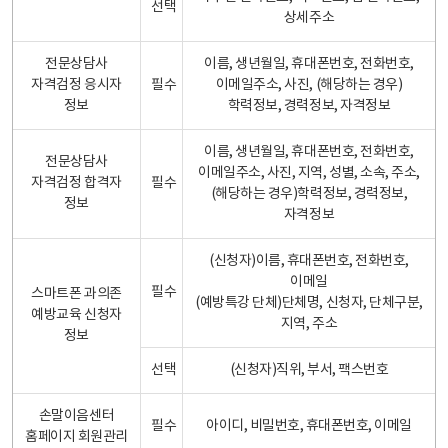
선택
상세주소
전문상담사
이름, 생년월일, 휴대폰번호, 전화번호,
자격검정 응시자
필수
이메일주소, 사진, (해당하는 경우)
정보
학력정보, 경력정보, 자격정보
이름, 생년월일, 휴대폰번호, 전화번호,
전문상담사
이메일주소, 사진, 지역, 성별, 소속, 주소,
자격검정 합격자
필수
(해당하는 경우)학력정보, 경력정보,
정보
자격정보
(신청자)이름, 휴대폰번호, 전화번호,
이메일
필수
스마트폰 과의존
(예방특강 단체)단체명, 신청자, 단체구분,
예방교육 신청자
지역, 주소
정보
선택
(신청자)직위, 부서, 팩스번호
손말이음센터
필수
아이디, 비밀번호, 휴대폰번호, 이메일
홈페이지 회원관리