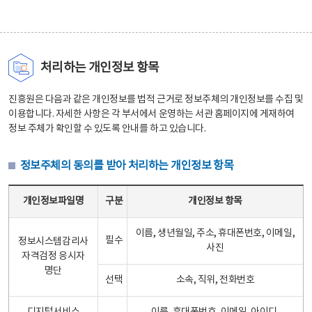
처리하는 개인정보 항목
진흥원은 다음과 같은 개인정보를 법적 근거로 정보주체의 개인정보를 수집 및
이용합니다. 자세한 사항은 각 부서에서 운영하는 서관 홈페이지에 게재하여
정보 주체가 확인할 수 있도록 안내를 하고 있습니다.
정보주체의 동의를 받아 처리하는 개인정보 항목
정보주체의 동의를 받아 처리하는 개인정보 항목 테이블 - 개인정보파일명, 구분, 개인정보 항목으로 구성
개인정보파일명
구분
개인정보 항목
이름, 생년월일, 주소, 휴대폰번호, 이메일,
필수
정보시스템감리사
사진
자격검정 응시자
명단
선택
소속, 직위, 전화번호