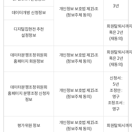
3년
개인정보 보호법 제15조
데이터개방 신청정보
(정보주체 동의)
회원탈퇴시까
디지털집현전 추천
혹은 2년
설정정보
(재동의)
회원탈퇴시까
데이터분쟁조정위원회
개인정보 보호법 제15조
혹은 2년
홈페이지 회원정보
(정보주체 동의)
(재동의)
신청서 :
5년
데이터분쟁조정위원회
개인정보 보호법 제15조
조정안 :
홈페이지 분쟁조정 신청자
(정보주체 동의)
영구
정보
조정조서 :
영구
개인정보 보호법 제15조
평가위원 정보
회원탈퇴시까
(정보주체 동의)