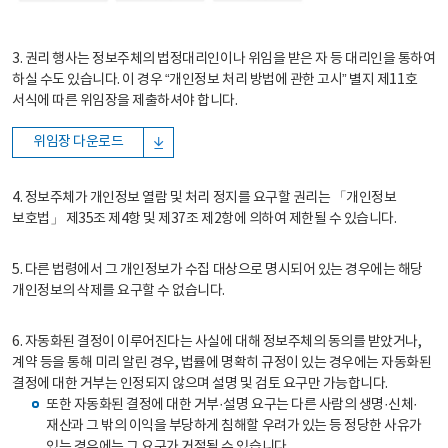
3. 권리 행사는 정보주체의 법정대리인이나 위임을 받은 자 등 대리인을 통하여
하실 수도 있습니다. 이 경우 “개인정보 처리 방법에 관한 고시” 별지 제11호
서식에 따른 위임장을 제출하셔야 합니다.
위임장 다운로드
4. 정보주체가 개인정보 열람 및 처리 정지를 요구할 권리는 「개인정보
보호법」 제35조 제4항 및 제37조 제2항에 의하여 제한될 수 있습니다.
5. 다른 법령에서 그 개인정보가 수집 대상으로 명시되어 있는 경우에는 해당
개인정보의 삭제를 요구할 수 없습니다.
6. 자동화된 결정이 이루어진다는 사실에 대해 정보주체의 동의를 받았거나,
계약 등을 통해 미리 알린 경우, 법률에 명확히 규정이 있는 경우에는 자동화된
결정에 대한 거부는 인정되지 않으며 설명 및 검토 요구만 가능합니다.
또한 자동화된 결정에 대한 거부·설명 요구는 다른 사람의 생명·신체·
재산과 그 밖의 이익을 부당하게 침해할 우려가 있는 등 정당한 사유가
있는 경우에는 그 요구가 거절될 수 있습니다.