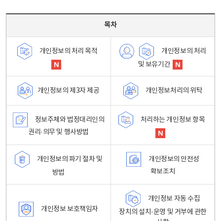
목차 - 개인정보 처리방침 목차를 나타내는표
목차
개인정보의 처리
개인정보의 처리 목적
및 보유기간
개인정보처리의 위탁
개인정보의 제3자 제공
정보주체와 법정대리인의
처리하는 개인정보 항목
권리·의무 및 행사방법
개인정보의 파기 절차 및
개인정보의 안전성
확보조치
방법
개인정보 자동 수집
개인정보 보호책임자
장치의 설치·운영 및 거부에 관한