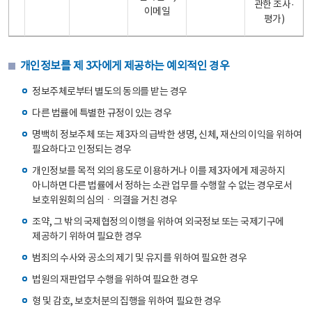
관한 조사·
이메일
평가)
개인정보를 제 3자에게 제공하는 예외적인 경우
정보주체로부터 별도의 동의를 받는 경우
다른 법률에 특별한 규정이 있는 경우
명백히 정보주체 또는 제3자의 급박한 생명, 신체, 재산의 이익을 위하여
필요하다고 인정되는 경우
개인정보를 목적 외의 용도로 이용하거나 이를 제3자에게 제공하지
아니하면 다른 법률에서 정하는 소관 업무를 수행할 수 없는 경우로서
보호위원회의 심의ㆍ의결을 거친 경우
조약, 그 밖의 국제협정의 이행을 위하여 외국정보 또는 국제기구에
제공하기 위하여 필요한 경우
범죄의 수사와 공소의 제기 및 유지를 위하여 필요한 경우
법원의 재판업무 수행을 위하여 필요한 경우
형 및 감호, 보호처분의 집행을 위하여 필요한 경우