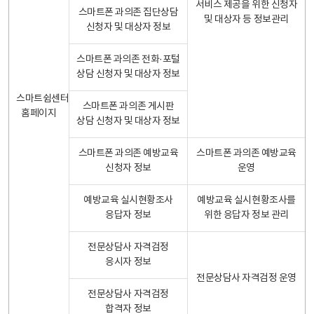
서비스 제공을 위한 신청자
스마트폰 과의존 집단상담
및 대상자 등 정보관리
신청자 및 대상자 정보
스마트폰 과의존 전화·포털
상담 신청자 및 대상자 정보
스마트쉼센터
스마트폰 과의존 게시판
홈페이지
상담 신청자 및 대상자 정보
스마트폰 과의존 예방교육
스마트폰 과의존 예방교육
신청자 정보
운영
예방교육 실시현황조사
예방교육 실시현황조사를
응답자 정보
위한 응답자 정보 관리
전문상담사 자격검정
응시자 정보
전문상담사 자격검정 운영
전문상담사 자격검정
합격자 정보