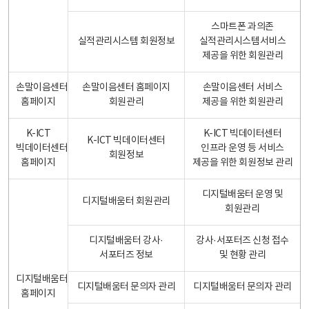
스마트폰 과의존
실적관리시스템 회원정보
실적관리시스템서비스
제공을 위한 회원관리
손말이음센터
손말이음센터 홈페이지
손말이음센터 서비스
홈페이지
회원관리
제공을 위한 회원관리
K-ICT
K-ICT 빅데이터센터
K-ICT 빅데이터센터
빅데이터센터
인프라 운영 등 서비스
회원정보
홈페이지
제공을 위한 회원정보 관리
디지털배움터 운영 및
디지털배움터 회원관리
회원관리
디지털배움터 강사·
강사·서포터즈 신청 접수
서포터즈 정보
및 현황 관리
디지털배움터
디지털배움터 문의자 관리
디지털배움터 문의자 관리
홈페이지