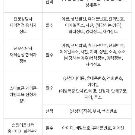
선택
상세주소
전문상담사
이름, 생년월일, 휴대폰번호, 전화번호,
자격검정 응시자
필수
이메일주소, 사진, (해당하는 경우)
정보
학력정보, 경력정보, 자격정보
이름, 생년월일, 휴대폰번호, 전화번호,
전문상담사
이메일주소, 사진, 지역, 성별, 소속, 주소,
자격검정 합격자
필수
(해당하는 경우)학력정보, 경력정보,
정보
자격정보
(신청자)이름, 휴대폰번호, 전화번호,
이메일
필수
스마트폰 과의존
(예방특강 단체)단체명, 신청자, 단체구분,
예방교육 신청자
지역, 주소
정보
선택
(신청자)직위, 부서, 팩스번호
손말이음센터
필수
아이디, 비밀번호, 휴대폰번호, 이메일
홈페이지 회원관리