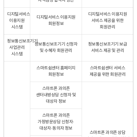
자격검정 합격자 명단
디지털서비스
디지털서비스 이용지원
디지털서비스 이용지원
이용지원
서비스 제공을 위한
회원정보
시스템
회원관리
정보통신보조기기
정보통신보조기기 신청자
정보통신보조기기 보급
사업관리
및 수혜자 회원관리
서비스 제공 및 관리
시스템
스마트쉼센터 홈페이지
스마트쉼센터 서비스
회원정보
제공을 위한 회원관리
스마트폰 과의존
센터내방상담 신청자 및
대상자 정보
스마트폰 과의존
가정방문상담 신청자·
대상자·동의자 정보
스마트폰 과의존 상담