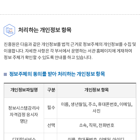
처리하는 개인정보 항목
진흥원은 다음과 같은 개인정보를 법적 근거로 정보주체의 개인정보를 수집 및
이용합니다. 자세한 사항은 각 부서에서 운영하는 서관 홈페이지에 게재하여
정보 주체가 확인할 수 있도록 안내를 하고 있습니다.
정보주체의 동의를 받아 처리하는 개인정보 항목
정보주체의 동의를 받아 처리하는 개인정보 항목 테이블 - 개인정보파일명, 구분, 개인정보 항목으로 구성
개인정보파일명
구분
개인정보 항목
이름, 생년월일, 주소, 휴대폰번호, 이메일,
필수
정보시스템감리사
사진
자격검정 응시자
명단
선택
소속, 직위, 전화번호