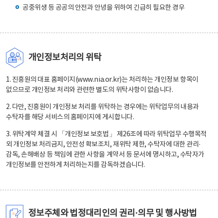
공중위생 등 공공의 안전과 안녕을 위하여 긴급히 필요한 경우
개인정보처리의 위탁
1. 진흥원의 대표 홈페이지(www.nia.or.kr)는 처리하는 개인정보 항목이
없으므로 개인정보 처리와 관련한 별도의 위탁사항이 없습니다.
2. 다만, 진흥원이 개인정보 처리를 위탁하는 경우에는 위탁업무의 내용과
수탁자를 해당 서비스의 홈페이지에 게시합니다.
3. 위탁계약 체결 시 「개인정보 보호법」 제26조에 따라 위탁업무 수행목적
외 개인정보 처리금지, 안전성 확보조치, 재위탁 제한, 수탁자에 대한 관리·
감독, 손해배상 등 책임에 관한 사항을 계약서 등 문서에 명시하고, 수탁자가
개인정보를 안전하게 처리하는지를 감독하겠습니다.
정보주체와 법정대리인의 권리·의무 및 행사방법