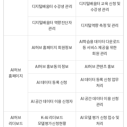
디지털배움터 교육 신청 및
디지털배움터 수강생 관리
수강생 관리
디지털배움터 역량진단자
디지털역량 측정 및 관리
관리
AI학습용 데이터 다운로드
AI허브 홈페이지 회원정보
등 서비스 제공을 위한
회원 관리
AI허브 홍보동의 정보
AI허브 콘텐츠 홍보
AI허브
홈페이지
AI 데이터 등록 신청 업무
AI 데이터 등록 신청
처리
AI 공간 데이터 이용 신청
AI 공간 데이터 이용 신청자
관리
AI허브
K-AI 리더보드
AI 모델 평가 신청 접수 및
리더보드
모델평가신청현황
처리