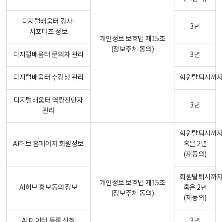
디지털배움터 강사·
3년
서포터즈 정보
개인정보 보호법 제15조
(정보주체 동의)
디지털배움터 문의자 관리
3년
디지털배움터 수강생 관리
회원탈퇴시까
디지털배움터 역량진단자
3년
관리
회원탈퇴시까
AI허브 홈페이지 회원정보
혹은 2년
(재동의)
회원탈퇴시까
개인정보 보호법 제15조
AI허브 홍보동의 정보
혹은 2년
(정보주체 동의)
(재동의)
AI 데이터 등록 신청
3년