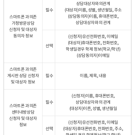
상담대상자와의관계
필수
(대상자)이름, 성별, 생년월일, 주소
(상담동의자)이름, 휴대폰번호,
스마트폰 과의존
상담대상자와의 관계
가정방문상담
신청자 및 대상자
동의자 정보
(신청자)유선전화번호, 이메일
(대상자)휴대폰번호, 전화번호,
선택
학생일경우 학제 정보(학교/학년)
(상담동의자)이메일
스마트폰 과의존
게시판 상담 신청자
필수
이름, 제목, 내용
및 대상자 정보
(신청자)이름, 휴대폰번호,
필수
상담대상자와의 관계
스마트폰 과의존
(대상자)이른, 성별, 생년월일
센터내방상담
신청자 및 대상자
(신청자)유선전화번호, 이메일
정보
선택
(대상자)휴대폰번호, 전화번호, 주소,