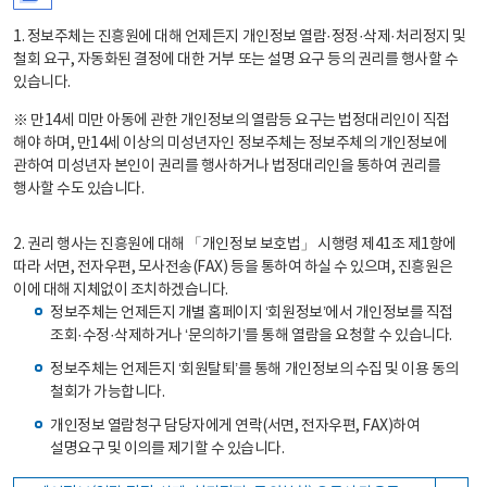
1. 정보주체는 진흥원에 대해 언제든지 개인정보 열람·정정·삭제·처리정지 및
철회 요구, 자동화된 결정에 대한 거부 또는 설명 요구 등의 권리를 행사할 수
있습니다.
※ 만14세 미만 아동에 관한 개인정보의 열람등 요구는 법정대리인이 직접
해야 하며, 만14세 이상의 미성년자인 정보주체는 정보주체의 개인정보에
관하여 미성년자 본인이 권리를 행사하거나 법정대리인을 통하여 권리를
행사할 수도 있습니다.
2. 권리 행사는 진흥원에 대해 「개인정보 보호법」 시행령 제41조 제1항에
따라 서면, 전자우편, 모사전송(FAX) 등을 통하여 하실 수 있으며, 진흥원은
이에 대해 지체없이 조치하겠습니다.
정보주체는 언제든지 개별 홈페이지 ‘회원정보’에서 개인정보를 직접
조회·수정·삭제하거나 ‘문의하기’를 통해 열람을 요청할 수 있습니다.
정보주체는 언제든지 ‘회원탈퇴’를 통해 개인정보의 수집 및 이용 동의
철회가 가능합니다.
개인정보 열람청구 담당자에게 연락(서면, 전자우편, FAX)하여
설명요구 및 이의를 제기할 수 있습니다.