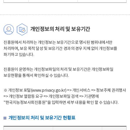
개인정보의 처리 및 보유기간
진흥원에서 처리하는 개인정보는 보유기간으로 명시된 범위내에서만
처리하며, 보유 목적 달성 및 보유기간 경과의 경우 지체 없이 개인정보를
파기하고 있습니다.
진흥원이 운영하는 개인정보파일의 처리 및 보유기간은 개인정보파일
보유현황을 통해서 확인하실 수 있습니다.
※ 개인정보 포털(www.privacy.go.kr) => 개인서비스 => 정보주체 권리행사
=> 개인정보 열람등 요구 => 개인정보파일 검색 => 기관명에
"한국지능정보사회진흥원"을 입력하면 세부 내용을 확인 할 수 있습니다.
개인정보의 처리 및 보유기간 현황표
개인정보의 처리 및 보유기간 현황표 - 개인정보파일명, 처리근거, 보유기간으로 구성