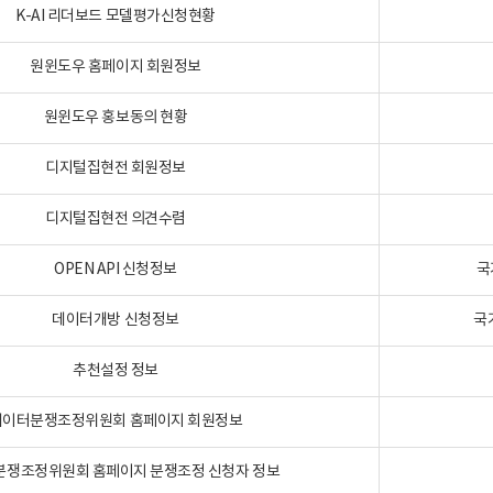
K-AI 리더보드 모델평가신청현황
원윈도우 홈페이지 회원정보
원윈도우 홍보동의 현황
디지털집현전 회원정보
디지털집현전 의견수렴
OPEN API 신청정보
국
데이터개방 신청정보
국
추천설정 정보
데이터분쟁조정위원회 홈페이지 회원정보
분쟁조정위원회 홈페이지 분쟁조정 신청자 정보