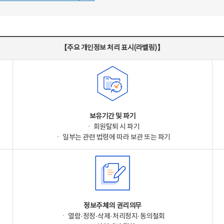
【주요 개인정보 처리 표시(라벨링)】
보유기간 및 파기
ㆍ 회원탈퇴 시 파기
ㆍ 일부는 관련 법령에 따라 보관 또는 파기
정보주체의 권리의무
ㆍ 열람·정정·삭제·처리정지·동의철회