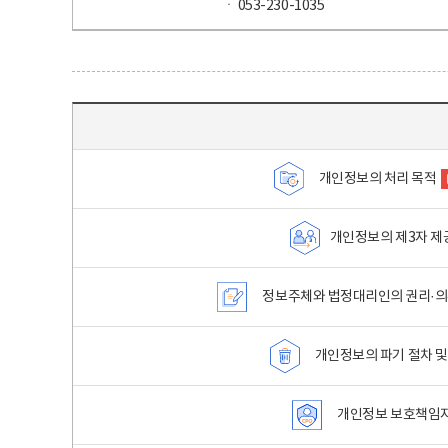
ㆍ 053-230-1035
목차 - 개인정보 처리방침 목차를 나타내는표
개인정보의 처리 목적
개인정보의 제3자 제
정보주체와 법정대리인의 권리·의
개인정보의 파기 절차 및
개인정보 보호책임