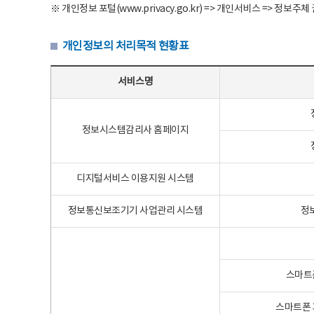
※ 개인정보 포털(www.privacy.go.kr) => 개인서비스 => 
개인정보의 처리목적 현황표
개인정보의 처리목적 현황표 - 서비스명, 개인정보파일명, 처리목적으로 구성
서비스명
정보시스템감리사 홈페이지
디지털서비스 이용지원 시스템
정보통신보조기기 사업관리 시스템
정
스마트
스마트폰 