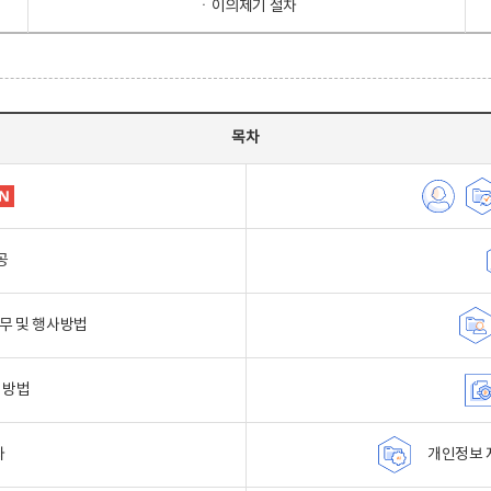
ㆍ이의제기 절차
목차
공
무 및 행사방법
 방법
자
개인정보 자