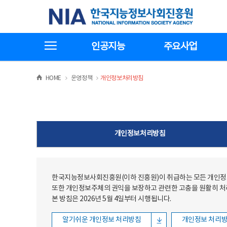
본문
전체메뉴
한국지능정보사회진흥원
바로가기
바로가기
전체메뉴보기
인공지능
주요사업
>
>
HOME
운영정책
개인정보처리방침
개인정보처리방침
한국지능정보사회진흥원(이하 진흥원)이 취급하는 모든 개인정보
또한 개인정보주체의 권익을 보장하고 관련한 고충을 원활히 
본 방침은 2026년 5월 4일부터 시행됩니다.
알기쉬운 개인정보 처리방침
개인정보 처리방