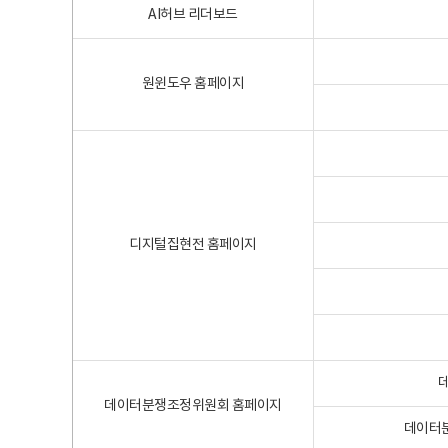
AI허브 리더보드
원윈도우 홈페이지
디지털집현전 홈페이지
데이터분쟁조정위원회 홈페이지
데이터