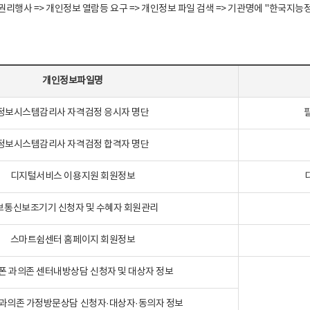
정보주체 권리행사 => 개인정보 열람등 요구 => 개인정보 파일 검색 => 기관명에 "한
개인정보파일명
정보시스템감리사 자격검정 응시자 명단
정보시스템감리사 자격검정 합격자 명단
디지털서비스 이용지원 회원정보
보통신보조기기 신청자 및 수혜자 회원관리
스마트쉼센터 홈페이지 회원정보
폰 과의존 센터내방상담 신청자 및 대상자 정보
과의존 가정방문상담 신청자·대상자·동의자 정보