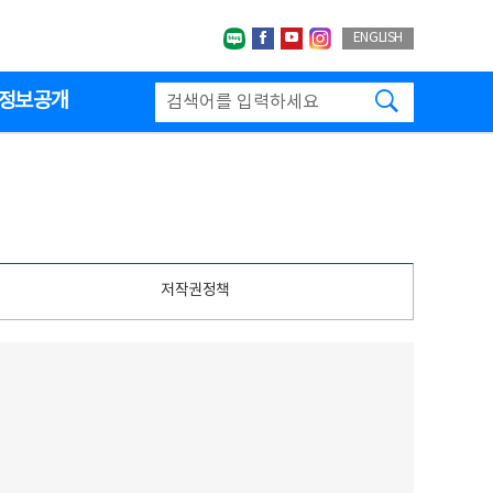
네이버블로그
페이스북
유투브
인스타그랩
ENGLISH
검색하기
정보공개
저작권정책