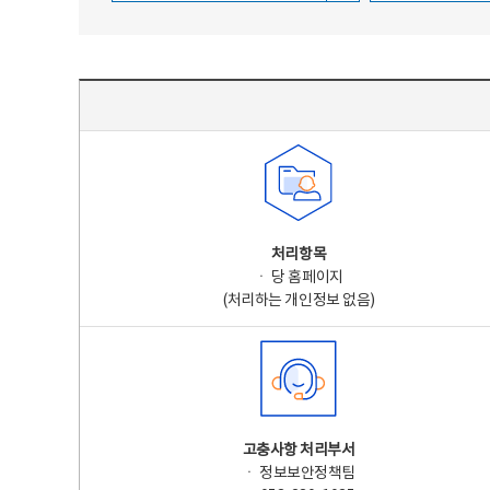
주요 개인정보 처리 표시(라벨링) - 주요 개인정보 처리 표시를 나타내는표
처리항목
ㆍ 당 홈페이지
(처리하는 개인정보 없음)
고충사항 처리부서
ㆍ 정보보안정책팀