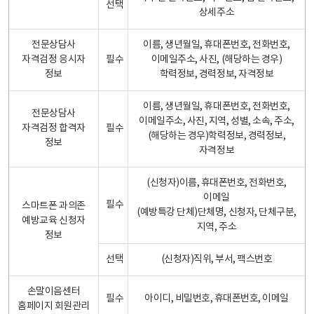
선택
상세주소
전문상담사
이름, 생년월일, 휴대폰번호, 전화번호,
자격검정 응시자
필수
이메일주소, 사진, (해당하는 경우)
정보
학력정보, 경력정보, 자격정보
이름, 생년월일, 휴대폰번호, 전화번호,
전문상담사
이메일주소, 사진, 지역, 성별, 소속, 주소,
자격검정 합격자
필수
(해당하는 경우)학력정보, 경력정보,
정보
자격정보
(신청자)이름, 휴대폰번호, 전화번호,
이메일
필수
스마트폰 과의존
(예방특강 단체)단체명, 신청자, 단체구분,
예방교육 신청자
지역, 주소
정보
선택
(신청자)직위, 부서, 팩스번호
손말이음센터
필수
아이디, 비밀번호, 휴대폰번호, 이메일
홈페이지 회원관리