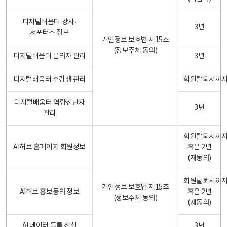
디지털배움터 강사·
3년
서포터즈 정보
개인정보 보호법 제15조
(정보주체 동의)
디지털배움터 문의자 관리
3년
디지털배움터 수강생 관리
회원탈퇴시까
디지털배움터 역량진단자
3년
관리
회원탈퇴시까
AI허브 홈페이지 회원정보
혹은 2년
(재동의)
회원탈퇴시까
개인정보 보호법 제15조
AI허브 홍보동의 정보
혹은 2년
(정보주체 동의)
(재동의)
AI 데이터 등록 신청
3년