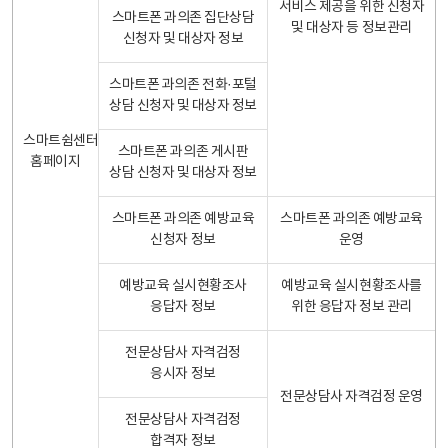
서비스 제공을 위한 신청자
스마트폰 과의존 집단상담
및 대상자 등 정보관리
신청자 및 대상자 정보
스마트폰 과의존 전화·포털
상담 신청자 및 대상자 정보
스마트쉼센터
스마트폰 과의존 게시판
홈페이지
상담 신청자 및 대상자 정보
스마트폰 과의존 예방교육
스마트폰 과의존 예방교육
신청자 정보
운영
예방교육 실시현황조사
예방교육 실시현황조사를
응답자 정보
위한 응답자 정보 관리
전문상담사 자격검정
응시자 정보
전문상담사 자격검정 운영
전문상담사 자격검정
합격자 정보