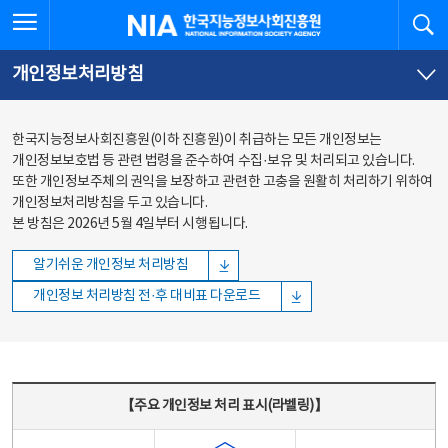
본문
전체메뉴
전체메뉴 열기
검
한국지능정보사회진흥원
바로가기
바로가기
개인정보처리방침
한국지능정보사회진흥원(이하 진흥원)이 취급하는 모든 개인정보는
개인정보보호법 등 관련 법령을 준수하여 수집·보유 및 처리되고 있습니다.
또한 개인정보주체의 권익을 보장하고 관련한 고충을 원활히 처리하기 위하여
개인정보처리방침을 두고 있습니다.
본 방침은 2026년 5월 4일부터 시행됩니다.
알기쉬운 개인정보 처리방침
개인정보 처리방침 전·후 대비표 다운로드
주요 개인정보 처리 표시(라벨링) - 주요 개인정보 처리 표시를 나타내는표
【주요 개인정보 처리 표시(라벨링)】