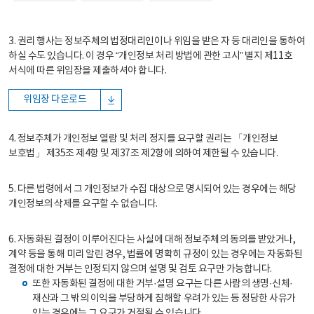
3. 권리 행사는 정보주체의 법정대리인이나 위임을 받은 자 등 대리인을 통하여
하실 수도 있습니다. 이 경우 “개인정보 처리 방법에 관한 고시” 별지 제11호
서식에 따른 위임장을 제출하셔야 합니다.
위임장 다운로드
4. 정보주체가 개인정보 열람 및 처리 정지를 요구할 권리는 「개인정보
보호법」 제35조 제4항 및 제37조 제2항에 의하여 제한될 수 있습니다.
5. 다른 법령에서 그 개인정보가 수집 대상으로 명시되어 있는 경우에는 해당
개인정보의 삭제를 요구할 수 없습니다.
6. 자동화된 결정이 이루어진다는 사실에 대해 정보주체의 동의를 받았거나,
계약 등을 통해 미리 알린 경우, 법률에 명확히 규정이 있는 경우에는 자동화된
결정에 대한 거부는 인정되지 않으며 설명 및 검토 요구만 가능합니다.
또한 자동화된 결정에 대한 거부·설명 요구는 다른 사람의 생명·신체·
재산과 그 밖의 이익을 부당하게 침해할 우려가 있는 등 정당한 사유가
있는 경우에는 그 요구가 거절될 수 있습니다.