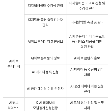
디지털배움터 교육 신청 및
디지털배움터 수강생 관리
수강생 관리
디지털배움터 역량진단자
디지털역량 측정 및 관리
관리
AI학습용 데이터 다운로드
AI허브 홈페이지 회원정보
등 서비스 제공을 위한
회원 관리
AI허브 홍보동의 정보
AI허브 콘텐츠 홍보
AI허브
홈페이지
AI 데이터 등록 신청 업무
AI 데이터 등록 신청
처리
AI 공간 데이터 이용 신청
AI 공간 데이터 이용 신청자
관리
AI허브
K-AI 리더보드
AI 모델 평가 신청 접수 및
리더보드
모델평가신청현황
처리