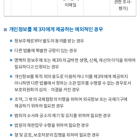
관한 조사·
이메일
평가)
개인정보를 제 3자에게 제공하는 예외적인 경우
정보주체로부터 별도의 동의를 받는 경우
다른 법률에 특별한 규정이 있는 경우
명백히 정보주체 또는 제3자의 급박한 생명, 신체, 재산의 이익을 위하여
필요하다고 인정되는 경우
개인정보를 목적 외의 용도로 이용하거나 이를 제3자에게 제공하지
아니하면 다른 법률에서 정하는 소관 업무를 수행할 수 없는 경우로서
보호위원회의 심의ㆍ의결을 거친 경우
조약, 그 밖의 국제협정의 이행을 위하여 외국정보 또는 국제기구에
제공하기 위하여 필요한 경우
범죄의 수사와 공소의 제기 및 유지를 위하여 필요한 경우
법원의 재판업무 수행을 위하여 필요한 경우
형 및 감호, 보호처분의 집행을 위하여 필요한 경우