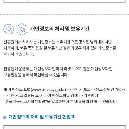
개인정보의 처리 및 보유기간
진흥원에서 처리하는 개인정보는 보유기간으로 명시된 범위내에서만
처리하며, 보유 목적 달성 및 보유기간 경과의 경우 지체 없이 개인정보를
파기하고 있습니다.
진흥원이 운영하는 개인정보파일의 처리 및 보유기간은 개인정보파일
보유현황을 통해서 확인하실 수 있습니다.
※ 개인정보 포털(www.privacy.go.kr) => 개인서비스 => 정보주체 권리행사
=> 개인정보 열람등 요구 => 개인정보파일 검색 => 기관명에
"한국지능정보사회진흥원"을 입력하면 세부 내용을 확인 할 수 있습니다.
개인정보의 처리 및 보유기간 현황표
개인정보의 처리 및 보유기간 현황표 - 개인정보파일명, 처리근거, 보유기간으로 구성