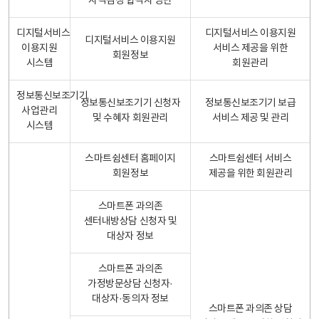
자격검정 합격자 명단
디지털서비스
디지털서비스 이용지원
디지털서비스 이용지원
이용지원
서비스 제공을 위한
회원정보
시스템
회원관리
정보통신보조기기
정보통신보조기기 신청자
정보통신보조기기 보급
사업관리
및 수혜자 회원관리
서비스 제공 및 관리
시스템
스마트쉼센터 홈페이지
스마트쉼센터 서비스
회원정보
제공을 위한 회원관리
스마트폰 과의존
센터내방상담 신청자 및
대상자 정보
스마트폰 과의존
가정방문상담 신청자·
대상자·동의자 정보
스마트폰 과의존 상담