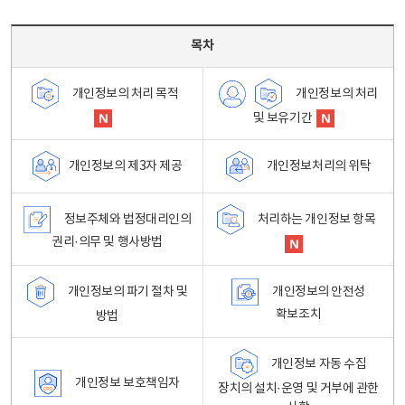
목차 - 개인정보 처리방침 목차를 나타내는표
목차
개인정보의 처리
개인정보의 처리 목적
및 보유기간
개인정보처리의 위탁
개인정보의 제3자 제공
정보주체와 법정대리인의
처리하는 개인정보 항목
권리·의무 및 행사방법
개인정보의 파기 절차 및
개인정보의 안전성
확보조치
방법
개인정보 자동 수집
개인정보 보호책임자
장치의 설치·운영 및 거부에 관한