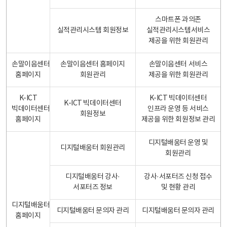
스마트폰 과의존
실적관리시스템 회원정보
실적관리시스템서비스
제공을 위한 회원관리
손말이음센터
손말이음센터 홈페이지
손말이음센터 서비스
홈페이지
회원관리
제공을 위한 회원관리
K-ICT
K-ICT 빅데이터센터
K-ICT 빅데이터센터
빅데이터센터
인프라 운영 등 서비스
회원정보
홈페이지
제공을 위한 회원정보 관리
디지털배움터 운영 및
디지털배움터 회원관리
회원관리
디지털배움터 강사·
강사·서포터즈 신청 접수
서포터즈 정보
및 현황 관리
디지털배움터
디지털배움터 문의자 관리
디지털배움터 문의자 관리
홈페이지