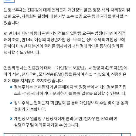
1. 정보주체는 진흥원에 대해 언제든지 개인정보 열람·정정·삭제·처리정지 및
철회 요구, 자동화된 결정에 대한 거부 또는 설명 요구 등의 권리를 행사할 수
있습니다.
※ 만14세 미만 아동에 관한 개인정보의 열람등 요구는 법정대리인이 직접
해야 하며, 만14세 이상의 미성년자인 정보주체는 정보주체의 개인정보에
관하여 미성년자 본인이 권리를 행사하거나 법정대리인을 통하여 권리를
행사할 수도 있습니다.
2. 권리 행사는 진흥원에 대해 「개인정보 보호법」 시행령 제41조 제1항에
따라 서면, 전자우편, 모사전송(FAX) 등을 통하여 하실 수 있으며, 진흥원은
이에 대해 지체없이 조치하겠습니다.
정보주체는 언제든지 개별 홈페이지 ‘회원정보’에서 개인정보를 직접
조회·수정·삭제하거나 ‘문의하기’를 통해 열람을 요청할 수 있습니다.
정보주체는 언제든지 ‘회원탈퇴’를 통해 개인정보의 수집 및 이용 동의
철회가 가능합니다.
개인정보 열람청구 담당자에게 연락(서면, 전자우편, FAX)하여
설명요구 및 이의를 제기할 수 있습니다.