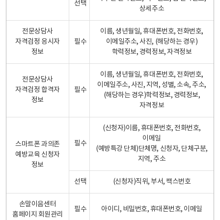
선택
상세주소
전문상담사
이름, 생년월일, 휴대폰번호, 전화번호,
자격검정 응시자
필수
이메일주소, 사진, (해당하는 경우)
정보
학력정보, 경력정보, 자격정보
이름, 생년월일, 휴대폰번호, 전화번호,
전문상담사
이메일주소, 사진, 지역, 성별, 소속, 주소,
자격검정 합격자
필수
(해당하는 경우)학력정보, 경력정보,
정보
자격정보
(신청자)이름, 휴대폰번호, 전화번호,
이메일
필수
스마트폰 과의존
(예방특강 단체)단체명, 신청자, 단체구분,
예방교육 신청자
지역, 주소
정보
선택
(신청자)직위, 부서, 팩스번호
손말이음센터
필수
아이디, 비밀번호, 휴대폰번호, 이메일
홈페이지 회원관리