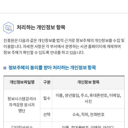
처리하는 개인정보 항목
진흥원은 다음과 같은 개인정보를 법적 근거로 정보주체의 개인정보를 수집 및
이용합니다. 자세한 사항은 각 부서에서 운영하는 서관 홈페이지에 게재하여
정보 주체가 확인할 수 있도록 안내를 하고 있습니다.
정보주체의 동의를 받아 처리하는 개인정보 항목
정보주체의 동의를 받아 처리하는 개인정보 항목 테이블 - 개인정보파일명, 구분, 개인정보 항목으로 구성
개인정보파일명
구분
개인정보 항목
이름, 생년월일, 주소, 휴대폰번호, 이메일,
필수
정보시스템감리사
사진
자격검정 응시자
명단
선택
소속, 직위, 전화번호