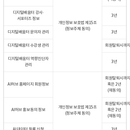
디지털배움터 강사·
3년
서포터즈 정보
개인정보 보호법 제15조
(정보주체 동의)
디지털배움터 문의자 관리
3년
디지털배움터 수강생 관리
회원탈퇴시까
디지털배움터 역량진단자
3년
관리
회원탈퇴시까
AI허브 홈페이지 회원정보
혹은 2년
(재동의)
회원탈퇴시까
개인정보 보호법 제15조
AI허브 홍보동의 정보
혹은 2년
(정보주체 동의)
(재동의)
AI 데이터 등록 신청
3년