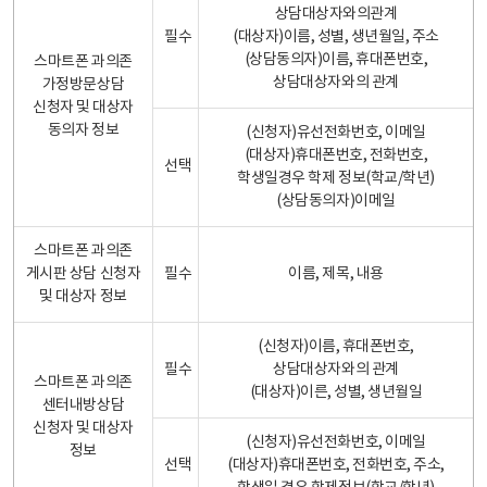
상담대상자와의관계
필수
(대상자)이름, 성별, 생년월일, 주소
(상담동의자)이름, 휴대폰번호,
스마트폰 과의존
상담대상자와의 관계
가정방문상담
신청자 및 대상자
동의자 정보
(신청자)유선전화번호, 이메일
(대상자)휴대폰번호, 전화번호,
선택
학생일경우 학제 정보(학교/학년)
(상담동의자)이메일
스마트폰 과의존
게시판 상담 신청자
필수
이름, 제목, 내용
및 대상자 정보
(신청자)이름, 휴대폰번호,
필수
상담대상자와의 관계
스마트폰 과의존
(대상자)이른, 성별, 생년월일
센터내방상담
신청자 및 대상자
(신청자)유선전화번호, 이메일
정보
선택
(대상자)휴대폰번호, 전화번호, 주소,