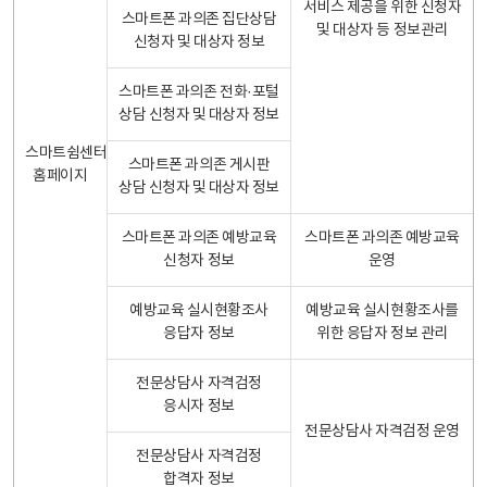
서비스 제공을 위한 신청자
스마트폰 과의존 집단상담
및 대상자 등 정보관리
신청자 및 대상자 정보
스마트폰 과의존 전화·포털
상담 신청자 및 대상자 정보
스마트쉼센터
스마트폰 과의존 게시판
홈페이지
상담 신청자 및 대상자 정보
스마트폰 과의존 예방교육
스마트폰 과의존 예방교육
신청자 정보
운영
예방교육 실시현황조사
예방교육 실시현황조사를
응답자 정보
위한 응답자 정보 관리
전문상담사 자격검정
응시자 정보
전문상담사 자격검정 운영
전문상담사 자격검정
합격자 정보