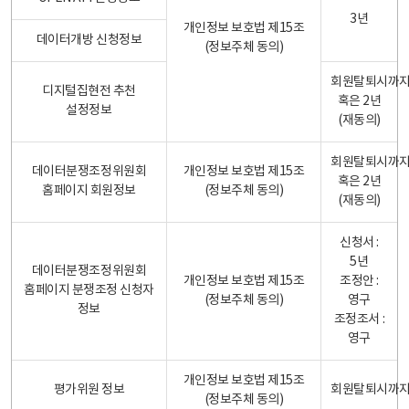
3년
개인정보 보호법 제15조
데이터개방 신청정보
(정보주체 동의)
회원탈퇴시까
디지털집현전 추천
혹은 2년
설정정보
(재동의)
회원탈퇴시까
데이터분쟁조정위원회
개인정보 보호법 제15조
혹은 2년
홈페이지 회원정보
(정보주체 동의)
(재동의)
신청서 :
5년
데이터분쟁조정위원회
개인정보 보호법 제15조
조정안 :
홈페이지 분쟁조정 신청자
(정보주체 동의)
영구
정보
조정조서 :
영구
개인정보 보호법 제15조
평가위원 정보
회원탈퇴시까
(정보주체 동의)