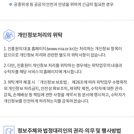
공중위생 등 공공의 안전과 안녕을 위하여 긴급히 필요한 경우
개인정보처리의 위탁
1. 진흥원의 대표 홈페이지(www.nia.or.kr)는 처리하는 개인정보 항목이
없으므로 개인정보 처리와 관련한 별도의 위탁사항이 없습니다.
2. 다만, 진흥원이 개인정보 처리를 위탁하는 경우에는 위탁업무의 내용과
수탁자를 해당 서비스의 홈페이지에 게시합니다.
3. 위탁계약 체결 시 「개인정보 보호법」 제26조에 따라 위탁업무 수행목적
외 개인정보 처리금지, 안전성 확보조치, 재위탁 제한, 수탁자에 대한 관리·
감독, 손해배상 등 책임에 관한 사항을 계약서 등 문서에 명시하고, 수탁자가
개인정보를 안전하게 처리하는지를 감독하겠습니다.
정보주체와 법정대리인의 권리·의무 및 행사방법