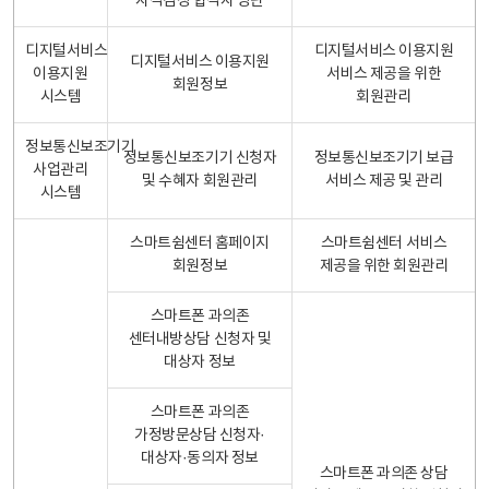
자격검정 합격자 명단
디지털서비스
디지털서비스 이용지원
디지털서비스 이용지원
이용지원
서비스 제공을 위한
회원정보
시스템
회원관리
정보통신보조기기
정보통신보조기기 신청자
정보통신보조기기 보급
사업관리
및 수혜자 회원관리
서비스 제공 및 관리
시스템
스마트쉼센터 홈페이지
스마트쉼센터 서비스
회원정보
제공을 위한 회원관리
스마트폰 과의존
센터내방상담 신청자 및
대상자 정보
스마트폰 과의존
가정방문상담 신청자·
대상자·동의자 정보
스마트폰 과의존 상담