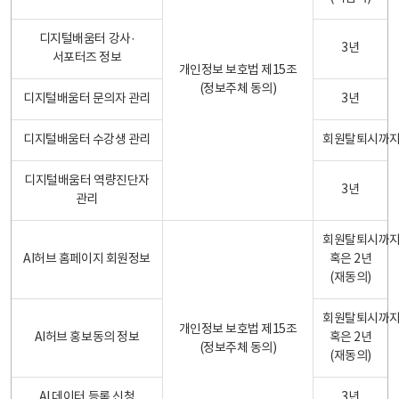
디지털배움터 강사·
3년
서포터즈 정보
개인정보 보호법 제15조
(정보주체 동의)
디지털배움터 문의자 관리
3년
디지털배움터 수강생 관리
회원탈퇴시까
디지털배움터 역량진단자
3년
관리
회원탈퇴시까
AI허브 홈페이지 회원정보
혹은 2년
(재동의)
회원탈퇴시까
개인정보 보호법 제15조
AI허브 홍보동의 정보
혹은 2년
(정보주체 동의)
(재동의)
AI 데이터 등록 신청
3년