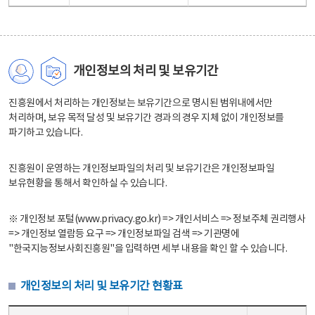
개인정보의 처리 및 보유기간
진흥원에서 처리하는 개인정보는 보유기간으로 명시된 범위내에서만
처리하며, 보유 목적 달성 및 보유기간 경과의 경우 지체 없이 개인정보를
파기하고 있습니다.
진흥원이 운영하는 개인정보파일의 처리 및 보유기간은 개인정보파일
보유현황을 통해서 확인하실 수 있습니다.
※ 개인정보 포털(www.privacy.go.kr) => 개인서비스 => 정보주체 권리행사
=> 개인정보 열람등 요구 => 개인정보파일 검색 => 기관명에
"한국지능정보사회진흥원"을 입력하면 세부 내용을 확인 할 수 있습니다.
개인정보의 처리 및 보유기간 현황표
개인정보의 처리 및 보유기간 현황표 - 개인정보파일명, 처리근거, 보유기간으로 구성