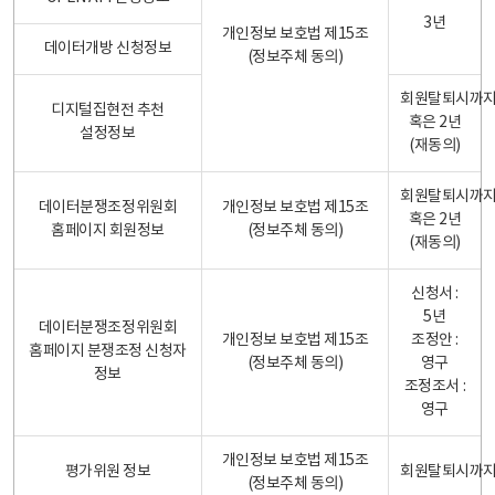
3년
개인정보 보호법 제15조
데이터개방 신청정보
(정보주체 동의)
회원탈퇴시까
디지털집현전 추천
혹은 2년
설정정보
(재동의)
회원탈퇴시까
데이터분쟁조정위원회
개인정보 보호법 제15조
혹은 2년
홈페이지 회원정보
(정보주체 동의)
(재동의)
신청서 :
5년
데이터분쟁조정위원회
개인정보 보호법 제15조
조정안 :
홈페이지 분쟁조정 신청자
(정보주체 동의)
영구
정보
조정조서 :
영구
개인정보 보호법 제15조
평가위원 정보
회원탈퇴시까
(정보주체 동의)