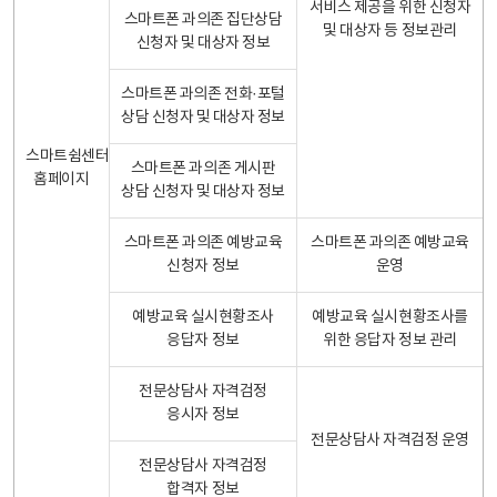
서비스 제공을 위한 신청자
스마트폰 과의존 집단상담
및 대상자 등 정보관리
신청자 및 대상자 정보
스마트폰 과의존 전화·포털
상담 신청자 및 대상자 정보
스마트쉼센터
스마트폰 과의존 게시판
홈페이지
상담 신청자 및 대상자 정보
스마트폰 과의존 예방교육
스마트폰 과의존 예방교육
신청자 정보
운영
예방교육 실시현황조사
예방교육 실시현황조사를
응답자 정보
위한 응답자 정보 관리
전문상담사 자격검정
응시자 정보
전문상담사 자격검정 운영
전문상담사 자격검정
합격자 정보