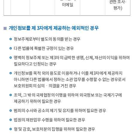
관한 조사·
이메일
평가)
개인정보를 제 3자에게 제공하는 예외적인 경우
정보주체로부터 별도의 동의를 받는 경우
다른 법률에 특별한 규정이 있는 경우
명백히 정보주체 또는 제3자의 급박한 생명, 신체, 재산의 이익을 위하여
필요하다고 인정되는 경우
개인정보를 목적 외의 용도로 이용하거나 이를 제3자에게 제공하지
아니하면 다른 법률에서 정하는 소관 업무를 수행할 수 없는 경우로서
보호위원회의 심의ㆍ의결을 거친 경우
조약, 그 밖의 국제협정의 이행을 위하여 외국정보 또는 국제기구에
제공하기 위하여 필요한 경우
범죄의 수사와 공소의 제기 및 유지를 위하여 필요한 경우
법원의 재판업무 수행을 위하여 필요한 경우
형 및 감호, 보호처분의 집행을 위하여 필요한 경우