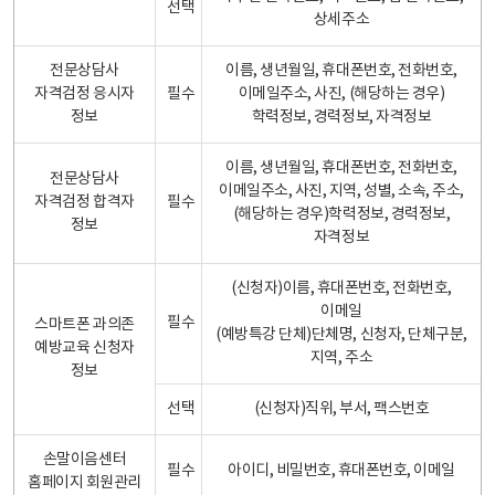
선택
상세주소
전문상담사
이름, 생년월일, 휴대폰번호, 전화번호,
자격검정 응시자
필수
이메일주소, 사진, (해당하는 경우)
정보
학력정보, 경력정보, 자격정보
이름, 생년월일, 휴대폰번호, 전화번호,
전문상담사
이메일주소, 사진, 지역, 성별, 소속, 주소,
자격검정 합격자
필수
(해당하는 경우)학력정보, 경력정보,
정보
자격정보
(신청자)이름, 휴대폰번호, 전화번호,
이메일
필수
스마트폰 과의존
(예방특강 단체)단체명, 신청자, 단체구분,
예방교육 신청자
지역, 주소
정보
선택
(신청자)직위, 부서, 팩스번호
손말이음센터
필수
아이디, 비밀번호, 휴대폰번호, 이메일
홈페이지 회원관리