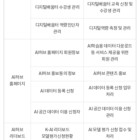
디지털배움터 교육 신청 및
디지털배움터 수강생 관리
수강생 관리
디지털배움터 역량진단자
디지털역량 측정 및 관리
관리
AI학습용 데이터 다운로드
AI허브 홈페이지 회원정보
등 서비스 제공을 위한
회원 관리
AI허브 홍보동의 정보
AI허브 콘텐츠 홍보
AI허브
홈페이지
AI 데이터 등록 신청 업무
AI 데이터 등록 신청
처리
AI 공간 데이터 이용 신청
AI 공간 데이터 이용 신청자
관리
AI허브
K-AI 리더보드
AI 모델 평가 신청 접수 및
리더보드
모델평가신청현황
처리