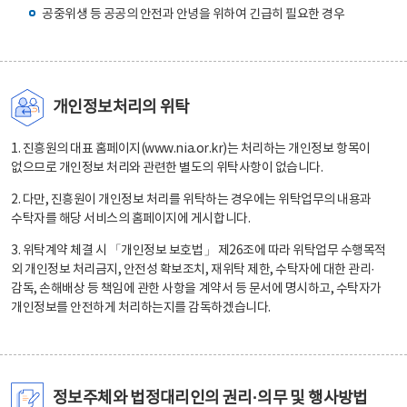
공중위생 등 공공의 안전과 안녕을 위하여 긴급히 필요한 경우
개인정보처리의 위탁
1. 진흥원의 대표 홈페이지(www.nia.or.kr)는 처리하는 개인정보 항목이
없으므로 개인정보 처리와 관련한 별도의 위탁사항이 없습니다.
2. 다만, 진흥원이 개인정보 처리를 위탁하는 경우에는 위탁업무의 내용과
수탁자를 해당 서비스의 홈페이지에 게시합니다.
3. 위탁계약 체결 시 「개인정보 보호법」 제26조에 따라 위탁업무 수행목적
외 개인정보 처리금지, 안전성 확보조치, 재위탁 제한, 수탁자에 대한 관리·
감독, 손해배상 등 책임에 관한 사항을 계약서 등 문서에 명시하고, 수탁자가
개인정보를 안전하게 처리하는지를 감독하겠습니다.
정보주체와 법정대리인의 권리·의무 및 행사방법