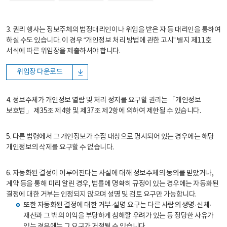
3. 권리 행사는 정보주체의 법정대리인이나 위임을 받은 자 등 대리인을 통하여
하실 수도 있습니다. 이 경우 “개인정보 처리 방법에 관한 고시” 별지 제11호
서식에 따른 위임장을 제출하셔야 합니다.
위임장 다운로드
4. 정보주체가 개인정보 열람 및 처리 정지를 요구할 권리는 「개인정보
보호법」 제35조 제4항 및 제37조 제2항에 의하여 제한될 수 있습니다.
5. 다른 법령에서 그 개인정보가 수집 대상으로 명시되어 있는 경우에는 해당
개인정보의 삭제를 요구할 수 없습니다.
6. 자동화된 결정이 이루어진다는 사실에 대해 정보주체의 동의를 받았거나,
계약 등을 통해 미리 알린 경우, 법률에 명확히 규정이 있는 경우에는 자동화된
결정에 대한 거부는 인정되지 않으며 설명 및 검토 요구만 가능합니다.
또한 자동화된 결정에 대한 거부·설명 요구는 다른 사람의 생명·신체·
재산과 그 밖의 이익을 부당하게 침해할 우려가 있는 등 정당한 사유가
있는 경우에는 그 요구가 거절될 수 있습니다.