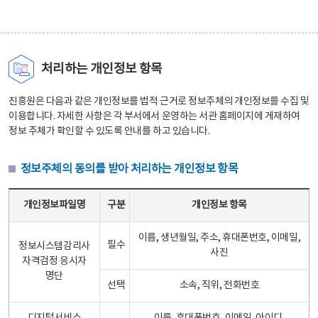
처리하는 개인정보 항목
진흥원은 다음과 같은 개인정보를 법적 근거로 정보주체의 개인정보를 수집 및
이용합니다. 자세한 사항은 각 부서에서 운영하는 서관 홈페이지에 게재하여
정보 주체가 확인할 수 있도록 안내를 하고 있습니다.
정보주체의 동의를 받아 처리하는 개인정보 항목
정보주체의 동의를 받아 처리하는 개인정보 항목 테이블 - 개인정보파일명, 구분, 개인정보 항목으로 구성
개인정보파일명
구분
개인정보 항목
이름, 생년월일, 주소, 휴대폰번호, 이메일,
필수
정보시스템감리사
사진
자격검정 응시자
명단
선택
소속, 직위, 전화번호