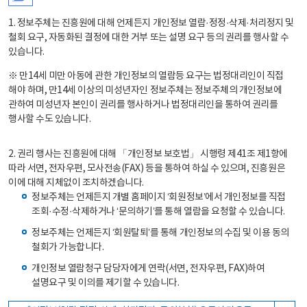
1. 정보주체는 진흥원에 대해 언제든지 개인정보 열람·정정·삭제·처리정지 및
철회 요구, 자동화된 결정에 대한 거부 또는 설명 요구 등의 권리를 행사할 수
있습니다.
※ 만14세 미만 아동에 관한 개인정보의 열람등 요구는 법정대리인이 직접
해야 하며, 만14세 이상의 미성년자인 정보주체는 정보주체의 개인정보에
관하여 미성년자 본인이 권리를 행사하거나 법정대리인을 통하여 권리를
행사할 수도 있습니다.
2. 권리 행사는 진흥원에 대해 「개인정보 보호법」 시행령 제41조 제1항에
따라 서면, 전자우편, 모사전송(FAX) 등을 통하여 하실 수 있으며, 진흥원은
이에 대해 지체없이 조치하겠습니다.
정보주체는 언제든지 개별 홈페이지 ‘회원정보’에서 개인정보를 직접
조회·수정·삭제하거나 ‘문의하기’를 통해 열람을 요청할 수 있습니다.
정보주체는 언제든지 ‘회원탈퇴’를 통해 개인정보의 수집 및 이용 동의
철회가 가능합니다.
개인정보 열람청구 담당자에게 연락(서면, 전자우편, FAX)하여
설명요구 및 이의를 제기할 수 있습니다.