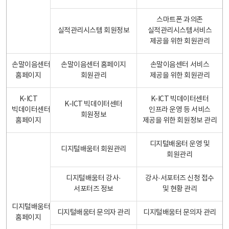
스마트폰 과의존
실적관리시스템 회원정보
실적관리시스템서비스
제공을 위한 회원관리
손말이음센터
손말이음센터 홈페이지
손말이음센터 서비스
홈페이지
회원관리
제공을 위한 회원관리
K-ICT
K-ICT 빅데이터센터
K-ICT 빅데이터센터
빅데이터센터
인프라 운영 등 서비스
회원정보
홈페이지
제공을 위한 회원정보 관리
디지털배움터 운영 및
디지털배움터 회원관리
회원관리
디지털배움터 강사·
강사·서포터즈 신청 접수
서포터즈 정보
및 현황 관리
디지털배움터
디지털배움터 문의자 관리
디지털배움터 문의자 관리
홈페이지