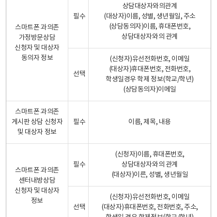
상담대상자와의관계
필수
(대상자)이름, 성별, 생년월일, 주소
(상담동의자)이름, 휴대폰번호,
스마트폰 과의존
상담대상자와의 관계
가정방문상담
신청자 및 대상자
동의자 정보
(신청자)유선전화번호, 이메일
(대상자)휴대폰번호, 전화번호,
선택
학생일경우 학제 정보(학교/학년)
(상담동의자)이메일
스마트폰 과의존
게시판 상담 신청자
필수
이름, 제목, 내용
및 대상자 정보
(신청자)이름, 휴대폰번호,
필수
상담대상자와의 관계
스마트폰 과의존
(대상자)이른, 성별, 생년월일
센터내방상담
신청자 및 대상자
(신청자)유선전화번호, 이메일
정보
선택
(대상자)휴대폰번호, 전화번호, 주소,