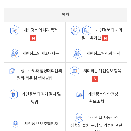
목차 - 개인정보 처리방침 목차를 나타내는표
목차
개인정보의 처리
개인정보의 처리 목적
및 보유기간
개인정보처리의 위탁
개인정보의 제3자 제공
정보주체와 법정대리인의
처리하는 개인정보 항목
권리·의무 및 행사방법
개인정보의 파기 절차 및
개인정보의 안전성
확보조치
방법
개인정보 자동 수집
개인정보 보호책임자
장치의 설치·운영 및 거부에 관한