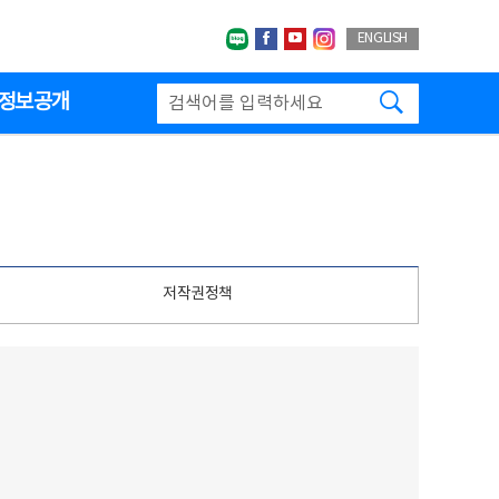
네이버블로그
페이스북
유투브
인스타그랩
ENGLISH
검색하기
정보공개
저작권정책