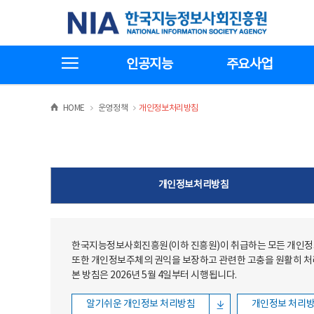
본문
전체메뉴
한국지능정보사회진흥원
바로가기
바로가기
전체메뉴보기
인공지능
주요사업
>
>
HOME
운영정책
개인정보처리방침
개인정보처리방침
한국지능정보사회진흥원(이하 진흥원)이 취급하는 모든 개인정보
또한 개인정보주체의 권익을 보장하고 관련한 고충을 원활히 
본 방침은 2026년 5월 4일부터 시행됩니다.
알기쉬운 개인정보 처리방침
개인정보 처리방