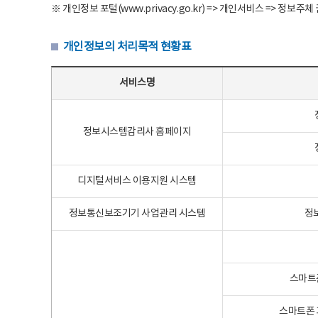
※ 개인정보 포털(www.privacy.go.kr) => 개인서비스 => 
개인정보의 처리목적 현황표
개인정보의 처리목적 현황표 - 서비스명, 개인정보파일명, 처리목적으로 구성
서비스명
정보시스템감리사 홈페이지
디지털서비스 이용지원 시스템
정보통신보조기기 사업관리 시스템
정
스마트
스마트폰 