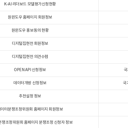
K-AI 리더보드 모델평가신청현황
원윈도우 홈페이지 회원정보
원윈도우 홍보동의 현황
디지털집현전 회원정보
디지털집현전 의견수렴
OPEN API 신청정보
국
데이터개방 신청정보
국
추천설정 정보
데이터분쟁조정위원회 홈페이지 회원정보
분쟁조정위원회 홈페이지 분쟁조정 신청자 정보