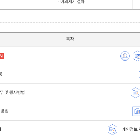
ㆍ이의제기 절차
목차
공
무 및 행사방법
 방법
자
개인정보 자