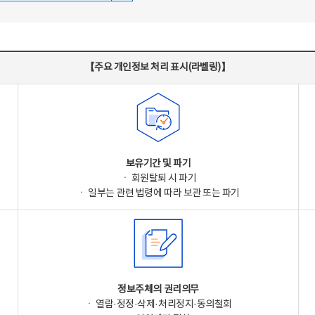
【주요 개인정보 처리 표시(라벨링)】
보유기간 및 파기
ㆍ 회원탈퇴 시 파기
ㆍ 일부는 관련 법령에 따라 보관 또는 파기
정보주체의 권리의무
ㆍ 열람·정정·삭제·처리정지·동의철회