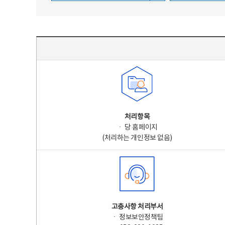
주요 개인정보 처리 표시(라벨링) - 주요 개인정보 처리 표시를 나타내는표
처리항목
ㆍ 당 홈페이지
(처리하는 개인정보 없음)
고충사항 처리부서
ㆍ 정보보안정책팀