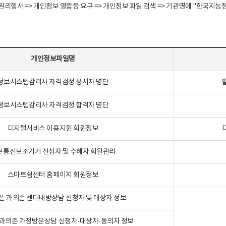
정보주체 권리행사 => 개인정보 열람등 요구 => 개인정보 파일 검색 => 기관명에 "한
개인정보파일명
정보시스템감리사 자격검정 응시자 명단
정보시스템감리사 자격검정 합격자 명단
디지털서비스 이용지원 회원정보
보통신보조기기 신청자 및 수혜자 회원관리
스마트쉼센터 홈페이지 회원정보
폰 과의존 센터내방상담 신청자 및 대상자 정보
과의존 가정방문상담 신청자·대상자·동의자 정보