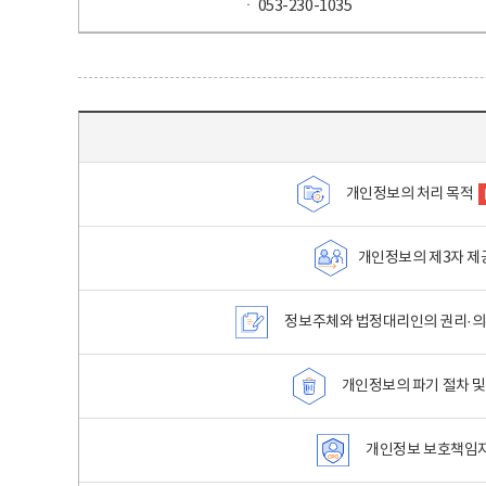
ㆍ 053-230-1035
목차 - 개인정보 처리방침 목차를 나타내는표
개인정보의 처리 목적
개인정보의 제3자 제
정보주체와 법정대리인의 권리·의
개인정보의 파기 절차 및
개인정보 보호책임