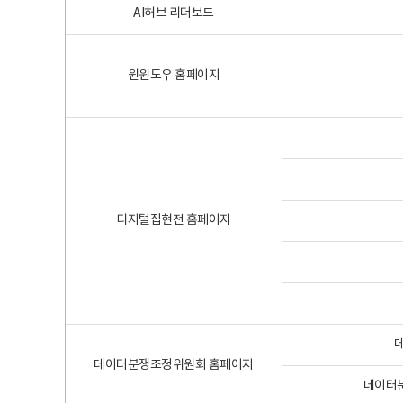
AI허브 리더보드
원윈도우 홈페이지
디지털집현전 홈페이지
데이터분쟁조정위원회 홈페이지
데이터