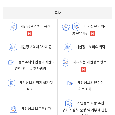
목차 - 개인정보 처리방침 목차를 나타내는표
목차
개인정보의 처리
개인정보의 처리 목적
및 보유기간
개인정보처리의 위탁
개인정보의 제3자 제공
정보주체와 법정대리인의
처리하는 개인정보 항목
권리·의무 및 행사방법
개인정보의 파기 절차 및
개인정보의 안전성
확보조치
방법
개인정보 자동 수집
개인정보 보호책임자
장치의 설치·운영 및 거부에 관한