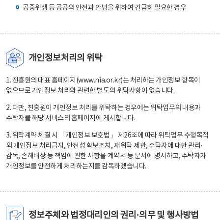
공중위생 등 공공의 안전과 안녕을 위하여 긴급히 필요한 경우
개인정보처리의 위탁
1. 진흥원의 대표 홈페이지(www.nia.or.kr)는 처리하는 개인정보 항목이
없으므로 개인정보 처리와 관련한 별도의 위탁사항이 없습니다.
2. 다만, 진흥원이 개인정보 처리를 위탁하는 경우에는 위탁업무의 내용과
수탁자를 해당 서비스의 홈페이지에 게시합니다.
3. 위탁계약 체결 시 「개인정보 보호법」 제26조에 따라 위탁업무 수행목적
외 개인정보 처리금지, 안전성 확보조치, 재위탁 제한, 수탁자에 대한 관리·
감독, 손해배상 등 책임에 관한 사항을 계약서 등 문서에 명시하고, 수탁자가
개인정보를 안전하게 처리하는지를 감독하겠습니다.
정보주체와 법정대리인의 권리·의무 및 행사방법