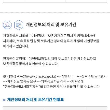
개인정보의 처리 및 보유기간
진흥원에서 처리하는 개인정보는 보유기간으로 명시된 범위내에서만
처리하며, 보유 목적 달성 및 보유기간 경과의 경우 지체 없이 개인정보를
파기하고 있습니다.
진흥원이 운영하는 개인정보파일의 처리 및 보유기간은 개인정보파일
보유현황을 통해서 확인하실 수 있습니다.
※ 개인정보 포털(www.privacy.go.kr) => 개인서비스 => 정보주체 권리행사
=> 개인정보 열람등 요구 => 개인정보파일 검색 => 기관명에
"한국지능정보사회진흥원"을 입력하면 세부 내용을 확인 할 수 있습니다.
개인정보의 처리 및 보유기간 현황표
개인정보의 처리 및 보유기간 현황표 - 개인정보파일명, 처리근거, 보유기간으로 구성