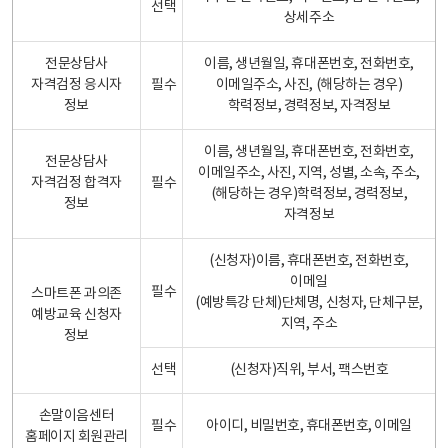
선택
상세주소
전문상담사
이름, 생년월일, 휴대폰번호, 전화번호,
자격검정 응시자
필수
이메일주소, 사진, (해당하는 경우)
정보
학력정보, 경력정보, 자격정보
이름, 생년월일, 휴대폰번호, 전화번호,
전문상담사
이메일주소, 사진, 지역, 성별, 소속, 주소,
자격검정 합격자
필수
(해당하는 경우)학력정보, 경력정보,
정보
자격정보
(신청자)이름, 휴대폰번호, 전화번호,
이메일
필수
스마트폰 과의존
(예방특강 단체)단체명, 신청자, 단체구분,
예방교육 신청자
지역, 주소
정보
선택
(신청자)직위, 부서, 팩스번호
손말이음센터
필수
아이디, 비밀번호, 휴대폰번호, 이메일
홈페이지 회원관리