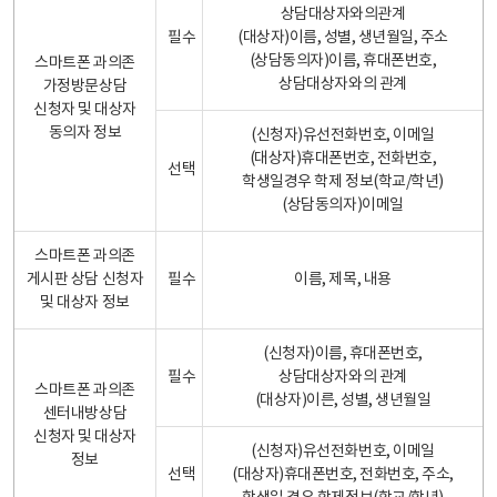
상담대상자와의관계
필수
(대상자)이름, 성별, 생년월일, 주소
(상담동의자)이름, 휴대폰번호,
스마트폰 과의존
상담대상자와의 관계
가정방문상담
신청자 및 대상자
동의자 정보
(신청자)유선전화번호, 이메일
(대상자)휴대폰번호, 전화번호,
선택
학생일경우 학제 정보(학교/학년)
(상담동의자)이메일
스마트폰 과의존
게시판 상담 신청자
필수
이름, 제목, 내용
및 대상자 정보
(신청자)이름, 휴대폰번호,
필수
상담대상자와의 관계
스마트폰 과의존
(대상자)이른, 성별, 생년월일
센터내방상담
신청자 및 대상자
(신청자)유선전화번호, 이메일
정보
선택
(대상자)휴대폰번호, 전화번호, 주소,