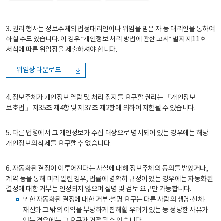
3. 권리 행사는 정보주체의 법정대리인이나 위임을 받은 자 등 대리인을 통하여
하실 수도 있습니다. 이 경우 “개인정보 처리 방법에 관한 고시” 별지 제11호
서식에 따른 위임장을 제출하셔야 합니다.
위임장 다운로드
4. 정보주체가 개인정보 열람 및 처리 정지를 요구할 권리는 「개인정보
보호법」 제35조 제4항 및 제37조 제2항에 의하여 제한될 수 있습니다.
5. 다른 법령에서 그 개인정보가 수집 대상으로 명시되어 있는 경우에는 해당
개인정보의 삭제를 요구할 수 없습니다.
6. 자동화된 결정이 이루어진다는 사실에 대해 정보주체의 동의를 받았거나,
계약 등을 통해 미리 알린 경우, 법률에 명확히 규정이 있는 경우에는 자동화된
결정에 대한 거부는 인정되지 않으며 설명 및 검토 요구만 가능합니다.
또한 자동화된 결정에 대한 거부·설명 요구는 다른 사람의 생명·신체·
재산과 그 밖의 이익을 부당하게 침해할 우려가 있는 등 정당한 사유가
있는 경우에는 그 요구가 거절될 수 있습니다.