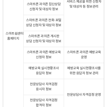
서비스 제공을 위한 신청자
스마트폰 과의존 집단상담
및 대상자 등 정보관리
신청자 및 대상자 정보
스마트폰 과의존 전화·포털
상담 신청자 및 대상자 정보
스마트쉼센터
스마트폰 과의존 게시판
홈페이지
상담 신청자 및 대상자 정보
스마트폰 과의존 예방교육
스마트폰 과의존 예방교육
신청자 정보
운영
예방교육 실시현황조사
예방교육 실시현황조사를
응답자 정보
위한 응답자 정보 관리
전문상담사 자격검정
응시자 정보
전문상담사 자격검정 운영
전문상담사 자격검정
합격자 정보