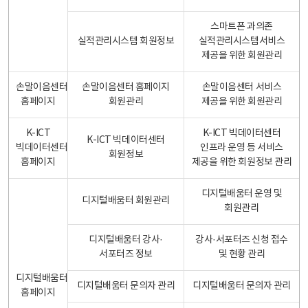
스마트폰 과의존
실적관리시스템 회원정보
실적관리시스템서비스
제공을 위한 회원관리
손말이음센터
손말이음센터 홈페이지
손말이음센터 서비스
홈페이지
회원관리
제공을 위한 회원관리
K-ICT
K-ICT 빅데이터센터
K-ICT 빅데이터센터
빅데이터센터
인프라 운영 등 서비스
회원정보
홈페이지
제공을 위한 회원정보 관리
디지털배움터 운영 및
디지털배움터 회원관리
회원관리
디지털배움터 강사·
강사·서포터즈 신청 접수
서포터즈 정보
및 현황 관리
디지털배움터
디지털배움터 문의자 관리
디지털배움터 문의자 관리
홈페이지