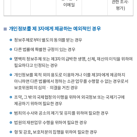
관한 조사·
이메일
평가)
개인정보를 제 3자에게 제공하는 예외적인 경우
정보주체로부터 별도의 동의를 받는 경우
다른 법률에 특별한 규정이 있는 경우
명백히 정보주체 또는 제3자의 급박한 생명, 신체, 재산의 이익을 위하여
필요하다고 인정되는 경우
개인정보를 목적 외의 용도로 이용하거나 이를 제3자에게 제공하지
아니하면 다른 법률에서 정하는 소관 업무를 수행할 수 없는 경우로서
보호위원회의 심의ㆍ의결을 거친 경우
조약, 그 밖의 국제협정의 이행을 위하여 외국정보 또는 국제기구에
제공하기 위하여 필요한 경우
범죄의 수사와 공소의 제기 및 유지를 위하여 필요한 경우
법원의 재판업무 수행을 위하여 필요한 경우
형 및 감호, 보호처분의 집행을 위하여 필요한 경우