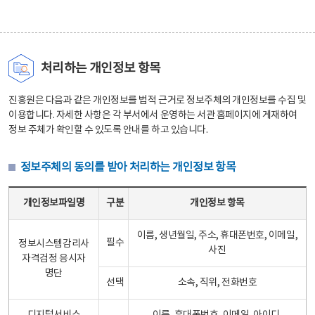
처리하는 개인정보 항목
진흥원은 다음과 같은 개인정보를 법적 근거로 정보주체의 개인정보를 수집 및
이용합니다. 자세한 사항은 각 부서에서 운영하는 서관 홈페이지에 게재하여
정보 주체가 확인할 수 있도록 안내를 하고 있습니다.
정보주체의 동의를 받아 처리하는 개인정보 항목
정보주체의 동의를 받아 처리하는 개인정보 항목 테이블 - 개인정보파일명, 구분, 개인정보 항목으로 구성
개인정보파일명
구분
개인정보 항목
이름, 생년월일, 주소, 휴대폰번호, 이메일,
필수
정보시스템감리사
사진
자격검정 응시자
명단
선택
소속, 직위, 전화번호