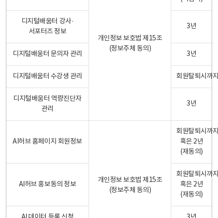
디지털배움터 강사·
3년
서포터즈 정보
개인정보 보호법 제15조
(정보주체 동의)
디지털배움터 문의자 관리
3년
디지털배움터 수강생 관리
회원탈퇴시까
디지털배움터 역량진단자
3년
관리
회원탈퇴시까
AI허브 홈페이지 회원정보
혹은 2년
(재동의)
회원탈퇴시까
개인정보 보호법 제15조
AI허브 홍보동의 정보
혹은 2년
(정보주체 동의)
(재동의)
AI 데이터 등록 신청
3년