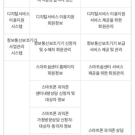
자격검정 합격자 명단
디지털서비스
디지털서비스 이용지원
디지털서비스 이용지원
이용지원
서비스 제공을 위한
회원정보
시스템
회원관리
정보통신보조기기
정보통신보조기기 신청자
정보통신보조기기 보급
사업관리
및 수혜자 회원관리
서비스 제공 및 관리
시스템
스마트쉼센터 홈페이지
스마트쉼센터 서비스
회원정보
제공을 위한 회원관리
스마트폰 과의존
센터내방상담 신청자 및
대상자 정보
스마트폰 과의존
가정방문상담 신청자·
대상자·동의자 정보
스마트폰 과의존 상담