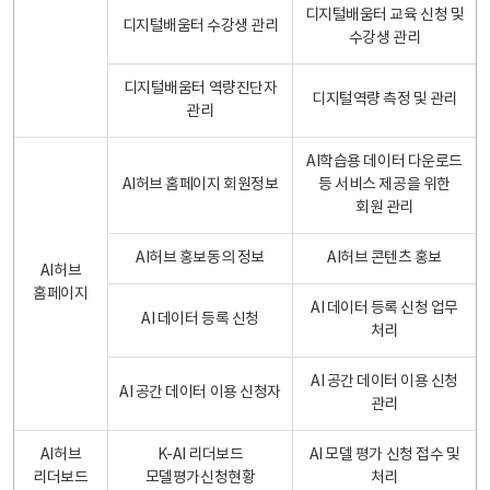
디지털배움터 교육 신청 및
디지털배움터 수강생 관리
수강생 관리
디지털배움터 역량진단자
디지털역량 측정 및 관리
관리
AI학습용 데이터 다운로드
AI허브 홈페이지 회원정보
등 서비스 제공을 위한
회원 관리
AI허브 홍보동의 정보
AI허브 콘텐츠 홍보
AI허브
홈페이지
AI 데이터 등록 신청 업무
AI 데이터 등록 신청
처리
AI 공간 데이터 이용 신청
AI 공간 데이터 이용 신청자
관리
AI허브
K-AI 리더보드
AI 모델 평가 신청 접수 및
리더보드
모델평가신청현황
처리