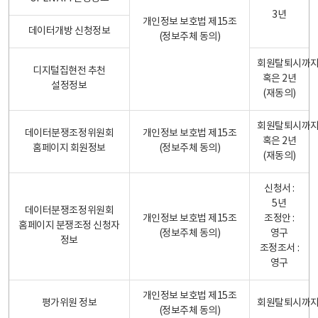
3년
개인정보 보호법 제15조
데이터개방 신청정보
(정보주체 동의)
회원탈퇴시까
디지털집현전 추천
혹은 2년
설정정보
(재동의)
회원탈퇴시까
데이터분쟁조정위원회
개인정보 보호법 제15조
혹은 2년
홈페이지 회원정보
(정보주체 동의)
(재동의)
신청서 :
5년
데이터분쟁조정위원회
개인정보 보호법 제15조
조정안 :
홈페이지 분쟁조정 신청자
(정보주체 동의)
영구
정보
조정조서 :
영구
개인정보 보호법 제15조
평가위원 정보
회원탈퇴시까
(정보주체 동의)