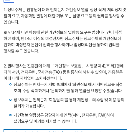
1. 정보주체는 진흥원에 대해 언제든지 개인정보 열람·정정·삭제·처리정지 및
철회 요구, 자동화된 결정에 대한 거부 또는 설명 요구 등의 권리를 행사할 수
있습니다.
※ 만14세 미만 아동에 관한 개인정보의 열람등 요구는 법정대리인이 직접
해야 하며, 만14세 이상의 미성년자인 정보주체는 정보주체의 개인정보에
관하여 미성년자 본인이 권리를 행사하거나 법정대리인을 통하여 권리를
행사할 수도 있습니다.
2. 권리 행사는 진흥원에 대해 「개인정보 보호법」 시행령 제41조 제1항에
따라 서면, 전자우편, 모사전송(FAX) 등을 통하여 하실 수 있으며, 진흥원은
이에 대해 지체없이 조치하겠습니다.
정보주체는 언제든지 개별 홈페이지 ‘회원정보’에서 개인정보를 직접
조회·수정·삭제하거나 ‘문의하기’를 통해 열람을 요청할 수 있습니다.
정보주체는 언제든지 ‘회원탈퇴’를 통해 개인정보의 수집 및 이용 동의
철회가 가능합니다.
개인정보 열람청구 담당자에게 연락(서면, 전자우편, FAX)하여
설명요구 및 이의를 제기할 수 있습니다.