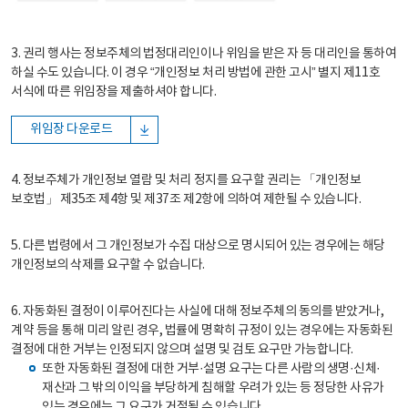
3. 권리 행사는 정보주체의 법정대리인이나 위임을 받은 자 등 대리인을 통하여
하실 수도 있습니다. 이 경우 “개인정보 처리 방법에 관한 고시” 별지 제11호
서식에 따른 위임장을 제출하셔야 합니다.
위임장 다운로드
4. 정보주체가 개인정보 열람 및 처리 정지를 요구할 권리는 「개인정보
보호법」 제35조 제4항 및 제37조 제2항에 의하여 제한될 수 있습니다.
5. 다른 법령에서 그 개인정보가 수집 대상으로 명시되어 있는 경우에는 해당
개인정보의 삭제를 요구할 수 없습니다.
6. 자동화된 결정이 이루어진다는 사실에 대해 정보주체의 동의를 받았거나,
계약 등을 통해 미리 알린 경우, 법률에 명확히 규정이 있는 경우에는 자동화된
결정에 대한 거부는 인정되지 않으며 설명 및 검토 요구만 가능합니다.
또한 자동화된 결정에 대한 거부·설명 요구는 다른 사람의 생명·신체·
재산과 그 밖의 이익을 부당하게 침해할 우려가 있는 등 정당한 사유가
있는 경우에는 그 요구가 거절될 수 있습니다.