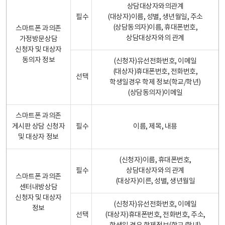
상담대상자와의관계
필수
(대상자)이름, 성별, 생년월일, 주소
(상담동의자)이름, 휴대폰번호,
스마트폰 과의존
상담대상자와의 관계
가정방문상담
신청자 및 대상자
동의자 정보
(신청자)유선전화번호, 이메일
(대상자)휴대폰번호, 전화번호,
선택
학생일경우 학제 정보(학교/학년)
(상담동의자)이메일
스마트폰 과의존
게시판 상담 신청자
필수
이름, 제목, 내용
및 대상자 정보
(신청자)이름, 휴대폰번호,
필수
상담대상자와의 관계
스마트폰 과의존
(대상자)이른, 성별, 생년월일
센터내방상담
신청자 및 대상자
(신청자)유선전화번호, 이메일
정보
선택
(대상자)휴대폰번호, 전화번호, 주소,