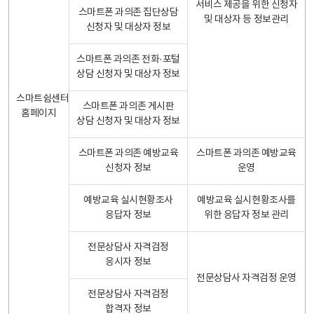
서비스 제공을 위한 신청자
스마트폰 과의존 집단상담
및 대상자 등 정보관리
신청자 및 대상자 정보
스마트폰 과의존 전화·포털
상담 신청자 및 대상자 정보
스마트쉼센터
스마트폰 과의존 게시판
홈페이지
상담 신청자 및 대상자 정보
스마트폰 과의존 예방교육
스마트폰 과의존 예방교육
신청자 정보
운영
예방교육 실시현황조사
예방교육 실시현황조사를
응답자 정보
위한 응답자 정보 관리
전문상담사 자격검정
응시자 정보
전문상담사 자격검정 운영
전문상담사 자격검정
합격자 정보