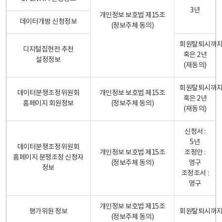
3년
개인정보 보호법 제15조
데이터개방 신청정보
(정보주체 동의)
회원탈퇴시까
디지털집현전 추천
혹은 2년
설정정보
(재동의)
회원탈퇴시까
데이터분쟁조정위원회
개인정보 보호법 제15조
혹은 2년
홈페이지 회원정보
(정보주체 동의)
(재동의)
신청서 :
5년
데이터분쟁조정위원회
개인정보 보호법 제15조
조정안 :
홈페이지 분쟁조정 신청자
(정보주체 동의)
영구
정보
조정조서 :
영구
개인정보 보호법 제15조
평가위원 정보
회원탈퇴시까
(정보주체 동의)