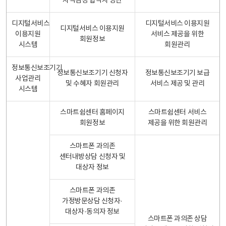
자격검정 합격자 명단
디지털서비스
디지털서비스 이용지원
디지털서비스 이용지원
이용지원
서비스 제공을 위한
회원정보
시스템
회원관리
정보통신보조기기
정보통신보조기기 신청자
정보통신보조기기 보급
사업관리
및 수혜자 회원관리
서비스 제공 및 관리
시스템
스마트쉼센터 홈페이지
스마트쉼센터 서비스
회원정보
제공을 위한 회원관리
스마트폰 과의존
센터내방상담 신청자 및
대상자 정보
스마트폰 과의존
가정방문상담 신청자·
대상자·동의자 정보
스마트폰 과의존 상담