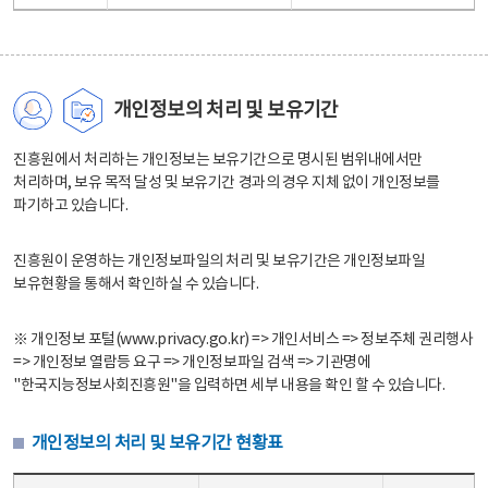
개인정보의 처리 및 보유기간
진흥원에서 처리하는 개인정보는 보유기간으로 명시된 범위내에서만
처리하며, 보유 목적 달성 및 보유기간 경과의 경우 지체 없이 개인정보를
파기하고 있습니다.
진흥원이 운영하는 개인정보파일의 처리 및 보유기간은 개인정보파일
보유현황을 통해서 확인하실 수 있습니다.
※ 개인정보 포털(www.privacy.go.kr) => 개인서비스 => 정보주체 권리행사
=> 개인정보 열람등 요구 => 개인정보파일 검색 => 기관명에
"한국지능정보사회진흥원"을 입력하면 세부 내용을 확인 할 수 있습니다.
개인정보의 처리 및 보유기간 현황표
개인정보의 처리 및 보유기간 현황표 - 개인정보파일명, 처리근거, 보유기간으로 구성