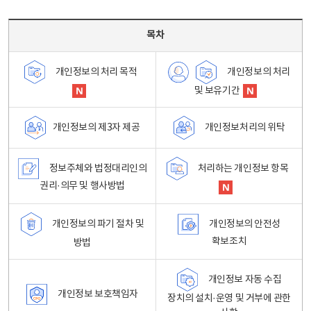
목차 - 개인정보 처리방침 목차를 나타내는표
목차
개인정보의 처리
개인정보의 처리 목적
및 보유기간
개인정보처리의 위탁
개인정보의 제3자 제공
정보주체와 법정대리인의
처리하는 개인정보 항목
권리·의무 및 행사방법
개인정보의 파기 절차 및
개인정보의 안전성
확보조치
방법
개인정보 자동 수집
개인정보 보호책임자
장치의 설치·운영 및 거부에 관한