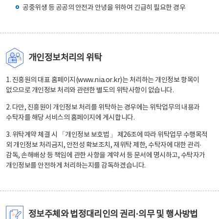
공중위생 등 공공의 안전과 안녕을 위하여 긴급히 필요한 경우
개인정보처리의 위탁
1. 진흥원의 대표 홈페이지(www.nia.or.kr)는 처리하는 개인정보 항목이
없으므로 개인정보 처리와 관련한 별도의 위탁사항이 없습니다.
2. 다만, 진흥원이 개인정보 처리를 위탁하는 경우에는 위탁업무의 내용과
수탁자를 해당 서비스의 홈페이지에 게시합니다.
3. 위탁계약 체결 시 「개인정보 보호법」 제26조에 따라 위탁업무 수행목적
외 개인정보 처리금지, 안전성 확보조치, 재위탁 제한, 수탁자에 대한 관리·
감독, 손해배상 등 책임에 관한 사항을 계약서 등 문서에 명시하고, 수탁자가
개인정보를 안전하게 처리하는지를 감독하겠습니다.
정보주체와 법정대리인의 권리·의무 및 행사방법