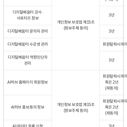
디지털배움터 강사·
3년
서포터즈 정보
개인정보 보호법 제15조
(정보주체 동의)
디지털배움터 문의자 관리
3년
디지털배움터 수강생 관리
회원탈퇴시까
디지털배움터 역량진단자
3년
관리
회원탈퇴시까
AI허브 홈페이지 회원정보
혹은 2년
(재동의)
회원탈퇴시까
개인정보 보호법 제15조
AI허브 홍보동의 정보
혹은 2년
(정보주체 동의)
(재동의)
AI 데이터 등록 신청
3년