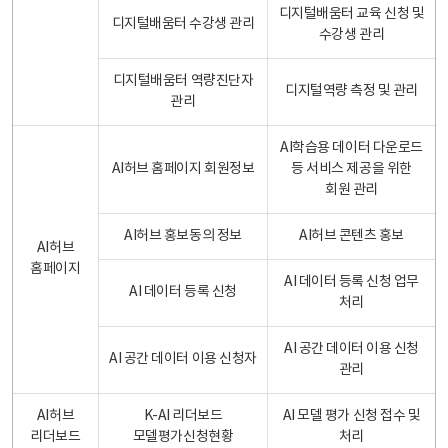
디지털배움터 교육 신청 및
디지털배움터 수강생 관리
수강생 관리
디지털배움터 역량진단자
디지털역량 측정 및 관리
관리
AI학습용 데이터 다운로드
AI허브 홈페이지 회원정보
등 서비스 제공을 위한
회원 관리
AI허브 홍보동의 정보
AI허브 콘텐츠 홍보
AI허브
홈페이지
AI 데이터 등록 신청 업무
AI 데이터 등록 신청
처리
AI 공간 데이터 이용 신청
AI 공간 데이터 이용 신청자
관리
AI허브
K-AI 리더보드
AI 모델 평가 신청 접수 및
리더보드
모델평가신청현황
처리