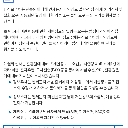
1. 정보주체는 진흥원에 대해 언제든지 개인정보 열람·정정·삭제·처리정지 및
철회 요구, 자동화된 결정에 대한 거부 또는 설명 요구 등의 권리를 행사할 수
있습니다.
※ 만14세 미만 아동에 관한 개인정보의 열람등 요구는 법정대리인이 직접
해야 하며, 만14세 이상의 미성년자인 정보주체는 정보주체의 개인정보에
관하여 미성년자 본인이 권리를 행사하거나 법정대리인을 통하여 권리를
행사할 수도 있습니다.
2. 권리 행사는 진흥원에 대해 「개인정보 보호법」 시행령 제41조 제1항에
따라 서면, 전자우편, 모사전송(FAX) 등을 통하여 하실 수 있으며, 진흥원은
이에 대해 지체없이 조치하겠습니다.
정보주체는 언제든지 개별 홈페이지 ‘회원정보’에서 개인정보를 직접
조회·수정·삭제하거나 ‘문의하기’를 통해 열람을 요청할 수 있습니다.
정보주체는 언제든지 ‘회원탈퇴’를 통해 개인정보의 수집 및 이용 동의
철회가 가능합니다.
개인정보 열람청구 담당자에게 연락(서면, 전자우편, FAX)하여
설명요구 및 이의를 제기할 수 있습니다.