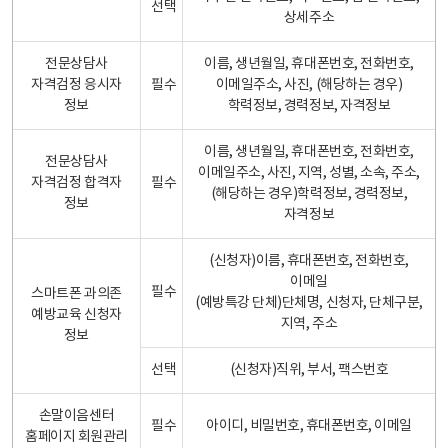
선택
상세주소
전문상담사
이름, 생년월일, 휴대폰번호, 전화번호,
자격검정 응시자
필수
이메일주소, 사진, (해당하는 경우)
정보
학력정보, 경력정보, 자격정보
이름, 생년월일, 휴대폰번호, 전화번호,
전문상담사
이메일주소, 사진, 지역, 성별, 소속, 주소,
자격검정 합격자
필수
(해당하는 경우)학력정보, 경력정보,
정보
자격정보
(신청자)이름, 휴대폰번호, 전화번호,
이메일
필수
스마트폰 과의존
(예방특강 단체)단체명, 신청자, 단체구분,
예방교육 신청자
지역, 주소
정보
선택
(신청자)직위, 부서, 팩스번호
손말이음센터
필수
아이디, 비밀번호, 휴대폰번호, 이메일
홈페이지 회원관리