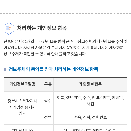
처리하는 개인정보 항목
진흥원은 다음과 같은 개인정보를 법적 근거로 정보주체의 개인정보를 수집 및
이용합니다. 자세한 사항은 각 부서에서 운영하는 서관 홈페이지에 게재하여
정보 주체가 확인할 수 있도록 안내를 하고 있습니다.
정보주체의 동의를 받아 처리하는 개인정보 항목
정보주체의 동의를 받아 처리하는 개인정보 항목 테이블 - 개인정보파일명, 구분, 개인정보 항목으로 구성
개인정보파일명
구분
개인정보 항목
이름, 생년월일, 주소, 휴대폰번호, 이메일,
필수
정보시스템감리사
사진
자격검정 응시자
명단
선택
소속, 직위, 전화번호