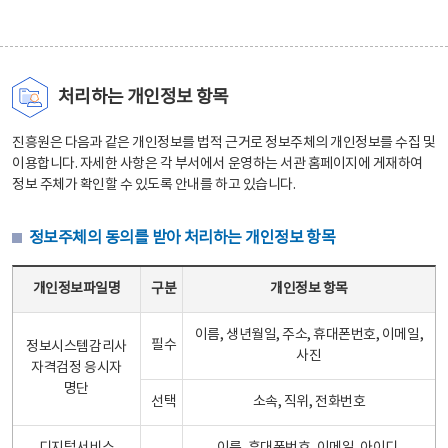
처리하는 개인정보 항목
진흥원은 다음과 같은 개인정보를 법적 근거로 정보주체의 개인정보를 수집 및
이용합니다. 자세한 사항은 각 부서에서 운영하는 서관 홈페이지에 게재하여
정보 주체가 확인할 수 있도록 안내를 하고 있습니다.
정보주체의 동의를 받아 처리하는 개인정보 항목
정보주체의 동의를 받아 처리하는 개인정보 항목 테이블 - 개인정보파일명, 구분, 개인정보 항목으로 구성
개인정보파일명
구분
개인정보 항목
이름, 생년월일, 주소, 휴대폰번호, 이메일,
필수
정보시스템감리사
사진
자격검정 응시자
명단
선택
소속, 직위, 전화번호