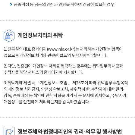
공중위생 등 공공의 안전과 안녕을 위하여 긴급히 필요한 경우
개인정보처리의 위탁
1. 진흥원의 대표 홈페이지(www.nia.or.kr)는 처리하는 개인정보 항목이
없으므로 개인정보 처리와 관련한 별도의 위탁사항이 없습니다.
2. 다만, 진흥원이 개인정보 처리를 위탁하는 경우에는 위탁업무의 내용과
수탁자를 해당 서비스의 홈페이지에 게시합니다.
3. 위탁계약 체결 시 「개인정보 보호법」 제26조에 따라 위탁업무 수행목적
외 개인정보 처리금지, 안전성 확보조치, 재위탁 제한, 수탁자에 대한 관리·
감독, 손해배상 등 책임에 관한 사항을 계약서 등 문서에 명시하고, 수탁자가
개인정보를 안전하게 처리하는지를 감독하겠습니다.
정보주체와 법정대리인의 권리·의무 및 행사방법