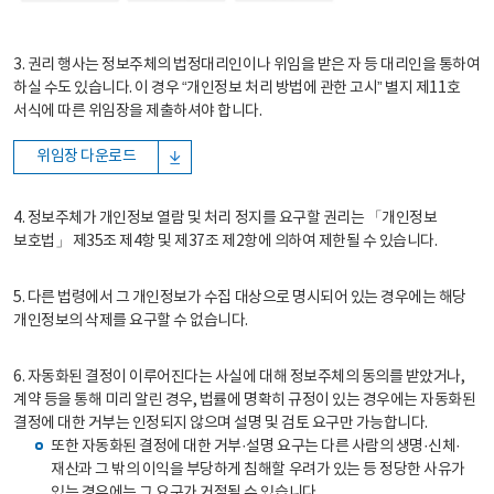
3. 권리 행사는 정보주체의 법정대리인이나 위임을 받은 자 등 대리인을 통하여
하실 수도 있습니다. 이 경우 “개인정보 처리 방법에 관한 고시” 별지 제11호
서식에 따른 위임장을 제출하셔야 합니다.
위임장 다운로드
4. 정보주체가 개인정보 열람 및 처리 정지를 요구할 권리는 「개인정보
보호법」 제35조 제4항 및 제37조 제2항에 의하여 제한될 수 있습니다.
5. 다른 법령에서 그 개인정보가 수집 대상으로 명시되어 있는 경우에는 해당
개인정보의 삭제를 요구할 수 없습니다.
6. 자동화된 결정이 이루어진다는 사실에 대해 정보주체의 동의를 받았거나,
계약 등을 통해 미리 알린 경우, 법률에 명확히 규정이 있는 경우에는 자동화된
결정에 대한 거부는 인정되지 않으며 설명 및 검토 요구만 가능합니다.
또한 자동화된 결정에 대한 거부·설명 요구는 다른 사람의 생명·신체·
재산과 그 밖의 이익을 부당하게 침해할 우려가 있는 등 정당한 사유가
있는 경우에는 그 요구가 거절될 수 있습니다.