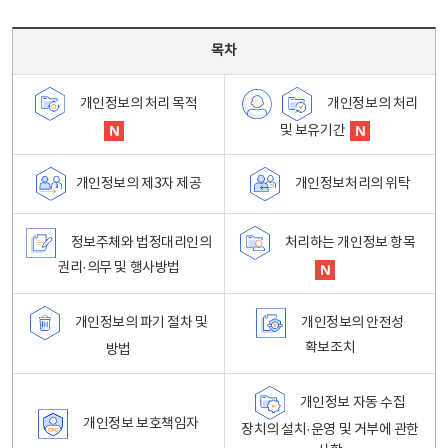
목차 - 개인정보 처리방침 목차를 나타내는표
목차
개인정보의 처리
개인정보의 처리 목적
및 보유기간
개인정보처리의 위탁
개인정보의 제3자 제공
정보주체와 법정대리인의
처리하는 개인정보 항목
권리·의무 및 행사방법
개인정보의 파기 절차 및
개인정보의 안전성
확보조치
방법
개인정보 자동 수집
개인정보 보호책임자
장치의 설치·운영 및 거부에 관한