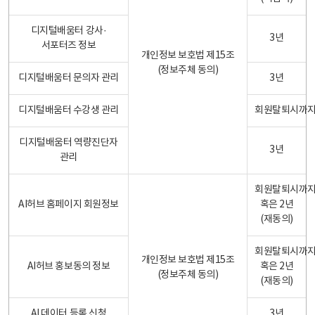
디지털배움터 강사·
3년
서포터즈 정보
개인정보 보호법 제15조
(정보주체 동의)
디지털배움터 문의자 관리
3년
디지털배움터 수강생 관리
회원탈퇴시까
디지털배움터 역량진단자
3년
관리
회원탈퇴시까
AI허브 홈페이지 회원정보
혹은 2년
(재동의)
회원탈퇴시까
개인정보 보호법 제15조
AI허브 홍보동의 정보
혹은 2년
(정보주체 동의)
(재동의)
AI 데이터 등록 신청
3년