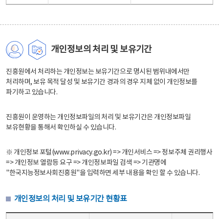
개인정보의 처리 및 보유기간
진흥원에서 처리하는 개인정보는 보유기간으로 명시된 범위내에서만
처리하며, 보유 목적 달성 및 보유기간 경과의 경우 지체 없이 개인정보를
파기하고 있습니다.
진흥원이 운영하는 개인정보파일의 처리 및 보유기간은 개인정보파일
보유현황을 통해서 확인하실 수 있습니다.
※ 개인정보 포털(www.privacy.go.kr) => 개인서비스 => 정보주체 권리행사
=> 개인정보 열람등 요구 => 개인정보파일 검색 => 기관명에
"한국지능정보사회진흥원"을 입력하면 세부 내용을 확인 할 수 있습니다.
개인정보의 처리 및 보유기간 현황표
개인정보의 처리 및 보유기간 현황표 - 개인정보파일명, 처리근거, 보유기간으로 구성