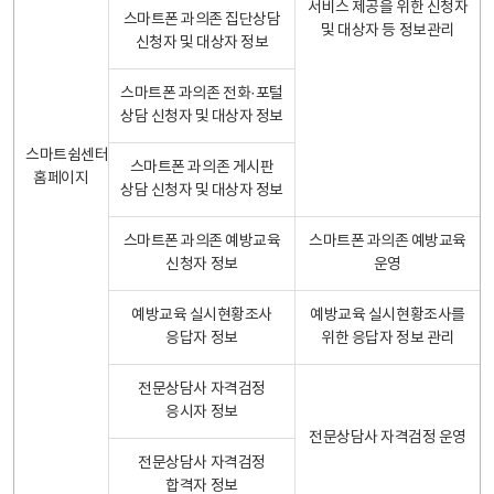
서비스 제공을 위한 신청자
스마트폰 과의존 집단상담
및 대상자 등 정보관리
신청자 및 대상자 정보
스마트폰 과의존 전화·포털
상담 신청자 및 대상자 정보
스마트쉼센터
스마트폰 과의존 게시판
홈페이지
상담 신청자 및 대상자 정보
스마트폰 과의존 예방교육
스마트폰 과의존 예방교육
신청자 정보
운영
예방교육 실시현황조사
예방교육 실시현황조사를
응답자 정보
위한 응답자 정보 관리
전문상담사 자격검정
응시자 정보
전문상담사 자격검정 운영
전문상담사 자격검정
합격자 정보