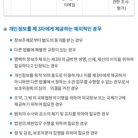
관한 조사·
이메일
평가)
개인정보를 제 3자에게 제공하는 예외적인 경우
정보주체로부터 별도의 동의를 받는 경우
다른 법률에 특별한 규정이 있는 경우
명백히 정보주체 또는 제3자의 급박한 생명, 신체, 재산의 이익을 위하여
필요하다고 인정되는 경우
개인정보를 목적 외의 용도로 이용하거나 이를 제3자에게 제공하지
아니하면 다른 법률에서 정하는 소관 업무를 수행할 수 없는 경우로서
보호위원회의 심의ㆍ의결을 거친 경우
조약, 그 밖의 국제협정의 이행을 위하여 외국정보 또는 국제기구에
제공하기 위하여 필요한 경우
범죄의 수사와 공소의 제기 및 유지를 위하여 필요한 경우
법원의 재판업무 수행을 위하여 필요한 경우
형 및 감호, 보호처분의 집행을 위하여 필요한 경우