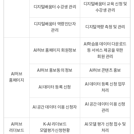
디지털배움터 교육 신청 및
디지털배움터 수강생 관리
수강생 관리
디지털배움터 역량진단자
디지털역량 측정 및 관리
관리
AI학습용 데이터 다운로드
AI허브 홈페이지 회원정보
등 서비스 제공을 위한
회원 관리
AI허브 홍보동의 정보
AI허브 콘텐츠 홍보
AI허브
홈페이지
AI 데이터 등록 신청 업무
AI 데이터 등록 신청
처리
AI 공간 데이터 이용 신청
AI 공간 데이터 이용 신청자
관리
AI허브
K-AI 리더보드
AI 모델 평가 신청 접수 및
리더보드
모델평가신청현황
처리