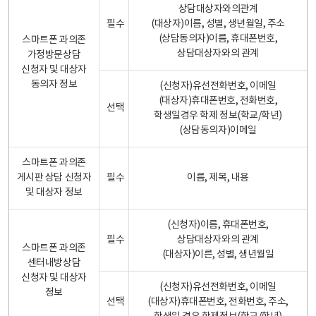
상담대상자와의관계
필수
(대상자)이름, 성별, 생년월일, 주소
(상담동의자)이름, 휴대폰번호,
스마트폰 과의존
상담대상자와의 관계
가정방문상담
신청자 및 대상자
동의자 정보
(신청자)유선전화번호, 이메일
(대상자)휴대폰번호, 전화번호,
선택
학생일경우 학제 정보(학교/학년)
(상담동의자)이메일
스마트폰 과의존
게시판 상담 신청자
필수
이름, 제목, 내용
및 대상자 정보
(신청자)이름, 휴대폰번호,
필수
상담대상자와의 관계
스마트폰 과의존
(대상자)이른, 성별, 생년월일
센터내방상담
신청자 및 대상자
(신청자)유선전화번호, 이메일
정보
선택
(대상자)휴대폰번호, 전화번호, 주소,