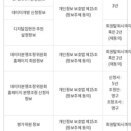
3년
개인정보 보호법 제15조
데이터개방 신청정보
(정보주체 동의)
회원탈퇴시까
디지털집현전 추천
혹은 2년
설정정보
(재동의)
회원탈퇴시까
데이터분쟁조정위원회
개인정보 보호법 제15조
혹은 2년
홈페이지 회원정보
(정보주체 동의)
(재동의)
신청서 :
5년
데이터분쟁조정위원회
개인정보 보호법 제15조
조정안 :
홈페이지 분쟁조정 신청자
(정보주체 동의)
영구
정보
조정조서 :
영구
개인정보 보호법 제15조
평가위원 정보
회원탈퇴시까
(정보주체 동의)