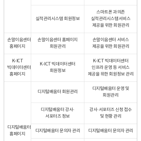
스마트폰 과의존
실적관리시스템 회원정보
실적관리시스템서비스
제공을 위한 회원관리
손말이음센터
손말이음센터 홈페이지
손말이음센터 서비스
홈페이지
회원관리
제공을 위한 회원관리
K-ICT
K-ICT 빅데이터센터
K-ICT 빅데이터센터
빅데이터센터
인프라 운영 등 서비스
회원정보
홈페이지
제공을 위한 회원정보 관리
디지털배움터 운영 및
디지털배움터 회원관리
회원관리
디지털배움터 강사·
강사·서포터즈 신청 접수
서포터즈 정보
및 현황 관리
디지털배움터
디지털배움터 문의자 관리
디지털배움터 문의자 관리
홈페이지