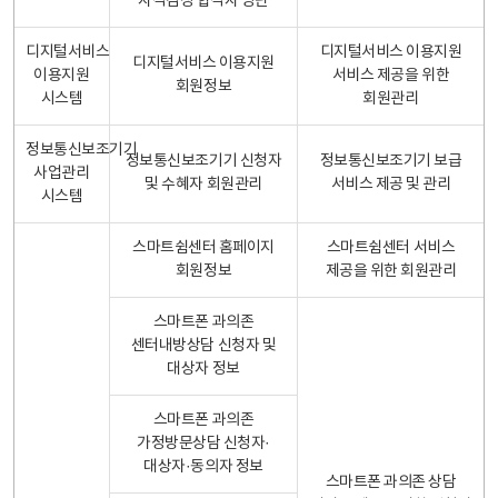
자격검정 합격자 명단
디지털서비스
디지털서비스 이용지원
디지털서비스 이용지원
이용지원
서비스 제공을 위한
회원정보
시스템
회원관리
정보통신보조기기
정보통신보조기기 신청자
정보통신보조기기 보급
사업관리
및 수혜자 회원관리
서비스 제공 및 관리
시스템
스마트쉼센터 홈페이지
스마트쉼센터 서비스
회원정보
제공을 위한 회원관리
스마트폰 과의존
센터내방상담 신청자 및
대상자 정보
스마트폰 과의존
가정방문상담 신청자·
대상자·동의자 정보
스마트폰 과의존 상담