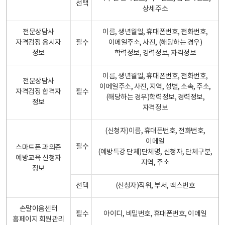
선택
상세주소
전문상담사
이름, 생년월일, 휴대폰번호, 전화번호,
자격검정 응시자
필수
이메일주소, 사진, (해당하는 경우)
정보
학력정보, 경력정보, 자격정보
이름, 생년월일, 휴대폰번호, 전화번호,
전문상담사
이메일주소, 사진, 지역, 성별, 소속, 주소,
자격검정 합격자
필수
(해당하는 경우)학력정보, 경력정보,
정보
자격정보
(신청자)이름, 휴대폰번호, 전화번호,
이메일
필수
스마트폰 과의존
(예방특강 단체)단체명, 신청자, 단체구분,
예방교육 신청자
지역, 주소
정보
선택
(신청자)직위, 부서, 팩스번호
손말이음센터
필수
아이디, 비밀번호, 휴대폰번호, 이메일
홈페이지 회원관리