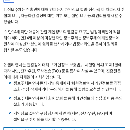
1. 정보주체는 진흥원에 대해 언제든지 개인정보 열람·정정·삭제·처리정지 및
철회 요구, 자동화된 결정에 대한 거부 또는 설명 요구 등의 권리를 행사할 수
있습니다.
※ 만14세 미만 아동에 관한 개인정보의 열람등 요구는 법정대리인이 직접
해야 하며, 만14세 이상의 미성년자인 정보주체는 정보주체의 개인정보에
관하여 미성년자 본인이 권리를 행사하거나 법정대리인을 통하여 권리를
행사할 수도 있습니다.
2. 권리 행사는 진흥원에 대해 「개인정보 보호법」 시행령 제41조 제1항에
따라 서면, 전자우편, 모사전송(FAX) 등을 통하여 하실 수 있으며, 진흥원은
이에 대해 지체없이 조치하겠습니다.
정보주체는 언제든지 개별 홈페이지 ‘회원정보’에서 개인정보를 직접
조회·수정·삭제하거나 ‘문의하기’를 통해 열람을 요청할 수 있습니다.
정보주체는 언제든지 ‘회원탈퇴’를 통해 개인정보의 수집 및 이용 동의
철회가 가능합니다.
개인정보 열람청구 담당자에게 연락(서면, 전자우편, FAX)하여
설명요구 및 이의를 제기할 수 있습니다.