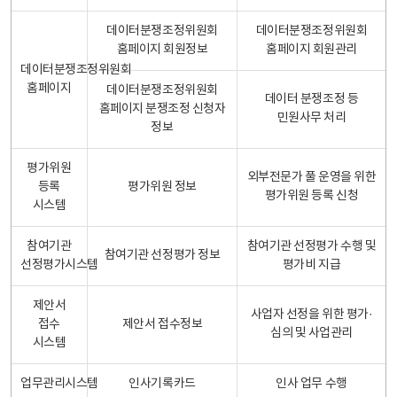
데이터분쟁조정위원회
데이터분쟁조정위원회
홈페이지 회원정보
홈페이지 회원관리
데이터분쟁조정위원회
홈페이지
데이터분쟁조정위원회
데이터 분쟁조정 등
홈페이지 분쟁조정 신청자
민원사무 처리
정보
평가위원
외부전문가 풀 운영을 위한
등록
평가위원 정보
평가위원 등록 신청
시스템
참여기관
참여기관 선정평가 수행 및
참여기관 선정평가 정보
선정평가시스템
평가비 지급
제안서
사업자 선정을 위한 평가·
접수
제안서 접수정보
심의 및 사업관리
시스템
업무관리시스템
인사기록카드
인사 업무 수행