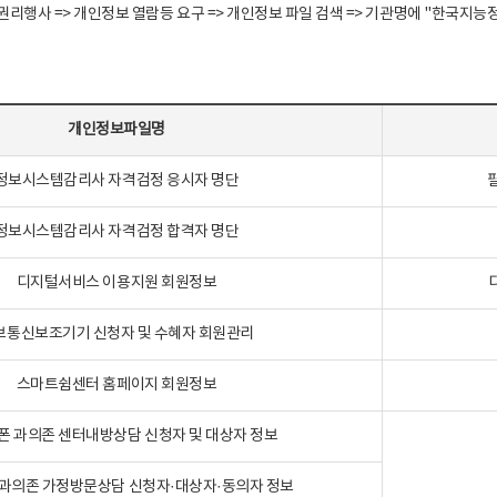
정보주체 권리행사 => 개인정보 열람등 요구 => 개인정보 파일 검색 => 기관명에 "한
개인정보파일명
정보시스템감리사 자격검정 응시자 명단
정보시스템감리사 자격검정 합격자 명단
디지털서비스 이용지원 회원정보
보통신보조기기 신청자 및 수혜자 회원관리
스마트쉼센터 홈페이지 회원정보
폰 과의존 센터내방상담 신청자 및 대상자 정보
과의존 가정방문상담 신청자·대상자·동의자 정보