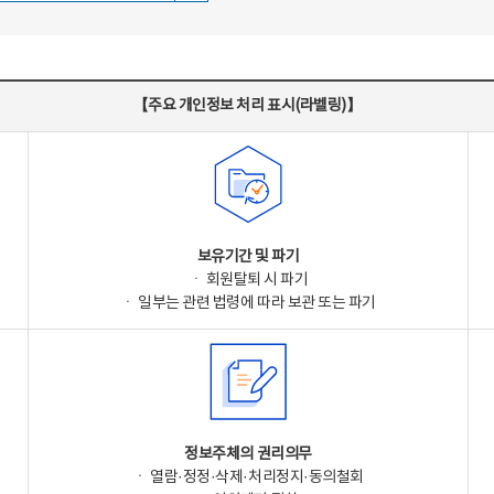
【주요 개인정보 처리 표시(라벨링)】
보유기간 및 파기
ㆍ 회원탈퇴 시 파기
ㆍ 일부는 관련 법령에 따라 보관 또는 파기
정보주체의 권리의무
ㆍ 열람·정정·삭제·처리정지·동의철회