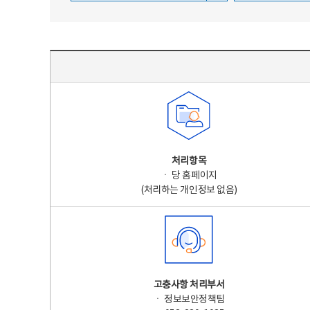
주요 개인정보 처리 표시(라벨링) - 주요 개인정보 처리 표시를 나타내는표
처리항목
ㆍ 당 홈페이지
(처리하는 개인정보 없음)
고충사항 처리부서
ㆍ 정보보안정책팀