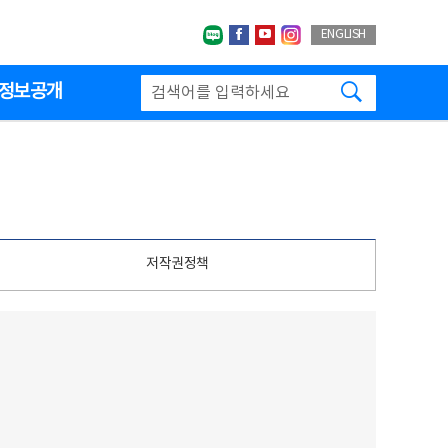
네이버블로그
페이스북
유투브
인스타그랩
ENGLISH
검색하기
정보공개
저작권정책