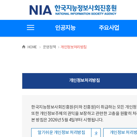
본문
전체메뉴
한국지능정보사회진흥원
바로가기
바로가기
전체메뉴보기
인공지능
주요사업
>
>
HOME
운영정책
개인정보처리방침
개인정보처리방침
한국지능정보사회진흥원(이하 진흥원)이 취급하는 모든 개인정보
또한 개인정보주체의 권익을 보장하고 관련한 고충을 원활히 
본 방침은 2026년 5월 4일부터 시행됩니다.
알기쉬운 개인정보 처리방침
개인정보 처리방