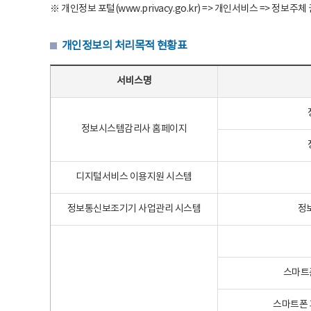
※ 개인정보 포털(www.privacy.go.kr) => 개인서비스 => 
개인정보의 처리목적 현황표
개인정보의 처리목적 현황표 - 서비스명, 개인정보파일명, 처리목적으로 구성
서비스명
정보시스템감리사 홈페이지
디지털서비스 이용지원 시스템
정보통신보조기기 사업관리 시스템
정
스마트
스마트폰 