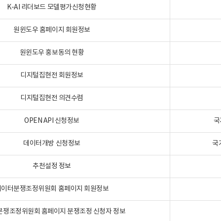
K-AI 리더보드 모델평가신청현황
원윈도우 홈페이지 회원정보
원윈도우 홍보동의 현황
디지털집현전 회원정보
디지털집현전 의견수렴
OPEN API 신청정보
국
데이터개방 신청정보
국
추천설정 정보
데이터분쟁조정위원회 홈페이지 회원정보
분쟁조정위원회 홈페이지 분쟁조정 신청자 정보