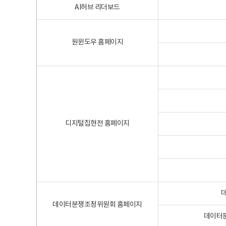
AI허브 리더보드
원윈도우 홈페이지
디지털집현전 홈페이지
데이터분쟁조정위원회 홈페이지
데이터