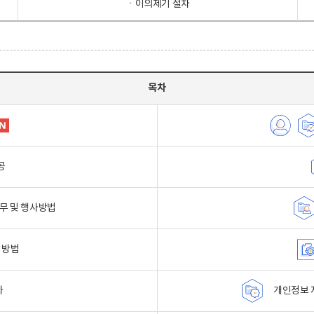
ㆍ이의제기 절차
목차
공
무 및 행사방법
 방법
자
개인정보 자