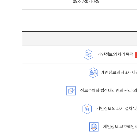
ㆍ 053-230-1035
목차 - 개인정보 처리방침 목차를 나타내는표
개인정보의 처리 목적
개인정보의 제3자 제
정보주체와 법정대리인의 권리·의
개인정보의 파기 절차 및
개인정보 보호책임