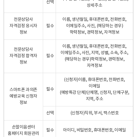
선택
상세주소
전문상담사
이름, 생년월일, 휴대폰번호, 전화번호,
자격검정 응시자
필수
이메일주소, 사진, (해당하는 경우)
정보
학력정보, 경력정보, 자격정보
이름, 생년월일, 휴대폰번호, 전화번호,
전문상담사
이메일주소, 사진, 지역, 성별, 소속, 주소,
자격검정 합격자
필수
(해당하는 경우)학력정보, 경력정보,
정보
자격정보
(신청자)이름, 휴대폰번호, 전화번호,
이메일
필수
스마트폰 과의존
(예방특강 단체)단체명, 신청자, 단체구분,
예방교육 신청자
지역, 주소
정보
선택
(신청자)직위, 부서, 팩스번호
손말이음센터
필수
아이디, 비밀번호, 휴대폰번호, 이메일
홈페이지 회원관리