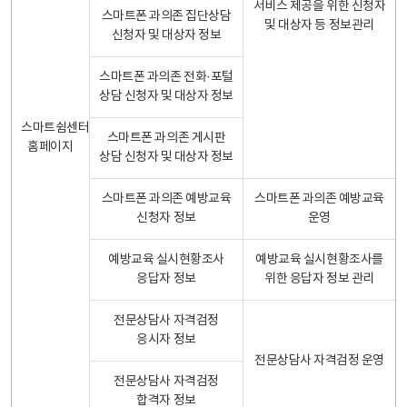
서비스 제공을 위한 신청자
스마트폰 과의존 집단상담
및 대상자 등 정보관리
신청자 및 대상자 정보
스마트폰 과의존 전화·포털
상담 신청자 및 대상자 정보
스마트쉼센터
스마트폰 과의존 게시판
홈페이지
상담 신청자 및 대상자 정보
스마트폰 과의존 예방교육
스마트폰 과의존 예방교육
신청자 정보
운영
예방교육 실시현황조사
예방교육 실시현황조사를
응답자 정보
위한 응답자 정보 관리
전문상담사 자격검정
응시자 정보
전문상담사 자격검정 운영
전문상담사 자격검정
합격자 정보