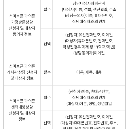
상담대상자와의관계
필수
(대상자)이름, 성별, 생년월일, 주소
(상담동의자)이름, 휴대폰번호,
스마트폰 과의존
상담대상자와의 관계
가정방문상담
신청자 및 대상자
동의자 정보
(신청자)유선전화번호, 이메일
(대상자)휴대폰번호, 전화번호,
선택
학생일경우 학제 정보(학교/학년)
(상담동의자)이메일
스마트폰 과의존
게시판 상담 신청자
필수
이름, 제목, 내용
및 대상자 정보
(신청자)이름, 휴대폰번호,
필수
상담대상자와의 관계
스마트폰 과의존
(대상자)이른, 성별, 생년월일
센터내방상담
신청자 및 대상자
(신청자)유선전화번호, 이메일
정보
선택
(대상자)휴대폰번호, 전화번호, 주소,