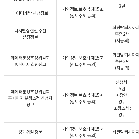
3년
개인정보 보호법 제15조
데이터개방 신청정보
(정보주체 동의)
회원탈퇴시까
디지털집현전 추천
혹은 2년
설정정보
(재동의)
회원탈퇴시까
데이터분쟁조정위원회
개인정보 보호법 제15조
혹은 2년
홈페이지 회원정보
(정보주체 동의)
(재동의)
신청서 :
5년
데이터분쟁조정위원회
개인정보 보호법 제15조
조정안 :
홈페이지 분쟁조정 신청자
(정보주체 동의)
영구
정보
조정조서 :
영구
개인정보 보호법 제15조
평가위원 정보
회원탈퇴시까
(정보주체 동의)