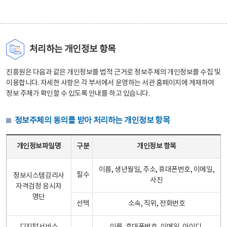
처리하는 개인정보 항목
진흥원은 다음과 같은 개인정보를 법적 근거로 정보주체의 개인정보를 수집 및
이용합니다. 자세한 사항은 각 부서에서 운영하는 서관 홈페이지에 게재하여
정보 주체가 확인할 수 있도록 안내를 하고 있습니다.
정보주체의 동의를 받아 처리하는 개인정보 항목
정보주체의 동의를 받아 처리하는 개인정보 항목 테이블 - 개인정보파일명, 구분, 개인정보 항목으로 구성
개인정보파일명
구분
개인정보 항목
이름, 생년월일, 주소, 휴대폰번호, 이메일,
필수
정보시스템감리사
사진
자격검정 응시자
명단
선택
소속, 직위, 전화번호