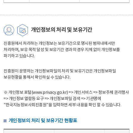
개인정보의 처리 및 보유기간
진흥원에서 처리하는 개인정보는 보유기간으로 명시된 범위내에서만
처리하며, 보유 목적 달성 및 보유기간 경과의 경우 지체 없이 개인정보를
파기하고 있습니다.
진흥원이 운영하는 개인정보파일의 처리 및 보유기간은 개인정보파일
보유현황을 통해서 확인하실 수 있습니다.
※ 개인정보 포털(www.privacy.go.kr) => 개인서비스 => 정보주체 권리행사
=> 개인정보 열람등 요구 => 개인정보파일 검색 => 기관명에
"한국지능정보사회진흥원"을 입력하면 세부 내용을 확인 할 수 있습니다.
개인정보의 처리 및 보유기간 현황표
개인정보의 처리 및 보유기간 현황표 - 개인정보파일명, 처리근거, 보유기간으로 구성