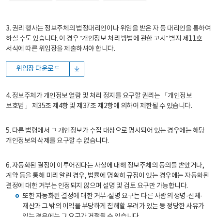
3. 권리 행사는 정보주체의 법정대리인이나 위임을 받은 자 등 대리인을 통하여
하실 수도 있습니다. 이 경우 “개인정보 처리 방법에 관한 고시” 별지 제11호
서식에 따른 위임장을 제출하셔야 합니다.
위임장 다운로드
4. 정보주체가 개인정보 열람 및 처리 정지를 요구할 권리는 「개인정보
보호법」 제35조 제4항 및 제37조 제2항에 의하여 제한될 수 있습니다.
5. 다른 법령에서 그 개인정보가 수집 대상으로 명시되어 있는 경우에는 해당
개인정보의 삭제를 요구할 수 없습니다.
6. 자동화된 결정이 이루어진다는 사실에 대해 정보주체의 동의를 받았거나,
계약 등을 통해 미리 알린 경우, 법률에 명확히 규정이 있는 경우에는 자동화된
결정에 대한 거부는 인정되지 않으며 설명 및 검토 요구만 가능합니다.
또한 자동화된 결정에 대한 거부·설명 요구는 다른 사람의 생명·신체·
재산과 그 밖의 이익을 부당하게 침해할 우려가 있는 등 정당한 사유가
있는 경우에는 그 요구가 거절될 수 있습니다.