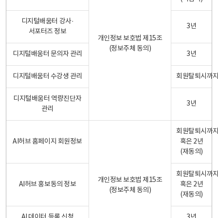
디지털배움터 강사·
3년
서포터즈 정보
개인정보 보호법 제15조
(정보주체 동의)
디지털배움터 문의자 관리
3년
디지털배움터 수강생 관리
회원탈퇴시까
디지털배움터 역량진단자
3년
관리
회원탈퇴시까
AI허브 홈페이지 회원정보
혹은 2년
(재동의)
회원탈퇴시까
개인정보 보호법 제15조
AI허브 홍보동의 정보
혹은 2년
(정보주체 동의)
(재동의)
AI 데이터 등록 신청
3년