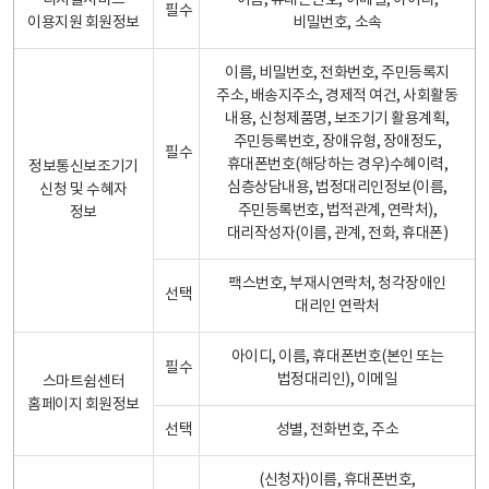
디지털서비스
이름, 휴대폰번호, 이메일, 아이디,
필수
이용지원 회원정보
비밀번호, 소속
이름, 비밀번호, 전화번호, 주민등록지
주소, 배송지주소, 경제적 여건, 사회활동
내용, 신청제품명, 보조기기 활용계획,
주민등록번호, 장애유형, 장애정도,
필수
휴대폰번호(해당하는 경우)수혜이력,
정보통신보조기기
심층상담내용, 법정대리인정보(이름,
신청 및 수혜자
주민등록번호, 법적관계, 연락처),
정보
대리작성자(이름, 관계, 전화, 휴대폰)
팩스번호, 부재시연락처, 청각장애인
선택
대리인 연락처
아이디, 이름, 휴대폰번호(본인 또는
필수
법정대리인), 이메일
스마트쉼센터
홈페이지 회원정보
선택
성별, 전화번호, 주소
(신청자)이름, 휴대폰번호,