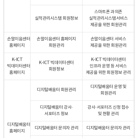
스마트폰 과의존
실적관리시스템 회원정보
실적관리시스템서비스
제공을 위한 회원관리
손말이음센터
손말이음센터 홈페이지
손말이음센터 서비스
홈페이지
회원관리
제공을 위한 회원관리
K-ICT
K-ICT 빅데이터센터
K-ICT 빅데이터센터
빅데이터센터
인프라 운영 등 서비스
회원정보
홈페이지
제공을 위한 회원정보 관리
디지털배움터 운영 및
디지털배움터 회원관리
회원관리
디지털배움터 강사·
강사·서포터즈 신청 접수
서포터즈 정보
및 현황 관리
디지털배움터
디지털배움터 문의자 관리
디지털배움터 문의자 관리
홈페이지