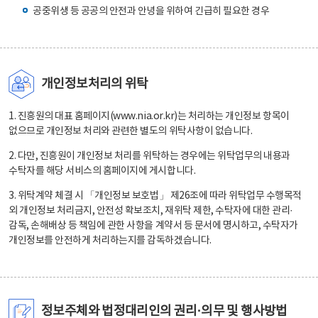
공중위생 등 공공의 안전과 안녕을 위하여 긴급히 필요한 경우
개인정보처리의 위탁
1. 진흥원의 대표 홈페이지(www.nia.or.kr)는 처리하는 개인정보 항목이
없으므로 개인정보 처리와 관련한 별도의 위탁사항이 없습니다.
2. 다만, 진흥원이 개인정보 처리를 위탁하는 경우에는 위탁업무의 내용과
수탁자를 해당 서비스의 홈페이지에 게시합니다.
3. 위탁계약 체결 시 「개인정보 보호법」 제26조에 따라 위탁업무 수행목적
외 개인정보 처리금지, 안전성 확보조치, 재위탁 제한, 수탁자에 대한 관리·
감독, 손해배상 등 책임에 관한 사항을 계약서 등 문서에 명시하고, 수탁자가
개인정보를 안전하게 처리하는지를 감독하겠습니다.
정보주체와 법정대리인의 권리·의무 및 행사방법