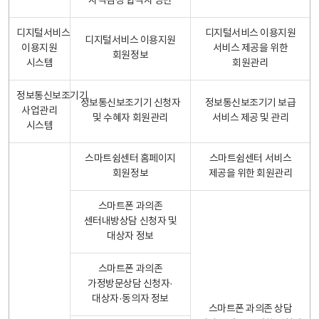
자격검정 합격자 명단
디지털서비스
디지털서비스 이용지원
디지털서비스 이용지원
이용지원
서비스 제공을 위한
회원정보
시스템
회원관리
정보통신보조기기
정보통신보조기기 신청자
정보통신보조기기 보급
사업관리
및 수혜자 회원관리
서비스 제공 및 관리
시스템
스마트쉼센터 홈페이지
스마트쉼센터 서비스
회원정보
제공을 위한 회원관리
스마트폰 과의존
센터내방상담 신청자 및
대상자 정보
스마트폰 과의존
가정방문상담 신청자·
대상자·동의자 정보
스마트폰 과의존 상담