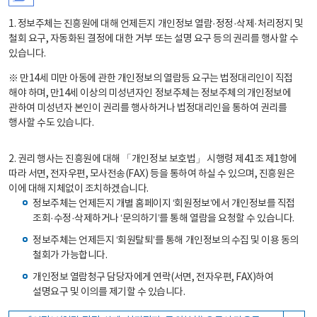
1. 정보주체는 진흥원에 대해 언제든지 개인정보 열람·정정·삭제·처리정지 및
철회 요구, 자동화된 결정에 대한 거부 또는 설명 요구 등의 권리를 행사할 수
있습니다.
※ 만14세 미만 아동에 관한 개인정보의 열람등 요구는 법정대리인이 직접
해야 하며, 만14세 이상의 미성년자인 정보주체는 정보주체의 개인정보에
관하여 미성년자 본인이 권리를 행사하거나 법정대리인을 통하여 권리를
행사할 수도 있습니다.
2. 권리 행사는 진흥원에 대해 「개인정보 보호법」 시행령 제41조 제1항에
따라 서면, 전자우편, 모사전송(FAX) 등을 통하여 하실 수 있으며, 진흥원은
이에 대해 지체없이 조치하겠습니다.
정보주체는 언제든지 개별 홈페이지 ‘회원정보’에서 개인정보를 직접
조회·수정·삭제하거나 ‘문의하기’를 통해 열람을 요청할 수 있습니다.
정보주체는 언제든지 ‘회원탈퇴’를 통해 개인정보의 수집 및 이용 동의
철회가 가능합니다.
개인정보 열람청구 담당자에게 연락(서면, 전자우편, FAX)하여
설명요구 및 이의를 제기할 수 있습니다.