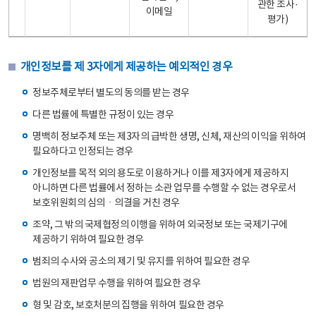
관한 조사·
이메일
평가)
개인정보를 제 3자에게 제공하는 예외적인 경우
정보주체로부터 별도의 동의를 받는 경우
다른 법률에 특별한 규정이 있는 경우
명백히 정보주체 또는 제3자의 급박한 생명, 신체, 재산의 이익을 위하여
필요하다고 인정되는 경우
개인정보를 목적 외의 용도로 이용하거나 이를 제3자에게 제공하지
아니하면 다른 법률에서 정하는 소관 업무를 수행할 수 없는 경우로서
보호위원회의 심의ㆍ의결을 거친 경우
조약, 그 밖의 국제협정의 이행을 위하여 외국정보 또는 국제기구에
제공하기 위하여 필요한 경우
범죄의 수사와 공소의 제기 및 유지를 위하여 필요한 경우
법원의 재판업무 수행을 위하여 필요한 경우
형 및 감호, 보호처분의 집행을 위하여 필요한 경우