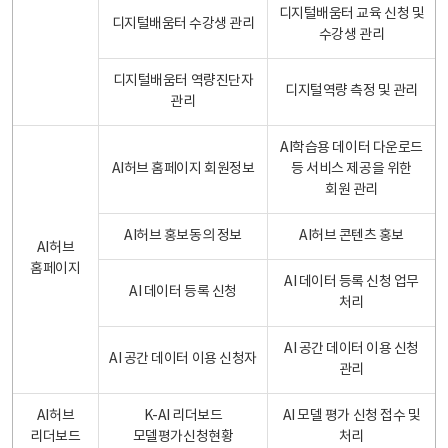
디지털배움터 교육 신청 및
디지털배움터 수강생 관리
수강생 관리
디지털배움터 역량진단자
디지털역량 측정 및 관리
관리
AI학습용 데이터 다운로드
AI허브 홈페이지 회원정보
등 서비스 제공을 위한
회원 관리
AI허브 홍보동의 정보
AI허브 콘텐츠 홍보
AI허브
홈페이지
AI 데이터 등록 신청 업무
AI 데이터 등록 신청
처리
AI 공간 데이터 이용 신청
AI 공간 데이터 이용 신청자
관리
AI허브
K-AI 리더보드
AI 모델 평가 신청 접수 및
리더보드
모델평가신청현황
처리