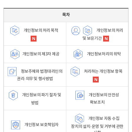
목차 - 개인정보 처리방침 목차를 나타내는표
목차
개인정보의 처리
개인정보의 처리 목적
및 보유기간
개인정보처리의 위탁
개인정보의 제3자 제공
정보주체와 법정대리인의
처리하는 개인정보 항목
권리·의무 및 행사방법
개인정보의 파기 절차 및
개인정보의 안전성
확보조치
방법
개인정보 자동 수집
개인정보 보호책임자
장치의 설치·운영 및 거부에 관한