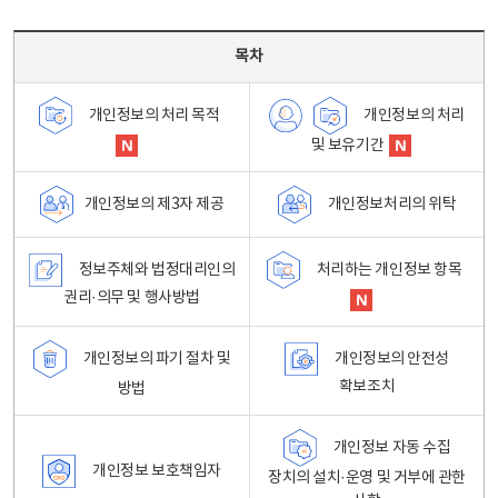
목차 - 개인정보 처리방침 목차를 나타내는표
목차
개인정보의 처리
개인정보의 처리 목적
및 보유기간
개인정보처리의 위탁
개인정보의 제3자 제공
정보주체와 법정대리인의
처리하는 개인정보 항목
권리·의무 및 행사방법
개인정보의 파기 절차 및
개인정보의 안전성
확보조치
방법
개인정보 자동 수집
개인정보 보호책임자
장치의 설치·운영 및 거부에 관한