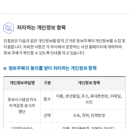
처리하는 개인정보 항목
진흥원은 다음과 같은 개인정보를 법적 근거로 정보주체의 개인정보를 수집 및
이용합니다. 자세한 사항은 각 부서에서 운영하는 서관 홈페이지에 게재하여
정보 주체가 확인할 수 있도록 안내를 하고 있습니다.
정보주체의 동의를 받아 처리하는 개인정보 항목
정보주체의 동의를 받아 처리하는 개인정보 항목 테이블 - 개인정보파일명, 구분, 개인정보 항목으로 구성
개인정보파일명
구분
개인정보 항목
이름, 생년월일, 주소, 휴대폰번호, 이메일,
필수
정보시스템감리사
사진
자격검정 응시자
명단
선택
소속, 직위, 전화번호