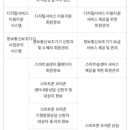
자격검정 합격자 명단
디지털서비스
디지털서비스 이용지원
디지털서비스 이용지원
이용지원
서비스 제공을 위한
회원정보
시스템
회원관리
정보통신보조기기
정보통신보조기기 신청자
정보통신보조기기 보급
사업관리
및 수혜자 회원관리
서비스 제공 및 관리
시스템
스마트쉼센터 홈페이지
스마트쉼센터 서비스
회원정보
제공을 위한 회원관리
스마트폰 과의존
센터내방상담 신청자 및
대상자 정보
스마트폰 과의존
가정방문상담 신청자·
대상자·동의자 정보
스마트폰 과의존 상담