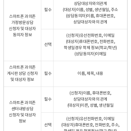
상담대상자와의관계
필수
(대상자)이름, 성별, 생년월일, 주소
(상담동의자)이름, 휴대폰번호,
스마트폰 과의존
상담대상자와의 관계
가정방문상담
신청자 및 대상자
동의자 정보
(신청자)유선전화번호, 이메일
(대상자)휴대폰번호, 전화번호,
선택
학생일경우 학제 정보(학교/학년)
(상담동의자)이메일
스마트폰 과의존
게시판 상담 신청자
필수
이름, 제목, 내용
및 대상자 정보
(신청자)이름, 휴대폰번호,
필수
상담대상자와의 관계
스마트폰 과의존
(대상자)이른, 성별, 생년월일
센터내방상담
신청자 및 대상자
(신청자)유선전화번호, 이메일
정보
선택
(대상자)휴대폰번호, 전화번호, 주소,