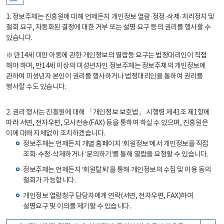
1. 정보주체는 진흥원에 대해 언제든지 개인정보 열람·정정·삭제·처리정지 및
철회 요구, 자동화된 결정에 대한 거부 또는 설명 요구 등의 권리를 행사할 수
있습니다.
※ 만14세 미만 아동에 관한 개인정보의 열람등 요구는 법정대리인이 직접
해야 하며, 만14세 이상의 미성년자인 정보주체는 정보주체의 개인정보에
관하여 미성년자 본인이 권리를 행사하거나 법정대리인을 통하여 권리를
행사할 수도 있습니다.
2. 권리 행사는 진흥원에 대해 「개인정보 보호법」 시행령 제41조 제1항에
따라 서면, 전자우편, 모사전송(FAX) 등을 통하여 하실 수 있으며, 진흥원은
이에 대해 지체없이 조치하겠습니다.
정보주체는 언제든지 개별 홈페이지 ‘회원정보’에서 개인정보를 직접
조회·수정·삭제하거나 ‘문의하기’를 통해 열람을 요청할 수 있습니다.
정보주체는 언제든지 ‘회원탈퇴’를 통해 개인정보의 수집 및 이용 동의
철회가 가능합니다.
개인정보 열람청구 담당자에게 연락(서면, 전자우편, FAX)하여
설명요구 및 이의를 제기할 수 있습니다.