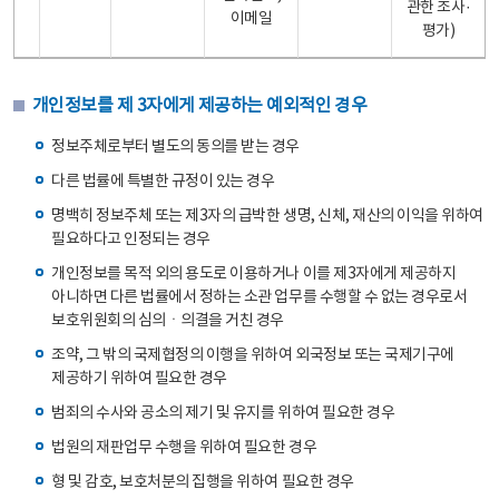
관한 조사·
이메일
평가)
개인정보를 제 3자에게 제공하는 예외적인 경우
정보주체로부터 별도의 동의를 받는 경우
다른 법률에 특별한 규정이 있는 경우
명백히 정보주체 또는 제3자의 급박한 생명, 신체, 재산의 이익을 위하여
필요하다고 인정되는 경우
개인정보를 목적 외의 용도로 이용하거나 이를 제3자에게 제공하지
아니하면 다른 법률에서 정하는 소관 업무를 수행할 수 없는 경우로서
보호위원회의 심의ㆍ의결을 거친 경우
조약, 그 밖의 국제협정의 이행을 위하여 외국정보 또는 국제기구에
제공하기 위하여 필요한 경우
범죄의 수사와 공소의 제기 및 유지를 위하여 필요한 경우
법원의 재판업무 수행을 위하여 필요한 경우
형 및 감호, 보호처분의 집행을 위하여 필요한 경우