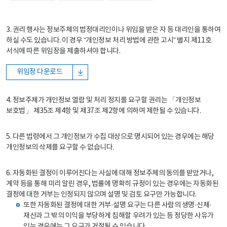
3. 권리 행사는 정보주체의 법정대리인이나 위임을 받은 자 등 대리인을 통하여
하실 수도 있습니다. 이 경우 “개인정보 처리 방법에 관한 고시” 별지 제11호
서식에 따른 위임장을 제출하셔야 합니다.
위임장 다운로드
4. 정보주체가 개인정보 열람 및 처리 정지를 요구할 권리는 「개인정보
보호법」 제35조 제4항 및 제37조 제2항에 의하여 제한될 수 있습니다.
5. 다른 법령에서 그 개인정보가 수집 대상으로 명시되어 있는 경우에는 해당
개인정보의 삭제를 요구할 수 없습니다.
6. 자동화된 결정이 이루어진다는 사실에 대해 정보주체의 동의를 받았거나,
계약 등을 통해 미리 알린 경우, 법률에 명확히 규정이 있는 경우에는 자동화된
결정에 대한 거부는 인정되지 않으며 설명 및 검토 요구만 가능합니다.
또한 자동화된 결정에 대한 거부·설명 요구는 다른 사람의 생명·신체·
재산과 그 밖의 이익을 부당하게 침해할 우려가 있는 등 정당한 사유가
있는 경우에는 그 요구가 거절될 수 있습니다.