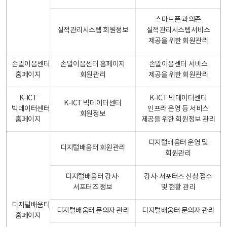
스마트폰 과의존
실적관리시스템 회원정보
실적관리시스템서비스
제공을 위한 회원관리
손말이음센터
손말이음센터 홈페이지
손말이음센터 서비스
홈페이지
회원관리
제공을 위한 회원관리
K-ICT
K-ICT 빅데이터센터
K-ICT 빅데이터센터
빅데이터센터
인프라 운영 등 서비스
회원정보
홈페이지
제공을 위한 회원정보 관리
디지털배움터 운영 및
디지털배움터 회원관리
회원관리
디지털배움터 강사·
강사·서포터즈 신청 접수
서포터즈 정보
및 현황 관리
디지털배움터
디지털배움터 문의자 관리
디지털배움터 문의자 관리
홈페이지