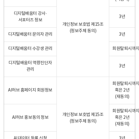
디지털배움터 강사·
3년
서포터즈 정보
개인정보 보호법 제15조
(정보주체 동의)
디지털배움터 문의자 관리
3년
디지털배움터 수강생 관리
회원탈퇴시까
디지털배움터 역량진단자
3년
관리
회원탈퇴시까
AI허브 홈페이지 회원정보
혹은 2년
(재동의)
회원탈퇴시까
개인정보 보호법 제15조
AI허브 홍보동의 정보
혹은 2년
(정보주체 동의)
(재동의)
AI 데이터 등록 신청
3년