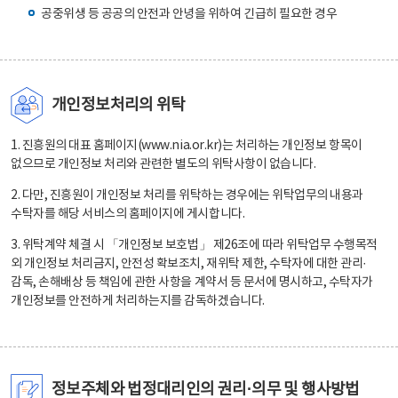
공중위생 등 공공의 안전과 안녕을 위하여 긴급히 필요한 경우
개인정보처리의 위탁
1. 진흥원의 대표 홈페이지(www.nia.or.kr)는 처리하는 개인정보 항목이
없으므로 개인정보 처리와 관련한 별도의 위탁사항이 없습니다.
2. 다만, 진흥원이 개인정보 처리를 위탁하는 경우에는 위탁업무의 내용과
수탁자를 해당 서비스의 홈페이지에 게시합니다.
3. 위탁계약 체결 시 「개인정보 보호법」 제26조에 따라 위탁업무 수행목적
외 개인정보 처리금지, 안전성 확보조치, 재위탁 제한, 수탁자에 대한 관리·
감독, 손해배상 등 책임에 관한 사항을 계약서 등 문서에 명시하고, 수탁자가
개인정보를 안전하게 처리하는지를 감독하겠습니다.
정보주체와 법정대리인의 권리·의무 및 행사방법