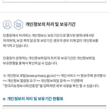
개인정보의 처리 및 보유기간
진흥원에서 처리하는 개인정보는 보유기간으로 명시된 범위내에서만
처리하며, 보유 목적 달성 및 보유기간 경과의 경우 지체 없이 개인정보를
파기하고 있습니다.
진흥원이 운영하는 개인정보파일의 처리 및 보유기간은 개인정보파일
보유현황을 통해서 확인하실 수 있습니다.
※ 개인정보 포털(www.privacy.go.kr) => 개인서비스 => 정보주체 권리행사
=> 개인정보 열람등 요구 => 개인정보파일 검색 => 기관명에
"한국지능정보사회진흥원"을 입력하면 세부 내용을 확인 할 수 있습니다.
개인정보의 처리 및 보유기간 현황표
개인정보의 처리 및 보유기간 현황표 - 개인정보파일명, 처리근거, 보유기간으로 구성