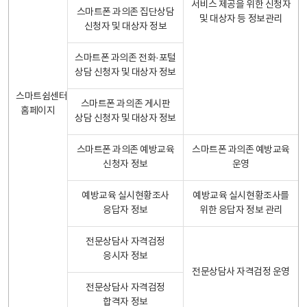
서비스 제공을 위한 신청자
스마트폰 과의존 집단상담
및 대상자 등 정보관리
신청자 및 대상자 정보
스마트폰 과의존 전화·포털
상담 신청자 및 대상자 정보
스마트쉼센터
스마트폰 과의존 게시판
홈페이지
상담 신청자 및 대상자 정보
스마트폰 과의존 예방교육
스마트폰 과의존 예방교육
신청자 정보
운영
예방교육 실시현황조사
예방교육 실시현황조사를
응답자 정보
위한 응답자 정보 관리
전문상담사 자격검정
응시자 정보
전문상담사 자격검정 운영
전문상담사 자격검정
합격자 정보