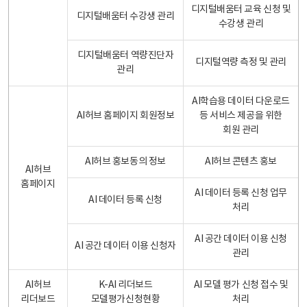
디지털배움터 교육 신청 및
디지털배움터 수강생 관리
수강생 관리
디지털배움터 역량진단자
디지털역량 측정 및 관리
관리
AI학습용 데이터 다운로드
AI허브 홈페이지 회원정보
등 서비스 제공을 위한
회원 관리
AI허브 홍보동의 정보
AI허브 콘텐츠 홍보
AI허브
홈페이지
AI 데이터 등록 신청 업무
AI 데이터 등록 신청
처리
AI 공간 데이터 이용 신청
AI 공간 데이터 이용 신청자
관리
AI허브
K-AI 리더보드
AI 모델 평가 신청 접수 및
리더보드
모델평가신청현황
처리