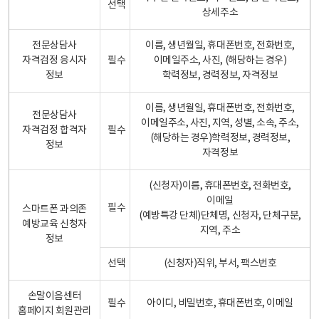
선택
상세주소
전문상담사
이름, 생년월일, 휴대폰번호, 전화번호,
자격검정 응시자
필수
이메일주소, 사진, (해당하는 경우)
정보
학력정보, 경력정보, 자격정보
이름, 생년월일, 휴대폰번호, 전화번호,
전문상담사
이메일주소, 사진, 지역, 성별, 소속, 주소,
자격검정 합격자
필수
(해당하는 경우)학력정보, 경력정보,
정보
자격정보
(신청자)이름, 휴대폰번호, 전화번호,
이메일
필수
스마트폰 과의존
(예방특강 단체)단체명, 신청자, 단체구분,
예방교육 신청자
지역, 주소
정보
선택
(신청자)직위, 부서, 팩스번호
손말이음센터
필수
아이디, 비밀번호, 휴대폰번호, 이메일
홈페이지 회원관리