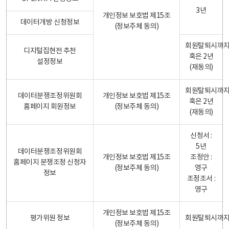
3년
개인정보 보호법 제15조
데이터개방 신청정보
(정보주체 동의)
회원탈퇴시까
디지털집현전 추천
혹은 2년
설정정보
(재동의)
회원탈퇴시까
데이터분쟁조정위원회
개인정보 보호법 제15조
혹은 2년
홈페이지 회원정보
(정보주체 동의)
(재동의)
신청서 :
5년
데이터분쟁조정위원회
개인정보 보호법 제15조
조정안 :
홈페이지 분쟁조정 신청자
(정보주체 동의)
영구
정보
조정조서 :
영구
개인정보 보호법 제15조
평가위원 정보
회원탈퇴시까
(정보주체 동의)