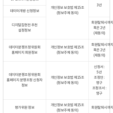
3년
개인정보 보호법 제15조
데이터개방 신청정보
(정보주체 동의)
회원탈퇴시까
디지털집현전 추천
혹은 2년
설정정보
(재동의)
회원탈퇴시까
데이터분쟁조정위원회
개인정보 보호법 제15조
혹은 2년
홈페이지 회원정보
(정보주체 동의)
(재동의)
신청서 :
5년
데이터분쟁조정위원회
개인정보 보호법 제15조
조정안 :
홈페이지 분쟁조정 신청자
(정보주체 동의)
영구
정보
조정조서 :
영구
개인정보 보호법 제15조
평가위원 정보
회원탈퇴시까
(정보주체 동의)