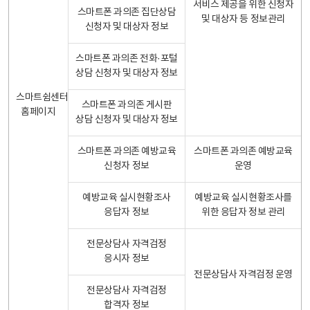
서비스 제공을 위한 신청자
스마트폰 과의존 집단상담
및 대상자 등 정보관리
신청자 및 대상자 정보
스마트폰 과의존 전화·포털
상담 신청자 및 대상자 정보
스마트쉼센터
스마트폰 과의존 게시판
홈페이지
상담 신청자 및 대상자 정보
스마트폰 과의존 예방교육
스마트폰 과의존 예방교육
신청자 정보
운영
예방교육 실시현황조사
예방교육 실시현황조사를
응답자 정보
위한 응답자 정보 관리
전문상담사 자격검정
응시자 정보
전문상담사 자격검정 운영
전문상담사 자격검정
합격자 정보