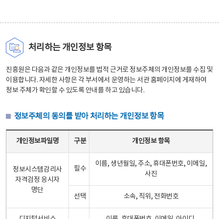
처리하는 개인정보 항목
진흥원은 다음과 같은 개인정보를 법적 근거로 정보주체의 개인정보를 수집 및
이용합니다. 자세한 사항은 각 부서에서 운영하는 서관 홈페이지에 게재하여
정보 주체가 확인할 수 있도록 안내를 하고 있습니다.
정보주체의 동의를 받아 처리하는 개인정보 항목
정보주체의 동의를 받아 처리하는 개인정보 항목 테이블 - 개인정보파일명, 구분, 개인정보 항목으로 구성
개인정보파일명
구분
개인정보 항목
이름, 생년월일, 주소, 휴대폰번호, 이메일,
필수
정보시스템감리사
사진
자격검정 응시자
명단
선택
소속, 직위, 전화번호