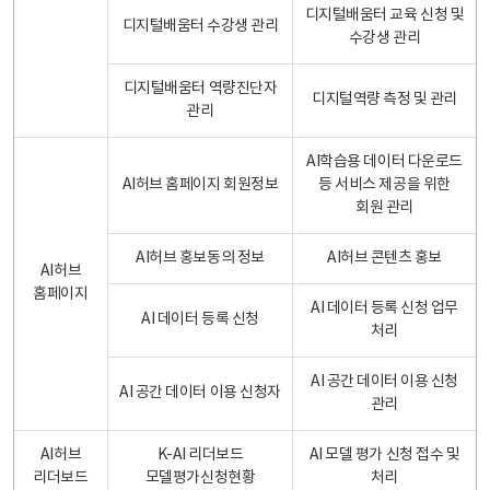
디지털배움터 교육 신청 및
디지털배움터 수강생 관리
수강생 관리
디지털배움터 역량진단자
디지털역량 측정 및 관리
관리
AI학습용 데이터 다운로드
AI허브 홈페이지 회원정보
등 서비스 제공을 위한
회원 관리
AI허브 홍보동의 정보
AI허브 콘텐츠 홍보
AI허브
홈페이지
AI 데이터 등록 신청 업무
AI 데이터 등록 신청
처리
AI 공간 데이터 이용 신청
AI 공간 데이터 이용 신청자
관리
AI허브
K-AI 리더보드
AI 모델 평가 신청 접수 및
리더보드
모델평가신청현황
처리