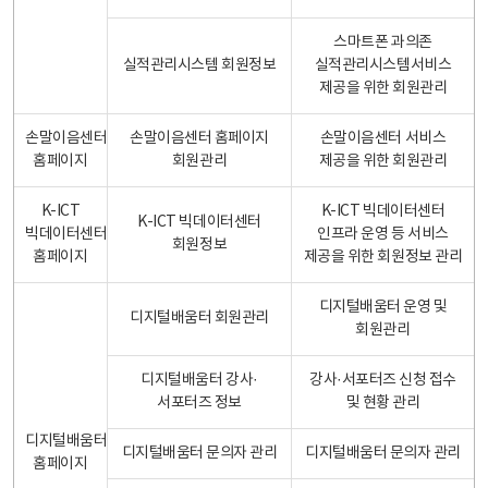
스마트폰 과의존
실적관리시스템 회원정보
실적관리시스템서비스
제공을 위한 회원관리
손말이음센터
손말이음센터 홈페이지
손말이음센터 서비스
홈페이지
회원관리
제공을 위한 회원관리
K-ICT
K-ICT 빅데이터센터
K-ICT 빅데이터센터
빅데이터센터
인프라 운영 등 서비스
회원정보
홈페이지
제공을 위한 회원정보 관리
디지털배움터 운영 및
디지털배움터 회원관리
회원관리
디지털배움터 강사·
강사·서포터즈 신청 접수
서포터즈 정보
및 현황 관리
디지털배움터
디지털배움터 문의자 관리
디지털배움터 문의자 관리
홈페이지