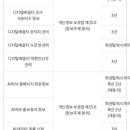
디지털배움터 강사·
3년
서포터즈 정보
개인정보 보호법 제15조
(정보주체 동의)
디지털배움터 문의자 관리
3년
디지털배움터 수강생 관리
회원탈퇴시까
디지털배움터 역량진단자
3년
관리
회원탈퇴시까
AI허브 홈페이지 회원정보
혹은 2년
(재동의)
회원탈퇴시까
개인정보 보호법 제15조
AI허브 홍보동의 정보
혹은 2년
(정보주체 동의)
(재동의)
AI 데이터 등록 신청
3년