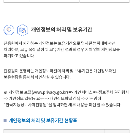
개인정보의 처리 및 보유기간
진흥원에서 처리하는 개인정보는 보유기간으로 명시된 범위내에서만
처리하며, 보유 목적 달성 및 보유기간 경과의 경우 지체 없이 개인정보를
파기하고 있습니다.
진흥원이 운영하는 개인정보파일의 처리 및 보유기간은 개인정보파일
보유현황을 통해서 확인하실 수 있습니다.
※ 개인정보 포털(www.privacy.go.kr) => 개인서비스 => 정보주체 권리행사
=> 개인정보 열람등 요구 => 개인정보파일 검색 => 기관명에
"한국지능정보사회진흥원"을 입력하면 세부 내용을 확인 할 수 있습니다.
개인정보의 처리 및 보유기간 현황표
개인정보의 처리 및 보유기간 현황표 - 개인정보파일명, 처리근거, 보유기간으로 구성