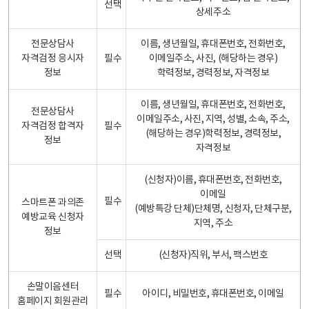
선택
상세주소
전문상담사
이름, 생년월일, 휴대폰번호, 전화번호,
자격검정 응시자
필수
이메일주소, 사진, (해당하는 경우)
정보
학력정보, 경력정보, 자격정보
이름, 생년월일, 휴대폰번호, 전화번호,
전문상담사
이메일주소, 사진, 지역, 성별, 소속, 주소,
자격검정 합격자
필수
(해당하는 경우)학력정보, 경력정보,
정보
자격정보
(신청자)이름, 휴대폰번호, 전화번호,
이메일
필수
스마트폰 과의존
(예방특강 단체)단체명, 신청자, 단체구분,
예방교육 신청자
지역, 주소
정보
선택
(신청자)직위, 부서, 팩스번호
손말이음센터
필수
아이디, 비밀번호, 휴대폰번호, 이메일
홈페이지 회원관리