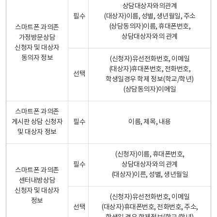
상담대상자와의관계
필수
(대상자)이름, 성별, 생년월일, 주소
(상담동의자)이름, 휴대폰번호,
스마트폰 과의존
상담대상자와의 관계
가정방문상담
신청자 및 대상자
동의자 정보
(신청자)유선전화번호, 이메일
(대상자)휴대폰번호, 전화번호,
선택
학생일경우 학제 정보(학교/학년)
(상담동의자)이메일
스마트폰 과의존
게시판 상담 신청자
필수
이름, 제목, 내용
및 대상자 정보
(신청자)이름, 휴대폰번호,
필수
상담대상자와의 관계
스마트폰 과의존
(대상자)이른, 성별, 생년월일
센터내방상담
신청자 및 대상자
(신청자)유선전화번호, 이메일
정보
선택
(대상자)휴대폰번호, 전화번호, 주소,