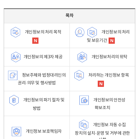
목차 - 개인정보 처리방침 목차를 나타내는표
목차
개인정보의 처리
개인정보의 처리 목적
및 보유기간
개인정보처리의 위탁
개인정보의 제3자 제공
정보주체와 법정대리인의
처리하는 개인정보 항목
권리·의무 및 행사방법
개인정보의 파기 절차 및
개인정보의 안전성
확보조치
방법
개인정보 자동 수집
개인정보 보호책임자
장치의 설치·운영 및 거부에 관한