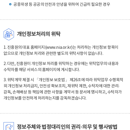
공중위생 등 공공의 안전과 안녕을 위하여 긴급히 필요한 경우
개인정보처리의 위탁
1. 진흥원의 대표 홈페이지(www.nia.or.kr)는 처리하는 개인정보 항목이
없으므로 개인정보 처리와 관련한 별도의 위탁사항이 없습니다.
2. 다만, 진흥원이 개인정보 처리를 위탁하는 경우에는 위탁업무의 내용과
수탁자를 해당 서비스의 홈페이지에 게시합니다.
3. 위탁계약 체결 시 「개인정보 보호법」 제26조에 따라 위탁업무 수행목적
외 개인정보 처리금지, 안전성 확보조치, 재위탁 제한, 수탁자에 대한 관리·
감독, 손해배상 등 책임에 관한 사항을 계약서 등 문서에 명시하고, 수탁자가
개인정보를 안전하게 처리하는지를 감독하겠습니다.
정보주체와 법정대리인의 권리·의무 및 행사방법