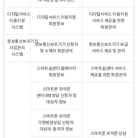
자격검정 합격자 명단
디지털서비스
디지털서비스 이용지원
디지털서비스 이용지원
이용지원
서비스 제공을 위한
회원정보
시스템
회원관리
정보통신보조기기
정보통신보조기기 신청자
정보통신보조기기 보급
사업관리
및 수혜자 회원관리
서비스 제공 및 관리
시스템
스마트쉼센터 홈페이지
스마트쉼센터 서비스
회원정보
제공을 위한 회원관리
스마트폰 과의존
센터내방상담 신청자 및
대상자 정보
스마트폰 과의존
가정방문상담 신청자·
대상자·동의자 정보
스마트폰 과의존 상담