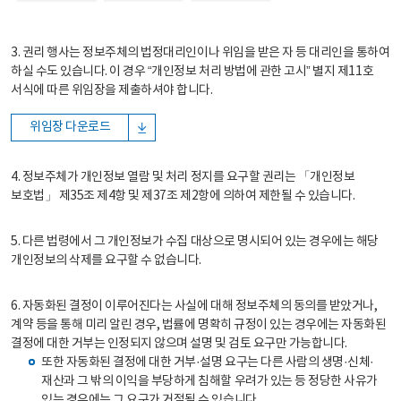
3. 권리 행사는 정보주체의 법정대리인이나 위임을 받은 자 등 대리인을 통하여
하실 수도 있습니다. 이 경우 “개인정보 처리 방법에 관한 고시” 별지 제11호
서식에 따른 위임장을 제출하셔야 합니다.
위임장 다운로드
4. 정보주체가 개인정보 열람 및 처리 정지를 요구할 권리는 「개인정보
보호법」 제35조 제4항 및 제37조 제2항에 의하여 제한될 수 있습니다.
5. 다른 법령에서 그 개인정보가 수집 대상으로 명시되어 있는 경우에는 해당
개인정보의 삭제를 요구할 수 없습니다.
6. 자동화된 결정이 이루어진다는 사실에 대해 정보주체의 동의를 받았거나,
계약 등을 통해 미리 알린 경우, 법률에 명확히 규정이 있는 경우에는 자동화된
결정에 대한 거부는 인정되지 않으며 설명 및 검토 요구만 가능합니다.
또한 자동화된 결정에 대한 거부·설명 요구는 다른 사람의 생명·신체·
재산과 그 밖의 이익을 부당하게 침해할 우려가 있는 등 정당한 사유가
있는 경우에는 그 요구가 거절될 수 있습니다.