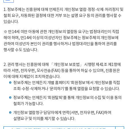
1. 정보주체는 진흥원에 대해 언제든지 개인정보 열람·정정·삭제·처리정지 및
철회 요구, 자동화된 결정에 대한 거부 또는 설명 요구 등의 권리를 행사할 수
있습니다.
※ 만14세 미만 아동에 관한 개인정보의 열람등 요구는 법정대리인이 직접
해야 하며, 만14세 이상의 미성년자인 정보주체는 정보주체의 개인정보에
관하여 미성년자 본인이 권리를 행사하거나 법정대리인을 통하여 권리를
행사할 수도 있습니다.
2. 권리 행사는 진흥원에 대해 「개인정보 보호법」 시행령 제41조 제1항에
따라 서면, 전자우편, 모사전송(FAX) 등을 통하여 하실 수 있으며, 진흥원은
이에 대해 지체없이 조치하겠습니다.
정보주체는 언제든지 개별 홈페이지 ‘회원정보’에서 개인정보를 직접
조회·수정·삭제하거나 ‘문의하기’를 통해 열람을 요청할 수 있습니다.
정보주체는 언제든지 ‘회원탈퇴’를 통해 개인정보의 수집 및 이용 동의
철회가 가능합니다.
개인정보 열람청구 담당자에게 연락(서면, 전자우편, FAX)하여
설명요구 및 이의를 제기할 수 있습니다.