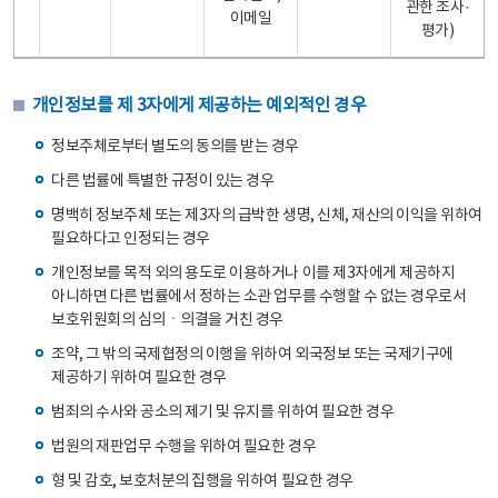
관한 조사·
이메일
평가)
개인정보를 제 3자에게 제공하는 예외적인 경우
정보주체로부터 별도의 동의를 받는 경우
다른 법률에 특별한 규정이 있는 경우
명백히 정보주체 또는 제3자의 급박한 생명, 신체, 재산의 이익을 위하여
필요하다고 인정되는 경우
개인정보를 목적 외의 용도로 이용하거나 이를 제3자에게 제공하지
아니하면 다른 법률에서 정하는 소관 업무를 수행할 수 없는 경우로서
보호위원회의 심의ㆍ의결을 거친 경우
조약, 그 밖의 국제협정의 이행을 위하여 외국정보 또는 국제기구에
제공하기 위하여 필요한 경우
범죄의 수사와 공소의 제기 및 유지를 위하여 필요한 경우
법원의 재판업무 수행을 위하여 필요한 경우
형 및 감호, 보호처분의 집행을 위하여 필요한 경우