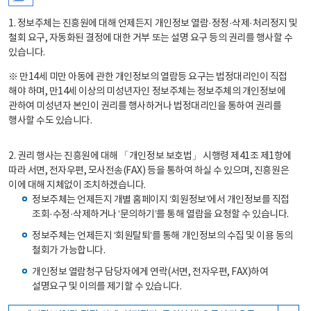
1. 정보주체는 진흥원에 대해 언제든지 개인정보 열람·정정·삭제·처리정지 및
철회 요구, 자동화된 결정에 대한 거부 또는 설명 요구 등의 권리를 행사할 수
있습니다.
※ 만14세 미만 아동에 관한 개인정보의 열람등 요구는 법정대리인이 직접
해야 하며, 만14세 이상의 미성년자인 정보주체는 정보주체의 개인정보에
관하여 미성년자 본인이 권리를 행사하거나 법정대리인을 통하여 권리를
행사할 수도 있습니다.
2. 권리 행사는 진흥원에 대해 「개인정보 보호법」 시행령 제41조 제1항에
따라 서면, 전자우편, 모사전송(FAX) 등을 통하여 하실 수 있으며, 진흥원은
이에 대해 지체없이 조치하겠습니다.
정보주체는 언제든지 개별 홈페이지 ‘회원정보’에서 개인정보를 직접
조회·수정·삭제하거나 ‘문의하기’를 통해 열람을 요청할 수 있습니다.
정보주체는 언제든지 ‘회원탈퇴’를 통해 개인정보의 수집 및 이용 동의
철회가 가능합니다.
개인정보 열람청구 담당자에게 연락(서면, 전자우편, FAX)하여
설명요구 및 이의를 제기할 수 있습니다.