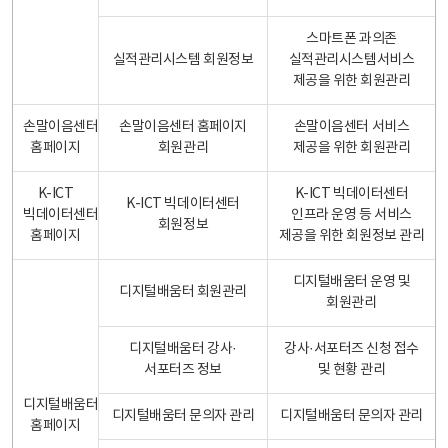
스마트폰 과의존
실적관리시스템 회원정보
실적관리시스템서비스
제공을 위한 회원관리
손말이음센터
손말이음센터 홈페이지
손말이음센터 서비스
홈페이지
회원관리
제공을 위한 회원관리
K-ICT
K-ICT 빅데이터센터
K-ICT 빅데이터센터
빅데이터센터
인프라 운영 등 서비스
회원정보
홈페이지
제공을 위한 회원정보 관리
디지털배움터 운영 및
디지털배움터 회원관리
회원관리
디지털배움터 강사·
강사·서포터즈 신청 접수
서포터즈 정보
및 현황 관리
디지털배움터
디지털배움터 문의자 관리
디지털배움터 문의자 관리
홈페이지