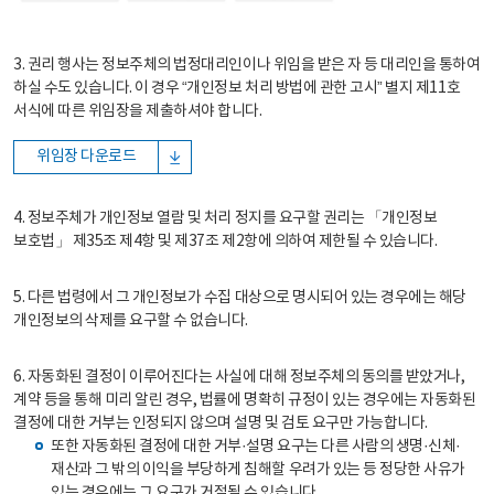
3. 권리 행사는 정보주체의 법정대리인이나 위임을 받은 자 등 대리인을 통하여
하실 수도 있습니다. 이 경우 “개인정보 처리 방법에 관한 고시” 별지 제11호
서식에 따른 위임장을 제출하셔야 합니다.
위임장 다운로드
4. 정보주체가 개인정보 열람 및 처리 정지를 요구할 권리는 「개인정보
보호법」 제35조 제4항 및 제37조 제2항에 의하여 제한될 수 있습니다.
5. 다른 법령에서 그 개인정보가 수집 대상으로 명시되어 있는 경우에는 해당
개인정보의 삭제를 요구할 수 없습니다.
6. 자동화된 결정이 이루어진다는 사실에 대해 정보주체의 동의를 받았거나,
계약 등을 통해 미리 알린 경우, 법률에 명확히 규정이 있는 경우에는 자동화된
결정에 대한 거부는 인정되지 않으며 설명 및 검토 요구만 가능합니다.
또한 자동화된 결정에 대한 거부·설명 요구는 다른 사람의 생명·신체·
재산과 그 밖의 이익을 부당하게 침해할 우려가 있는 등 정당한 사유가
있는 경우에는 그 요구가 거절될 수 있습니다.