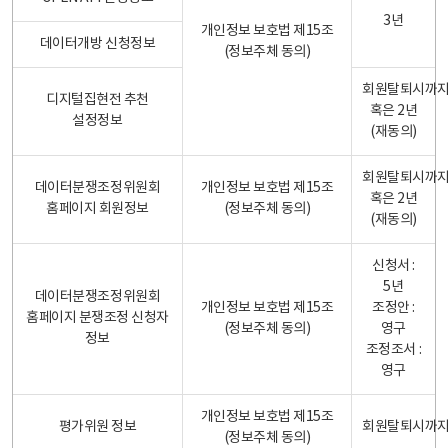
3년
개인정보 보호법 제15조
데이터개방 신청정보
(정보주체 동의)
회원탈퇴시까
디지털집현전 추천
혹은 2년
설정정보
(재동의)
회원탈퇴시까
데이터분쟁조정위원회
개인정보 보호법 제15조
혹은 2년
홈페이지 회원정보
(정보주체 동의)
(재동의)
신청서 :
5년
데이터분쟁조정위원회
개인정보 보호법 제15조
조정안 :
홈페이지 분쟁조정 신청자
(정보주체 동의)
영구
정보
조정조서 :
영구
개인정보 보호법 제15조
평가위원 정보
회원탈퇴시까
(정보주체 동의)