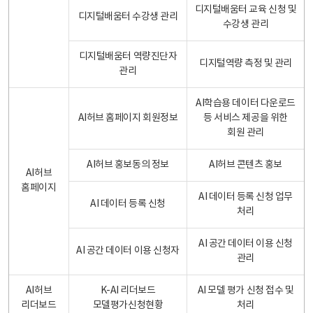
디지털배움터 교육 신청 및
디지털배움터 수강생 관리
수강생 관리
디지털배움터 역량진단자
디지털역량 측정 및 관리
관리
AI학습용 데이터 다운로드
AI허브 홈페이지 회원정보
등 서비스 제공을 위한
회원 관리
AI허브 홍보동의 정보
AI허브 콘텐츠 홍보
AI허브
홈페이지
AI 데이터 등록 신청 업무
AI 데이터 등록 신청
처리
AI 공간 데이터 이용 신청
AI 공간 데이터 이용 신청자
관리
AI허브
K-AI 리더보드
AI 모델 평가 신청 접수 및
리더보드
모델평가신청현황
처리