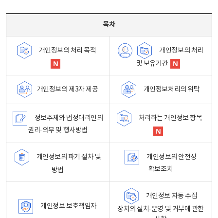
목차 - 개인정보 처리방침 목차를 나타내는표
목차
개인정보의 처리
개인정보의 처리 목적
및 보유기간
개인정보처리의 위탁
개인정보의 제3자 제공
정보주체와 법정대리인의
처리하는 개인정보 항목
권리·의무 및 행사방법
개인정보의 파기 절차 및
개인정보의 안전성
확보조치
방법
개인정보 자동 수집
개인정보 보호책임자
장치의 설치·운영 및 거부에 관한