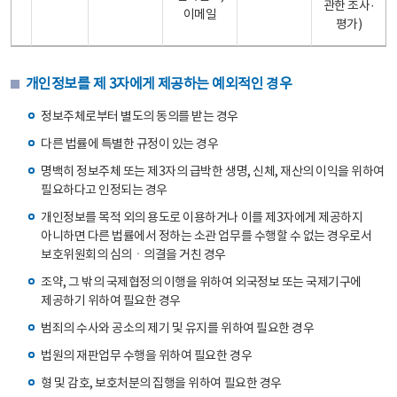
관한 조사·
이메일
평가)
개인정보를 제 3자에게 제공하는 예외적인 경우
정보주체로부터 별도의 동의를 받는 경우
다른 법률에 특별한 규정이 있는 경우
명백히 정보주체 또는 제3자의 급박한 생명, 신체, 재산의 이익을 위하여
필요하다고 인정되는 경우
개인정보를 목적 외의 용도로 이용하거나 이를 제3자에게 제공하지
아니하면 다른 법률에서 정하는 소관 업무를 수행할 수 없는 경우로서
보호위원회의 심의ㆍ의결을 거친 경우
조약, 그 밖의 국제협정의 이행을 위하여 외국정보 또는 국제기구에
제공하기 위하여 필요한 경우
범죄의 수사와 공소의 제기 및 유지를 위하여 필요한 경우
법원의 재판업무 수행을 위하여 필요한 경우
형 및 감호, 보호처분의 집행을 위하여 필요한 경우