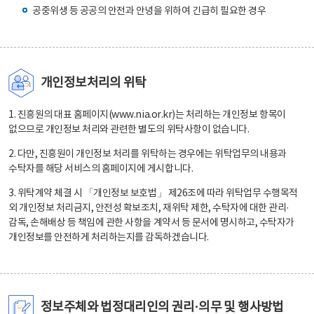
공중위생 등 공공의 안전과 안녕을 위하여 긴급히 필요한 경우
개인정보처리의 위탁
1. 진흥원의 대표 홈페이지(www.nia.or.kr)는 처리하는 개인정보 항목이
없으므로 개인정보 처리와 관련한 별도의 위탁사항이 없습니다.
2. 다만, 진흥원이 개인정보 처리를 위탁하는 경우에는 위탁업무의 내용과
수탁자를 해당 서비스의 홈페이지에 게시합니다.
3. 위탁계약 체결 시 「개인정보 보호법」 제26조에 따라 위탁업무 수행목적
외 개인정보 처리금지, 안전성 확보조치, 재위탁 제한, 수탁자에 대한 관리·
감독, 손해배상 등 책임에 관한 사항을 계약서 등 문서에 명시하고, 수탁자가
개인정보를 안전하게 처리하는지를 감독하겠습니다.
정보주체와 법정대리인의 권리·의무 및 행사방법