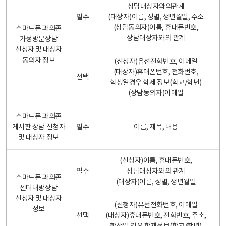
상담대상자와의관계
필수
(대상자)이름, 성별, 생년월일, 주소
(상담동의자)이름, 휴대폰번호,
스마트폰 과의존
상담대상자와의 관계
가정방문상담
신청자 및 대상자
동의자 정보
(신청자)유선전화번호, 이메일
(대상자)휴대폰번호, 전화번호,
선택
학생일경우 학제 정보(학교/학년)
(상담동의자)이메일
스마트폰 과의존
게시판 상담 신청자
필수
이름, 제목, 내용
및 대상자 정보
(신청자)이름, 휴대폰번호,
필수
상담대상자와의 관계
스마트폰 과의존
(대상자)이른, 성별, 생년월일
센터내방상담
신청자 및 대상자
(신청자)유선전화번호, 이메일
정보
선택
(대상자)휴대폰번호, 전화번호, 주소,