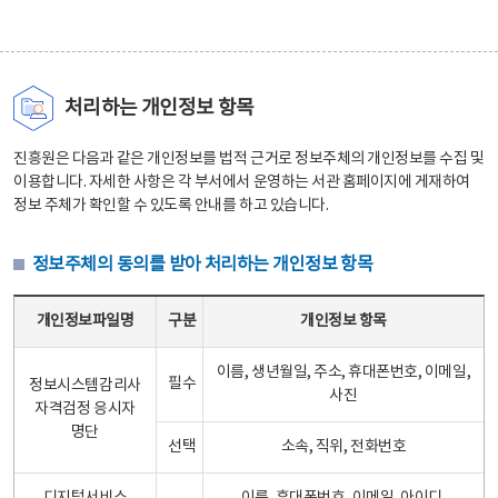
처리하는 개인정보 항목
진흥원은 다음과 같은 개인정보를 법적 근거로 정보주체의 개인정보를 수집 및
이용합니다. 자세한 사항은 각 부서에서 운영하는 서관 홈페이지에 게재하여
정보 주체가 확인할 수 있도록 안내를 하고 있습니다.
정보주체의 동의를 받아 처리하는 개인정보 항목
정보주체의 동의를 받아 처리하는 개인정보 항목 테이블 - 개인정보파일명, 구분, 개인정보 항목으로 구성
개인정보파일명
구분
개인정보 항목
이름, 생년월일, 주소, 휴대폰번호, 이메일,
필수
정보시스템감리사
사진
자격검정 응시자
명단
선택
소속, 직위, 전화번호