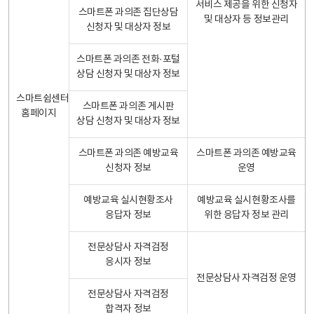
서비스 제공을 위한 신청자
스마트폰 과의존 집단상담
및 대상자 등 정보관리
신청자 및 대상자 정보
스마트폰 과의존 전화·포털
상담 신청자 및 대상자 정보
스마트쉼센터
스마트폰 과의존 게시판
홈페이지
상담 신청자 및 대상자 정보
스마트폰 과의존 예방교육
스마트폰 과의존 예방교육
신청자 정보
운영
예방교육 실시현황조사
예방교육 실시현황조사를
응답자 정보
위한 응답자 정보 관리
전문상담사 자격검정
응시자 정보
전문상담사 자격검정 운영
전문상담사 자격검정
합격자 정보