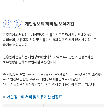
개인정보의 처리 및 보유기간
진흥원에서 처리하는 개인정보는 보유기간으로 명시된 범위내에서만
처리하며, 보유 목적 달성 및 보유기간 경과의 경우 지체 없이 개인정보를
파기하고 있습니다.
진흥원이 운영하는 개인정보파일의 처리 및 보유기간은 개인정보파일
보유현황을 통해서 확인하실 수 있습니다.
※ 개인정보 포털(www.privacy.go.kr) => 개인서비스 => 정보주체 권리행사
=> 개인정보 열람등 요구 => 개인정보파일 검색 => 기관명에
"한국지능정보사회진흥원"을 입력하면 세부 내용을 확인 할 수 있습니다.
개인정보의 처리 및 보유기간 현황표
개인정보의 처리 및 보유기간 현황표 - 개인정보파일명, 처리근거, 보유기간으로 구성