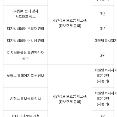
디지털배움터 강사·
3년
서포터즈 정보
개인정보 보호법 제15조
(정보주체 동의)
디지털배움터 문의자 관리
3년
디지털배움터 수강생 관리
회원탈퇴시까
디지털배움터 역량진단자
3년
관리
회원탈퇴시까
AI허브 홈페이지 회원정보
혹은 2년
(재동의)
회원탈퇴시까
개인정보 보호법 제15조
AI허브 홍보동의 정보
혹은 2년
(정보주체 동의)
(재동의)
AI 데이터 등록 신청
3년