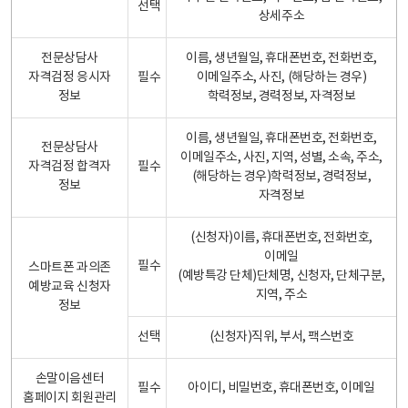
선택
상세주소
전문상담사
이름, 생년월일, 휴대폰번호, 전화번호,
자격검정 응시자
필수
이메일주소, 사진, (해당하는 경우)
정보
학력정보, 경력정보, 자격정보
이름, 생년월일, 휴대폰번호, 전화번호,
전문상담사
이메일주소, 사진, 지역, 성별, 소속, 주소,
자격검정 합격자
필수
(해당하는 경우)학력정보, 경력정보,
정보
자격정보
(신청자)이름, 휴대폰번호, 전화번호,
이메일
필수
스마트폰 과의존
(예방특강 단체)단체명, 신청자, 단체구분,
예방교육 신청자
지역, 주소
정보
선택
(신청자)직위, 부서, 팩스번호
손말이음센터
필수
아이디, 비밀번호, 휴대폰번호, 이메일
홈페이지 회원관리