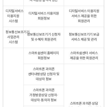
자격검정 합격자 명단
디지털서비스
디지털서비스 이용지원
디지털서비스 이용지원
이용지원
서비스 제공을 위한
회원정보
시스템
회원관리
정보통신보조기기
정보통신보조기기 신청자
정보통신보조기기 보급
사업관리
및 수혜자 회원관리
서비스 제공 및 관리
시스템
스마트쉼센터 홈페이지
스마트쉼센터 서비스
회원정보
제공을 위한 회원관리
스마트폰 과의존
센터내방상담 신청자 및
대상자 정보
스마트폰 과의존
가정방문상담 신청자·
대상자·동의자 정보
스마트폰 과의존 상담