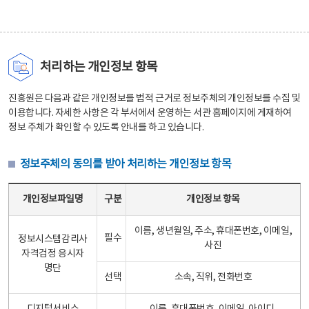
처리하는 개인정보 항목
진흥원은 다음과 같은 개인정보를 법적 근거로 정보주체의 개인정보를 수집 및
이용합니다. 자세한 사항은 각 부서에서 운영하는 서관 홈페이지에 게재하여
정보 주체가 확인할 수 있도록 안내를 하고 있습니다.
정보주체의 동의를 받아 처리하는 개인정보 항목
정보주체의 동의를 받아 처리하는 개인정보 항목 테이블 - 개인정보파일명, 구분, 개인정보 항목으로 구성
개인정보파일명
구분
개인정보 항목
이름, 생년월일, 주소, 휴대폰번호, 이메일,
필수
정보시스템감리사
사진
자격검정 응시자
명단
선택
소속, 직위, 전화번호