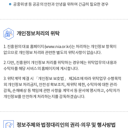
공중위생 등 공공의 안전과 안녕을 위하여 긴급히 필요한 경우
개인정보처리의 위탁
1. 진흥원의 대표 홈페이지(www.nia.or.kr)는 처리하는 개인정보 항목이
없으므로 개인정보 처리와 관련한 별도의 위탁사항이 없습니다.
2. 다만, 진흥원이 개인정보 처리를 위탁하는 경우에는 위탁업무의 내용과
수탁자를 해당 서비스의 홈페이지에 게시합니다.
3. 위탁계약 체결 시 「개인정보 보호법」 제26조에 따라 위탁업무 수행목적
외 개인정보 처리금지, 안전성 확보조치, 재위탁 제한, 수탁자에 대한 관리·
감독, 손해배상 등 책임에 관한 사항을 계약서 등 문서에 명시하고, 수탁자가
개인정보를 안전하게 처리하는지를 감독하겠습니다.
정보주체와 법정대리인의 권리·의무 및 행사방법