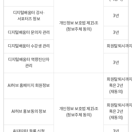
디지털배움터 강사·
3년
서포터즈 정보
개인정보 보호법 제15조
(정보주체 동의)
디지털배움터 문의자 관리
3년
디지털배움터 수강생 관리
회원탈퇴시까
디지털배움터 역량진단자
3년
관리
회원탈퇴시까
AI허브 홈페이지 회원정보
혹은 2년
(재동의)
회원탈퇴시까
개인정보 보호법 제15조
AI허브 홍보동의 정보
혹은 2년
(정보주체 동의)
(재동의)
AI 데이터 등록 신청
3년