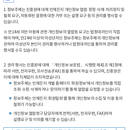
1. 정보주체는 진흥원에 대해 언제든지 개인정보 열람·정정·삭제·처리정지 및
철회 요구, 자동화된 결정에 대한 거부 또는 설명 요구 등의 권리를 행사할 수
있습니다.
※ 만14세 미만 아동에 관한 개인정보의 열람등 요구는 법정대리인이 직접
해야 하며, 만14세 이상의 미성년자인 정보주체는 정보주체의 개인정보에
관하여 미성년자 본인이 권리를 행사하거나 법정대리인을 통하여 권리를
행사할 수도 있습니다.
2. 권리 행사는 진흥원에 대해 「개인정보 보호법」 시행령 제41조 제1항에
따라 서면, 전자우편, 모사전송(FAX) 등을 통하여 하실 수 있으며, 진흥원은
이에 대해 지체없이 조치하겠습니다.
정보주체는 언제든지 개별 홈페이지 ‘회원정보’에서 개인정보를 직접
조회·수정·삭제하거나 ‘문의하기’를 통해 열람을 요청할 수 있습니다.
정보주체는 언제든지 ‘회원탈퇴’를 통해 개인정보의 수집 및 이용 동의
철회가 가능합니다.
개인정보 열람청구 담당자에게 연락(서면, 전자우편, FAX)하여
설명요구 및 이의를 제기할 수 있습니다.