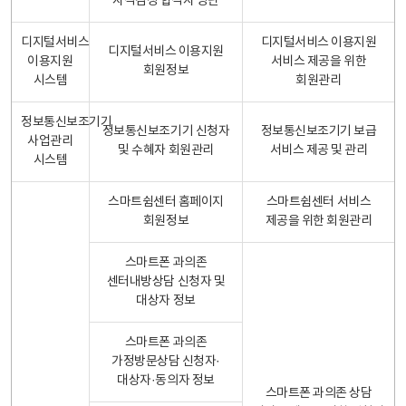
자격검정 합격자 명단
디지털서비스
디지털서비스 이용지원
디지털서비스 이용지원
이용지원
서비스 제공을 위한
회원정보
시스템
회원관리
정보통신보조기기
정보통신보조기기 신청자
정보통신보조기기 보급
사업관리
및 수혜자 회원관리
서비스 제공 및 관리
시스템
스마트쉼센터 홈페이지
스마트쉼센터 서비스
회원정보
제공을 위한 회원관리
스마트폰 과의존
센터내방상담 신청자 및
대상자 정보
스마트폰 과의존
가정방문상담 신청자·
대상자·동의자 정보
스마트폰 과의존 상담