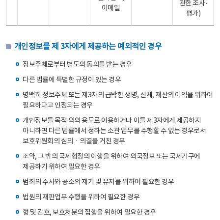
관한 조사·
이메일
평가)
개인정보를 제 3자에게 제공하는 예외적인 경우
정보주체로부터 별도의 동의를 받는 경우
다른 법률에 특별한 규정이 있는 경우
명백히 정보주체 또는 제3자의 급박한 생명, 신체, 재산의 이익을 위하여
필요하다고 인정되는 경우
개인정보를 목적 외의 용도로 이용하거나 이를 제3자에게 제공하지
아니하면 다른 법률에서 정하는 소관 업무를 수행할 수 없는 경우로서
보호위원회의 심의ㆍ의결을 거친 경우
조약, 그 밖의 국제협정의 이행을 위하여 외국정보 또는 국제기구에
제공하기 위하여 필요한 경우
범죄의 수사와 공소의 제기 및 유지를 위하여 필요한 경우
법원의 재판업무 수행을 위하여 필요한 경우
형 및 감호, 보호처분의 집행을 위하여 필요한 경우