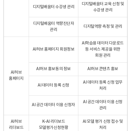
디지털배움터 교육 신청 및
디지털배움터 수강생 관리
수강생 관리
디지털배움터 역량진단자
디지털역량 측정 및 관리
관리
AI학습용 데이터 다운로드
AI허브 홈페이지 회원정보
등 서비스 제공을 위한
회원 관리
AI허브 홍보동의 정보
AI허브 콘텐츠 홍보
AI허브
홈페이지
AI 데이터 등록 신청 업무
AI 데이터 등록 신청
처리
AI 공간 데이터 이용 신청
AI 공간 데이터 이용 신청자
관리
AI허브
K-AI 리더보드
AI 모델 평가 신청 접수 및
리더보드
모델평가신청현황
처리