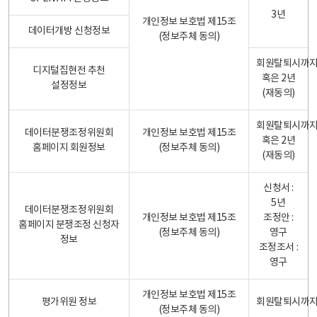
3년
개인정보 보호법 제15조
데이터개방 신청정보
(정보주체 동의)
회원탈퇴시까
디지털집현전 추천
혹은 2년
설정정보
(재동의)
회원탈퇴시까
데이터분쟁조정위원회
개인정보 보호법 제15조
혹은 2년
홈페이지 회원정보
(정보주체 동의)
(재동의)
신청서 :
5년
데이터분쟁조정위원회
개인정보 보호법 제15조
조정안 :
홈페이지 분쟁조정 신청자
(정보주체 동의)
영구
정보
조정조서 :
영구
개인정보 보호법 제15조
평가위원 정보
회원탈퇴시까
(정보주체 동의)