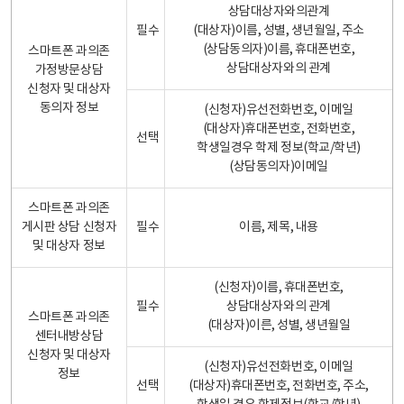
상담대상자와의관계
필수
(대상자)이름, 성별, 생년월일, 주소
(상담동의자)이름, 휴대폰번호,
스마트폰 과의존
상담대상자와의 관계
가정방문상담
신청자 및 대상자
동의자 정보
(신청자)유선전화번호, 이메일
(대상자)휴대폰번호, 전화번호,
선택
학생일경우 학제 정보(학교/학년)
(상담동의자)이메일
스마트폰 과의존
게시판 상담 신청자
필수
이름, 제목, 내용
및 대상자 정보
(신청자)이름, 휴대폰번호,
필수
상담대상자와의 관계
스마트폰 과의존
(대상자)이른, 성별, 생년월일
센터내방상담
신청자 및 대상자
(신청자)유선전화번호, 이메일
정보
선택
(대상자)휴대폰번호, 전화번호, 주소,