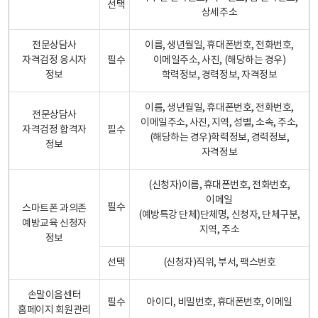
선택
상세주소
전문상담사
이름, 생년월일, 휴대폰번호, 전화번호,
자격검정 응시자
필수
이메일주소, 사진, (해당하는 경우)
정보
학력정보, 경력정보, 자격정보
이름, 생년월일, 휴대폰번호, 전화번호,
전문상담사
이메일주소, 사진, 지역, 성별, 소속, 주소,
자격검정 합격자
필수
(해당하는 경우)학력정보, 경력정보,
정보
자격정보
(신청자)이름, 휴대폰번호, 전화번호,
이메일
필수
스마트폰 과의존
(예방특강 단체)단체명, 신청자, 단체구분,
예방교육 신청자
지역, 주소
정보
선택
(신청자)직위, 부서, 팩스번호
손말이음센터
필수
아이디, 비밀번호, 휴대폰번호, 이메일
홈페이지 회원관리