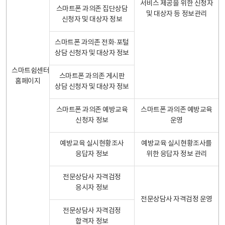
서비스 제공을 위한 신청자
스마트폰 과의존 집단상담
및 대상자 등 정보관리
신청자 및 대상자 정보
스마트폰 과의존 전화·포털
상담 신청자 및 대상자 정보
스마트쉼센터
스마트폰 과의존 게시판
홈페이지
상담 신청자 및 대상자 정보
스마트폰 과의존 예방교육
스마트폰 과의존 예방교육
신청자 정보
운영
예방교육 실시현황조사
예방교육 실시현황조사를
응답자 정보
위한 응답자 정보 관리
전문상담사 자격검정
응시자 정보
전문상담사 자격검정 운영
전문상담사 자격검정
합격자 정보