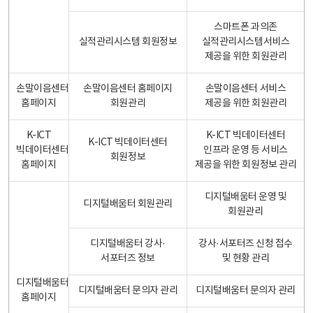
스마트폰 과의존
실적관리시스템 회원정보
실적관리시스템서비스
제공을 위한 회원관리
손말이음센터
손말이음센터 홈페이지
손말이음센터 서비스
홈페이지
회원관리
제공을 위한 회원관리
K-ICT
K-ICT 빅데이터센터
K-ICT 빅데이터센터
빅데이터센터
인프라 운영 등 서비스
회원정보
홈페이지
제공을 위한 회원정보 관리
디지털배움터 운영 및
디지털배움터 회원관리
회원관리
디지털배움터 강사·
강사·서포터즈 신청 접수
서포터즈 정보
및 현황 관리
디지털배움터
디지털배움터 문의자 관리
디지털배움터 문의자 관리
홈페이지