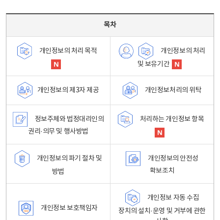
목차 - 개인정보 처리방침 목차를 나타내는표
목차
개인정보의 처리
개인정보의 처리 목적
및 보유기간
개인정보처리의 위탁
개인정보의 제3자 제공
정보주체와 법정대리인의
처리하는 개인정보 항목
권리·의무 및 행사방법
개인정보의 파기 절차 및
개인정보의 안전성
확보조치
방법
개인정보 자동 수집
개인정보 보호책임자
장치의 설치·운영 및 거부에 관한