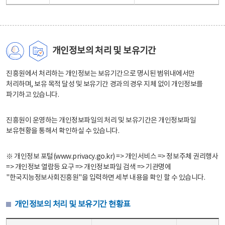
개인정보의 처리 및 보유기간
진흥원에서 처리하는 개인정보는 보유기간으로 명시된 범위내에서만
처리하며, 보유 목적 달성 및 보유기간 경과의 경우 지체 없이 개인정보를
파기하고 있습니다.
진흥원이 운영하는 개인정보파일의 처리 및 보유기간은 개인정보파일
보유현황을 통해서 확인하실 수 있습니다.
※ 개인정보 포털(www.privacy.go.kr) => 개인서비스 => 정보주체 권리행사
=> 개인정보 열람등 요구 => 개인정보파일 검색 => 기관명에
"한국지능정보사회진흥원"을 입력하면 세부 내용을 확인 할 수 있습니다.
개인정보의 처리 및 보유기간 현황표
개인정보의 처리 및 보유기간 현황표 - 개인정보파일명, 처리근거, 보유기간으로 구성