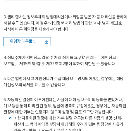
3. 권리 행사는 정보주체의 법정대리인이나 위임을 받은 자 등 대리인을 통하여
하실 수도 있습니다. 이 경우 “개인정보 처리 방법에 관한 고시” 별지 제11호
서식에 따른 위임장을 제출하셔야 합니다.
위임장 다운로드
4. 정보주체가 개인정보 열람 및 처리 정지를 요구할 권리는 「개인정보
보호법」 제35조 제4항 및 제37조 제2항에 의하여 제한될 수 있습니다.
5. 다른 법령에서 그 개인정보가 수집 대상으로 명시되어 있는 경우에는 해당
개인정보의 삭제를 요구할 수 없습니다.
6. 자동화된 결정이 이루어진다는 사실에 대해 정보주체의 동의를 받았거나,
계약 등을 통해 미리 알린 경우, 법률에 명확히 규정이 있는 경우에는 자동화된
결정에 대한 거부는 인정되지 않으며 설명 및 검토 요구만 가능합니다.
또한 자동화된 결정에 대한 거부·설명 요구는 다른 사람의 생명·신체·
재산과 그 밖의 이익을 부당하게 침해할 우려가 있는 등 정당한 사유가
있는 경우에는 그 요구가 거절될 수 있습니다.