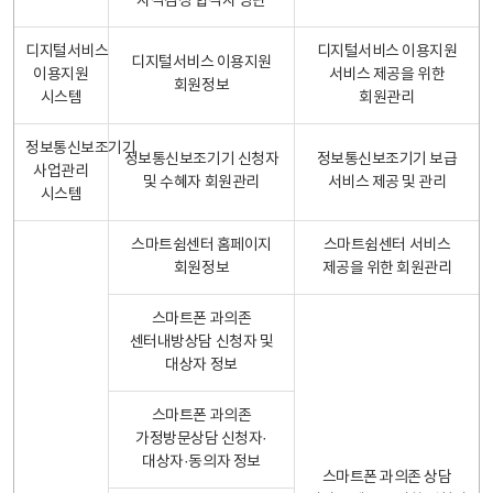
자격검정 합격자 명단
디지털서비스
디지털서비스 이용지원
디지털서비스 이용지원
이용지원
서비스 제공을 위한
회원정보
시스템
회원관리
정보통신보조기기
정보통신보조기기 신청자
정보통신보조기기 보급
사업관리
및 수혜자 회원관리
서비스 제공 및 관리
시스템
스마트쉼센터 홈페이지
스마트쉼센터 서비스
회원정보
제공을 위한 회원관리
스마트폰 과의존
센터내방상담 신청자 및
대상자 정보
스마트폰 과의존
가정방문상담 신청자·
대상자·동의자 정보
스마트폰 과의존 상담