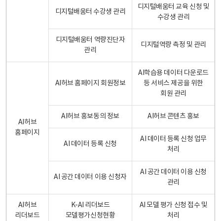
디지털배움터 교육 신청 및
디지털배움터 수강생 관리
수강생 관리
디지털배움터 역량진단자
디지털역량 측정 및 관리
관리
AI학습용 데이터 다운로드
AI허브 홈페이지 회원정보
등 서비스 제공을 위한
회원 관리
AI허브 홍보동의 정보
AI허브 콘텐츠 홍보
AI허브
홈페이지
AI 데이터 등록 신청 업무
AI 데이터 등록 신청
처리
AI 공간 데이터 이용 신청
AI 공간 데이터 이용 신청자
관리
AI허브
K-AI 리더보드
AI 모델 평가 신청 접수 및
리더보드
모델평가신청현황
처리