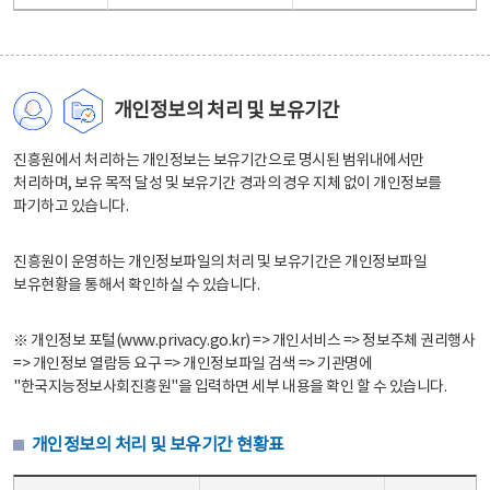
개인정보의 처리 및 보유기간
진흥원에서 처리하는 개인정보는 보유기간으로 명시된 범위내에서만
처리하며, 보유 목적 달성 및 보유기간 경과의 경우 지체 없이 개인정보를
파기하고 있습니다.
진흥원이 운영하는 개인정보파일의 처리 및 보유기간은 개인정보파일
보유현황을 통해서 확인하실 수 있습니다.
※ 개인정보 포털(www.privacy.go.kr) => 개인서비스 => 정보주체 권리행사
=> 개인정보 열람등 요구 => 개인정보파일 검색 => 기관명에
"한국지능정보사회진흥원"을 입력하면 세부 내용을 확인 할 수 있습니다.
개인정보의 처리 및 보유기간 현황표
개인정보의 처리 및 보유기간 현황표 - 개인정보파일명, 처리근거, 보유기간으로 구성