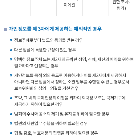
관한 조사·
이메일
평가)
개인정보를 제 3자에게 제공하는 예외적인 경우
정보주체로부터 별도의 동의를 받는 경우
다른 법률에 특별한 규정이 있는 경우
명백히 정보주체 또는 제3자의 급박한 생명, 신체, 재산의 이익을 위하여
필요하다고 인정되는 경우
개인정보를 목적 외의 용도로 이용하거나 이를 제3자에게 제공하지
아니하면 다른 법률에서 정하는 소관 업무를 수행할 수 없는 경우로서
보호위원회의 심의ㆍ의결을 거친 경우
조약, 그 밖의 국제협정의 이행을 위하여 외국정보 또는 국제기구에
제공하기 위하여 필요한 경우
범죄의 수사와 공소의 제기 및 유지를 위하여 필요한 경우
법원의 재판업무 수행을 위하여 필요한 경우
형 및 감호, 보호처분의 집행을 위하여 필요한 경우