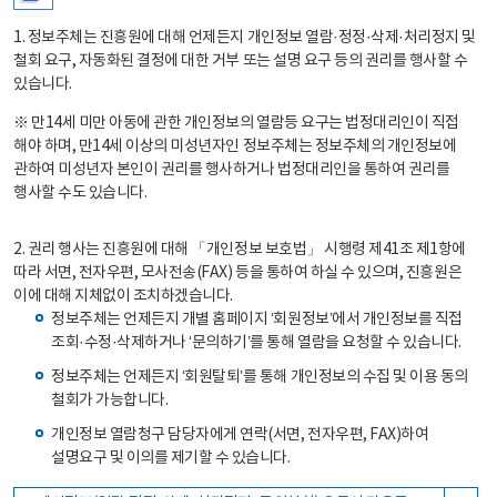
1. 정보주체는 진흥원에 대해 언제든지 개인정보 열람·정정·삭제·처리정지 및
철회 요구, 자동화된 결정에 대한 거부 또는 설명 요구 등의 권리를 행사할 수
있습니다.
※ 만14세 미만 아동에 관한 개인정보의 열람등 요구는 법정대리인이 직접
해야 하며, 만14세 이상의 미성년자인 정보주체는 정보주체의 개인정보에
관하여 미성년자 본인이 권리를 행사하거나 법정대리인을 통하여 권리를
행사할 수도 있습니다.
2. 권리 행사는 진흥원에 대해 「개인정보 보호법」 시행령 제41조 제1항에
따라 서면, 전자우편, 모사전송(FAX) 등을 통하여 하실 수 있으며, 진흥원은
이에 대해 지체없이 조치하겠습니다.
정보주체는 언제든지 개별 홈페이지 ‘회원정보’에서 개인정보를 직접
조회·수정·삭제하거나 ‘문의하기’를 통해 열람을 요청할 수 있습니다.
정보주체는 언제든지 ‘회원탈퇴’를 통해 개인정보의 수집 및 이용 동의
철회가 가능합니다.
개인정보 열람청구 담당자에게 연락(서면, 전자우편, FAX)하여
설명요구 및 이의를 제기할 수 있습니다.