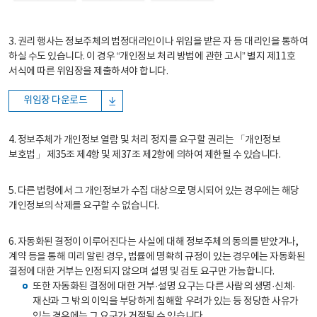
3. 권리 행사는 정보주체의 법정대리인이나 위임을 받은 자 등 대리인을 통하여
하실 수도 있습니다. 이 경우 “개인정보 처리 방법에 관한 고시” 별지 제11호
서식에 따른 위임장을 제출하셔야 합니다.
위임장 다운로드
4. 정보주체가 개인정보 열람 및 처리 정지를 요구할 권리는 「개인정보
보호법」 제35조 제4항 및 제37조 제2항에 의하여 제한될 수 있습니다.
5. 다른 법령에서 그 개인정보가 수집 대상으로 명시되어 있는 경우에는 해당
개인정보의 삭제를 요구할 수 없습니다.
6. 자동화된 결정이 이루어진다는 사실에 대해 정보주체의 동의를 받았거나,
계약 등을 통해 미리 알린 경우, 법률에 명확히 규정이 있는 경우에는 자동화된
결정에 대한 거부는 인정되지 않으며 설명 및 검토 요구만 가능합니다.
또한 자동화된 결정에 대한 거부·설명 요구는 다른 사람의 생명·신체·
재산과 그 밖의 이익을 부당하게 침해할 우려가 있는 등 정당한 사유가
있는 경우에는 그 요구가 거절될 수 있습니다.