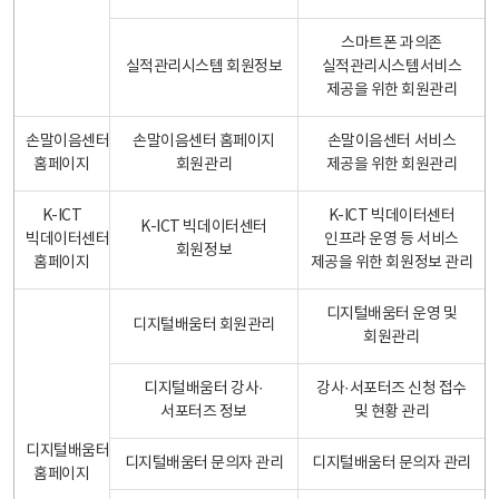
스마트폰 과의존
실적관리시스템 회원정보
실적관리시스템서비스
제공을 위한 회원관리
손말이음센터
손말이음센터 홈페이지
손말이음센터 서비스
홈페이지
회원관리
제공을 위한 회원관리
K-ICT
K-ICT 빅데이터센터
K-ICT 빅데이터센터
빅데이터센터
인프라 운영 등 서비스
회원정보
홈페이지
제공을 위한 회원정보 관리
디지털배움터 운영 및
디지털배움터 회원관리
회원관리
디지털배움터 강사·
강사·서포터즈 신청 접수
서포터즈 정보
및 현황 관리
디지털배움터
디지털배움터 문의자 관리
디지털배움터 문의자 관리
홈페이지