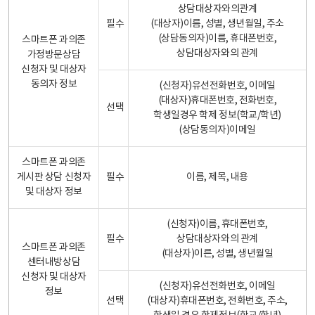
상담대상자와의관계
필수
(대상자)이름, 성별, 생년월일, 주소
(상담동의자)이름, 휴대폰번호,
스마트폰 과의존
상담대상자와의 관계
가정방문상담
신청자 및 대상자
동의자 정보
(신청자)유선전화번호, 이메일
(대상자)휴대폰번호, 전화번호,
선택
학생일경우 학제 정보(학교/학년)
(상담동의자)이메일
스마트폰 과의존
게시판 상담 신청자
필수
이름, 제목, 내용
및 대상자 정보
(신청자)이름, 휴대폰번호,
필수
상담대상자와의 관계
스마트폰 과의존
(대상자)이른, 성별, 생년월일
센터내방상담
신청자 및 대상자
(신청자)유선전화번호, 이메일
정보
선택
(대상자)휴대폰번호, 전화번호, 주소,