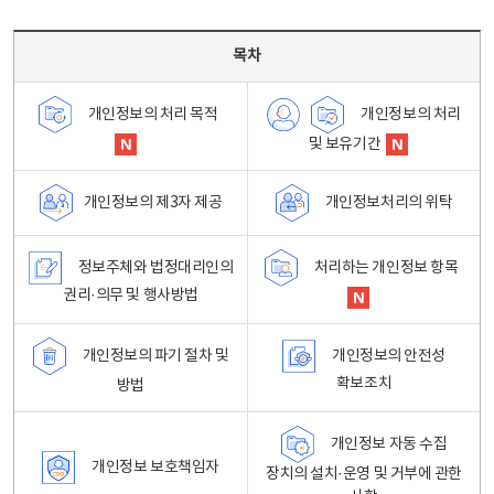
목차 - 개인정보 처리방침 목차를 나타내는표
목차
개인정보의 처리
개인정보의 처리 목적
및 보유기간
개인정보처리의 위탁
개인정보의 제3자 제공
정보주체와 법정대리인의
처리하는 개인정보 항목
권리·의무 및 행사방법
개인정보의 파기 절차 및
개인정보의 안전성
확보조치
방법
개인정보 자동 수집
개인정보 보호책임자
장치의 설치·운영 및 거부에 관한