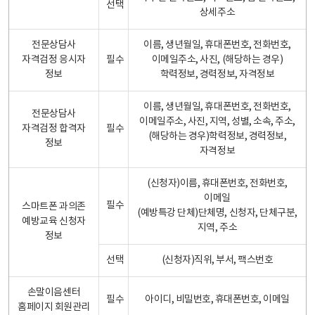
선택
상세주소
전문상담사
이름, 생년월일, 휴대폰번호, 전화번호,
자격검정 응시자
필수
이메일주소, 사진, (해당하는 경우)
정보
학력정보, 경력정보, 자격정보
이름, 생년월일, 휴대폰번호, 전화번호,
전문상담사
이메일주소, 사진, 지역, 성별, 소속, 주소,
자격검정 합격자
필수
(해당하는 경우)학력정보, 경력정보,
정보
자격정보
(신청자)이름, 휴대폰번호, 전화번호,
이메일
필수
스마트폰 과의존
(예방특강 단체)단체명, 신청자, 단체구분,
예방교육 신청자
지역, 주소
정보
선택
(신청자)직위, 부서, 팩스번호
손말이음센터
필수
아이디, 비밀번호, 휴대폰번호, 이메일
홈페이지 회원관리