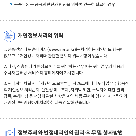
공중위생 등 공공의 안전과 안녕을 위하여 긴급히 필요한 경우
개인정보처리의 위탁
1. 진흥원의 대표 홈페이지(www.nia.or.kr)는 처리하는 개인정보 항목이
없으므로 개인정보 처리와 관련한 별도의 위탁사항이 없습니다.
2. 다만, 진흥원이 개인정보 처리를 위탁하는 경우에는 위탁업무의 내용과
수탁자를 해당 서비스의 홈페이지에 게시합니다.
3. 위탁계약 체결 시 「개인정보 보호법」 제26조에 따라 위탁업무 수행목적
외 개인정보 처리금지, 안전성 확보조치, 재위탁 제한, 수탁자에 대한 관리·
감독, 손해배상 등 책임에 관한 사항을 계약서 등 문서에 명시하고, 수탁자가
개인정보를 안전하게 처리하는지를 감독하겠습니다.
정보주체와 법정대리인의 권리·의무 및 행사방법