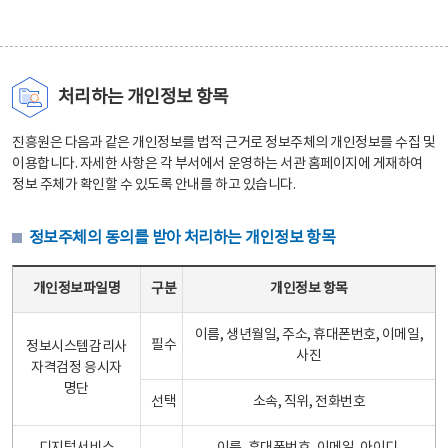
처리하는 개인정보 항목
진흥원은 다음과 같은 개인정보를 법적 근거로 정보주체의 개인정보를 수집 및
이용합니다. 자세한 사항은 각 부서에서 운영하는 서관 홈페이지에 게재하여
정보 주체가 확인할 수 있도록 안내를 하고 있습니다.
정보주체의 동의를 받아 처리하는 개인정보 항목
정보주체의 동의를 받아 처리하는 개인정보 항목 테이블 - 개인정보파일명, 구분, 개인정보 항목으로 구성
개인정보파일명
구분
개인정보 항목
이름, 생년월일, 주소, 휴대폰번호, 이메일,
필수
정보시스템감리사
사진
자격검정 응시자
명단
선택
소속, 직위, 전화번호