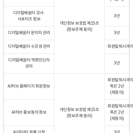
디지털배움터 강사·
3년
서포터즈 정보
개인정보 보호법 제15조
(정보주체 동의)
디지털배움터 문의자 관리
3년
디지털배움터 수강생 관리
회원탈퇴시까
디지털배움터 역량진단자
3년
관리
회원탈퇴시까
AI허브 홈페이지 회원정보
혹은 2년
(재동의)
회원탈퇴시까
개인정보 보호법 제15조
AI허브 홍보동의 정보
혹은 2년
(정보주체 동의)
(재동의)
AI 데이터 등록 신청
3년