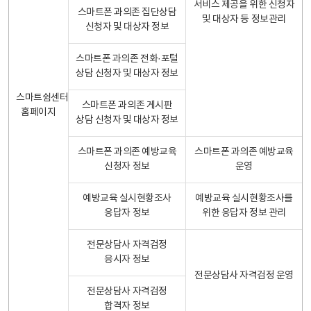
서비스 제공을 위한 신청자
스마트폰 과의존 집단상담
및 대상자 등 정보관리
신청자 및 대상자 정보
스마트폰 과의존 전화·포털
상담 신청자 및 대상자 정보
스마트쉼센터
스마트폰 과의존 게시판
홈페이지
상담 신청자 및 대상자 정보
스마트폰 과의존 예방교육
스마트폰 과의존 예방교육
신청자 정보
운영
예방교육 실시현황조사
예방교육 실시현황조사를
응답자 정보
위한 응답자 정보 관리
전문상담사 자격검정
응시자 정보
전문상담사 자격검정 운영
전문상담사 자격검정
합격자 정보