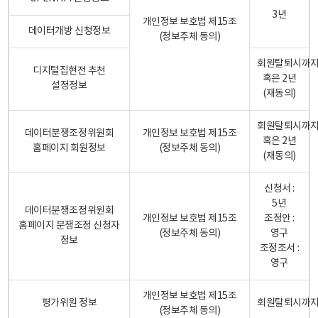
3년
개인정보 보호법 제15조
데이터개방 신청정보
(정보주체 동의)
회원탈퇴시까
디지털집현전 추천
혹은 2년
설정정보
(재동의)
회원탈퇴시까
데이터분쟁조정위원회
개인정보 보호법 제15조
혹은 2년
홈페이지 회원정보
(정보주체 동의)
(재동의)
신청서 :
5년
데이터분쟁조정위원회
개인정보 보호법 제15조
조정안 :
홈페이지 분쟁조정 신청자
(정보주체 동의)
영구
정보
조정조서 :
영구
개인정보 보호법 제15조
평가위원 정보
회원탈퇴시까
(정보주체 동의)