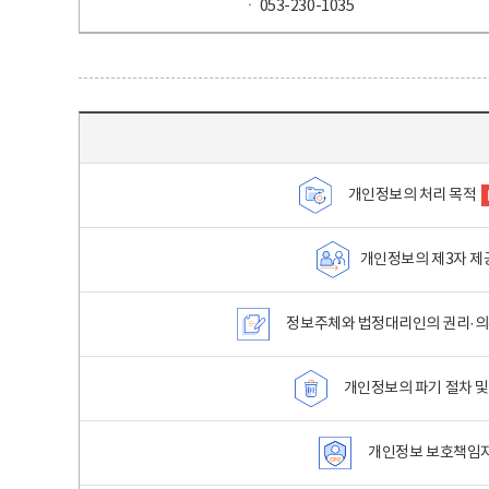
ㆍ 053-230-1035
목차 - 개인정보 처리방침 목차를 나타내는표
개인정보의 처리 목적
개인정보의 제3자 제
정보주체와 법정대리인의 권리·의
개인정보의 파기 절차 및
개인정보 보호책임