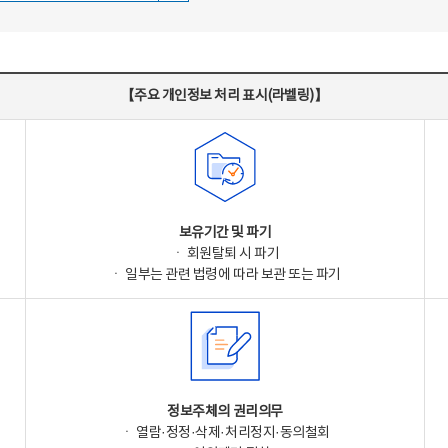
【주요 개인정보 처리 표시(라벨링)】
보유기간 및 파기
ㆍ 회원탈퇴 시 파기
ㆍ 일부는 관련 법령에 따라 보관 또는 파기
정보주체의 권리의무
ㆍ 열람·정정·삭제·처리정지·동의철회