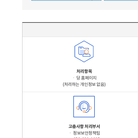
주요 개인정보 처리 표시(라벨링) - 주요 개인정보 처리 표시를 나타내는표
처리항목
ㆍ 당 홈페이지
(처리하는 개인정보 없음)
고충사항 처리부서
ㆍ 정보보안정책팀