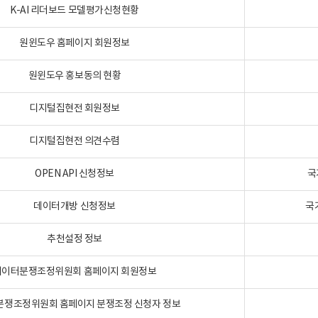
K-AI 리더보드 모델평가신청현황
원윈도우 홈페이지 회원정보
원윈도우 홍보동의 현황
디지털집현전 회원정보
디지털집현전 의견수렴
OPEN API 신청정보
국
데이터개방 신청정보
국
추천설정 정보
데이터분쟁조정위원회 홈페이지 회원정보
분쟁조정위원회 홈페이지 분쟁조정 신청자 정보