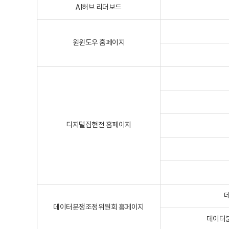
AI허브 리더보드
원윈도우 홈페이지
디지털집현전 홈페이지
데이터분쟁조정위원회 홈페이지
데이터