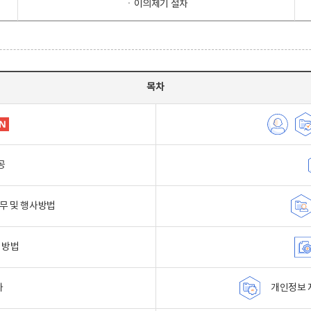
ㆍ이의제기 절차
목차
공
무 및 행사방법
 방법
자
개인정보 자