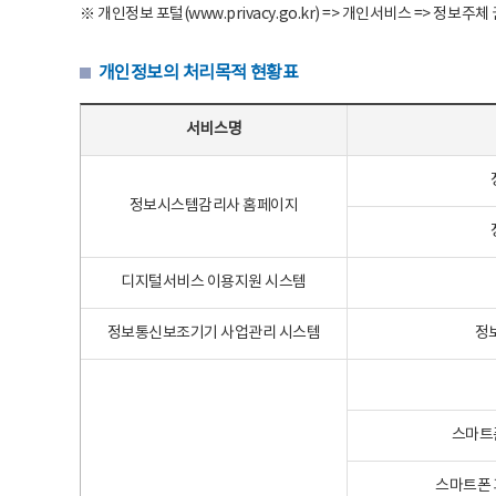
※ 개인정보 포털(www.privacy.go.kr) => 개인서비스 => 
개인정보의 처리목적 현황표
개인정보의 처리목적 현황표 - 서비스명, 개인정보파일명, 처리목적으로 구성
서비스명
정보시스템감리사 홈페이지
디지털서비스 이용지원 시스템
정보통신보조기기 사업관리 시스템
정
스마트
스마트폰 