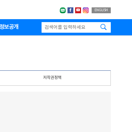
네이버블로그
페이스북
유투브
인스타그랩
ENGLISH
검색하기
정보공개
저작권정책