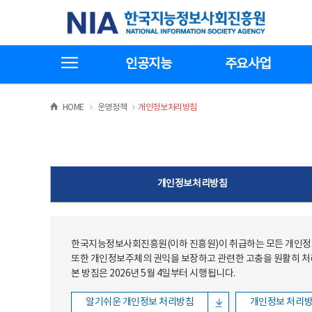
본문
전체메뉴
한국지능정보사회진흥원
바로가기
바로가기
전체메뉴보기
인공지능
주요사업
>
>
HOME
운영정책
개인정보처리방침
개인정보처리방침
한국지능정보사회진흥원(이하 진흥원)이 취급하는 모든 개인정보
또한 개인정보주체의 권익을 보장하고 관련한 고충을 원활히 
본 방침은 2026년 5월 4일부터 시행됩니다.
알기쉬운 개인정보 처리방침
개인정보 처리방