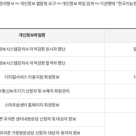
정보주체 권리행사 => 개인정보 열람등 요구 => 개인정보 파일 검색 => 기관명에 "한
개인정보파일명
정보시스템감리사 자격검정 응시자 명단
정보시스템감리사 자격검정 합격자 명단
디지털서비스 이용지원 회원정보
보통신보조기기 신청자 및 수혜자 회원관리
스마트쉼센터 홈페이지 회원정보
폰 과의존 센터내방상담 신청자 및 대상자 정보
과의존 가정방문상담 신청자·대상자·동의자 정보