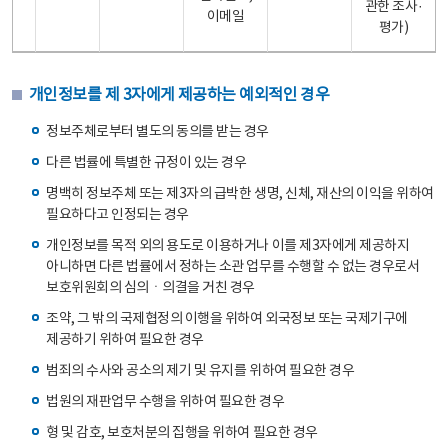
관한 조사·
이메일
평가)
개인정보를 제 3자에게 제공하는 예외적인 경우
정보주체로부터 별도의 동의를 받는 경우
다른 법률에 특별한 규정이 있는 경우
명백히 정보주체 또는 제3자의 급박한 생명, 신체, 재산의 이익을 위하여
필요하다고 인정되는 경우
개인정보를 목적 외의 용도로 이용하거나 이를 제3자에게 제공하지
아니하면 다른 법률에서 정하는 소관 업무를 수행할 수 없는 경우로서
보호위원회의 심의ㆍ의결을 거친 경우
조약, 그 밖의 국제협정의 이행을 위하여 외국정보 또는 국제기구에
제공하기 위하여 필요한 경우
범죄의 수사와 공소의 제기 및 유지를 위하여 필요한 경우
법원의 재판업무 수행을 위하여 필요한 경우
형 및 감호, 보호처분의 집행을 위하여 필요한 경우