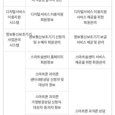
자격검정 합격자 명단
디지털서비스
디지털서비스 이용지원
디지털서비스 이용지원
이용지원
서비스 제공을 위한
회원정보
시스템
회원관리
정보통신보조기기
정보통신보조기기 신청자
정보통신보조기기 보급
사업관리
및 수혜자 회원관리
서비스 제공 및 관리
시스템
스마트쉼센터 홈페이지
스마트쉼센터 서비스
회원정보
제공을 위한 회원관리
스마트폰 과의존
센터내방상담 신청자 및
대상자 정보
스마트폰 과의존
가정방문상담 신청자·
대상자·동의자 정보
스마트폰 과의존 상담