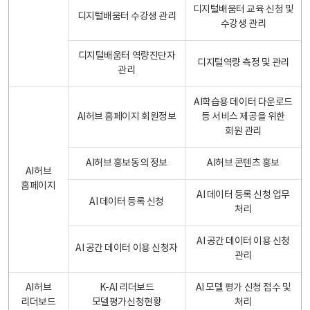
디지털배움터 교육 신청 및
디지털배움터 수강생 관리
수강생 관리
디지털배움터 역량진단자
디지털역량 측정 및 관리
관리
AI학습용 데이터 다운로드
AI허브 홈페이지 회원정보
등 서비스 제공을 위한
회원 관리
AI허브 홍보동의 정보
AI허브 콘텐츠 홍보
AI허브
홈페이지
AI 데이터 등록 신청 업무
AI 데이터 등록 신청
처리
AI 공간 데이터 이용 신청
AI 공간 데이터 이용 신청자
관리
AI허브
K-AI 리더보드
AI 모델 평가 신청 접수 및
리더보드
모델평가신청현황
처리