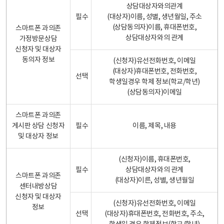
상담대상자와의관계
필수
(대상자)이름, 성별, 생년월일, 주소
(상담동의자)이름, 휴대폰번호,
스마트폰 과의존
상담대상자와의 관계
가정방문상담
신청자 및 대상자
동의자 정보
(신청자)유선전화번호, 이메일
(대상자)휴대폰번호, 전화번호,
선택
학생일경우 학제 정보(학교/학년)
(상담동의자)이메일
스마트폰 과의존
게시판 상담 신청자
필수
이름, 제목, 내용
및 대상자 정보
(신청자)이름, 휴대폰번호,
필수
상담대상자와의 관계
스마트폰 과의존
(대상자)이른, 성별, 생년월일
센터내방상담
신청자 및 대상자
(신청자)유선전화번호, 이메일
정보
선택
(대상자)휴대폰번호, 전화번호, 주소,