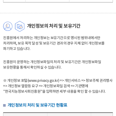
개인정보의 처리 및 보유기간
진흥원에서 처리하는 개인정보는 보유기간으로 명시된 범위내에서만
처리하며, 보유 목적 달성 및 보유기간 경과의 경우 지체 없이 개인정보를
파기하고 있습니다.
진흥원이 운영하는 개인정보파일의 처리 및 보유기간은 개인정보파일
보유현황을 통해서 확인하실 수 있습니다.
※ 개인정보 포털(www.privacy.go.kr) => 개인서비스 => 정보주체 권리행사
=> 개인정보 열람등 요구 => 개인정보파일 검색 => 기관명에
"한국지능정보사회진흥원"을 입력하면 세부 내용을 확인 할 수 있습니다.
개인정보의 처리 및 보유기간 현황표
개인정보의 처리 및 보유기간 현황표 - 개인정보파일명, 처리근거, 보유기간으로 구성