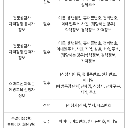
선택
상세주소
전문상담사
이름, 생년월일, 휴대폰번호, 전화번호,
자격검정 응시자
필수
이메일주소, 사진, (해당하는 경우)
정보
학력정보, 경력정보, 자격정보
이름, 생년월일, 휴대폰번호, 전화번호,
전문상담사
이메일주소, 사진, 지역, 성별, 소속, 주소,
자격검정 합격자
필수
(해당하는 경우)학력정보, 경력정보,
정보
자격정보
(신청자)이름, 휴대폰번호, 전화번호,
이메일
필수
스마트폰 과의존
(예방특강 단체)단체명, 신청자, 단체구분,
예방교육 신청자
지역, 주소
정보
선택
(신청자)직위, 부서, 팩스번호
손말이음센터
필수
아이디, 비밀번호, 휴대폰번호, 이메일
홈페이지 회원관리