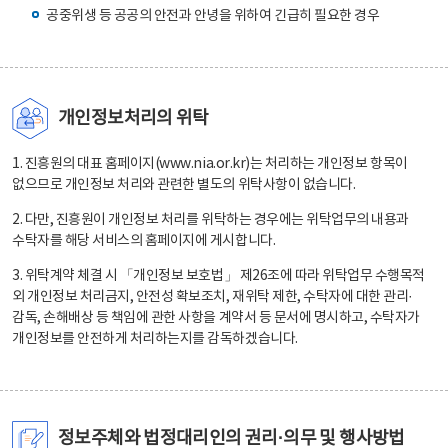
공중위생 등 공공의 안전과 안녕을 위하여 긴급히 필요한 경우
개인정보처리의 위탁
1. 진흥원의 대표 홈페이지(www.nia.or.kr)는 처리하는 개인정보 항목이
없으므로 개인정보 처리와 관련한 별도의 위탁사항이 없습니다.
2. 다만, 진흥원이 개인정보 처리를 위탁하는 경우에는 위탁업무의 내용과
수탁자를 해당 서비스의 홈페이지에 게시합니다.
3. 위탁계약 체결 시 「개인정보 보호법」 제26조에 따라 위탁업무 수행목적
외 개인정보 처리금지, 안전성 확보조치, 재위탁 제한, 수탁자에 대한 관리·
감독, 손해배상 등 책임에 관한 사항을 계약서 등 문서에 명시하고, 수탁자가
개인정보를 안전하게 처리하는지를 감독하겠습니다.
정보주체와 법정대리인의 권리·의무 및 행사방법