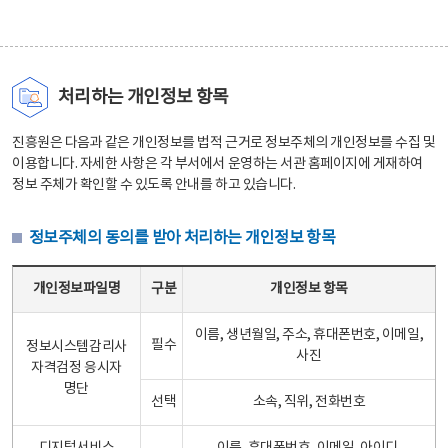
처리하는 개인정보 항목
진흥원은 다음과 같은 개인정보를 법적 근거로 정보주체의 개인정보를 수집 및
이용합니다. 자세한 사항은 각 부서에서 운영하는 서관 홈페이지에 게재하여
정보 주체가 확인할 수 있도록 안내를 하고 있습니다.
정보주체의 동의를 받아 처리하는 개인정보 항목
정보주체의 동의를 받아 처리하는 개인정보 항목 테이블 - 개인정보파일명, 구분, 개인정보 항목으로 구성
개인정보파일명
구분
개인정보 항목
이름, 생년월일, 주소, 휴대폰번호, 이메일,
필수
정보시스템감리사
사진
자격검정 응시자
명단
선택
소속, 직위, 전화번호