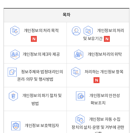
목차 - 개인정보 처리방침 목차를 나타내는표
목차
개인정보의 처리
개인정보의 처리 목적
및 보유기간
개인정보처리의 위탁
개인정보의 제3자 제공
정보주체와 법정대리인의
처리하는 개인정보 항목
권리·의무 및 행사방법
개인정보의 파기 절차 및
개인정보의 안전성
확보조치
방법
개인정보 자동 수집
개인정보 보호책임자
장치의 설치·운영 및 거부에 관한