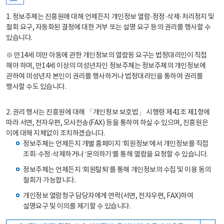
1. 정보주체는 진흥원에 대해 언제든지 개인정보 열람·정정·삭제·처리정지 및
철회 요구, 자동화된 결정에 대한 거부 또는 설명 요구 등의 권리를 행사할 수
있습니다.
※ 만14세 미만 아동에 관한 개인정보의 열람등 요구는 법정대리인이 직접
해야 하며, 만14세 이상의 미성년자인 정보주체는 정보주체의 개인정보에
관하여 미성년자 본인이 권리를 행사하거나 법정대리인을 통하여 권리를
행사할 수도 있습니다.
2. 권리 행사는 진흥원에 대해 「개인정보 보호법」 시행령 제41조 제1항에
따라 서면, 전자우편, 모사전송(FAX) 등을 통하여 하실 수 있으며, 진흥원은
이에 대해 지체없이 조치하겠습니다.
정보주체는 언제든지 개별 홈페이지 ‘회원정보’에서 개인정보를 직접
조회·수정·삭제하거나 ‘문의하기’를 통해 열람을 요청할 수 있습니다.
정보주체는 언제든지 ‘회원탈퇴’를 통해 개인정보의 수집 및 이용 동의
철회가 가능합니다.
개인정보 열람청구 담당자에게 연락(서면, 전자우편, FAX)하여
설명요구 및 이의를 제기할 수 있습니다.