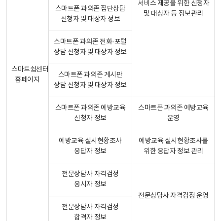
서비스 제공을 위한 신청자
스마트폰 과의존 집단상담
및 대상자 등 정보관리
신청자 및 대상자 정보
스마트폰 과의존 전화·포털
상담 신청자 및 대상자 정보
스마트쉼센터
스마트폰 과의존 게시판
홈페이지
상담 신청자 및 대상자 정보
스마트폰 과의존 예방교육
스마트폰 과의존 예방교육
신청자 정보
운영
예방교육 실시현황조사
예방교육 실시현황조사를
응답자 정보
위한 응답자 정보 관리
전문상담사 자격검정
응시자 정보
전문상담사 자격검정 운영
전문상담사 자격검정
합격자 정보