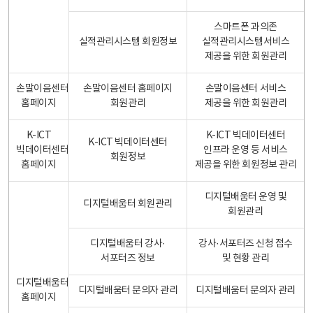
스마트폰 과의존
실적관리시스템 회원정보
실적관리시스템서비스
제공을 위한 회원관리
손말이음센터
손말이음센터 홈페이지
손말이음센터 서비스
홈페이지
회원관리
제공을 위한 회원관리
K-ICT
K-ICT 빅데이터센터
K-ICT 빅데이터센터
빅데이터센터
인프라 운영 등 서비스
회원정보
홈페이지
제공을 위한 회원정보 관리
디지털배움터 운영 및
디지털배움터 회원관리
회원관리
디지털배움터 강사·
강사·서포터즈 신청 접수
서포터즈 정보
및 현황 관리
디지털배움터
디지털배움터 문의자 관리
디지털배움터 문의자 관리
홈페이지