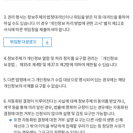
3. 권리 행사는 정보주체의 법정대리인이나 위임을 받은 자 등 대리인을 통하여
하실 수도 있습니다. 이 경우 “개인정보 처리 방법에 관한 고시” 별지 제11호
서식에 따른 위임장을 제출하셔야 합니다.
위임장 다운로드
4. 정보주체가 개인정보 열람 및 처리 정지를 요구할 권리는 「개인정보
보호법」 제35조 제4항 및 제37조 제2항에 의하여 제한될 수 있습니다.
5. 다른 법령에서 그 개인정보가 수집 대상으로 명시되어 있는 경우에는 해당
개인정보의 삭제를 요구할 수 없습니다.
6. 자동화된 결정이 이루어진다는 사실에 대해 정보주체의 동의를 받았거나,
계약 등을 통해 미리 알린 경우, 법률에 명확히 규정이 있는 경우에는 자동화된
결정에 대한 거부는 인정되지 않으며 설명 및 검토 요구만 가능합니다.
또한 자동화된 결정에 대한 거부·설명 요구는 다른 사람의 생명·신체·
재산과 그 밖의 이익을 부당하게 침해할 우려가 있는 등 정당한 사유가
있는 경우에는 그 요구가 거절될 수 있습니다.