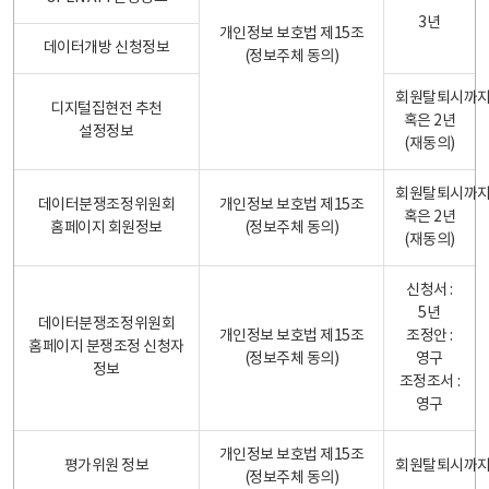
3년
개인정보 보호법 제15조
데이터개방 신청정보
(정보주체 동의)
회원탈퇴시까
디지털집현전 추천
혹은 2년
설정정보
(재동의)
회원탈퇴시까
데이터분쟁조정위원회
개인정보 보호법 제15조
혹은 2년
홈페이지 회원정보
(정보주체 동의)
(재동의)
신청서 :
5년
데이터분쟁조정위원회
개인정보 보호법 제15조
조정안 :
홈페이지 분쟁조정 신청자
(정보주체 동의)
영구
정보
조정조서 :
영구
개인정보 보호법 제15조
평가위원 정보
회원탈퇴시까
(정보주체 동의)