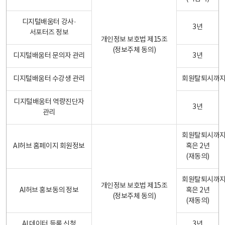
디지털배움터 강사·
3년
서포터즈 정보
개인정보 보호법 제15조
(정보주체 동의)
디지털배움터 문의자 관리
3년
디지털배움터 수강생 관리
회원탈퇴시까
디지털배움터 역량진단자
3년
관리
회원탈퇴시까
AI허브 홈페이지 회원정보
혹은 2년
(재동의)
회원탈퇴시까
개인정보 보호법 제15조
AI허브 홍보동의 정보
혹은 2년
(정보주체 동의)
(재동의)
AI 데이터 등록 신청
3년