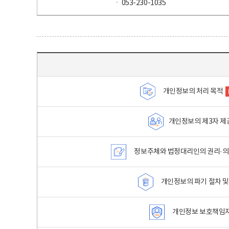
ㆍ 053-230-1035
목차 - 개인정보 처리방침 목차를 나타내는표
개인정보의 처리 목적
개인정보의 제3자 제
정보주체와 법정대리인의 권리·의
개인정보의 파기 절차 및
개인정보 보호책임