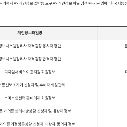
정보주체 권리행사 => 개인정보 열람등 요구 => 개인정보 파일 검색 => 기관명에 "한
개인정보파일명
정보시스템감리사 자격검정 응시자 명단
정보시스템감리사 자격검정 합격자 명단
디지털서비스 이용지원 회원정보
보통신보조기기 신청자 및 수혜자 회원관리
스마트쉼센터 홈페이지 회원정보
폰 과의존 센터내방상담 신청자 및 대상자 정보
과의존 가정방문상담 신청자·대상자·동의자 정보