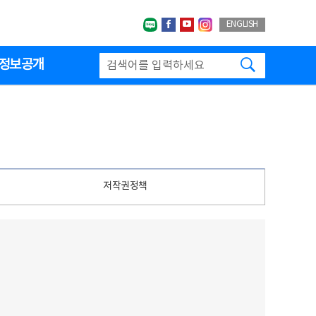
네이버블로그
페이스북
유투브
인스타그랩
ENGLISH
검색하기
정보공개
저작권정책