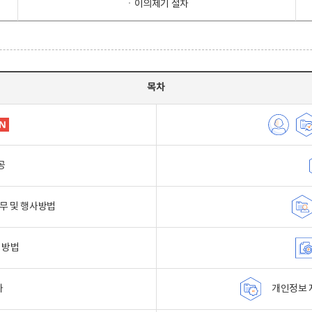
ㆍ이의제기 절차
목차
공
무 및 행사방법
 방법
자
개인정보 자