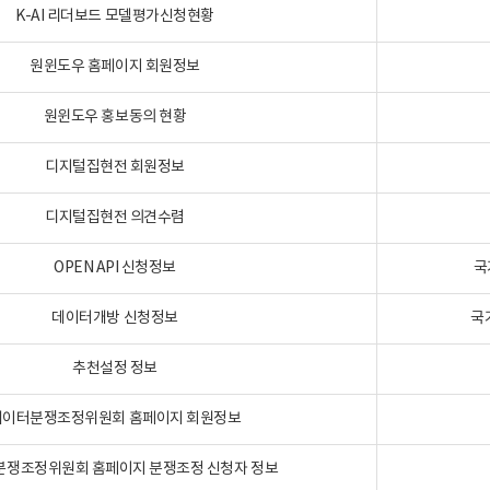
K-AI 리더보드 모델평가신청현황
원윈도우 홈페이지 회원정보
원윈도우 홍보동의 현황
디지털집현전 회원정보
디지털집현전 의견수렴
OPEN API 신청정보
국
데이터개방 신청정보
국
추천설정 정보
데이터분쟁조정위원회 홈페이지 회원정보
분쟁조정위원회 홈페이지 분쟁조정 신청자 정보