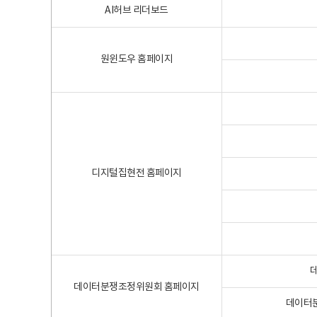
AI허브 리더보드
원윈도우 홈페이지
디지털집현전 홈페이지
데이터분쟁조정위원회 홈페이지
데이터