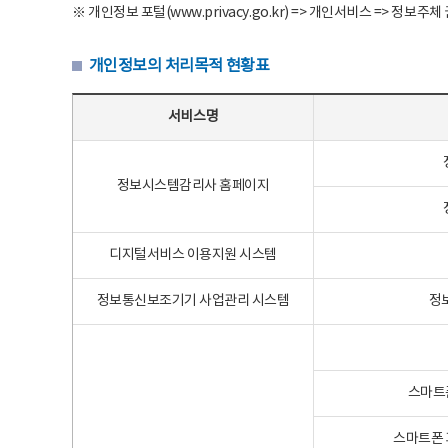
※ 개인정보 포털(www.privacy.go.kr) => 개인서비스 => 
개인정보의 처리목적 현황표
개인정보의 처리목적 현황표 - 서비스명, 개인정보파일명, 처리목적으로 구성
서비스명
정보시스템감리사 홈페이지
디지털서비스 이용지원 시스템
정보통신보조기기 사업관리 시스템
정
스마트
스마트폰 