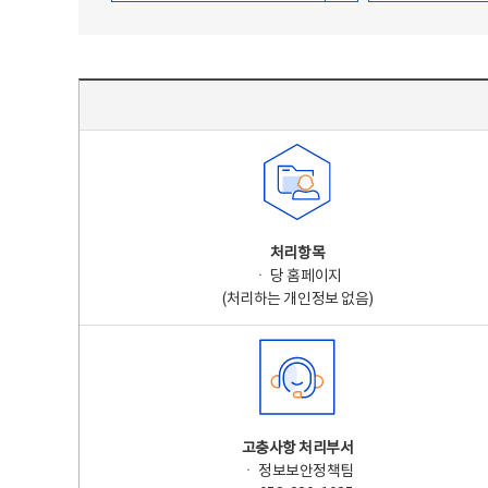
주요 개인정보 처리 표시(라벨링) - 주요 개인정보 처리 표시를 나타내는표
처리항목
ㆍ 당 홈페이지
(처리하는 개인정보 없음)
고충사항 처리부서
ㆍ 정보보안정책팀