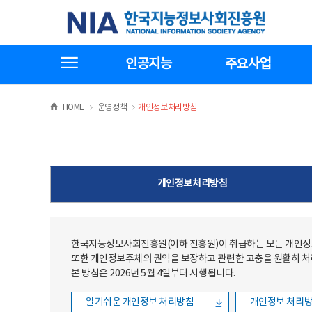
본문
전체메뉴
한국지능정보사회진흥원
바로가기
바로가기
전체메뉴보기
인공지능
주요사업
>
>
HOME
운영정책
개인정보처리방침
개인정보처리방침
한국지능정보사회진흥원(이하 진흥원)이 취급하는 모든 개인정보
또한 개인정보주체의 권익을 보장하고 관련한 고충을 원활히 
본 방침은 2026년 5월 4일부터 시행됩니다.
알기쉬운 개인정보 처리방침
개인정보 처리방