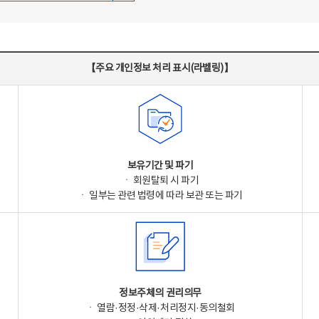
【주요 개인정보 처리 표시(라벨링)】
보유기간 및 파기
ㆍ 회원탈퇴 시 파기
ㆍ 일부는 관련 법령에 따라 보관 또는 파기
정보주체의 권리의무
ㆍ 열람·정정·삭제·처리정지·동의철회