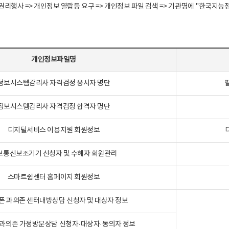
정보주체 권리행사 => 개인정보 열람등 요구 => 개인정보 파일 검색 => 기관명에 "한
개인정보파일명
정보시스템감리사 자격검정 응시자 명단
정보시스템감리사 자격검정 합격자 명단
디지털서비스 이용지원 회원정보
보통신보조기기 신청자 및 수혜자 회원관리
스마트쉼센터 홈페이지 회원정보
폰 과의존 센터내방상담 신청자 및 대상자 정보
과의존 가정방문상담 신청자·대상자·동의자 정보