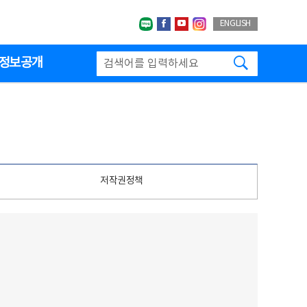
네이버블로그
페이스북
유투브
인스타그랩
ENGLISH
검색하기
정보공개
저작권정책