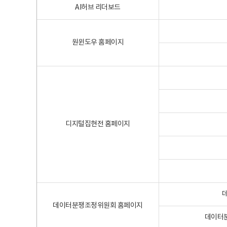
AI허브 리더보드
원윈도우 홈페이지
디지털집현전 홈페이지
데이터분쟁조정위원회 홈페이지
데이터