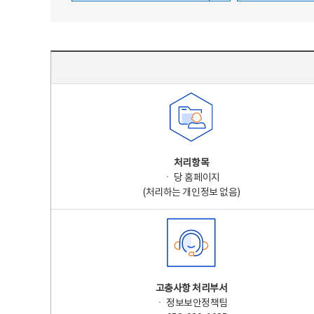
주요 개인정보 처리 표시(라벨링) - 주요 개인정보 처리 표시를 나타내는표
처리항목
ㆍ 당 홈페이지
(처리하는 개인정보 없음)
고충사항 처리부서
ㆍ 정보보안정책팀