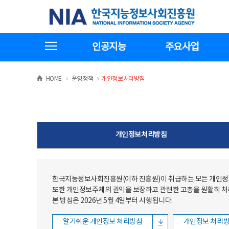
본문
전체메뉴
한국지능정보사회진흥원
바로가기
바로가기
전체메뉴보기
인공지능
주요사업
>
>
HOME
운영정책
개인정보처리방침
개인정보처리방침
한국지능정보사회진흥원(이하 진흥원)이 취급하는 모든 개인정보
또한 개인정보주체의 권익을 보장하고 관련한 고충을 원활히 
본 방침은 2026년 5월 4일부터 시행됩니다.
알기쉬운 개인정보 처리방침
개인정보 처리방