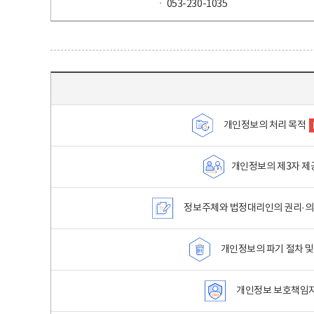
ㆍ 053-230-1035
목차 - 개인정보 처리방침 목차를 나타내는표
개인정보의 처리 목적
개인정보의 제3자 제
정보주체와 법정대리인의 권리·의
개인정보의 파기 절차 및
개인정보 보호책임