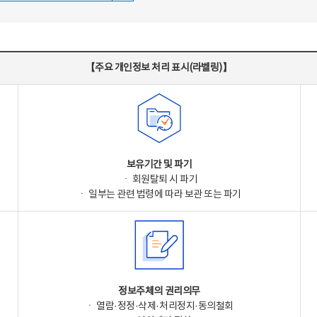
【주요 개인정보 처리 표시(라벨링)】
보유기간 및 파기
ㆍ 회원탈퇴 시 파기
ㆍ 일부는 관련 법령에 따라 보관 또는 파기
정보주체의 권리의무
ㆍ 열람·정정·삭제·처리정지·동의철회