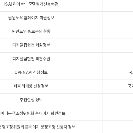
K-AI 리더보드 모델평가신청현황
원윈도우 홈페이지 회원정보
원윈도우 홍보동의 현황
디지털집현전 회원정보
디지털집현전 의견수렴
OPEN API 신청정보
국
데이터개방 신청정보
국
추천설정 정보
데이터분쟁조정위원회 홈페이지 회원정보
분쟁조정위원회 홈페이지 분쟁조정 신청자 정보