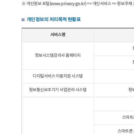
※ 개인정보 포털(www.privacy.go.kr) => 개인서비스 => 
개인정보의 처리목적 현황표
개인정보의 처리목적 현황표 - 서비스명, 개인정보파일명, 처리목적으로 구성
서비스명
정보시스템감리사 홈페이지
디지털서비스 이용지원 시스템
정보통신보조기기 사업관리 시스템
정
스마트
스마트폰 