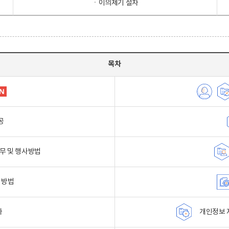
ㆍ이의제기 절차
목차
공
무 및 행사방법
 방법
자
개인정보 자