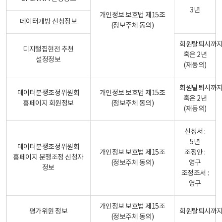
3년
개인정보 보호법 제15조
데이터개방 신청정보
(정보주체 동의)
회원탈퇴시까
디지털집현전 추천
혹은 2년
설정정보
(재동의)
회원탈퇴시까
데이터분쟁조정위원회
개인정보 보호법 제15조
혹은 2년
홈페이지 회원정보
(정보주체 동의)
(재동의)
신청서 :
5년
데이터분쟁조정위원회
개인정보 보호법 제15조
조정안 :
홈페이지 분쟁조정 신청자
(정보주체 동의)
영구
정보
조정조서 :
영구
개인정보 보호법 제15조
평가위원 정보
회원탈퇴시까
(정보주체 동의)