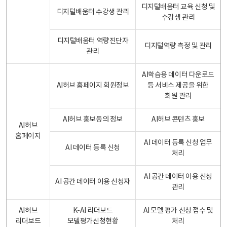
디지털배움터 교육 신청 및
디지털배움터 수강생 관리
수강생 관리
디지털배움터 역량진단자
디지털역량 측정 및 관리
관리
AI학습용 데이터 다운로드
AI허브 홈페이지 회원정보
등 서비스 제공을 위한
회원 관리
AI허브 홍보동의 정보
AI허브 콘텐츠 홍보
AI허브
홈페이지
AI 데이터 등록 신청 업무
AI 데이터 등록 신청
처리
AI 공간 데이터 이용 신청
AI 공간 데이터 이용 신청자
관리
AI허브
K-AI 리더보드
AI 모델 평가 신청 접수 및
리더보드
모델평가신청현황
처리