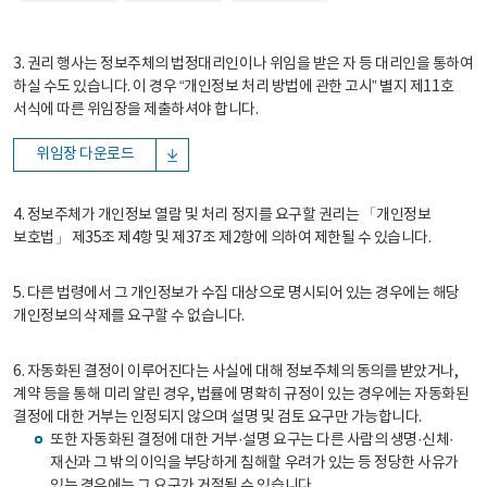
3. 권리 행사는 정보주체의 법정대리인이나 위임을 받은 자 등 대리인을 통하여
하실 수도 있습니다. 이 경우 “개인정보 처리 방법에 관한 고시” 별지 제11호
서식에 따른 위임장을 제출하셔야 합니다.
위임장 다운로드
4. 정보주체가 개인정보 열람 및 처리 정지를 요구할 권리는 「개인정보
보호법」 제35조 제4항 및 제37조 제2항에 의하여 제한될 수 있습니다.
5. 다른 법령에서 그 개인정보가 수집 대상으로 명시되어 있는 경우에는 해당
개인정보의 삭제를 요구할 수 없습니다.
6. 자동화된 결정이 이루어진다는 사실에 대해 정보주체의 동의를 받았거나,
계약 등을 통해 미리 알린 경우, 법률에 명확히 규정이 있는 경우에는 자동화된
결정에 대한 거부는 인정되지 않으며 설명 및 검토 요구만 가능합니다.
또한 자동화된 결정에 대한 거부·설명 요구는 다른 사람의 생명·신체·
재산과 그 밖의 이익을 부당하게 침해할 우려가 있는 등 정당한 사유가
있는 경우에는 그 요구가 거절될 수 있습니다.