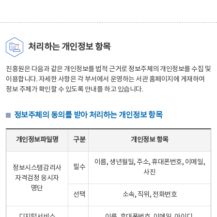
처리하는 개인정보 항목
진흥원은 다음과 같은 개인정보를 법적 근거로 정보주체의 개인정보를 수집 및
이용합니다. 자세한 사항은 각 부서에서 운영하는 서관 홈페이지에 게재하여
정보 주체가 확인할 수 있도록 안내를 하고 있습니다.
정보주체의 동의를 받아 처리하는 개인정보 항목
정보주체의 동의를 받아 처리하는 개인정보 항목 테이블 - 개인정보파일명, 구분, 개인정보 항목으로 구성
개인정보파일명
구분
개인정보 항목
이름, 생년월일, 주소, 휴대폰번호, 이메일,
필수
정보시스템감리사
사진
자격검정 응시자
명단
선택
소속, 직위, 전화번호