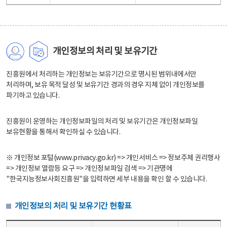
개인정보의 처리 및 보유기간
진흥원에서 처리하는 개인정보는 보유기간으로 명시된 범위내에서만
처리하며, 보유 목적 달성 및 보유기간 경과의 경우 지체 없이 개인정보를
파기하고 있습니다.
진흥원이 운영하는 개인정보파일의 처리 및 보유기간은 개인정보파일
보유현황을 통해서 확인하실 수 있습니다.
※ 개인정보 포털(www.privacy.go.kr) => 개인서비스 => 정보주체 권리행사
=> 개인정보 열람등 요구 => 개인정보파일 검색 => 기관명에
"한국지능정보사회진흥원"을 입력하면 세부 내용을 확인 할 수 있습니다.
개인정보의 처리 및 보유기간 현황표
개인정보의 처리 및 보유기간 현황표 - 개인정보파일명, 처리근거, 보유기간으로 구성