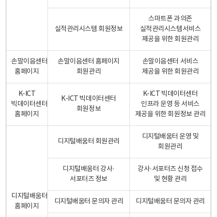
스마트폰 과의존
실적관리시스템 회원정보
실적관리시스템서비스
제공을 위한 회원관리
손말이음센터
손말이음센터 홈페이지
손말이음센터 서비스
홈페이지
회원관리
제공을 위한 회원관리
K-ICT
K-ICT 빅데이터센터
K-ICT 빅데이터센터
빅데이터센터
인프라 운영 등 서비스
회원정보
홈페이지
제공을 위한 회원정보 관리
디지털배움터 운영 및
디지털배움터 회원관리
회원관리
디지털배움터 강사·
강사·서포터즈 신청 접수
서포터즈 정보
및 현황 관리
디지털배움터
디지털배움터 문의자 관리
디지털배움터 문의자 관리
홈페이지