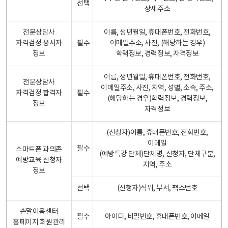
선택
상세주소
전문상담사
이름, 생년월일, 휴대폰번호, 전화번호,
자격검정 응시자
필수
이메일주소, 사진, (해당하는 경우)
정보
학력정보, 경력정보, 자격정보
이름, 생년월일, 휴대폰번호, 전화번호,
전문상담사
이메일주소, 사진, 지역, 성별, 소속, 주소,
자격검정 합격자
필수
(해당하는 경우)학력정보, 경력정보,
정보
자격정보
(신청자)이름, 휴대폰번호, 전화번호,
이메일
필수
스마트폰 과의존
(예방특강 단체)단체명, 신청자, 단체구분,
예방교육 신청자
지역, 주소
정보
선택
(신청자)직위, 부서, 팩스번호
손말이음센터
필수
아이디, 비밀번호, 휴대폰번호, 이메일
홈페이지 회원관리