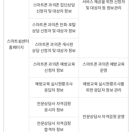
서비스 제공을 위한 신청자
스마트폰 과의존 집단상담
및 대상자 등 정보관리
신청자 및 대상자 정보
스마트폰 과의존 전화·포털
상담 신청자 및 대상자 정보
스마트쉼센터
스마트폰 과의존 게시판
홈페이지
상담 신청자 및 대상자 정보
스마트폰 과의존 예방교육
스마트폰 과의존 예방교육
신청자 정보
운영
예방교육 실시현황조사
예방교육 실시현황조사를
응답자 정보
위한 응답자 정보 관리
전문상담사 자격검정
응시자 정보
전문상담사 자격검정 운영
전문상담사 자격검정
합격자 정보