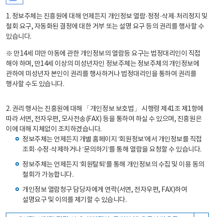
1. 정보주체는 진흥원에 대해 언제든지 개인정보 열람·정정·삭제·처리정지 및
철회 요구, 자동화된 결정에 대한 거부 또는 설명 요구 등의 권리를 행사할 수
있습니다.
※ 만14세 미만 아동에 관한 개인정보의 열람등 요구는 법정대리인이 직접
해야 하며, 만14세 이상의 미성년자인 정보주체는 정보주체의 개인정보에
관하여 미성년자 본인이 권리를 행사하거나 법정대리인을 통하여 권리를
행사할 수도 있습니다.
2. 권리 행사는 진흥원에 대해 「개인정보 보호법」 시행령 제41조 제1항에
따라 서면, 전자우편, 모사전송(FAX) 등을 통하여 하실 수 있으며, 진흥원은
이에 대해 지체없이 조치하겠습니다.
정보주체는 언제든지 개별 홈페이지 ‘회원정보’에서 개인정보를 직접
조회·수정·삭제하거나 ‘문의하기’를 통해 열람을 요청할 수 있습니다.
정보주체는 언제든지 ‘회원탈퇴’를 통해 개인정보의 수집 및 이용 동의
철회가 가능합니다.
개인정보 열람청구 담당자에게 연락(서면, 전자우편, FAX)하여
설명요구 및 이의를 제기할 수 있습니다.