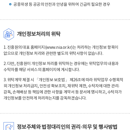
공중위생 등 공공의 안전과 안녕을 위하여 긴급히 필요한 경우
개인정보처리의 위탁
1. 진흥원의 대표 홈페이지(www.nia.or.kr)는 처리하는 개인정보 항목이
없으므로 개인정보 처리와 관련한 별도의 위탁사항이 없습니다.
2. 다만, 진흥원이 개인정보 처리를 위탁하는 경우에는 위탁업무의 내용과
수탁자를 해당 서비스의 홈페이지에 게시합니다.
3. 위탁계약 체결 시 「개인정보 보호법」 제26조에 따라 위탁업무 수행목적
외 개인정보 처리금지, 안전성 확보조치, 재위탁 제한, 수탁자에 대한 관리·
감독, 손해배상 등 책임에 관한 사항을 계약서 등 문서에 명시하고, 수탁자가
개인정보를 안전하게 처리하는지를 감독하겠습니다.
정보주체와 법정대리인의 권리·의무 및 행사방법