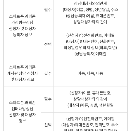
상담대상자와의관계
필수
(대상자)이름, 성별, 생년월일, 주소
(상담동의자)이름, 휴대폰번호,
스마트폰 과의존
상담대상자와의 관계
가정방문상담
신청자 및 대상자
동의자 정보
(신청자)유선전화번호, 이메일
(대상자)휴대폰번호, 전화번호,
선택
학생일경우 학제 정보(학교/학년)
(상담동의자)이메일
스마트폰 과의존
게시판 상담 신청자
필수
이름, 제목, 내용
및 대상자 정보
(신청자)이름, 휴대폰번호,
필수
상담대상자와의 관계
스마트폰 과의존
(대상자)이른, 성별, 생년월일
센터내방상담
신청자 및 대상자
(신청자)유선전화번호, 이메일
정보
선택
(대상자)휴대폰번호, 전화번호, 주소,