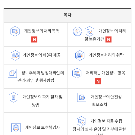
목차 - 개인정보 처리방침 목차를 나타내는표
목차
개인정보의 처리
개인정보의 처리 목적
및 보유기간
개인정보처리의 위탁
개인정보의 제3자 제공
정보주체와 법정대리인의
처리하는 개인정보 항목
권리·의무 및 행사방법
개인정보의 파기 절차 및
개인정보의 안전성
확보조치
방법
개인정보 자동 수집
개인정보 보호책임자
장치의 설치·운영 및 거부에 관한