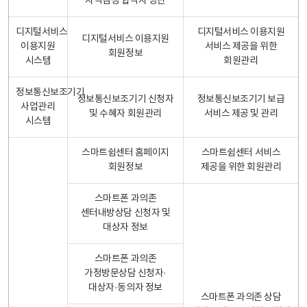
자격검정 합격자 명단
디지털서비스
디지털서비스 이용지원
디지털서비스 이용지원
이용지원
서비스 제공을 위한
회원정보
시스템
회원관리
정보통신보조기기
정보통신보조기기 신청자
정보통신보조기기 보급
사업관리
및 수혜자 회원관리
서비스 제공 및 관리
시스템
스마트쉼센터 홈페이지
스마트쉼센터 서비스
회원정보
제공을 위한 회원관리
스마트폰 과의존
센터내방상담 신청자 및
대상자 정보
스마트폰 과의존
가정방문상담 신청자·
대상자·동의자 정보
스마트폰 과의존 상담