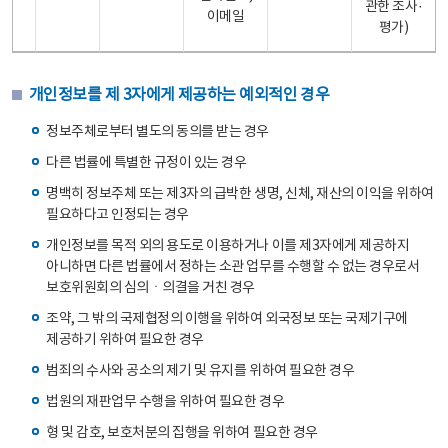
관한 조사·
이메일
평가)
개인정보를 제 3자에게 제공하는 예외적인 경우
정보주체로부터 별도의 동의를 받는 경우
다른 법률에 특별한 규정이 있는 경우
명백히 정보주체 또는 제3자의 급박한 생명, 신체, 재산의 이익을 위하여
필요하다고 인정되는 경우
개인정보를 목적 외의 용도로 이용하거나 이를 제3자에게 제공하지
아니하면 다른 법률에서 정하는 소관 업무를 수행할 수 없는 경우로서
보호위원회의 심의ㆍ의결을 거친 경우
조약, 그 밖의 국제협정의 이행을 위하여 외국정보 또는 국제기구에
제공하기 위하여 필요한 경우
범죄의 수사와 공소의 제기 및 유지를 위하여 필요한 경우
법원의 재판업무 수행을 위하여 필요한 경우
형 및 감호, 보호처분의 집행을 위하여 필요한 경우