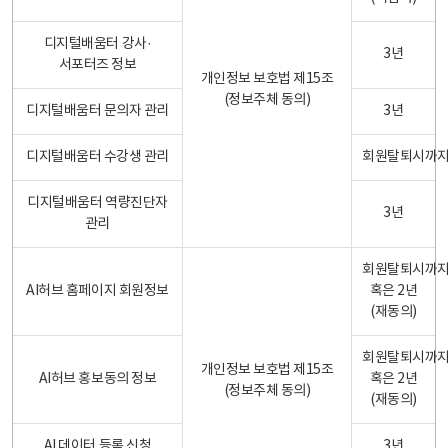
디지털배움터 강사·
3년
서포터즈 정보
개인정보 보호법 제15조
(정보주체 동의)
디지털배움터 문의자 관리
3년
디지털배움터 수강생 관리
회원탈퇴시까
디지털배움터 역량진단자
3년
관리
회원탈퇴시까
AI허브 홈페이지 회원정보
혹은 2년
(재동의)
회원탈퇴시까
개인정보 보호법 제15조
AI허브 홍보동의 정보
혹은 2년
(정보주체 동의)
(재동의)
AI 데이터 등록 신청
3년