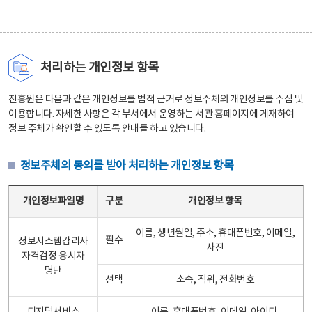
처리하는 개인정보 항목
진흥원은 다음과 같은 개인정보를 법적 근거로 정보주체의 개인정보를 수집 및
이용합니다. 자세한 사항은 각 부서에서 운영하는 서관 홈페이지에 게재하여
정보 주체가 확인할 수 있도록 안내를 하고 있습니다.
정보주체의 동의를 받아 처리하는 개인정보 항목
정보주체의 동의를 받아 처리하는 개인정보 항목 테이블 - 개인정보파일명, 구분, 개인정보 항목으로 구성
개인정보파일명
구분
개인정보 항목
이름, 생년월일, 주소, 휴대폰번호, 이메일,
필수
정보시스템감리사
사진
자격검정 응시자
명단
선택
소속, 직위, 전화번호