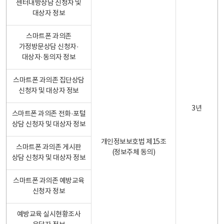
센터내방상담 신청자 및
대상자 정보
스마트폰 과의존
가정방문상담 신청자·
대상자·동의자 정보
스마트폰 과의존 집단상담
신청자 및 대상자 정보
3년
스마트폰 과의존 전화·포털
상담 신청자 및 대상자 정보
개인정보보호법 제15조
스마트폰 과의존 게시판
(정보주체 동의)
상담 신청자 및 대상자 정보
스마트폰 과의존 예방교육
신청자 정보
예방교육 실시현황조사