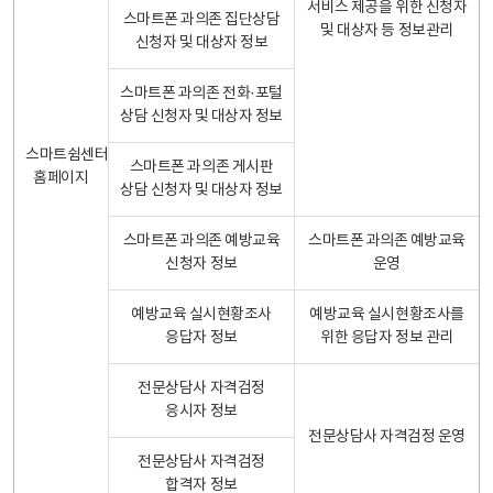
서비스 제공을 위한 신청자
스마트폰 과의존 집단상담
및 대상자 등 정보관리
신청자 및 대상자 정보
스마트폰 과의존 전화·포털
상담 신청자 및 대상자 정보
스마트쉼센터
스마트폰 과의존 게시판
홈페이지
상담 신청자 및 대상자 정보
스마트폰 과의존 예방교육
스마트폰 과의존 예방교육
신청자 정보
운영
예방교육 실시현황조사
예방교육 실시현황조사를
응답자 정보
위한 응답자 정보 관리
전문상담사 자격검정
응시자 정보
전문상담사 자격검정 운영
전문상담사 자격검정
합격자 정보