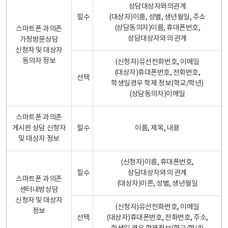
상담대상자와의관계
필수
(대상자)이름, 성별, 생년월일, 주소
(상담동의자)이름, 휴대폰번호,
스마트폰 과의존
상담대상자와의 관계
가정방문상담
신청자 및 대상자
동의자 정보
(신청자)유선전화번호, 이메일
(대상자)휴대폰번호, 전화번호,
선택
학생일경우 학제 정보(학교/학년)
(상담동의자)이메일
스마트폰 과의존
게시판 상담 신청자
필수
이름, 제목, 내용
및 대상자 정보
(신청자)이름, 휴대폰번호,
필수
상담대상자와의 관계
스마트폰 과의존
(대상자)이른, 성별, 생년월일
센터내방상담
신청자 및 대상자
(신청자)유선전화번호, 이메일
정보
선택
(대상자)휴대폰번호, 전화번호, 주소,