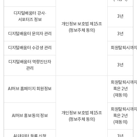
디지털배움터 강사·
3년
서포터즈 정보
개인정보 보호법 제15조
(정보주체 동의)
디지털배움터 문의자 관리
3년
디지털배움터 수강생 관리
회원탈퇴시까
디지털배움터 역량진단자
3년
관리
회원탈퇴시까
AI허브 홈페이지 회원정보
혹은 2년
(재동의)
회원탈퇴시까
개인정보 보호법 제15조
AI허브 홍보동의 정보
혹은 2년
(정보주체 동의)
(재동의)
AI 데이터 등록 신청
3년