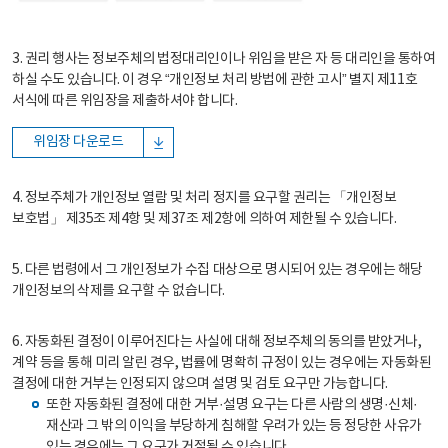
3. 권리 행사는 정보주체의 법정대리인이나 위임을 받은 자 등 대리인을 통하여
하실 수도 있습니다. 이 경우 “개인정보 처리 방법에 관한 고시” 별지 제11호
서식에 따른 위임장을 제출하셔야 합니다.
위임장 다운로드
4. 정보주체가 개인정보 열람 및 처리 정지를 요구할 권리는 「개인정보
보호법」 제35조 제4항 및 제37조 제2항에 의하여 제한될 수 있습니다.
5. 다른 법령에서 그 개인정보가 수집 대상으로 명시되어 있는 경우에는 해당
개인정보의 삭제를 요구할 수 없습니다.
6. 자동화된 결정이 이루어진다는 사실에 대해 정보주체의 동의를 받았거나,
계약 등을 통해 미리 알린 경우, 법률에 명확히 규정이 있는 경우에는 자동화된
결정에 대한 거부는 인정되지 않으며 설명 및 검토 요구만 가능합니다.
또한 자동화된 결정에 대한 거부·설명 요구는 다른 사람의 생명·신체·
재산과 그 밖의 이익을 부당하게 침해할 우려가 있는 등 정당한 사유가
있는 경우에는 그 요구가 거절될 수 있습니다.