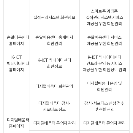
스마트폰 과의존
실적관리시스템 회원정보
실적관리시스템서비스
제공을 위한 회원관리
손말이음센터
손말이음센터 홈페이지
손말이음센터 서비스
홈페이지
회원관리
제공을 위한 회원관리
K-ICT
K-ICT 빅데이터센터
K-ICT 빅데이터센터
빅데이터센터
인프라 운영 등 서비스
회원정보
홈페이지
제공을 위한 회원정보 관리
디지털배움터 운영 및
디지털배움터 회원관리
회원관리
디지털배움터 강사·
강사·서포터즈 신청 접수
서포터즈 정보
및 현황 관리
디지털배움터
디지털배움터 문의자 관리
디지털배움터 문의자 관리
홈페이지