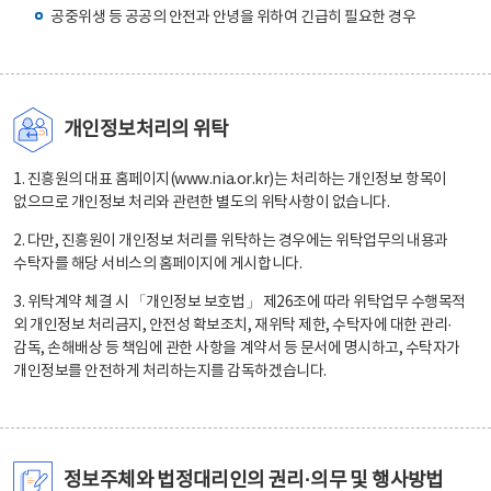
공중위생 등 공공의 안전과 안녕을 위하여 긴급히 필요한 경우
개인정보처리의 위탁
1. 진흥원의 대표 홈페이지(www.nia.or.kr)는 처리하는 개인정보 항목이
없으므로 개인정보 처리와 관련한 별도의 위탁사항이 없습니다.
2. 다만, 진흥원이 개인정보 처리를 위탁하는 경우에는 위탁업무의 내용과
수탁자를 해당 서비스의 홈페이지에 게시합니다.
3. 위탁계약 체결 시 「개인정보 보호법」 제26조에 따라 위탁업무 수행목적
외 개인정보 처리금지, 안전성 확보조치, 재위탁 제한, 수탁자에 대한 관리·
감독, 손해배상 등 책임에 관한 사항을 계약서 등 문서에 명시하고, 수탁자가
개인정보를 안전하게 처리하는지를 감독하겠습니다.
정보주체와 법정대리인의 권리·의무 및 행사방법