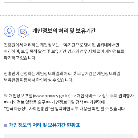
개인정보의 처리 및 보유기간
진흥원에서 처리하는 개인정보는 보유기간으로 명시된 범위내에서만
처리하며, 보유 목적 달성 및 보유기간 경과의 경우 지체 없이 개인정보를
파기하고 있습니다.
진흥원이 운영하는 개인정보파일의 처리 및 보유기간은 개인정보파일
보유현황을 통해서 확인하실 수 있습니다.
※ 개인정보 포털(www.privacy.go.kr) => 개인서비스 => 정보주체 권리행사
=> 개인정보 열람등 요구 => 개인정보파일 검색 => 기관명에
"한국지능정보사회진흥원"을 입력하면 세부 내용을 확인 할 수 있습니다.
개인정보의 처리 및 보유기간 현황표
개인정보의 처리 및 보유기간 현황표 - 개인정보파일명, 처리근거, 보유기간으로 구성