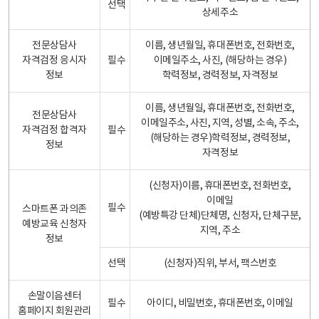
선택
상세주소
전문상담사
이름, 생년월일, 휴대폰번호, 전화번호,
자격검정 응시자
필수
이메일주소, 사진, (해당하는 경우)
정보
학력정보, 경력정보, 자격정보
이름, 생년월일, 휴대폰번호, 전화번호,
전문상담사
이메일주소, 사진, 지역, 성별, 소속, 주소,
자격검정 합격자
필수
(해당하는 경우)학력정보, 경력정보,
정보
자격정보
(신청자)이름, 휴대폰번호, 전화번호,
이메일
필수
스마트폰 과의존
(예방특강 단체)단체명, 신청자, 단체구분,
예방교육 신청자
지역, 주소
정보
선택
(신청자)직위, 부서, 팩스번호
손말이음센터
필수
아이디, 비밀번호, 휴대폰번호, 이메일
홈페이지 회원관리