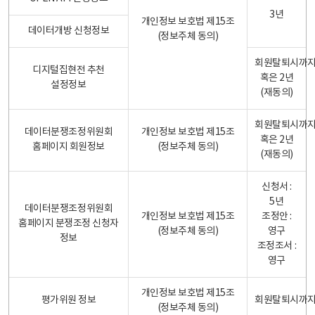
3년
개인정보 보호법 제15조
데이터개방 신청정보
(정보주체 동의)
회원탈퇴시까
디지털집현전 추천
혹은 2년
설정정보
(재동의)
회원탈퇴시까
데이터분쟁조정위원회
개인정보 보호법 제15조
혹은 2년
홈페이지 회원정보
(정보주체 동의)
(재동의)
신청서 :
5년
데이터분쟁조정위원회
개인정보 보호법 제15조
조정안 :
홈페이지 분쟁조정 신청자
(정보주체 동의)
영구
정보
조정조서 :
영구
개인정보 보호법 제15조
평가위원 정보
회원탈퇴시까
(정보주체 동의)