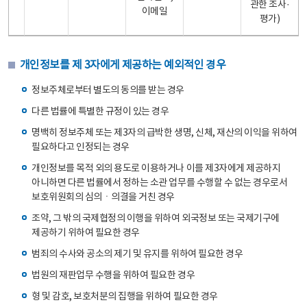
관한 조사·
이메일
평가)
개인정보를 제 3자에게 제공하는 예외적인 경우
정보주체로부터 별도의 동의를 받는 경우
다른 법률에 특별한 규정이 있는 경우
명백히 정보주체 또는 제3자의 급박한 생명, 신체, 재산의 이익을 위하여
필요하다고 인정되는 경우
개인정보를 목적 외의 용도로 이용하거나 이를 제3자에게 제공하지
아니하면 다른 법률에서 정하는 소관 업무를 수행할 수 없는 경우로서
보호위원회의 심의ㆍ의결을 거친 경우
조약, 그 밖의 국제협정의 이행을 위하여 외국정보 또는 국제기구에
제공하기 위하여 필요한 경우
범죄의 수사와 공소의 제기 및 유지를 위하여 필요한 경우
법원의 재판업무 수행을 위하여 필요한 경우
형 및 감호, 보호처분의 집행을 위하여 필요한 경우