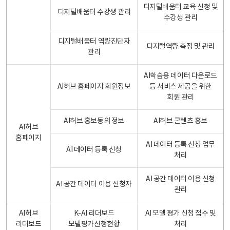
디지털배움터 교육 신청 및
디지털배움터 수강생 관리
수강생 관리
디지털배움터 역량진단자
디지털역량 측정 및 관리
관리
AI학습용 데이터 다운로드
AI허브 홈페이지 회원정보
등 서비스 제공을 위한
회원 관리
AI허브 홍보동의 정보
AI허브 콘텐츠 홍보
AI허브
홈페이지
AI 데이터 등록 신청 업무
AI 데이터 등록 신청
처리
AI 공간 데이터 이용 신청
AI 공간 데이터 이용 신청자
관리
AI허브
K-AI 리더보드
AI 모델 평가 신청 접수 및
리더보드
모델평가신청현황
처리