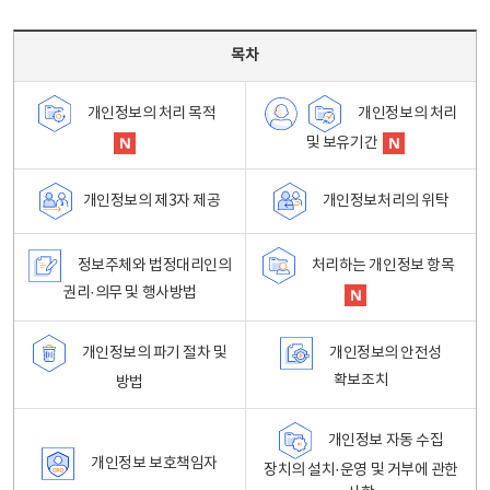
목차 - 개인정보 처리방침 목차를 나타내는표
목차
개인정보의 처리
개인정보의 처리 목적
및 보유기간
개인정보처리의 위탁
개인정보의 제3자 제공
정보주체와 법정대리인의
처리하는 개인정보 항목
권리·의무 및 행사방법
개인정보의 파기 절차 및
개인정보의 안전성
확보조치
방법
개인정보 자동 수집
개인정보 보호책임자
장치의 설치·운영 및 거부에 관한