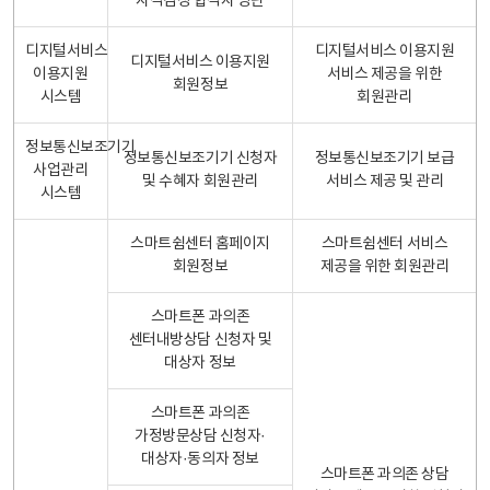
자격검정 합격자 명단
디지털서비스
디지털서비스 이용지원
디지털서비스 이용지원
이용지원
서비스 제공을 위한
회원정보
시스템
회원관리
정보통신보조기기
정보통신보조기기 신청자
정보통신보조기기 보급
사업관리
및 수혜자 회원관리
서비스 제공 및 관리
시스템
스마트쉼센터 홈페이지
스마트쉼센터 서비스
회원정보
제공을 위한 회원관리
스마트폰 과의존
센터내방상담 신청자 및
대상자 정보
스마트폰 과의존
가정방문상담 신청자·
대상자·동의자 정보
스마트폰 과의존 상담