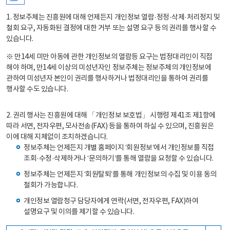
1. 정보주체는 진흥원에 대해 언제든지 개인정보 열람·정정·삭제·처리정지 및
철회 요구, 자동화된 결정에 대한 거부 또는 설명 요구 등의 권리를 행사할 수
있습니다.
※ 만14세 미만 아동에 관한 개인정보의 열람등 요구는 법정대리인이 직접
해야 하며, 만14세 이상의 미성년자인 정보주체는 정보주체의 개인정보에
관하여 미성년자 본인이 권리를 행사하거나 법정대리인을 통하여 권리를
행사할 수도 있습니다.
2. 권리 행사는 진흥원에 대해 「개인정보 보호법」 시행령 제41조 제1항에
따라 서면, 전자우편, 모사전송(FAX) 등을 통하여 하실 수 있으며, 진흥원은
이에 대해 지체없이 조치하겠습니다.
정보주체는 언제든지 개별 홈페이지 ‘회원정보’에서 개인정보를 직접
조회·수정·삭제하거나 ‘문의하기’를 통해 열람을 요청할 수 있습니다.
정보주체는 언제든지 ‘회원탈퇴’를 통해 개인정보의 수집 및 이용 동의
철회가 가능합니다.
개인정보 열람청구 담당자에게 연락(서면, 전자우편, FAX)하여
설명요구 및 이의를 제기할 수 있습니다.