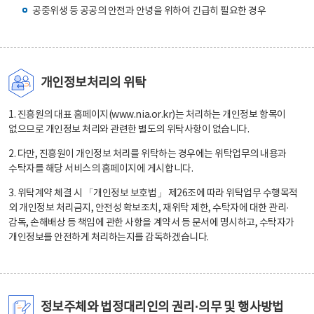
공중위생 등 공공의 안전과 안녕을 위하여 긴급히 필요한 경우
개인정보처리의 위탁
1. 진흥원의 대표 홈페이지(www.nia.or.kr)는 처리하는 개인정보 항목이
없으므로 개인정보 처리와 관련한 별도의 위탁사항이 없습니다.
2. 다만, 진흥원이 개인정보 처리를 위탁하는 경우에는 위탁업무의 내용과
수탁자를 해당 서비스의 홈페이지에 게시합니다.
3. 위탁계약 체결 시 「개인정보 보호법」 제26조에 따라 위탁업무 수행목적
외 개인정보 처리금지, 안전성 확보조치, 재위탁 제한, 수탁자에 대한 관리·
감독, 손해배상 등 책임에 관한 사항을 계약서 등 문서에 명시하고, 수탁자가
개인정보를 안전하게 처리하는지를 감독하겠습니다.
정보주체와 법정대리인의 권리·의무 및 행사방법