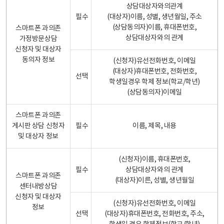
상담대상자와의관계
필수
(대상자)이름, 성별, 생년월일, 주소
(상담동의자)이름, 휴대폰번호,
스마트폰 과의존
상담대상자와의 관계
가정방문상담
신청자 및 대상자
동의자 정보
(신청자)유선전화번호, 이메일
(대상자)휴대폰번호, 전화번호,
선택
학생일경우 학제 정보(학교/학년)
(상담동의자)이메일
스마트폰 과의존
게시판 상담 신청자
필수
이름, 제목, 내용
및 대상자 정보
(신청자)이름, 휴대폰번호,
필수
상담대상자와의 관계
스마트폰 과의존
(대상자)이른, 성별, 생년월일
센터내방상담
신청자 및 대상자
(신청자)유선전화번호, 이메일
정보
선택
(대상자)휴대폰번호, 전화번호, 주소,