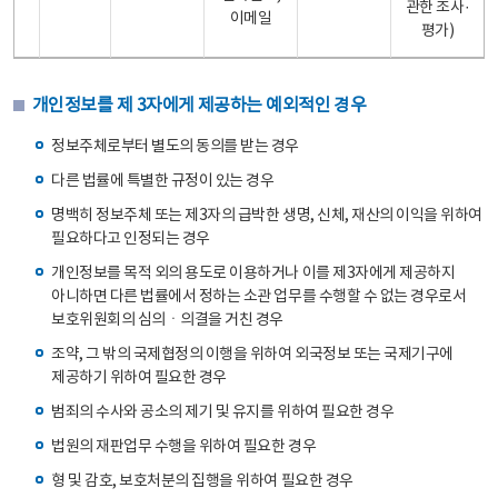
관한 조사·
이메일
평가)
개인정보를 제 3자에게 제공하는 예외적인 경우
정보주체로부터 별도의 동의를 받는 경우
다른 법률에 특별한 규정이 있는 경우
명백히 정보주체 또는 제3자의 급박한 생명, 신체, 재산의 이익을 위하여
필요하다고 인정되는 경우
개인정보를 목적 외의 용도로 이용하거나 이를 제3자에게 제공하지
아니하면 다른 법률에서 정하는 소관 업무를 수행할 수 없는 경우로서
보호위원회의 심의ㆍ의결을 거친 경우
조약, 그 밖의 국제협정의 이행을 위하여 외국정보 또는 국제기구에
제공하기 위하여 필요한 경우
범죄의 수사와 공소의 제기 및 유지를 위하여 필요한 경우
법원의 재판업무 수행을 위하여 필요한 경우
형 및 감호, 보호처분의 집행을 위하여 필요한 경우