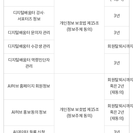
디지털배움터 강사·
3년
서포터즈 정보
개인정보 보호법 제15조
(정보주체 동의)
디지털배움터 문의자 관리
3년
디지털배움터 수강생 관리
회원탈퇴시까
디지털배움터 역량진단자
3년
관리
회원탈퇴시까
AI허브 홈페이지 회원정보
혹은 2년
(재동의)
회원탈퇴시까
개인정보 보호법 제15조
AI허브 홍보동의 정보
혹은 2년
(정보주체 동의)
(재동의)
AI 데이터 등록 신청
3년