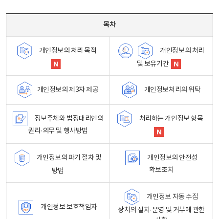
목차 - 개인정보 처리방침 목차를 나타내는표
목차
개인정보의 처리
개인정보의 처리 목적
및 보유기간
개인정보처리의 위탁
개인정보의 제3자 제공
정보주체와 법정대리인의
처리하는 개인정보 항목
권리·의무 및 행사방법
개인정보의 파기 절차 및
개인정보의 안전성
확보조치
방법
개인정보 자동 수집
개인정보 보호책임자
장치의 설치·운영 및 거부에 관한