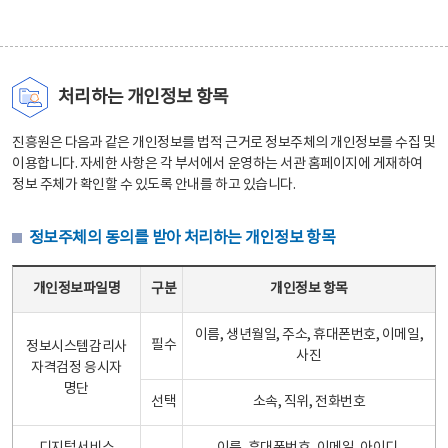
처리하는 개인정보 항목
진흥원은 다음과 같은 개인정보를 법적 근거로 정보주체의 개인정보를 수집 및
이용합니다. 자세한 사항은 각 부서에서 운영하는 서관 홈페이지에 게재하여
정보 주체가 확인할 수 있도록 안내를 하고 있습니다.
정보주체의 동의를 받아 처리하는 개인정보 항목
정보주체의 동의를 받아 처리하는 개인정보 항목 테이블 - 개인정보파일명, 구분, 개인정보 항목으로 구성
개인정보파일명
구분
개인정보 항목
이름, 생년월일, 주소, 휴대폰번호, 이메일,
필수
정보시스템감리사
사진
자격검정 응시자
명단
선택
소속, 직위, 전화번호