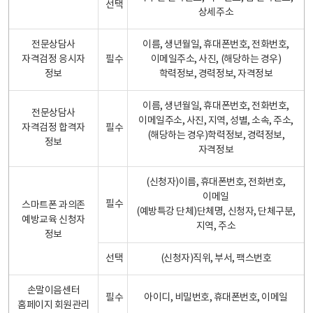
선택
상세주소
전문상담사
이름, 생년월일, 휴대폰번호, 전화번호,
자격검정 응시자
필수
이메일주소, 사진, (해당하는 경우)
정보
학력정보, 경력정보, 자격정보
이름, 생년월일, 휴대폰번호, 전화번호,
전문상담사
이메일주소, 사진, 지역, 성별, 소속, 주소,
자격검정 합격자
필수
(해당하는 경우)학력정보, 경력정보,
정보
자격정보
(신청자)이름, 휴대폰번호, 전화번호,
이메일
필수
스마트폰 과의존
(예방특강 단체)단체명, 신청자, 단체구분,
예방교육 신청자
지역, 주소
정보
선택
(신청자)직위, 부서, 팩스번호
손말이음센터
필수
아이디, 비밀번호, 휴대폰번호, 이메일
홈페이지 회원관리