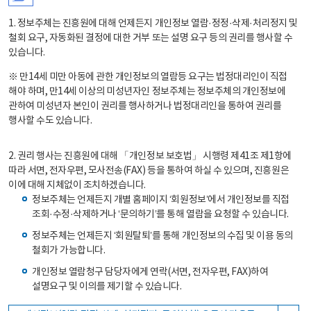
1. 정보주체는 진흥원에 대해 언제든지 개인정보 열람·정정·삭제·처리정지 및
철회 요구, 자동화된 결정에 대한 거부 또는 설명 요구 등의 권리를 행사할 수
있습니다.
※ 만14세 미만 아동에 관한 개인정보의 열람등 요구는 법정대리인이 직접
해야 하며, 만14세 이상의 미성년자인 정보주체는 정보주체의 개인정보에
관하여 미성년자 본인이 권리를 행사하거나 법정대리인을 통하여 권리를
행사할 수도 있습니다.
2. 권리 행사는 진흥원에 대해 「개인정보 보호법」 시행령 제41조 제1항에
따라 서면, 전자우편, 모사전송(FAX) 등을 통하여 하실 수 있으며, 진흥원은
이에 대해 지체없이 조치하겠습니다.
정보주체는 언제든지 개별 홈페이지 ‘회원정보’에서 개인정보를 직접
조회·수정·삭제하거나 ‘문의하기’를 통해 열람을 요청할 수 있습니다.
정보주체는 언제든지 ‘회원탈퇴’를 통해 개인정보의 수집 및 이용 동의
철회가 가능합니다.
개인정보 열람청구 담당자에게 연락(서면, 전자우편, FAX)하여
설명요구 및 이의를 제기할 수 있습니다.