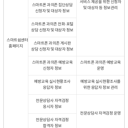
서비스 제공을 위한 신청자
스마트폰 과의존 집단상담
및 대상자 등 정보관리
신청자 및 대상자 정보
스마트폰 과의존 전화·포털
상담 신청자 및 대상자 정보
스마트쉼센터
스마트폰 과의존 게시판
홈페이지
상담 신청자 및 대상자 정보
스마트폰 과의존 예방교육
스마트폰 과의존 예방교육
신청자 정보
운영
예방교육 실시현황조사
예방교육 실시현황조사를
응답자 정보
위한 응답자 정보 관리
전문상담사 자격검정
응시자 정보
전문상담사 자격검정 운영
전문상담사 자격검정
합격자 정보