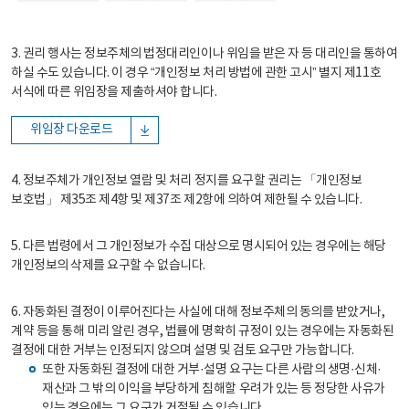
3. 권리 행사는 정보주체의 법정대리인이나 위임을 받은 자 등 대리인을 통하여
하실 수도 있습니다. 이 경우 “개인정보 처리 방법에 관한 고시” 별지 제11호
서식에 따른 위임장을 제출하셔야 합니다.
위임장 다운로드
4. 정보주체가 개인정보 열람 및 처리 정지를 요구할 권리는 「개인정보
보호법」 제35조 제4항 및 제37조 제2항에 의하여 제한될 수 있습니다.
5. 다른 법령에서 그 개인정보가 수집 대상으로 명시되어 있는 경우에는 해당
개인정보의 삭제를 요구할 수 없습니다.
6. 자동화된 결정이 이루어진다는 사실에 대해 정보주체의 동의를 받았거나,
계약 등을 통해 미리 알린 경우, 법률에 명확히 규정이 있는 경우에는 자동화된
결정에 대한 거부는 인정되지 않으며 설명 및 검토 요구만 가능합니다.
또한 자동화된 결정에 대한 거부·설명 요구는 다른 사람의 생명·신체·
재산과 그 밖의 이익을 부당하게 침해할 우려가 있는 등 정당한 사유가
있는 경우에는 그 요구가 거절될 수 있습니다.