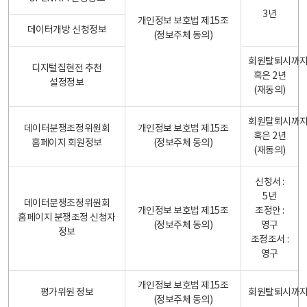
3년
개인정보 보호법 제15조
데이터개방 신청정보
(정보주체 동의)
회원탈퇴시까
디지털집현전 추천
혹은 2년
설정정보
(재동의)
회원탈퇴시까
데이터분쟁조정위원회
개인정보 보호법 제15조
혹은 2년
홈페이지 회원정보
(정보주체 동의)
(재동의)
신청서 :
5년
데이터분쟁조정위원회
개인정보 보호법 제15조
조정안 :
홈페이지 분쟁조정 신청자
(정보주체 동의)
영구
정보
조정조서 :
영구
개인정보 보호법 제15조
평가위원 정보
회원탈퇴시까
(정보주체 동의)