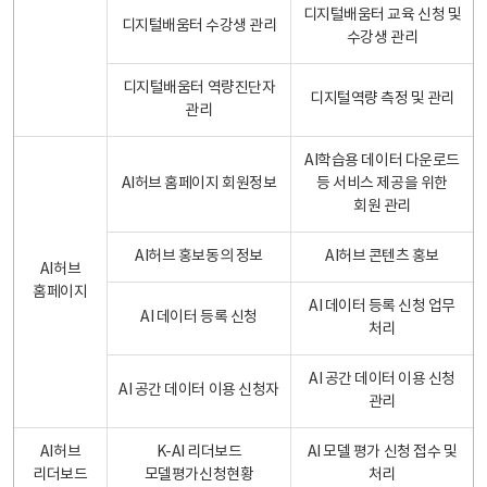
디지털배움터 교육 신청 및
디지털배움터 수강생 관리
수강생 관리
디지털배움터 역량진단자
디지털역량 측정 및 관리
관리
AI학습용 데이터 다운로드
AI허브 홈페이지 회원정보
등 서비스 제공을 위한
회원 관리
AI허브 홍보동의 정보
AI허브 콘텐츠 홍보
AI허브
홈페이지
AI 데이터 등록 신청 업무
AI 데이터 등록 신청
처리
AI 공간 데이터 이용 신청
AI 공간 데이터 이용 신청자
관리
AI허브
K-AI 리더보드
AI 모델 평가 신청 접수 및
리더보드
모델평가신청현황
처리