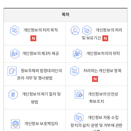
목차 - 개인정보 처리방침 목차를 나타내는표
목차
개인정보의 처리
개인정보의 처리 목적
및 보유기간
개인정보처리의 위탁
개인정보의 제3자 제공
정보주체와 법정대리인의
처리하는 개인정보 항목
권리·의무 및 행사방법
개인정보의 파기 절차 및
개인정보의 안전성
확보조치
방법
개인정보 자동 수집
개인정보 보호책임자
장치의 설치·운영 및 거부에 관한