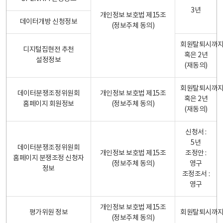
3년
개인정보 보호법 제15조
데이터개방 신청정보
(정보주체 동의)
회원탈퇴시까
디지털집현전 추천
혹은 2년
설정정보
(재동의)
회원탈퇴시까
데이터분쟁조정위원회
개인정보 보호법 제15조
혹은 2년
홈페이지 회원정보
(정보주체 동의)
(재동의)
신청서 :
5년
데이터분쟁조정위원회
개인정보 보호법 제15조
조정안 :
홈페이지 분쟁조정 신청자
(정보주체 동의)
영구
정보
조정조서 :
영구
개인정보 보호법 제15조
평가위원 정보
회원탈퇴시까
(정보주체 동의)