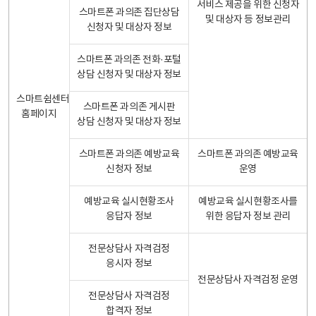
서비스 제공을 위한 신청자
스마트폰 과의존 집단상담
및 대상자 등 정보관리
신청자 및 대상자 정보
스마트폰 과의존 전화·포털
상담 신청자 및 대상자 정보
스마트쉼센터
스마트폰 과의존 게시판
홈페이지
상담 신청자 및 대상자 정보
스마트폰 과의존 예방교육
스마트폰 과의존 예방교육
신청자 정보
운영
예방교육 실시현황조사
예방교육 실시현황조사를
응답자 정보
위한 응답자 정보 관리
전문상담사 자격검정
응시자 정보
전문상담사 자격검정 운영
전문상담사 자격검정
합격자 정보