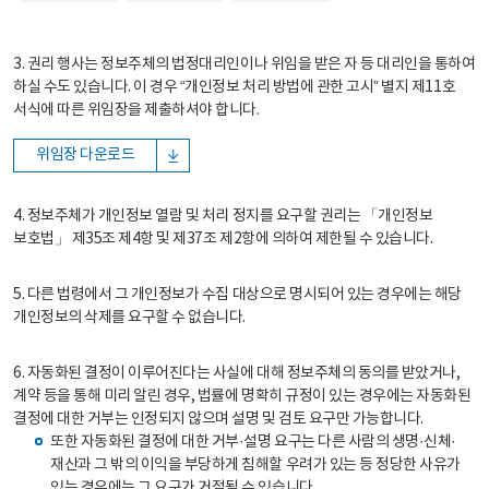
3. 권리 행사는 정보주체의 법정대리인이나 위임을 받은 자 등 대리인을 통하여
하실 수도 있습니다. 이 경우 “개인정보 처리 방법에 관한 고시” 별지 제11호
서식에 따른 위임장을 제출하셔야 합니다.
위임장 다운로드
4. 정보주체가 개인정보 열람 및 처리 정지를 요구할 권리는 「개인정보
보호법」 제35조 제4항 및 제37조 제2항에 의하여 제한될 수 있습니다.
5. 다른 법령에서 그 개인정보가 수집 대상으로 명시되어 있는 경우에는 해당
개인정보의 삭제를 요구할 수 없습니다.
6. 자동화된 결정이 이루어진다는 사실에 대해 정보주체의 동의를 받았거나,
계약 등을 통해 미리 알린 경우, 법률에 명확히 규정이 있는 경우에는 자동화된
결정에 대한 거부는 인정되지 않으며 설명 및 검토 요구만 가능합니다.
또한 자동화된 결정에 대한 거부·설명 요구는 다른 사람의 생명·신체·
재산과 그 밖의 이익을 부당하게 침해할 우려가 있는 등 정당한 사유가
있는 경우에는 그 요구가 거절될 수 있습니다.