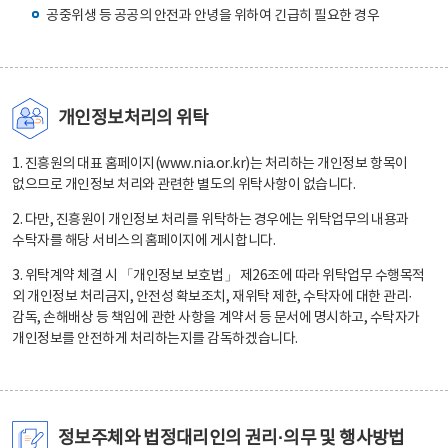
공중위생 등 공공의 안전과 안녕을 위하여 긴급히 필요한 경우
개인정보처리의 위탁
1. 진흥원의 대표 홈페이지(www.nia.or.kr)는 처리하는 개인정보 항목이
없으므로 개인정보 처리와 관련한 별도의 위탁사항이 없습니다.
2. 다만, 진흥원이 개인정보 처리를 위탁하는 경우에는 위탁업무의 내용과
수탁자를 해당 서비스의 홈페이지에 게시합니다.
3. 위탁계약 체결 시 「개인정보 보호법」 제26조에 따라 위탁업무 수행목적
외 개인정보 처리금지, 안전성 확보조치, 재위탁 제한, 수탁자에 대한 관리·
감독, 손해배상 등 책임에 관한 사항을 계약서 등 문서에 명시하고, 수탁자가
개인정보를 안전하게 처리하는지를 감독하겠습니다.
정보주체와 법정대리인의 권리·의무 및 행사방법