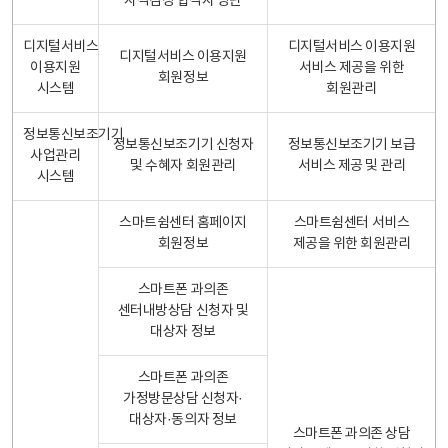
자격검정 합격자 명단
디지털서비스
디지털서비스 이용지원
디지털서비스 이용지원
이용지원
서비스 제공을 위한
회원정보
시스템
회원관리
정보통신보조기기
정보통신보조기기 신청자
정보통신보조기기 보급
사업관리
및 수혜자 회원관리
서비스 제공 및 관리
시스템
스마트쉼센터 홈페이지
스마트쉼센터 서비스
회원정보
제공을 위한 회원관리
스마트폰 과의존
센터내방상담 신청자 및
대상자 정보
스마트폰 과의존
가정방문상담 신청자·
대상자·동의자 정보
스마트폰 과의존 상담