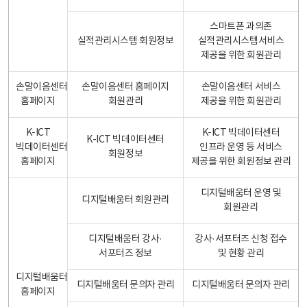
스마트폰 과의존
실적관리시스템 회원정보
실적관리시스템서비스
제공을 위한 회원관리
손말이음센터
손말이음센터 홈페이지
손말이음센터 서비스
홈페이지
회원관리
제공을 위한 회원관리
K-ICT
K-ICT 빅데이터센터
K-ICT 빅데이터센터
빅데이터센터
인프라 운영 등 서비스
회원정보
홈페이지
제공을 위한 회원정보 관리
디지털배움터 운영 및
디지털배움터 회원관리
회원관리
디지털배움터 강사·
강사·서포터즈 신청 접수
서포터즈 정보
및 현황 관리
디지털배움터
디지털배움터 문의자 관리
디지털배움터 문의자 관리
홈페이지