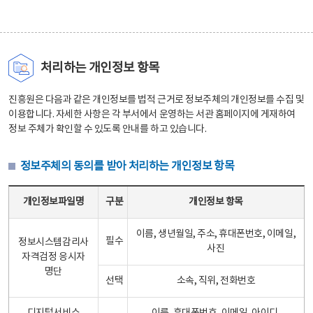
처리하는 개인정보 항목
진흥원은 다음과 같은 개인정보를 법적 근거로 정보주체의 개인정보를 수집 및
이용합니다. 자세한 사항은 각 부서에서 운영하는 서관 홈페이지에 게재하여
정보 주체가 확인할 수 있도록 안내를 하고 있습니다.
정보주체의 동의를 받아 처리하는 개인정보 항목
정보주체의 동의를 받아 처리하는 개인정보 항목 테이블 - 개인정보파일명, 구분, 개인정보 항목으로 구성
개인정보파일명
구분
개인정보 항목
이름, 생년월일, 주소, 휴대폰번호, 이메일,
필수
정보시스템감리사
사진
자격검정 응시자
명단
선택
소속, 직위, 전화번호