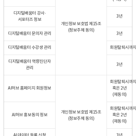
디지털배움터 강사·
3년
서포터즈 정보
개인정보 보호법 제15조
(정보주체 동의)
디지털배움터 문의자 관리
3년
디지털배움터 수강생 관리
회원탈퇴시까
디지털배움터 역량진단자
3년
관리
회원탈퇴시까
AI허브 홈페이지 회원정보
혹은 2년
(재동의)
회원탈퇴시까
개인정보 보호법 제15조
AI허브 홍보동의 정보
혹은 2년
(정보주체 동의)
(재동의)
AI 데이터 등록 신청
3년