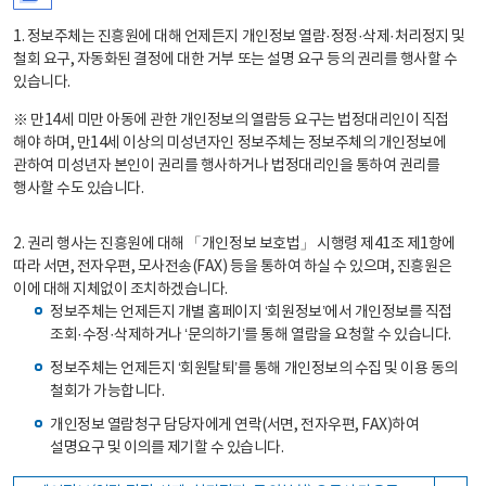
1. 정보주체는 진흥원에 대해 언제든지 개인정보 열람·정정·삭제·처리정지 및
철회 요구, 자동화된 결정에 대한 거부 또는 설명 요구 등의 권리를 행사할 수
있습니다.
※ 만14세 미만 아동에 관한 개인정보의 열람등 요구는 법정대리인이 직접
해야 하며, 만14세 이상의 미성년자인 정보주체는 정보주체의 개인정보에
관하여 미성년자 본인이 권리를 행사하거나 법정대리인을 통하여 권리를
행사할 수도 있습니다.
2. 권리 행사는 진흥원에 대해 「개인정보 보호법」 시행령 제41조 제1항에
따라 서면, 전자우편, 모사전송(FAX) 등을 통하여 하실 수 있으며, 진흥원은
이에 대해 지체없이 조치하겠습니다.
정보주체는 언제든지 개별 홈페이지 ‘회원정보’에서 개인정보를 직접
조회·수정·삭제하거나 ‘문의하기’를 통해 열람을 요청할 수 있습니다.
정보주체는 언제든지 ‘회원탈퇴’를 통해 개인정보의 수집 및 이용 동의
철회가 가능합니다.
개인정보 열람청구 담당자에게 연락(서면, 전자우편, FAX)하여
설명요구 및 이의를 제기할 수 있습니다.