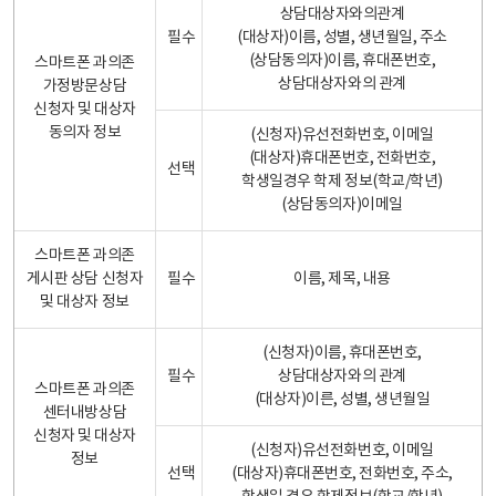
상담대상자와의관계
필수
(대상자)이름, 성별, 생년월일, 주소
(상담동의자)이름, 휴대폰번호,
스마트폰 과의존
상담대상자와의 관계
가정방문상담
신청자 및 대상자
동의자 정보
(신청자)유선전화번호, 이메일
(대상자)휴대폰번호, 전화번호,
선택
학생일경우 학제 정보(학교/학년)
(상담동의자)이메일
스마트폰 과의존
게시판 상담 신청자
필수
이름, 제목, 내용
및 대상자 정보
(신청자)이름, 휴대폰번호,
필수
상담대상자와의 관계
스마트폰 과의존
(대상자)이른, 성별, 생년월일
센터내방상담
신청자 및 대상자
(신청자)유선전화번호, 이메일
정보
선택
(대상자)휴대폰번호, 전화번호, 주소,