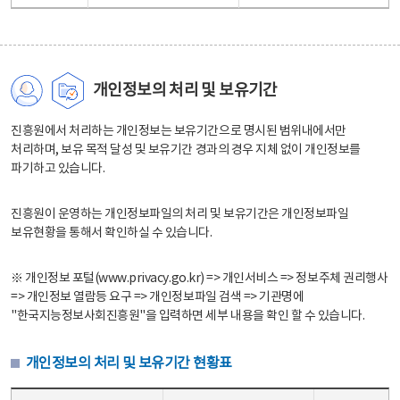
개인정보의 처리 및 보유기간
진흥원에서 처리하는 개인정보는 보유기간으로 명시된 범위내에서만
처리하며, 보유 목적 달성 및 보유기간 경과의 경우 지체 없이 개인정보를
파기하고 있습니다.
진흥원이 운영하는 개인정보파일의 처리 및 보유기간은 개인정보파일
보유현황을 통해서 확인하실 수 있습니다.
※ 개인정보 포털(www.privacy.go.kr) => 개인서비스 => 정보주체 권리행사
=> 개인정보 열람등 요구 => 개인정보파일 검색 => 기관명에
"한국지능정보사회진흥원"을 입력하면 세부 내용을 확인 할 수 있습니다.
개인정보의 처리 및 보유기간 현황표
개인정보의 처리 및 보유기간 현황표 - 개인정보파일명, 처리근거, 보유기간으로 구성