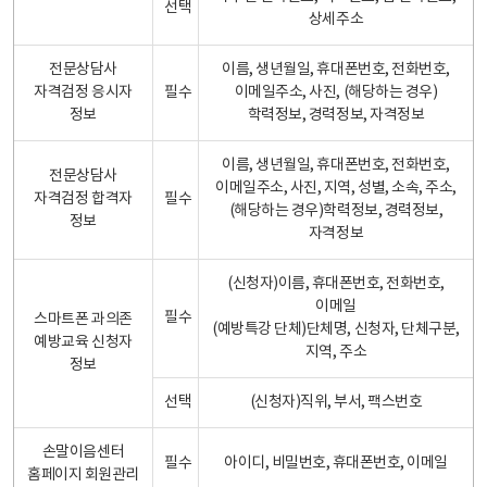
선택
상세주소
전문상담사
이름, 생년월일, 휴대폰번호, 전화번호,
자격검정 응시자
필수
이메일주소, 사진, (해당하는 경우)
정보
학력정보, 경력정보, 자격정보
이름, 생년월일, 휴대폰번호, 전화번호,
전문상담사
이메일주소, 사진, 지역, 성별, 소속, 주소,
자격검정 합격자
필수
(해당하는 경우)학력정보, 경력정보,
정보
자격정보
(신청자)이름, 휴대폰번호, 전화번호,
이메일
필수
스마트폰 과의존
(예방특강 단체)단체명, 신청자, 단체구분,
예방교육 신청자
지역, 주소
정보
선택
(신청자)직위, 부서, 팩스번호
손말이음센터
필수
아이디, 비밀번호, 휴대폰번호, 이메일
홈페이지 회원관리