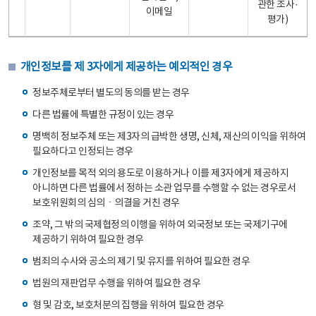
관한 조사·
이메일
평가)
개인정보를 제 3자에게 제공하는 예외적인 경우
정보주체로부터 별도의 동의를 받는 경우
다른 법률에 특별한 규정이 있는 경우
명백히 정보주체 또는 제3자의 급박한 생명, 신체, 재산의 이익을 위하여
필요하다고 인정되는 경우
개인정보를 목적 외의 용도로 이용하거나 이를 제3자에게 제공하지
아니하면 다른 법률에서 정하는 소관 업무를 수행할 수 없는 경우로서
보호위원회의 심의ㆍ의결을 거친 경우
조약, 그 밖의 국제협정의 이행을 위하여 외국정보 또는 국제기구에
제공하기 위하여 필요한 경우
범죄의 수사와 공소의 제기 및 유지를 위하여 필요한 경우
법원의 재판업무 수행을 위하여 필요한 경우
형 및 감호, 보호처분의 집행을 위하여 필요한 경우