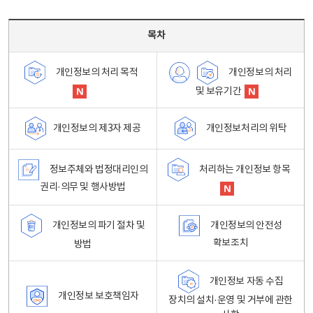
목차 - 개인정보 처리방침 목차를 나타내는표
목차
개인정보의 처리
개인정보의 처리 목적
및 보유기간
개인정보처리의 위탁
개인정보의 제3자 제공
정보주체와 법정대리인의
처리하는 개인정보 항목
권리·의무 및 행사방법
개인정보의 파기 절차 및
개인정보의 안전성
확보조치
방법
개인정보 자동 수집
개인정보 보호책임자
장치의 설치·운영 및 거부에 관한