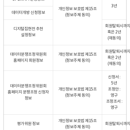
3년
개인정보 보호법 제15조
데이터개방 신청정보
(정보주체 동의)
회원탈퇴시까
디지털집현전 추천
혹은 2년
설정정보
(재동의)
회원탈퇴시까
데이터분쟁조정위원회
개인정보 보호법 제15조
혹은 2년
홈페이지 회원정보
(정보주체 동의)
(재동의)
신청서 :
5년
데이터분쟁조정위원회
개인정보 보호법 제15조
조정안 :
홈페이지 분쟁조정 신청자
(정보주체 동의)
영구
정보
조정조서 :
영구
개인정보 보호법 제15조
평가위원 정보
회원탈퇴시까
(정보주체 동의)