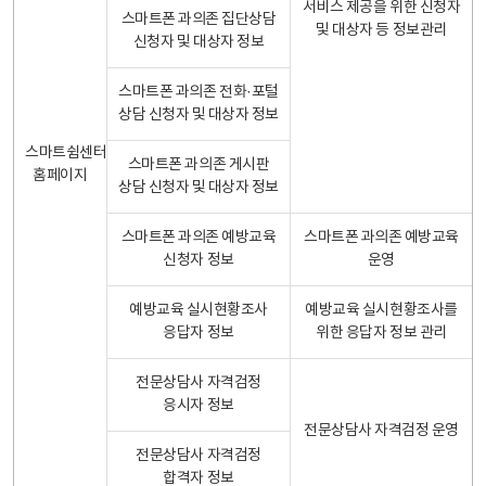
서비스 제공을 위한 신청자
스마트폰 과의존 집단상담
및 대상자 등 정보관리
신청자 및 대상자 정보
스마트폰 과의존 전화·포털
상담 신청자 및 대상자 정보
스마트쉼센터
스마트폰 과의존 게시판
홈페이지
상담 신청자 및 대상자 정보
스마트폰 과의존 예방교육
스마트폰 과의존 예방교육
신청자 정보
운영
예방교육 실시현황조사
예방교육 실시현황조사를
응답자 정보
위한 응답자 정보 관리
전문상담사 자격검정
응시자 정보
전문상담사 자격검정 운영
전문상담사 자격검정
합격자 정보