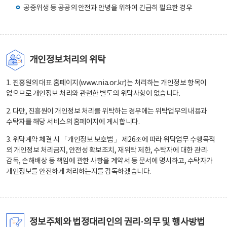
공중위생 등 공공의 안전과 안녕을 위하여 긴급히 필요한 경우
개인정보처리의 위탁
1. 진흥원의 대표 홈페이지(www.nia.or.kr)는 처리하는 개인정보 항목이
없으므로 개인정보 처리와 관련한 별도의 위탁사항이 없습니다.
2. 다만, 진흥원이 개인정보 처리를 위탁하는 경우에는 위탁업무의 내용과
수탁자를 해당 서비스의 홈페이지에 게시합니다.
3. 위탁계약 체결 시 「개인정보 보호법」 제26조에 따라 위탁업무 수행목적
외 개인정보 처리금지, 안전성 확보조치, 재위탁 제한, 수탁자에 대한 관리·
감독, 손해배상 등 책임에 관한 사항을 계약서 등 문서에 명시하고, 수탁자가
개인정보를 안전하게 처리하는지를 감독하겠습니다.
정보주체와 법정대리인의 권리·의무 및 행사방법