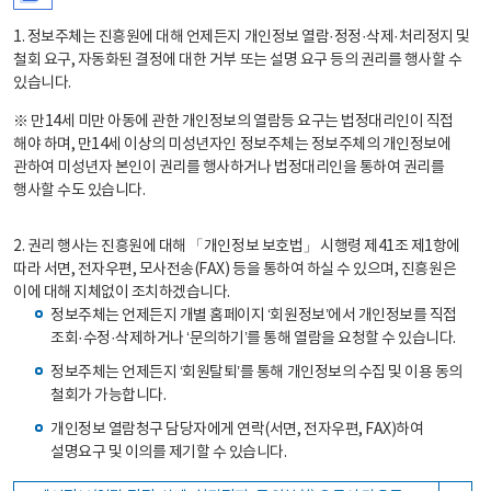
1. 정보주체는 진흥원에 대해 언제든지 개인정보 열람·정정·삭제·처리정지 및
철회 요구, 자동화된 결정에 대한 거부 또는 설명 요구 등의 권리를 행사할 수
있습니다.
※ 만14세 미만 아동에 관한 개인정보의 열람등 요구는 법정대리인이 직접
해야 하며, 만14세 이상의 미성년자인 정보주체는 정보주체의 개인정보에
관하여 미성년자 본인이 권리를 행사하거나 법정대리인을 통하여 권리를
행사할 수도 있습니다.
2. 권리 행사는 진흥원에 대해 「개인정보 보호법」 시행령 제41조 제1항에
따라 서면, 전자우편, 모사전송(FAX) 등을 통하여 하실 수 있으며, 진흥원은
이에 대해 지체없이 조치하겠습니다.
정보주체는 언제든지 개별 홈페이지 ‘회원정보’에서 개인정보를 직접
조회·수정·삭제하거나 ‘문의하기’를 통해 열람을 요청할 수 있습니다.
정보주체는 언제든지 ‘회원탈퇴’를 통해 개인정보의 수집 및 이용 동의
철회가 가능합니다.
개인정보 열람청구 담당자에게 연락(서면, 전자우편, FAX)하여
설명요구 및 이의를 제기할 수 있습니다.