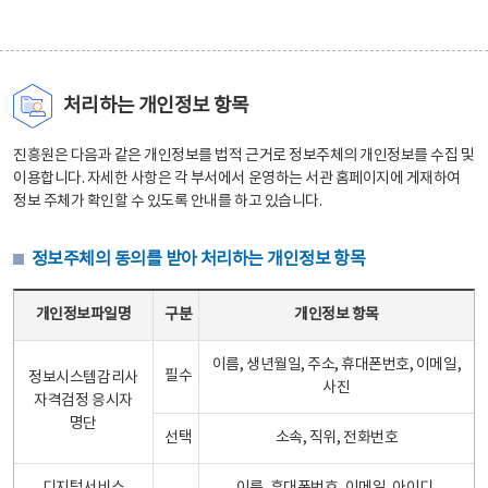
처리하는 개인정보 항목
진흥원은 다음과 같은 개인정보를 법적 근거로 정보주체의 개인정보를 수집 및
이용합니다. 자세한 사항은 각 부서에서 운영하는 서관 홈페이지에 게재하여
정보 주체가 확인할 수 있도록 안내를 하고 있습니다.
정보주체의 동의를 받아 처리하는 개인정보 항목
정보주체의 동의를 받아 처리하는 개인정보 항목 테이블 - 개인정보파일명, 구분, 개인정보 항목으로 구성
개인정보파일명
구분
개인정보 항목
이름, 생년월일, 주소, 휴대폰번호, 이메일,
필수
정보시스템감리사
사진
자격검정 응시자
명단
선택
소속, 직위, 전화번호