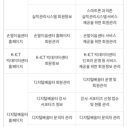
스마트폰 과의존
실적관리시스템 회원정보
실적관리시스템서비스
제공을 위한 회원관리
손말이음센터
손말이음센터 홈페이지
손말이음센터 서비스
홈페이지
회원관리
제공을 위한 회원관리
K-ICT
K-ICT 빅데이터센터
K-ICT 빅데이터센터
빅데이터센터
인프라 운영 등 서비스
회원정보
홈페이지
제공을 위한 회원정보 관리
디지털배움터 운영 및
디지털배움터 회원관리
회원관리
디지털배움터 강사·
강사·서포터즈 신청 접수
서포터즈 정보
및 현황 관리
디지털배움터
디지털배움터 문의자 관리
디지털배움터 문의자 관리
홈페이지