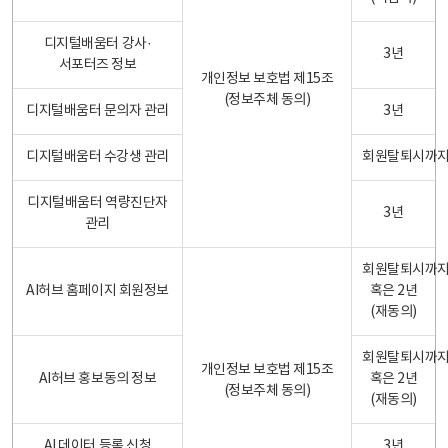
디지털배움터 강사·
3년
서포터즈 정보
개인정보 보호법 제15조
(정보주체 동의)
디지털배움터 문의자 관리
3년
디지털배움터 수강생 관리
회원탈퇴시까
디지털배움터 역량진단자
3년
관리
회원탈퇴시까
AI허브 홈페이지 회원정보
혹은 2년
(재동의)
회원탈퇴시까
개인정보 보호법 제15조
AI허브 홍보동의 정보
혹은 2년
(정보주체 동의)
(재동의)
AI 데이터 등록 신청
3년