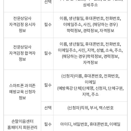
선택
상세주소
전문상담사
이름, 생년월일, 휴대폰번호, 전화번호,
자격검정 응시자
필수
이메일주소, 사진, (해당하는 경우)
정보
학력정보, 경력정보, 자격정보
이름, 생년월일, 휴대폰번호, 전화번호,
전문상담사
이메일주소, 사진, 지역, 성별, 소속, 주소,
자격검정 합격자
필수
(해당하는 경우)학력정보, 경력정보,
정보
자격정보
(신청자)이름, 휴대폰번호, 전화번호,
이메일
필수
스마트폰 과의존
(예방특강 단체)단체명, 신청자, 단체구분,
예방교육 신청자
지역, 주소
정보
선택
(신청자)직위, 부서, 팩스번호
손말이음센터
필수
아이디, 비밀번호, 휴대폰번호, 이메일
홈페이지 회원관리