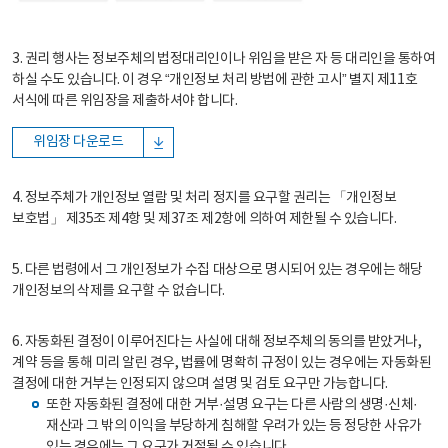
3. 권리 행사는 정보주체의 법정대리인이나 위임을 받은 자 등 대리인을 통하여
하실 수도 있습니다. 이 경우 “개인정보 처리 방법에 관한 고시” 별지 제11호
서식에 따른 위임장을 제출하셔야 합니다.
위임장 다운로드
4. 정보주체가 개인정보 열람 및 처리 정지를 요구할 권리는 「개인정보
보호법」 제35조 제4항 및 제37조 제2항에 의하여 제한될 수 있습니다.
5. 다른 법령에서 그 개인정보가 수집 대상으로 명시되어 있는 경우에는 해당
개인정보의 삭제를 요구할 수 없습니다.
6. 자동화된 결정이 이루어진다는 사실에 대해 정보주체의 동의를 받았거나,
계약 등을 통해 미리 알린 경우, 법률에 명확히 규정이 있는 경우에는 자동화된
결정에 대한 거부는 인정되지 않으며 설명 및 검토 요구만 가능합니다.
또한 자동화된 결정에 대한 거부·설명 요구는 다른 사람의 생명·신체·
재산과 그 밖의 이익을 부당하게 침해할 우려가 있는 등 정당한 사유가
있는 경우에는 그 요구가 거절될 수 있습니다.