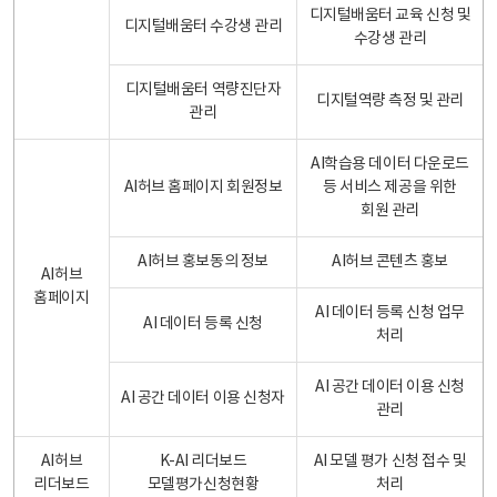
디지털배움터 교육 신청 및
디지털배움터 수강생 관리
수강생 관리
디지털배움터 역량진단자
디지털역량 측정 및 관리
관리
AI학습용 데이터 다운로드
AI허브 홈페이지 회원정보
등 서비스 제공을 위한
회원 관리
AI허브 홍보동의 정보
AI허브 콘텐츠 홍보
AI허브
홈페이지
AI 데이터 등록 신청 업무
AI 데이터 등록 신청
처리
AI 공간 데이터 이용 신청
AI 공간 데이터 이용 신청자
관리
AI허브
K-AI 리더보드
AI 모델 평가 신청 접수 및
리더보드
모델평가신청현황
처리