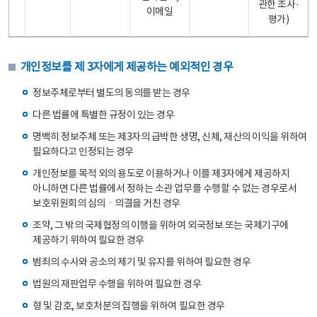
관한 조사·
이메일
평가)
개인정보를 제 3자에게 제공하는 예외적인 경우
정보주체로부터 별도의 동의를 받는 경우
다른 법률에 특별한 규정이 있는 경우
명백히 정보주체 또는 제3자의 급박한 생명, 신체, 재산의 이익을 위하여
필요하다고 인정되는 경우
개인정보를 목적 외의 용도로 이용하거나 이를 제3자에게 제공하지
아니하면 다른 법률에서 정하는 소관 업무를 수행할 수 없는 경우로서
보호위원회의 심의ㆍ의결을 거친 경우
조약, 그 밖의 국제협정의 이행을 위하여 외국정보 또는 국제기구에
제공하기 위하여 필요한 경우
범죄의 수사와 공소의 제기 및 유지를 위하여 필요한 경우
법원의 재판업무 수행을 위하여 필요한 경우
형 및 감호, 보호처분의 집행을 위하여 필요한 경우