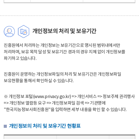
개인정보의 처리 및 보유기간
진흥원에서 처리하는 개인정보는 보유기간으로 명시된 범위내에서만
처리하며, 보유 목적 달성 및 보유기간 경과의 경우 지체 없이 개인정보를
파기하고 있습니다.
진흥원이 운영하는 개인정보파일의 처리 및 보유기간은 개인정보파일
보유현황을 통해서 확인하실 수 있습니다.
※ 개인정보 포털(www.privacy.go.kr) => 개인서비스 => 정보주체 권리행사
=> 개인정보 열람등 요구 => 개인정보파일 검색 => 기관명에
"한국지능정보사회진흥원"을 입력하면 세부 내용을 확인 할 수 있습니다.
개인정보의 처리 및 보유기간 현황표
개인정보의 처리 및 보유기간 현황표 - 개인정보파일명, 처리근거, 보유기간으로 구성