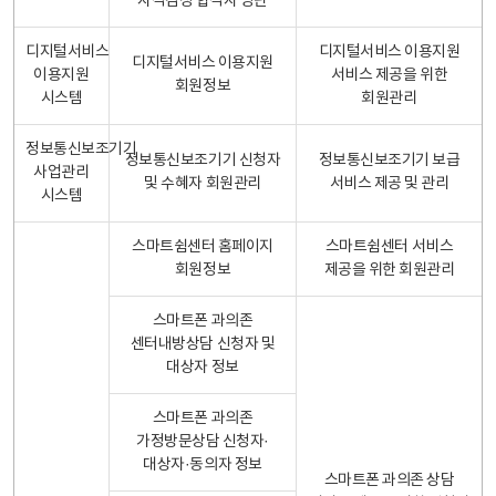
자격검정 합격자 명단
디지털서비스
디지털서비스 이용지원
디지털서비스 이용지원
이용지원
서비스 제공을 위한
회원정보
시스템
회원관리
정보통신보조기기
정보통신보조기기 신청자
정보통신보조기기 보급
사업관리
및 수혜자 회원관리
서비스 제공 및 관리
시스템
스마트쉼센터 홈페이지
스마트쉼센터 서비스
회원정보
제공을 위한 회원관리
스마트폰 과의존
센터내방상담 신청자 및
대상자 정보
스마트폰 과의존
가정방문상담 신청자·
대상자·동의자 정보
스마트폰 과의존 상담