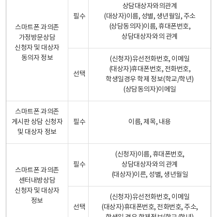
상담대상자와의관계
필수
(대상자)이름, 성별, 생년월일, 주소
(상담동의자)이름, 휴대폰번호,
스마트폰 과의존
상담대상자와의 관계
가정방문상담
신청자 및 대상자
동의자 정보
(신청자)유선전화번호, 이메일
(대상자)휴대폰번호, 전화번호,
선택
학생일경우 학제 정보(학교/학년)
(상담동의자)이메일
스마트폰 과의존
게시판 상담 신청자
필수
이름, 제목, 내용
및 대상자 정보
(신청자)이름, 휴대폰번호,
필수
상담대상자와의 관계
스마트폰 과의존
(대상자)이른, 성별, 생년월일
센터내방상담
신청자 및 대상자
(신청자)유선전화번호, 이메일
정보
선택
(대상자)휴대폰번호, 전화번호, 주소,