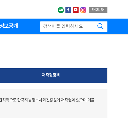
네이버블로그
페이스북
유투브
인스타그랩
ENGLISH
검색하기
정보공개
저작권정책
 원칙적으로 한국지능정보사회진흥원에 저작권이 있으며 이를