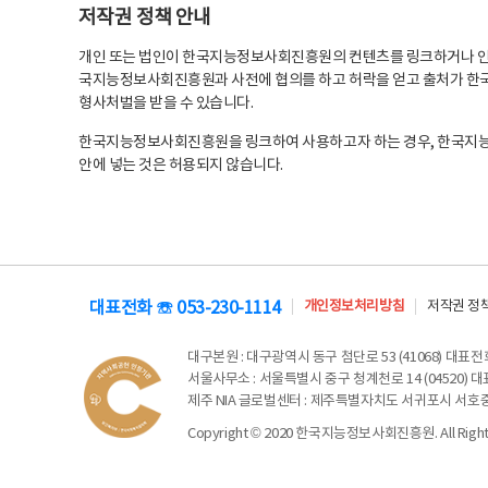
저작권 정책 안내
개인 또는 법인이 한국지능정보사회진흥원의 컨텐츠를 링크하거나 인용
국지능정보사회진흥원과 사전에 협의를 하고 허락을 얻고 출처가 한국
형사처벌을 받을 수 있습니다.
한국지능정보사회진흥원을 링크하여 사용하고자 하는 경우, 한국지
안에 넣는 것은 허용되지 않습니다.
대표전화 ☏ 053-230-1114
개인정보처리방침
저작권 정
대구본원
: 대구광역시 동구 첨단로 53 (41068) 대표전화 
서울사무소
: 서울특별시 중구 청계천로 14 (04520) 대표
제주 NIA 글로벌센터
: 제주특별자치도 서귀포시 서호중앙로 6
Copyright © 2020 한국지능정보사회진흥원. All Rights