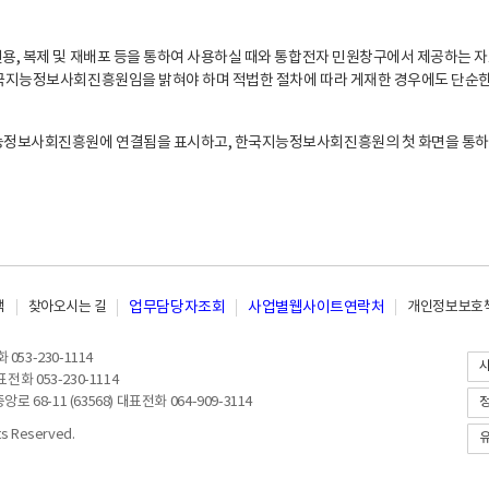
, 복제 및 재배포 등을 통하여 사용하실 때와 통합전자 민원창구에서 제공하는 자
지능정보사회진흥원임을 밝혀야 하며 적법한 절차에 따라 게재한 경우에도 단순한 
능정보사회진흥원에 연결됨을 표시하고, 한국지능정보사회진흥원의 첫 화면을 통하
책
찾아오시는 길
업무담당자조회
사업별웹사이트연락처
개인정보보호책
053-230-1114
전화 053-230-1114
8-11 (63568) 대표전화 064-909-3114
 Reserved.