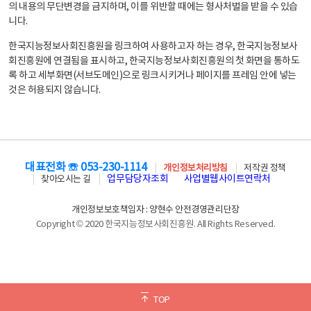
의 내용의 무단변경을 금지하며, 이를 위반할 때에는 형사처벌을 받을 수 있습
니다.
한국지능정보사회진흥원을 링크하여 사용하고자 하는 경우, 한국지능정보사
회진흥원에 연결됨을 표시하고, 한국지능정보사회진흥원의 첫 화면을 통하도
록 하고 세부화면(서브도메인)으로 링크시키거나 페이지를 프레임 안에 넣는
것은 허용되지 않습니다.
대표전화 ☏ 053-230-1114
개인정보처리방침
저작권 정책
업무담당자조회
사업별웹사이트연락처
찾아오시는 길
개인정보보호책임자 : 양현수 안전경영관리단장
Copyright © 2020 한국지능정보사회진흥원. All Rights Reserved.
TOP