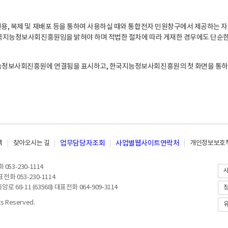
, 복제 및 재배포 등을 통하여 사용하실 때와 통합전자 민원창구에서 제공하는 자
지능정보사회진흥원임을 밝혀야 하며 적법한 절차에 따라 게재한 경우에도 단순한 
능정보사회진흥원에 연결됨을 표시하고, 한국지능정보사회진흥원의 첫 화면을 통하
책
찾아오시는 길
업무담당자조회
사업별웹사이트연락처
개인정보보호책
053-230-1114
전화 053-230-1114
8-11 (63568) 대표전화 064-909-3114
 Reserved.