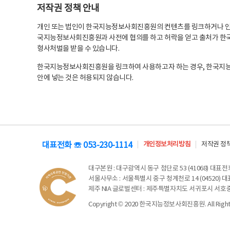
저작권 정책 안내
개인 또는 법인이 한국지능정보사회진흥원의 컨텐츠를 링크하거나 인용
국지능정보사회진흥원과 사전에 협의를 하고 허락을 얻고 출처가 한국
형사처벌을 받을 수 있습니다.
한국지능정보사회진흥원을 링크하여 사용하고자 하는 경우, 한국지
안에 넣는 것은 허용되지 않습니다.
대표전화 ☏ 053-230-1114
개인정보처리방침
저작권 정
대구본원
: 대구광역시 동구 첨단로 53 (41068) 대표전화 
서울사무소
: 서울특별시 중구 청계천로 14 (04520) 대표
제주 NIA 글로벌센터
: 제주특별자치도 서귀포시 서호중앙로 6
Copyright © 2020 한국지능정보사회진흥원. All Rights