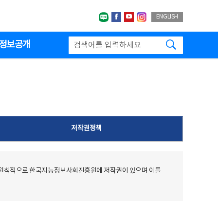
네이버블로그
페이스북
유투브
인스타그랩
ENGLISH
검색하기
정보공개
저작권정책
 원칙적으로 한국지능정보사회진흥원에 저작권이 있으며 이를