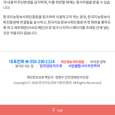
의 내용의 무단변경을 금지하며, 이를 위반할 때에는 형사처벌을 받을 수 있습
니다.
한국지능정보사회진흥원을 링크하여 사용하고자 하는 경우, 한국지능정보사
회진흥원에 연결됨을 표시하고, 한국지능정보사회진흥원의 첫 화면을 통하도
록 하고 세부화면(서브도메인)으로 링크시키거나 페이지를 프레임 안에 넣는
것은 허용되지 않습니다.
대표전화 ☏ 053-230-1114
개인정보처리방침
저작권 정책
업무담당자조회
사업별웹사이트연락처
찾아오시는 길
개인정보보호책임자 : 양현수 안전경영관리단장
Copyright © 2020 한국지능정보사회진흥원. All Rights Reserved.
TOP