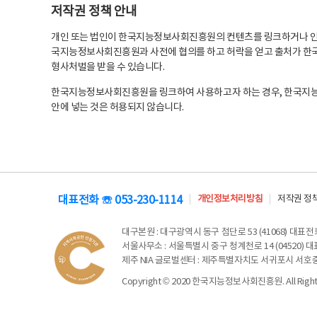
저작권 정책 안내
개인 또는 법인이 한국지능정보사회진흥원의 컨텐츠를 링크하거나 인용
국지능정보사회진흥원과 사전에 협의를 하고 허락을 얻고 출처가 한국
형사처벌을 받을 수 있습니다.
한국지능정보사회진흥원을 링크하여 사용하고자 하는 경우, 한국지
안에 넣는 것은 허용되지 않습니다.
대표전화 ☏ 053-230-1114
개인정보처리방침
저작권 정
대구본원
: 대구광역시 동구 첨단로 53 (41068) 대표전화 
서울사무소
: 서울특별시 중구 청계천로 14 (04520) 대표
제주 NIA 글로벌센터
: 제주특별자치도 서귀포시 서호중앙로 6
Copyright © 2020 한국지능정보사회진흥원. All Rights