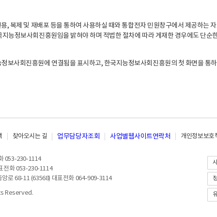
, 복제 및 재배포 등을 통하여 사용하실 때와 통합전자 민원창구에서 제공하는 자
지능정보사회진흥원임을 밝혀야 하며 적법한 절차에 따라 게재한 경우에도 단순한 
능정보사회진흥원에 연결됨을 표시하고, 한국지능정보사회진흥원의 첫 화면을 통하
책
찾아오시는 길
업무담당자조회
사업별웹사이트연락처
개인정보보호책
053-230-1114
전화 053-230-1114
8-11 (63568) 대표전화 064-909-3114
 Reserved.