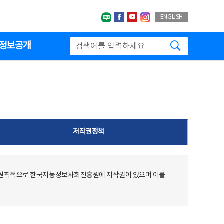
네이버블로그
페이스북
유투브
인스타그랩
ENGLISH
검색하기
정보공개
저작권정책
 원칙적으로 한국지능정보사회진흥원에 저작권이 있으며 이를