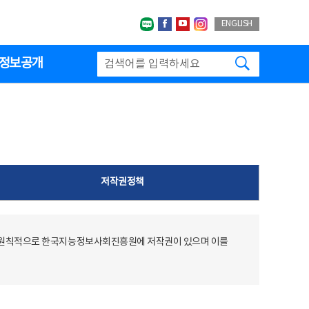
네이버블로그
페이스북
유투브
인스타그랩
ENGLISH
검색하기
정보공개
저작권정책
 원칙적으로 한국지능정보사회진흥원에 저작권이 있으며 이를