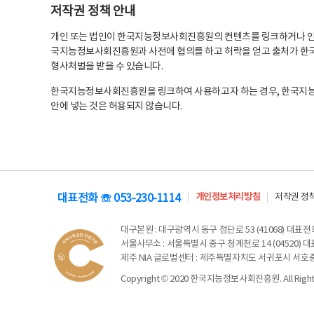
저작권 정책 안내
개인 또는 법인이 한국지능정보사회진흥원의 컨텐츠를 링크하거나 인용
국지능정보사회진흥원과 사전에 협의를 하고 허락을 얻고 출처가 한국
형사처벌을 받을 수 있습니다.
한국지능정보사회진흥원을 링크하여 사용하고자 하는 경우, 한국지
안에 넣는 것은 허용되지 않습니다.
대표전화 ☏ 053-230-1114
개인정보처리방침
저작권 정
대구본원
: 대구광역시 동구 첨단로 53 (41068) 대표전화 
서울사무소
: 서울특별시 중구 청계천로 14 (04520) 대표
제주 NIA 글로벌센터
: 제주특별자치도 서귀포시 서호중앙로 6
Copyright © 2020 한국지능정보사회진흥원. All Rights