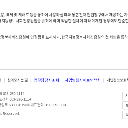
, 복제 및 재배포 등을 통하여 사용하실 때와 통합전자 민원창구에서 제공하는 자
지능정보사회진흥원임을 밝혀야 하며 적법한 절차에 따라 게재한 경우에도 단순한 
능정보사회진흥원에 연결됨을 표시하고, 한국지능정보사회진흥원의 첫 화면을 통하
책
찾아오시는 길
업무담당자조회
사업별웹사이트연락처
개인정보보호책
053-230-1114
전화 053-230-1114
8-11 (63568) 대표전화 064-909-3114
 Reserved.