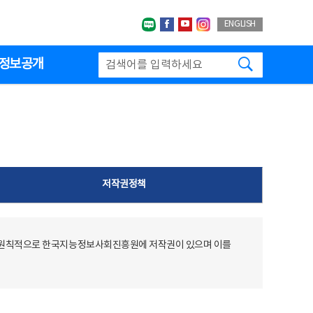
네이버블로그
페이스북
유투브
인스타그랩
ENGLISH
검색하기
정보공개
저작권정책
 원칙적으로 한국지능정보사회진흥원에 저작권이 있으며 이를