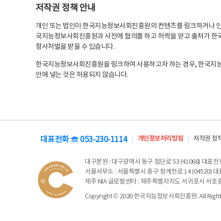
저작권 정책 안내
개인 또는 법인이 한국지능정보사회진흥원의 컨텐츠를 링크하거나 인용
국지능정보사회진흥원과 사전에 협의를 하고 허락을 얻고 출처가 한국
형사처벌을 받을 수 있습니다.
한국지능정보사회진흥원을 링크하여 사용하고자 하는 경우, 한국지
안에 넣는 것은 허용되지 않습니다.
대표전화 ☏ 053-230-1114
개인정보처리방침
저작권 정
대구본원
: 대구광역시 동구 첨단로 53 (41068) 대표전화 
서울사무소
: 서울특별시 중구 청계천로 14 (04520) 대표
제주 NIA 글로벌센터
: 제주특별자치도 서귀포시 서호중앙로 6
Copyright © 2020 한국지능정보사회진흥원. All Rights