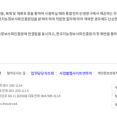
, 복제 및 재배포 등을 통하여 사용하실 때와 통합전자 민원창구에서 제공하는 자
지능정보사회진흥원임을 밝혀야 하며 적법한 절차에 따라 게재한 경우에도 단순한 
능정보사회진흥원에 연결됨을 표시하고, 한국지능정보사회진흥원의 첫 화면을 통하
책
찾아오시는 길
업무담당자조회
사업별웹사이트연락처
개인정보보호책
053-230-1114
전화 053-230-1114
8-11 (63568) 대표전화 064-909-3114
 Reserved.