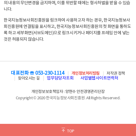
의 내용의 무단변경을 금지하며, 이를 위반할 때에는 형사처벌을 받을 수 있습
니다.
한국지능정보사회진흥원을 링크하여 사용하고자 하는 경우, 한국지능정보사
회진흥원에 연결됨을 표시하고, 한국지능정보사회진흥원의 첫 화면을 통하도
록 하고 세부화면(서브도메인)으로 링크시키거나 페이지를 프레임 안에 넣는
것은 허용되지 않습니다.
대표전화 ☏ 053-230-1114
개인정보처리방침
저작권 정책
업무담당자조회
사업별웹사이트연락처
찾아오시는 길
개인정보보호책임자 : 양현수 안전경영관리단장
Copyright © 2020 한국지능정보사회진흥원. All Rights Reserved.
TOP