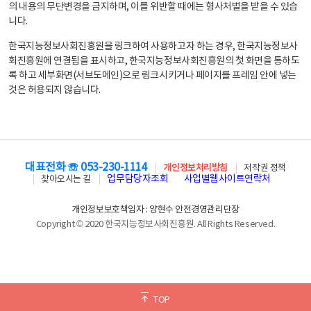
의 내용의 무단변경을 금지하며, 이를 위반할 때에는 형사처벌을 받을 수 있습
니다.
한국지능정보사회진흥원을 링크하여 사용하고자 하는 경우, 한국지능정보사
회진흥원에 연결됨을 표시하고, 한국지능정보사회진흥원의 첫 화면을 통하도
록 하고 세부화면(서브도메인)으로 링크시키거나 페이지를 프레임 안에 넣는
것은 허용되지 않습니다.
대표전화 ☏ 053-230-1114
개인정보처리방침
저작권 정책
업무담당자조회
사업별웹사이트연락처
찾아오시는 길
개인정보보호책임자 : 양현수 안전경영관리단장
Copyright © 2020 한국지능정보사회진흥원. All Rights Reserved.
TOP