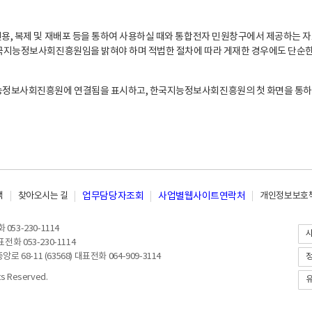
, 복제 및 재배포 등을 통하여 사용하실 때와 통합전자 민원창구에서 제공하는 자
지능정보사회진흥원임을 밝혀야 하며 적법한 절차에 따라 게재한 경우에도 단순한 
능정보사회진흥원에 연결됨을 표시하고, 한국지능정보사회진흥원의 첫 화면을 통하
책
찾아오시는 길
업무담당자조회
사업별웹사이트연락처
개인정보보호책
053-230-1114
전화 053-230-1114
8-11 (63568) 대표전화 064-909-3114
 Reserved.