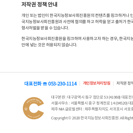
저작권 정책 안내
개인 또는 법인이 한국지능정보사회진흥원의 컨텐츠를 링크하거나 인용
국지능정보사회진흥원과 사전에 협의를 하고 허락을 얻고 출처가 한국
형사처벌을 받을 수 있습니다.
한국지능정보사회진흥원을 링크하여 사용하고자 하는 경우, 한국지
안에 넣는 것은 허용되지 않습니다.
대표전화 ☏ 053-230-1114
개인정보처리방침
저작권 정
대구본원
: 대구광역시 동구 첨단로 53 (41068) 대표전화 
서울사무소
: 서울특별시 중구 청계천로 14 (04520) 대표
제주 NIA 글로벌센터
: 제주특별자치도 서귀포시 서호중앙로 6
Copyright © 2020 한국지능정보사회진흥원. All Rights