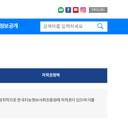
네이버블로그
페이스북
유투브
인스타그랩
ENGLISH
검색하기
정보공개
저작권정책
 원칙적으로 한국지능정보사회진흥원에 저작권이 있으며 이를