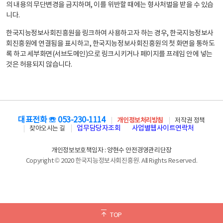
의 내용의 무단변경을 금지하며, 이를 위반할 때에는 형사처벌을 받을 수 있습
니다.
한국지능정보사회진흥원을 링크하여 사용하고자 하는 경우, 한국지능정보사
회진흥원에 연결됨을 표시하고, 한국지능정보사회진흥원의 첫 화면을 통하도
록 하고 세부화면(서브도메인)으로 링크시키거나 페이지를 프레임 안에 넣는
것은 허용되지 않습니다.
대표전화 ☏ 053-230-1114
개인정보처리방침
저작권 정책
업무담당자조회
사업별웹사이트연락처
찾아오시는 길
개인정보보호책임자 : 양현수 안전경영관리단장
Copyright © 2020 한국지능정보사회진흥원. All Rights Reserved.
TOP