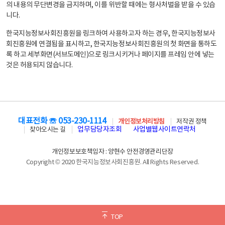
의 내용의 무단변경을 금지하며, 이를 위반할 때에는 형사처벌을 받을 수 있습
니다.
한국지능정보사회진흥원을 링크하여 사용하고자 하는 경우, 한국지능정보사
회진흥원에 연결됨을 표시하고, 한국지능정보사회진흥원의 첫 화면을 통하도
록 하고 세부화면(서브도메인)으로 링크시키거나 페이지를 프레임 안에 넣는
것은 허용되지 않습니다.
대표전화 ☏ 053-230-1114
개인정보처리방침
저작권 정책
업무담당자조회
사업별웹사이트연락처
찾아오시는 길
개인정보보호책임자 : 양현수 안전경영관리단장
Copyright © 2020 한국지능정보사회진흥원. All Rights Reserved.
TOP