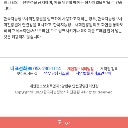
의 내용의 무단변경을 금지하며, 이를 위반할 때에는 형사처벌을 받을 수 있습
니다.
한국지능정보사회진흥원을 링크하여 사용하고자 하는 경우, 한국지능정보사
회진흥원에 연결됨을 표시하고, 한국지능정보사회진흥원의 첫 화면을 통하도
록 하고 세부화면(서브도메인)으로 링크시키거나 페이지를 프레임 안에 넣는
것은 허용되지 않습니다.
대표전화 ☏ 053-230-1114
개인정보처리방침
저작권 정책
업무담당자조회
사업별웹사이트연락처
찾아오시는 길
개인정보보호책임자 : 양현수 안전경영관리단장
Copyright © 2020 한국지능정보사회진흥원. All Rights Reserved.
TOP