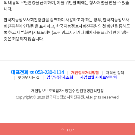
의 내용의 무단변경을 금지하며, 이를 위반할 때에는 형사처벌을 받을 수 있습
니다.
한국지능정보사회진흥원을 링크하여 사용하고자 하는 경우, 한국지능정보사
회진흥원에 연결됨을 표시하고, 한국지능정보사회진흥원의 첫 화면을 통하도
록 하고 세부화면(서브도메인)으로 링크시키거나 페이지를 프레임 안에 넣는
것은 허용되지 않습니다.
대표전화 ☏ 053-230-1114
개인정보처리방침
저작권 정책
업무담당자조회
사업별웹사이트연락처
찾아오시는 길
개인정보보호책임자 : 양현수 안전경영관리단장
Copyright © 2020 한국지능정보사회진흥원. All Rights Reserved.
TOP