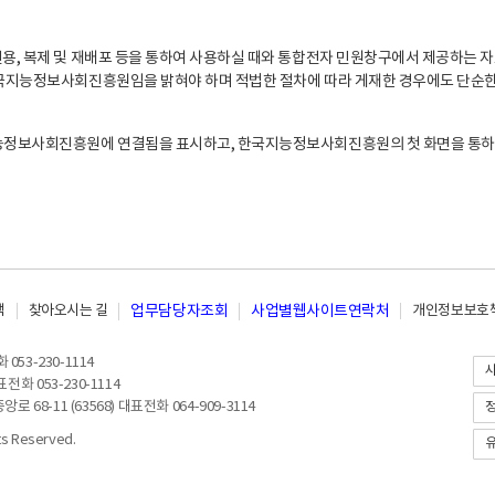
, 복제 및 재배포 등을 통하여 사용하실 때와 통합전자 민원창구에서 제공하는 자
지능정보사회진흥원임을 밝혀야 하며 적법한 절차에 따라 게재한 경우에도 단순한 
능정보사회진흥원에 연결됨을 표시하고, 한국지능정보사회진흥원의 첫 화면을 통하
책
찾아오시는 길
업무담당자조회
사업별웹사이트연락처
개인정보보호책
053-230-1114
전화 053-230-1114
8-11 (63568) 대표전화 064-909-3114
 Reserved.