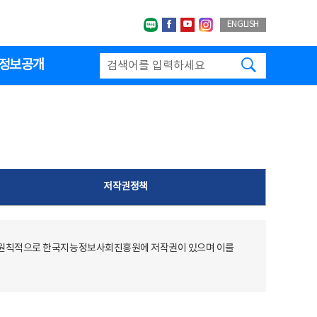
네이버블로그
페이스북
유투브
인스타그랩
ENGLISH
검색하기
정보공개
저작권정책
 원칙적으로 한국지능정보사회진흥원에 저작권이 있으며 이를