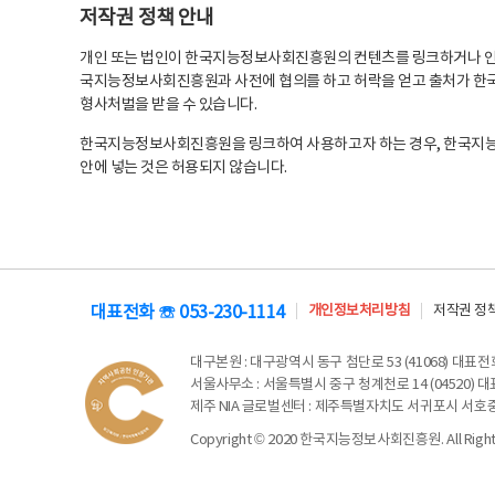
저작권 정책 안내
개인 또는 법인이 한국지능정보사회진흥원의 컨텐츠를 링크하거나 인용
국지능정보사회진흥원과 사전에 협의를 하고 허락을 얻고 출처가 한국
형사처벌을 받을 수 있습니다.
한국지능정보사회진흥원을 링크하여 사용하고자 하는 경우, 한국지
안에 넣는 것은 허용되지 않습니다.
대표전화 ☏ 053-230-1114
개인정보처리방침
저작권 정
대구본원
: 대구광역시 동구 첨단로 53 (41068) 대표전화 
서울사무소
: 서울특별시 중구 청계천로 14 (04520) 대표
제주 NIA 글로벌센터
: 제주특별자치도 서귀포시 서호중앙로 6
Copyright © 2020 한국지능정보사회진흥원. All Rights