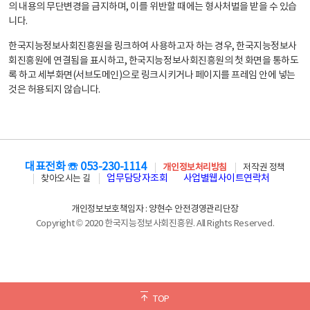
의 내용의 무단변경을 금지하며, 이를 위반할 때에는 형사처벌을 받을 수 있습
니다.
한국지능정보사회진흥원을 링크하여 사용하고자 하는 경우, 한국지능정보사
회진흥원에 연결됨을 표시하고, 한국지능정보사회진흥원의 첫 화면을 통하도
록 하고 세부화면(서브도메인)으로 링크시키거나 페이지를 프레임 안에 넣는
것은 허용되지 않습니다.
대표전화 ☏ 053-230-1114
개인정보처리방침
저작권 정책
업무담당자조회
사업별웹사이트연락처
찾아오시는 길
개인정보보호책임자 : 양현수 안전경영관리단장
Copyright © 2020 한국지능정보사회진흥원. All Rights Reserved.
TOP