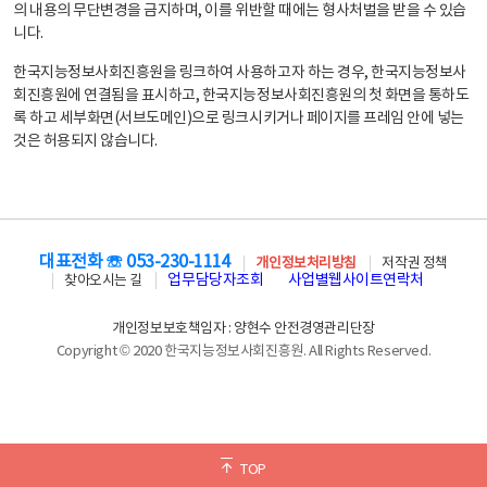
의 내용의 무단변경을 금지하며, 이를 위반할 때에는 형사처벌을 받을 수 있습
니다.
한국지능정보사회진흥원을 링크하여 사용하고자 하는 경우, 한국지능정보사
회진흥원에 연결됨을 표시하고, 한국지능정보사회진흥원의 첫 화면을 통하도
록 하고 세부화면(서브도메인)으로 링크시키거나 페이지를 프레임 안에 넣는
것은 허용되지 않습니다.
대표전화 ☏ 053-230-1114
개인정보처리방침
저작권 정책
업무담당자조회
사업별웹사이트연락처
찾아오시는 길
개인정보보호책임자 : 양현수 안전경영관리단장
Copyright © 2020 한국지능정보사회진흥원. All Rights Reserved.
TOP