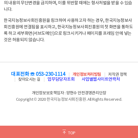
의 내용의 무단변경을 금지하며, 이를 위반할 때에는 형사처벌을 받을 수 있습
니다.
한국지능정보사회진흥원을 링크하여 사용하고자 하는 경우, 한국지능정보사
회진흥원에 연결됨을 표시하고, 한국지능정보사회진흥원의 첫 화면을 통하도
록 하고 세부화면(서브도메인)으로 링크시키거나 페이지를 프레임 안에 넣는
것은 허용되지 않습니다.
대표전화 ☏ 053-230-1114
개인정보처리방침
저작권 정책
업무담당자조회
사업별웹사이트연락처
찾아오시는 길
개인정보보호책임자 : 양현수 안전경영관리단장
Copyright © 2020 한국지능정보사회진흥원. All Rights Reserved.
TOP